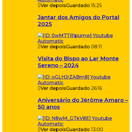
Ver depois
Guardado
15:25
Jantar dos Amigos do Portal
2025
Ver depois
Guardado
08:11
Visita do Bispo ao Lar Monte
Sereno – 2024
Ver depois
Guardado
26:16
Aniversário do Jérôme Amaro –
50 anos
Ver depois
Guardado
13:00