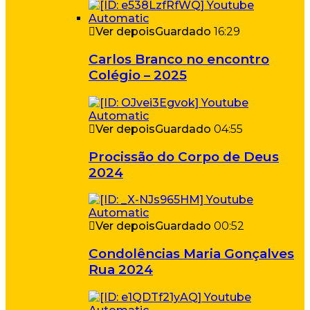
Ver depois
Guardado
16:29
Carlos Branco no encontro
Colégio – 2025
Ver depois
Guardado
04:55
Procissão do Corpo de Deus
2024
Ver depois
Guardado
00:52
Condolências Maria Gonçalves
Rua 2024