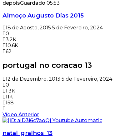
depois
Guardado
05:53
Almoço Augusto Dias 2015
18 de Agosto, 2015
5 de Fevereiro, 2024
0
3.2K
10.6K
62
portugal no coracao 13
12 de Dezembro, 2013
5 de Fevereiro, 2024
0
1.3K
11K
158
Vídeo Anterior
natal_gralhos_13