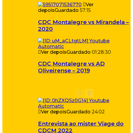
Ver
depois
Guardado
57:15
CDC Montalegre vs Mirandela –
2020
Ver depois
Guardado
01:28:30
CDC Montalegre vs AD
Oliveirense – 2019
Ver depois
Guardado
24:02
Entrevista ao mister Viage do
CDCM 2022