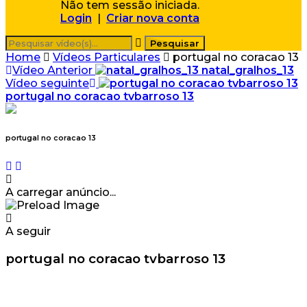
Não tem sessão iniciada.
Login
|
Criar nova conta
Home
Vídeos Particulares
portugal no coracao 13
Vídeo Anterior
natal_gralhos_13
Vídeo seguinte
portugal no coracao tvbarroso 13
portugal no coracao 13
A carregar anúncio...
A seguir
portugal no coracao tvbarroso 13