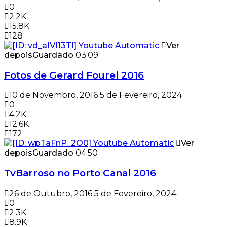
0
2.2K
15.8K
128
Ver
depois
Guardado
03:09
Fotos de Gerard Fourel 2016
10 de Novembro, 2016
5 de Fevereiro, 2024
0
4.2K
12.6K
172
Ver
depois
Guardado
04:50
TvBarroso no Porto Canal 2016
26 de Outubro, 2016
5 de Fevereiro, 2024
0
2.3K
8.9K