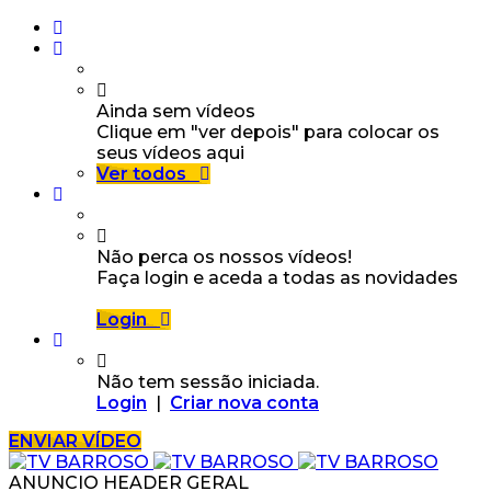
Ainda sem vídeos
Clique em "ver depois" para colocar os
seus vídeos aqui
Ver todos
Não perca os nossos vídeos!
Faça login e aceda a todas as novidades
Login
Não tem sessão iniciada.
Login
|
Criar nova conta
ENVIAR VÍDEO
ANUNCIO HEADER GERAL