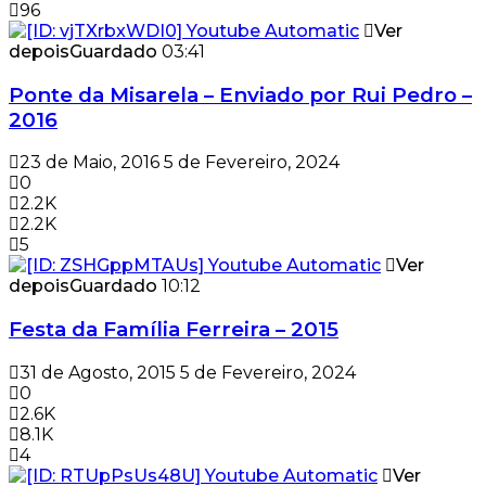
96
Ver
depois
Guardado
03:41
Ponte da Misarela – Enviado por Rui Pedro –
2016
23 de Maio, 2016
5 de Fevereiro, 2024
0
2.2K
2.2K
5
Ver
depois
Guardado
10:12
Festa da Família Ferreira – 2015
31 de Agosto, 2015
5 de Fevereiro, 2024
0
2.6K
8.1K
4
Ver