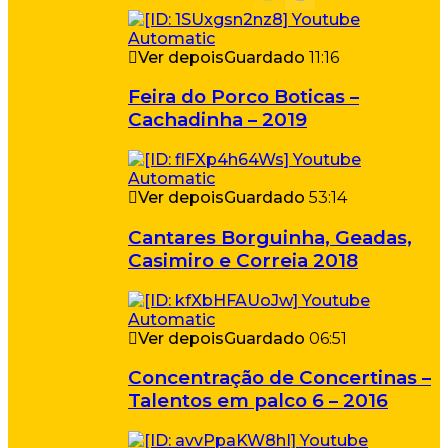
Ver depois
Guardado
11:16
Feira do Porco Boticas –
Cachadinha – 2019
Ver depois
Guardado
53:14
Cantares Borguinha, Geadas,
Casimiro e Correia 2018
Ver depois
Guardado
06:51
Concentração de Concertinas –
Talentos em palco 6 – 2016