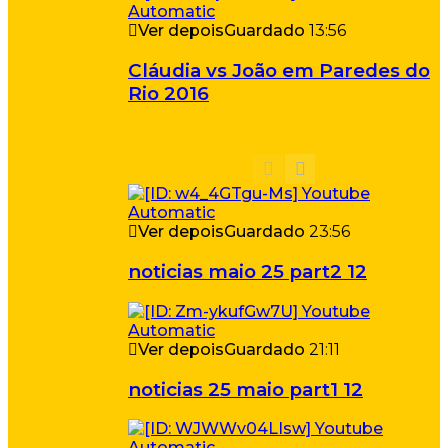
Ver depois
Guardado
13:56
Cláudia vs João em Paredes do
Rio 2016
Ver depois
Guardado
23:56
noticias maio 25 part2 12
Ver depois
Guardado
21:11
noticias 25 maio part1 12