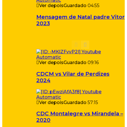
Ver depois
Guardado
04:55
Mensagem de Natal padre Vitor
2023
Ver depois
Guardado
09:16
CDCM vs Vilar de Perdizes
2024
Ver depois
Guardado
57:15
CDC Montalegre vs Mirandela –
2020