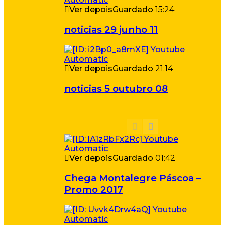
Ver depois
Guardado
15:24
noticias 29 junho 11
Ver depois
Guardado
21:14
noticias 5 outubro 08
Ver depois
Guardado
01:42
Chega Montalegre Páscoa –
Promo 2017