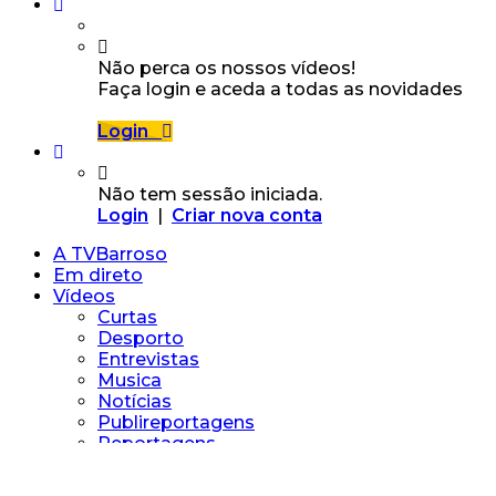
Não perca os nossos vídeos!
Faça login e aceda a todas as novidades
Login
Não tem sessão iniciada.
Login
|
Criar nova conta
A TVBarroso
Em direto
Vídeos
Curtas
Desporto
Entrevistas
Musica
Notícias
Publireportagens
Reportagens
Vídeos Particulares
Chegas de Bois