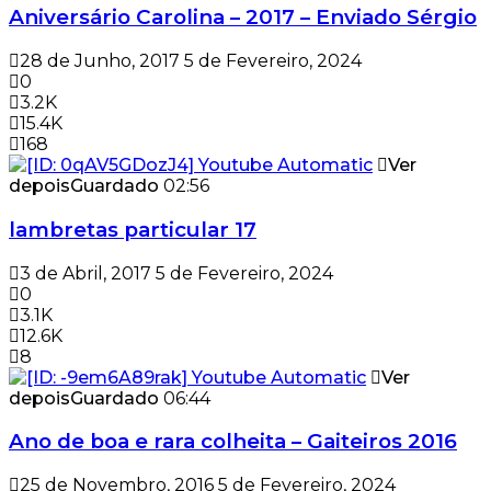
Aniversário Carolina – 2017 – Enviado Sérgio
28 de Junho, 2017
5 de Fevereiro, 2024
0
3.2K
15.4K
168
Ver
depois
Guardado
02:56
lambretas particular 17
3 de Abril, 2017
5 de Fevereiro, 2024
0
3.1K
12.6K
8
Ver
depois
Guardado
06:44
Ano de boa e rara colheita – Gaiteiros 2016
25 de Novembro, 2016
5 de Fevereiro, 2024