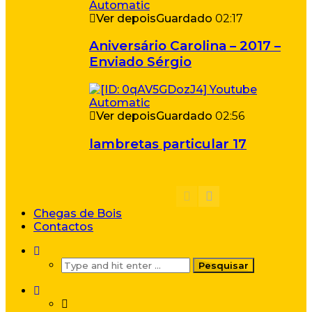
Ver depois
Guardado
02:17
Aniversário Carolina – 2017 –
Enviado Sérgio
Ver depois
Guardado
02:56
lambretas particular 17
Chegas de Bois
Contactos