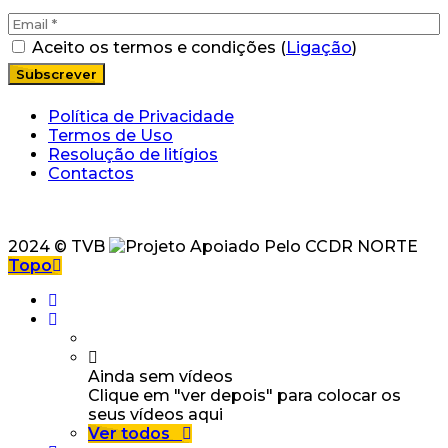
Aceito os termos e condições (
Ligação
)
Política de Privacidade
Termos de Uso
Resolução de litígios
Contactos
2024 © TVB
Topo
Ainda sem vídeos
Clique em "ver depois" para colocar os
seus vídeos aqui
Ver todos