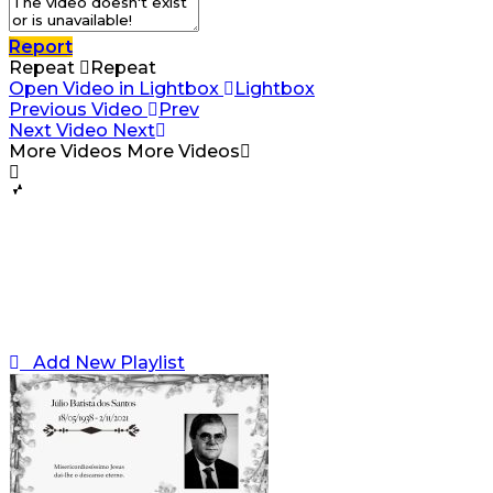
Report
Repeat
Repeat
Open Video in Lightbox
Lightbox
Previous Video
Prev
Next Video
Next
More Videos
More Videos
Add New Playlist