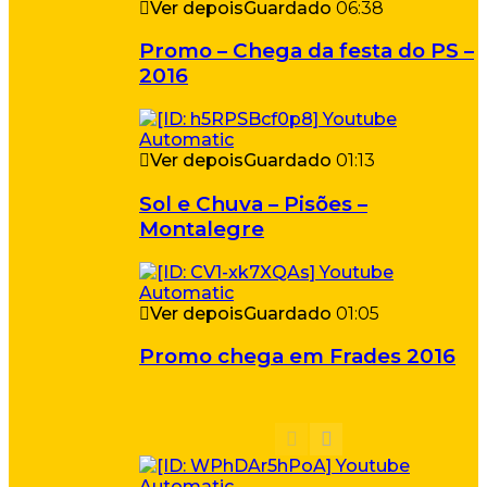
Ver depois
Guardado
06:38
Promo – Chega da festa do PS –
2016
Ver depois
Guardado
01:13
Sol e Chuva – Pisões –
Montalegre
Ver depois
Guardado
01:05
Promo chega em Frades 2016