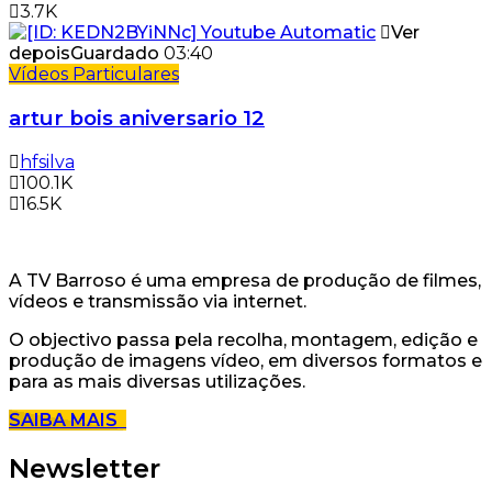
3.7K
Ver
depois
Guardado
03:40
Vídeos Particulares
artur bois aniversario 12
hfsilva
100.1K
16.5K
A TV Barroso é uma empresa de produção de filmes,
vídeos e transmissão via internet.
O objectivo passa pela recolha, montagem, edição e
produção de imagens vídeo, em diversos formatos e
para as mais diversas utilizações.
SAIBA MAIS
Newsletter