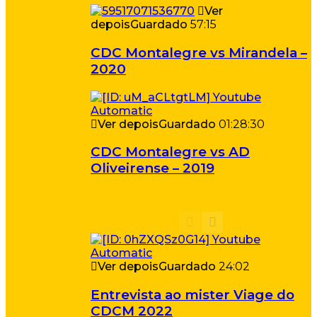
Ver
depois
Guardado
57:15
CDC Montalegre vs Mirandela –
2020
Ver depois
Guardado
01:28:30
CDC Montalegre vs AD
Oliveirense – 2019
Ver depois
Guardado
24:02
Entrevista ao mister Viage do
CDCM 2022