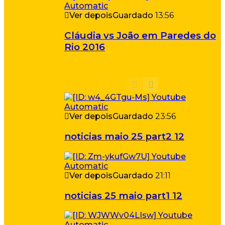
Ver depois
Guardado
13:56
Cláudia vs João em Paredes do
Rio 2016
Ver depois
Guardado
23:56
noticias maio 25 part2 12
Ver depois
Guardado
21:11
noticias 25 maio part1 12