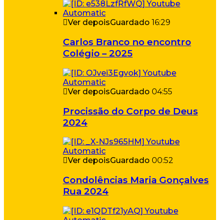
Ver depois
Guardado
16:29
Carlos Branco no encontro
Colégio – 2025
Ver depois
Guardado
04:55
Procissão do Corpo de Deus
2024
Ver depois
Guardado
00:52
Condolências Maria Gonçalves
Rua 2024