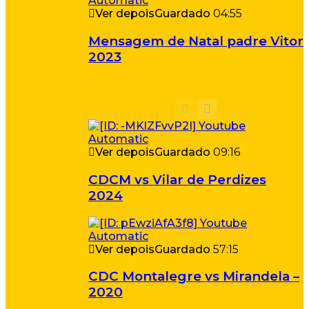
Ver depois
Guardado
04:55
Mensagem de Natal padre Vitor
2023
Ver depois
Guardado
09:16
CDCM vs Vilar de Perdizes
2024
Ver depois
Guardado
57:15
CDC Montalegre vs Mirandela –
2020