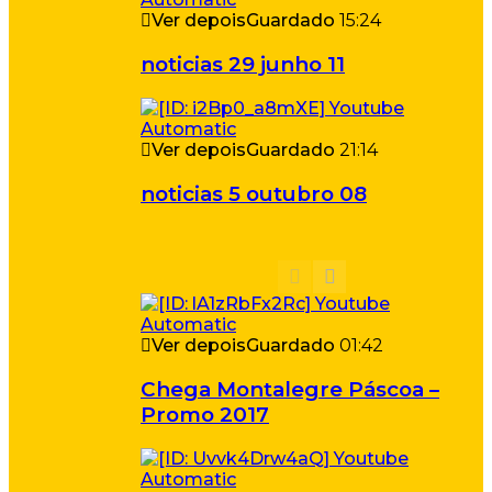
Ver depois
Guardado
15:24
noticias 29 junho 11
Ver depois
Guardado
21:14
noticias 5 outubro 08
Ver depois
Guardado
01:42
Chega Montalegre Páscoa –
Promo 2017