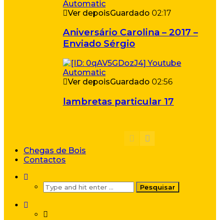
Ver depois
Guardado
02:17
Aniversário Carolina – 2017 –
Enviado Sérgio
Ver depois
Guardado
02:56
lambretas particular 17
Chegas de Bois
Contactos