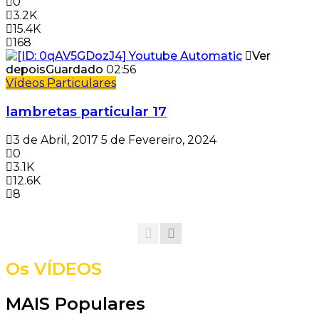
0
3.2K
15.4K
168
Ver
depois
Guardado
02:56
Vídeos Particulares
lambretas particular 17
3 de Abril, 2017
5 de Fevereiro, 2024
0
3.1K
12.6K
8
Os VÍDEOS
MAIS Populares