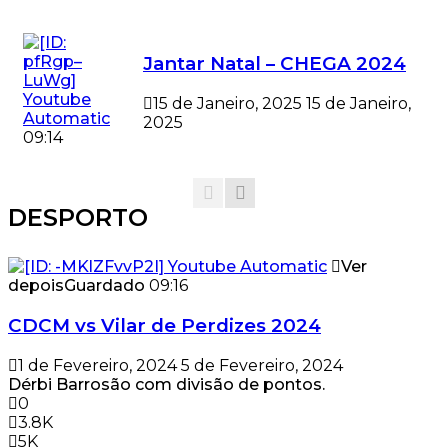
Jantar Natal – CHEGA 2024
15 de Janeiro, 2025
15 de Janeiro,
2025
09:14
DESPORTO
Ver
depois
Guardado
09:16
CDCM vs Vilar de Perdizes 2024
1 de Fevereiro, 2024
5 de Fevereiro, 2024
Dérbi Barrosão com divisão de pontos.
0
3.8K
5K