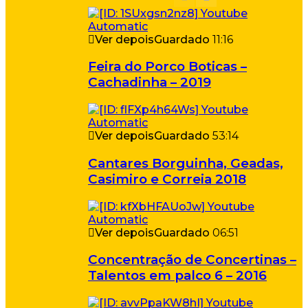
Ver depois
Guardado
11:16
Feira do Porco Boticas –
Cachadinha – 2019
Ver depois
Guardado
53:14
Cantares Borguinha, Geadas,
Casimiro e Correia 2018
Ver depois
Guardado
06:51
Concentração de Concertinas –
Talentos em palco 6 – 2016