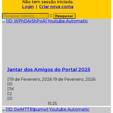
Não tem sessão iniciada.
Login
|
Criar nova conta
Jantar dos Amigos do Portal 2025
19 de Fevereiro, 2026
19 de Fevereiro, 2026
0
1K
2
0
15:25