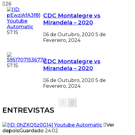
26
CDC Montalegre vs
Mirandela – 2020
57:15
6 de Outubro, 2020
5 de
Fevereiro, 2024
CDC Montalegre vs
57:15
Mirandela – 2020
6 de Outubro, 2020
5 de
Fevereiro, 2024
ENTREVISTAS
Ver
depois
Guardado
24:02