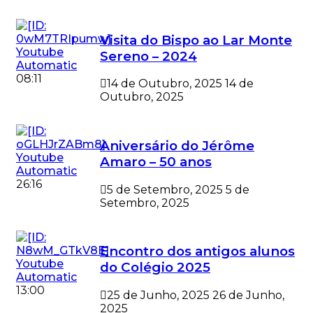
Visita do Bispo ao Lar Monte
Sereno – 2024
08:11
14 de Outubro, 2025
14 de
Outubro, 2025
Aniversário do Jérôme
Amaro – 50 anos
26:16
5 de Setembro, 2025
5 de
Setembro, 2025
Encontro dos antigos alunos
do Colégio 2025
13:00
25 de Junho, 2025
26 de Junho,
2025