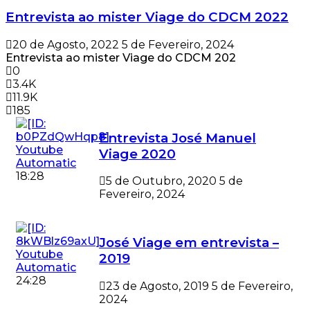
Entrevista ao mister Viage do CDCM 2022
20 de Agosto, 2022
5 de Fevereiro, 2024
Entrevista ao mister Viage do CDCM 202
0
3.4K
11.9K
185
Entrevista José Manuel
Viage 2020
18:28
5 de Outubro, 2020
5 de
Fevereiro, 2024
José Viage em entrevista –
2019
24:28
23 de Agosto, 2019
5 de Fevereiro,
2024