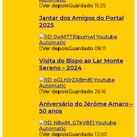
Ver depois
Guardado
15:25
Jantar dos Amigos do Portal
2025
Ver depois
Guardado
08:11
Visita do Bispo ao Lar Monte
Sereno – 2024
Ver depois
Guardado
26:16
Aniversário do Jérôme Amaro –
50 anos
Ver depois
Guardado
13:00