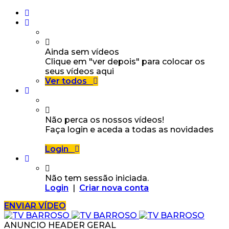
Ainda sem vídeos
Clique em "ver depois" para colocar os
seus vídeos aqui
Ver todos
Não perca os nossos vídeos!
Faça login e aceda a todas as novidades
Login
Não tem sessão iniciada.
Login
|
Criar nova conta
ENVIAR VÍDEO
ANUNCIO HEADER GERAL