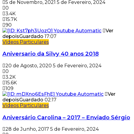
5 de Novembro, 2021
5 de Fevereiro, 2024
0
3.4K
15.7K
90
Ver
depois
Guardado
17:07
Vídeos Particulares
Aniversario da Silvy 40 anos 2018
20 de Agosto, 2020
5 de Fevereiro, 2024
0
3.2K
15.6K
109
Ver
depois
Guardado
02:17
Vídeos Particulares
Aniversário Carolina – 2017 – Enviado Sérgio
28 de Junho, 2017
5 de Fevereiro, 2024