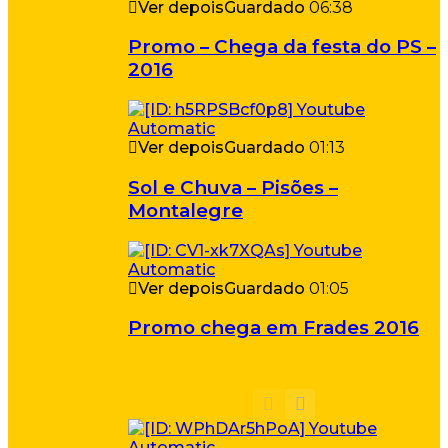
Ver depois
Guardado
06:38
Promo – Chega da festa do PS –
2016
Ver depois
Guardado
01:13
Sol e Chuva – Pisões –
Montalegre
Ver depois
Guardado
01:05
Promo chega em Frades 2016