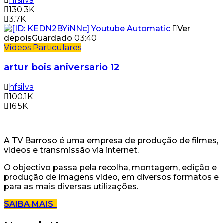
hfsilva
130.3K
3.7K
Ver
depois
Guardado
03:40
Vídeos Particulares
artur bois aniversario 12
hfsilva
100.1K
16.5K
A TV Barroso é uma empresa de produção de filmes,
vídeos e transmissão via internet.
O objectivo passa pela recolha, montagem, edição e
produção de imagens vídeo, em diversos formatos e
para as mais diversas utilizações.
SAIBA MAIS