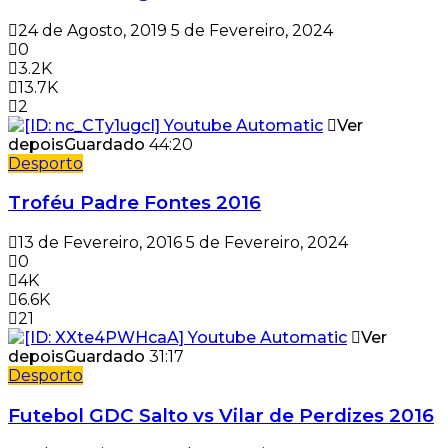
24 de Agosto, 2019
5 de Fevereiro, 2024
0
3.2K
13.7K
2
Ver
depois
Guardado
44:20
Desporto
Troféu Padre Fontes 2016
13 de Fevereiro, 2016
5 de Fevereiro, 2024
0
4K
6.6K
21
Ver
depois
Guardado
31:17
Desporto
Futebol GDC Salto vs Vilar de Perdizes 2016