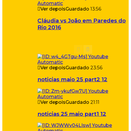
Ver depois
Guardado
13:56
Cláudia vs João em Paredes do
Rio 2016
Ver depois
Guardado
23:56
noticias maio 25 part2 12
Ver depois
Guardado
21:11
noticias 25 maio part1 12