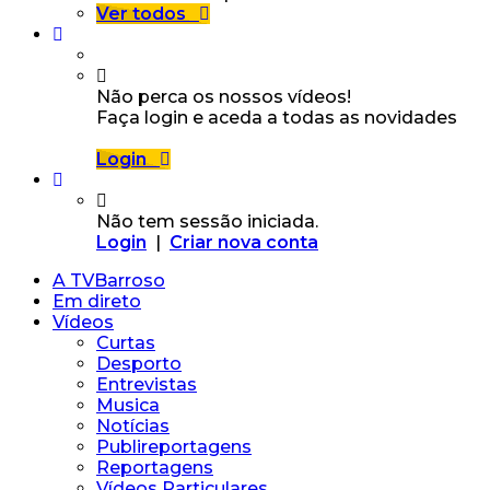
Ver todos
Não perca os nossos vídeos!
Faça login e aceda a todas as novidades
Login
Não tem sessão iniciada.
Login
|
Criar nova conta
A TVBarroso
Em direto
Vídeos
Curtas
Desporto
Entrevistas
Musica
Notícias
Publireportagens
Reportagens
Vídeos Particulares