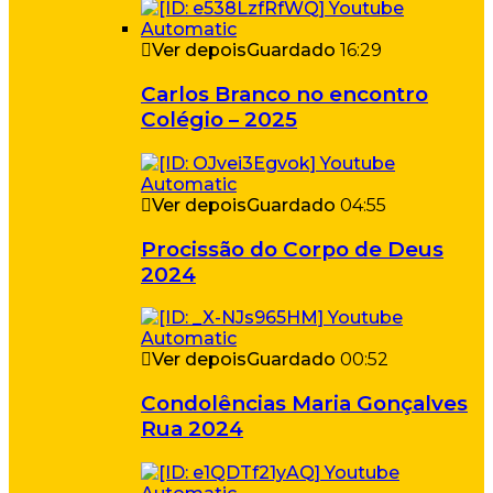
Ver depois
Guardado
16:29
Carlos Branco no encontro
Colégio – 2025
Ver depois
Guardado
04:55
Procissão do Corpo de Deus
2024
Ver depois
Guardado
00:52
Condolências Maria Gonçalves
Rua 2024