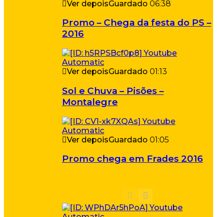
Ver depois
Guardado
06:38
Promo – Chega da festa do PS –
2016
Ver depois
Guardado
01:13
Sol e Chuva – Pisões –
Montalegre
Ver depois
Guardado
01:05
Promo chega em Frades 2016