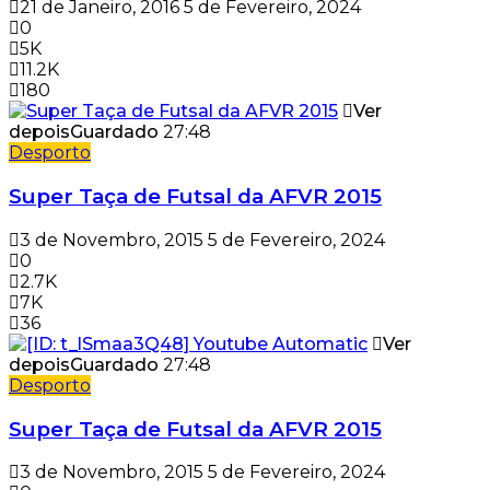
21 de Janeiro, 2016
5 de Fevereiro, 2024
0
5K
11.2K
180
Ver
depois
Guardado
27:48
Desporto
Super Taça de Futsal da AFVR 2015
3 de Novembro, 2015
5 de Fevereiro, 2024
0
2.7K
7K
36
Ver
depois
Guardado
27:48
Desporto
Super Taça de Futsal da AFVR 2015
3 de Novembro, 2015
5 de Fevereiro, 2024