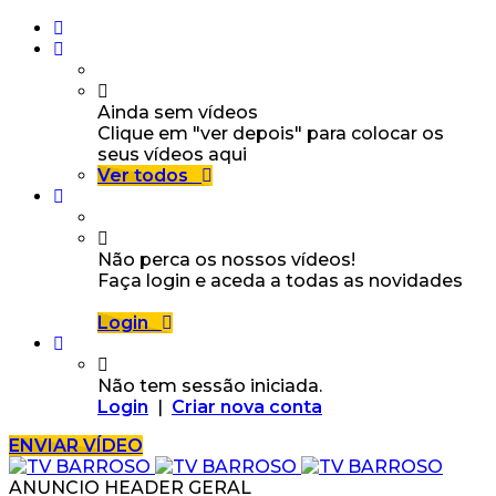
Ainda sem vídeos
Clique em "ver depois" para colocar os
seus vídeos aqui
Ver todos
Não perca os nossos vídeos!
Faça login e aceda a todas as novidades
Login
Não tem sessão iniciada.
Login
|
Criar nova conta
ENVIAR VÍDEO
ANUNCIO HEADER GERAL