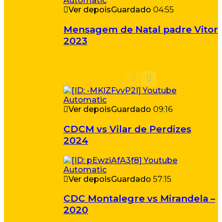
Ver depois
Guardado
04:55
Mensagem de Natal padre Vitor
2023
Ver depois
Guardado
09:16
CDCM vs Vilar de Perdizes
2024
Ver depois
Guardado
57:15
CDC Montalegre vs Mirandela –
2020