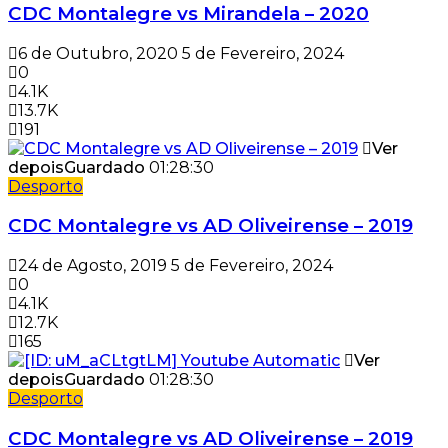
CDC Montalegre vs Mirandela – 2020
6 de Outubro, 2020
5 de Fevereiro, 2024
0
4.1K
13.7K
191
Ver
depois
Guardado
01:28:30
Desporto
CDC Montalegre vs AD Oliveirense – 2019
24 de Agosto, 2019
5 de Fevereiro, 2024
0
4.1K
12.7K
165
Ver
depois
Guardado
01:28:30
Desporto
CDC Montalegre vs AD Oliveirense – 2019