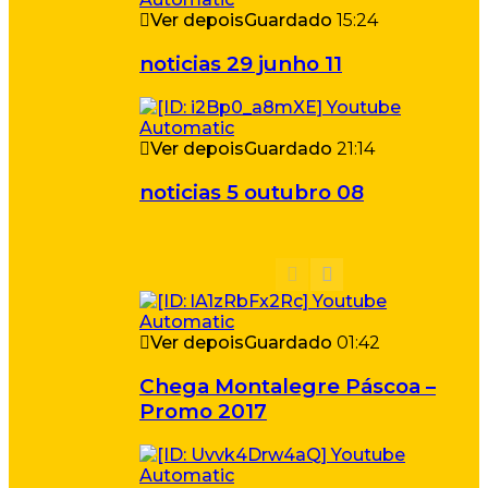
Ver depois
Guardado
15:24
noticias 29 junho 11
Ver depois
Guardado
21:14
noticias 5 outubro 08
Ver depois
Guardado
01:42
Chega Montalegre Páscoa –
Promo 2017