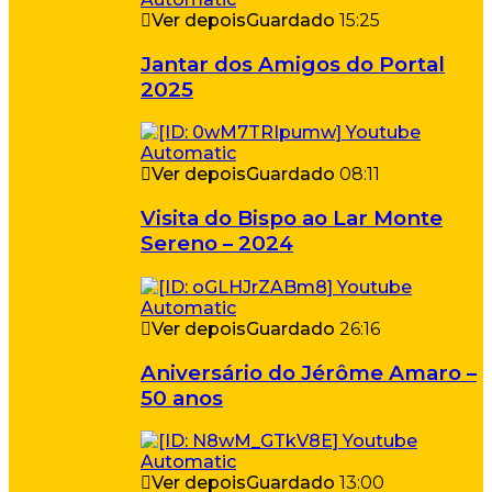
Ver depois
Guardado
15:25
Jantar dos Amigos do Portal
2025
Ver depois
Guardado
08:11
Visita do Bispo ao Lar Monte
Sereno – 2024
Ver depois
Guardado
26:16
Aniversário do Jérôme Amaro –
50 anos
Ver depois
Guardado
13:00