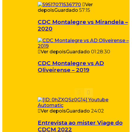
Ver
depois
Guardado
57:15
CDC Montalegre vs Mirandela –
2020
Ver depois
Guardado
01:28:30
CDC Montalegre vs AD
Oliveirense – 2019
Ver depois
Guardado
24:02
Entrevista ao mister Viage do
CDCM 2022