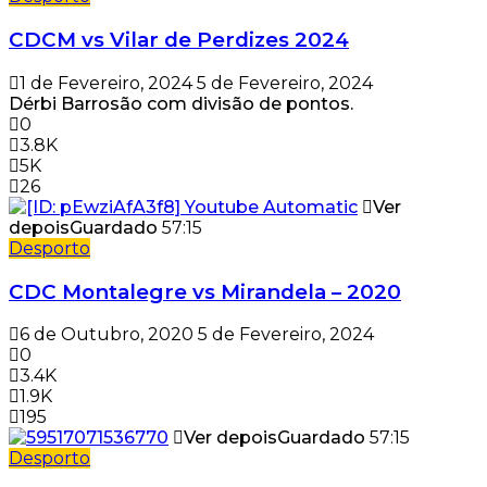
CDCM vs Vilar de Perdizes 2024
1 de Fevereiro, 2024
5 de Fevereiro, 2024
Dérbi Barrosão com divisão de pontos.
0
3.8K
5K
26
Ver
depois
Guardado
57:15
Desporto
CDC Montalegre vs Mirandela – 2020
6 de Outubro, 2020
5 de Fevereiro, 2024
0
3.4K
1.9K
195
Ver depois
Guardado
57:15
Desporto