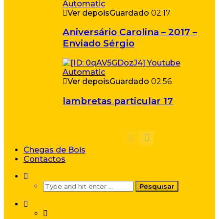
Ver depois
Guardado
02:17
Aniversário Carolina – 2017 –
Enviado Sérgio
Ver depois
Guardado
02:56
lambretas particular 17
Chegas de Bois
Contactos