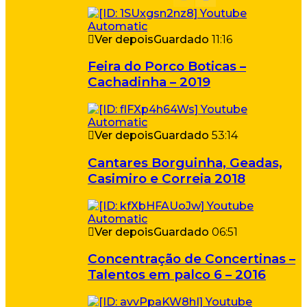
Ver depois
Guardado
11:16
Feira do Porco Boticas –
Cachadinha – 2019
Ver depois
Guardado
53:14
Cantares Borguinha, Geadas,
Casimiro e Correia 2018
Ver depois
Guardado
06:51
Concentração de Concertinas –
Talentos em palco 6 – 2016