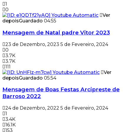
1
0
Ver
depois
Guardado
04:55
Mensagem de Natal padre Vitor 2023
23 de Dezembro, 2023
5 de Fevereiro, 2024
0
3.7K
3.7K
111
Ver
depois
Guardado
05:54
Mensagem de Boas Festas Arcipreste de
Barroso 2022
24 de Dezembro, 2022
5 de Fevereiro, 2024
1
3.4K
16.1K
153