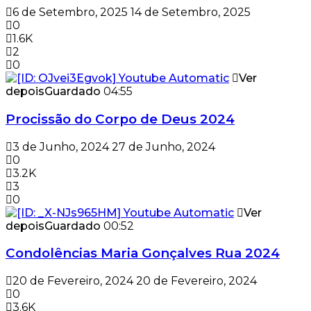
6 de Setembro, 2025
14 de Setembro, 2025
0
1.6K
2
0
Ver
depois
Guardado
04:55
Procissão do Corpo de Deus 2024
3 de Junho, 2024
27 de Junho, 2024
0
3.2K
3
0
Ver
depois
Guardado
00:52
Condolências Maria Gonçalves Rua 2024
20 de Fevereiro, 2024
20 de Fevereiro, 2024
0
3.6K