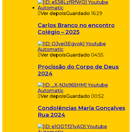
Ver depois
Guardado
16:29
Carlos Branco no encontro
Colégio – 2025
Ver depois
Guardado
04:55
Procissão do Corpo de Deus
2024
Ver depois
Guardado
00:52
Condolências Maria Gonçalves
Rua 2024