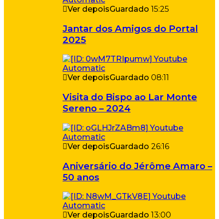
Ver depois
Guardado
15:25
Jantar dos Amigos do Portal
2025
Ver depois
Guardado
08:11
Visita do Bispo ao Lar Monte
Sereno – 2024
Ver depois
Guardado
26:16
Aniversário do Jérôme Amaro –
50 anos
Ver depois
Guardado
13:00