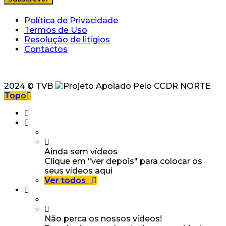
Política de Privacidade
Termos de Uso
Resolução de litígios
Contactos
2024 © TVB
Topo
Ainda sem vídeos
Clique em "ver depois" para colocar os
seus vídeos aqui
Ver todos
Não perca os nossos vídeos!