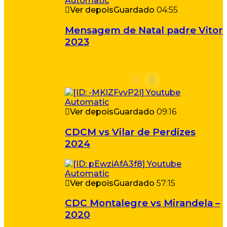
Ver depois
Guardado
04:55
Mensagem de Natal padre Vitor
2023
Ver depois
Guardado
09:16
CDCM vs Vilar de Perdizes
2024
Ver depois
Guardado
57:15
CDC Montalegre vs Mirandela –
2020