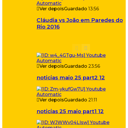
Ver depois
Guardado
13:56
Cláudia vs João em Paredes do
Rio 2016
Ver depois
Guardado
23:56
noticias maio 25 part2 12
Ver depois
Guardado
21:11
noticias 25 maio part1 12