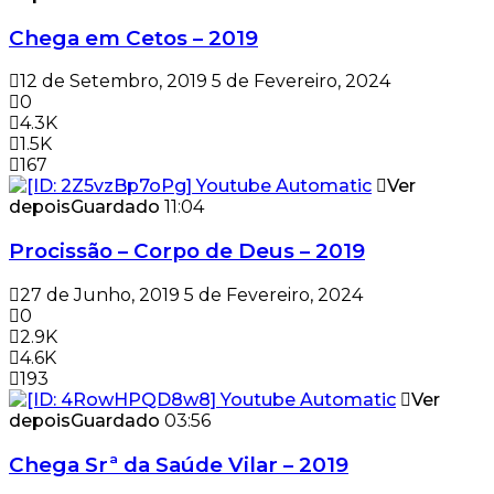
Chega em Cetos – 2019
12 de Setembro, 2019
5 de Fevereiro, 2024
0
4.3K
1.5K
167
Ver
depois
Guardado
11:04
Procissão – Corpo de Deus – 2019
27 de Junho, 2019
5 de Fevereiro, 2024
0
2.9K
4.6K
193
Ver
depois
Guardado
03:56
Chega Srª da Saúde Vilar – 2019