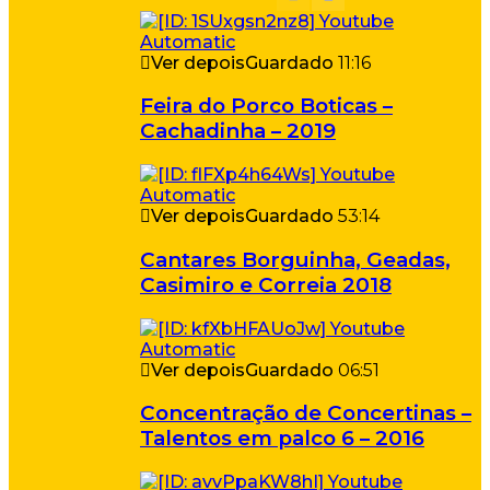
Ver depois
Guardado
11:16
Feira do Porco Boticas –
Cachadinha – 2019
Ver depois
Guardado
53:14
Cantares Borguinha, Geadas,
Casimiro e Correia 2018
Ver depois
Guardado
06:51
Concentração de Concertinas –
Talentos em palco 6 – 2016