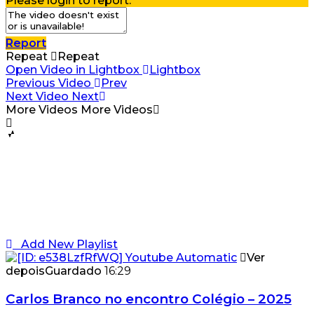
Please login to report.
Report
Repeat
Repeat
Open Video in Lightbox
Lightbox
Previous Video
Prev
Next Video
Next
More Videos
More Videos
Add New Playlist
Ver
depois
Guardado
16:29
Carlos Branco no encontro Colégio – 2025