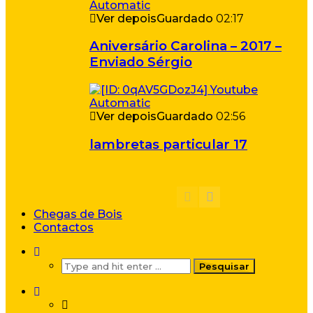
Ver depois
Guardado
02:17
Aniversário Carolina – 2017 –
Enviado Sérgio
Ver depois
Guardado
02:56
lambretas particular 17
Chegas de Bois
Contactos