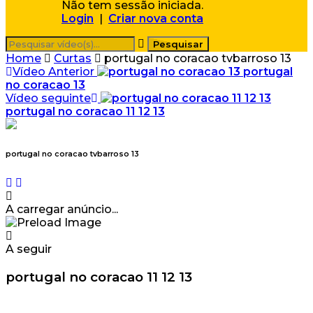
Não tem sessão iniciada.
Login
|
Criar nova conta
Home
Curtas
portugal no coracao tvbarroso 13
Vídeo Anterior
portugal
no coracao 13
Vídeo seguinte
portugal no coracao 11 12 13
portugal no coracao tvbarroso 13
A carregar anúncio...
A seguir
portugal no coracao 11 12 13