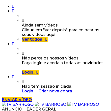
Ainda sem vídeos
Clique em "ver depois" para colocar os
seus vídeos aqui
Ver todos
Não perca os nossos vídeos!
Faça login e aceda a todas as novidades
Login
Não tem sessão iniciada.
Login
|
Criar nova conta
ENVIAR VÍDEO
ANUNCIO HEADER GERAL