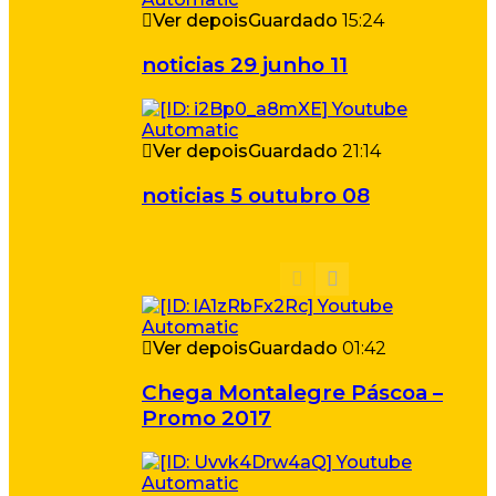
Ver depois
Guardado
15:24
noticias 29 junho 11
Ver depois
Guardado
21:14
noticias 5 outubro 08
Ver depois
Guardado
01:42
Chega Montalegre Páscoa –
Promo 2017