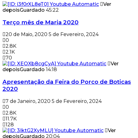
Ver
depois
Guardado
45:22
Terço mês de Maria 2020
20 de Maio, 2020
5 de Fevereiro, 2024
0
2.8K
2.1K
70
Ver
depois
Guardado
14:18
Apresentação da Feira do Porco de Boticas
2020
7 de Janeiro, 2020
5 de Fevereiro, 2024
0
2.8K
11.7K
128
Ver
depois
Guardado
20:04