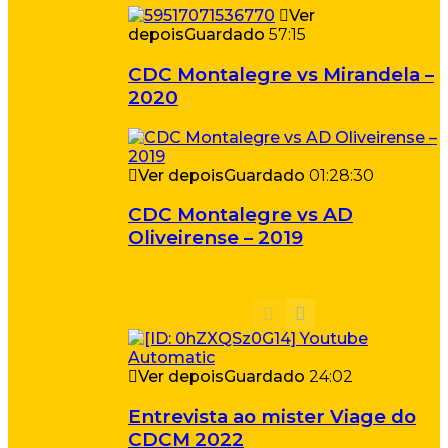
Ver
depois
Guardado
57:15
CDC Montalegre vs Mirandela –
2020
Ver depois
Guardado
01:28:30
CDC Montalegre vs AD
Oliveirense – 2019
Ver depois
Guardado
24:02
Entrevista ao mister Viage do
CDCM 2022