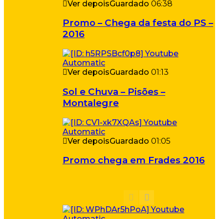
Ver depois
Guardado
06:38
Promo – Chega da festa do PS –
2016
Ver depois
Guardado
01:13
Sol e Chuva – Pisões –
Montalegre
Ver depois
Guardado
01:05
Promo chega em Frades 2016