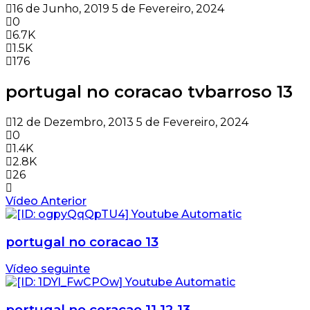
16 de Junho, 2019
5 de Fevereiro, 2024
0
6.7K
1.5K
176
portugal no coracao tvbarroso 13
12 de Dezembro, 2013
5 de Fevereiro, 2024
0
1.4K
2.8K
26
Vídeo Anterior
portugal no coracao 13
Vídeo seguinte
portugal no coracao 11 12 13