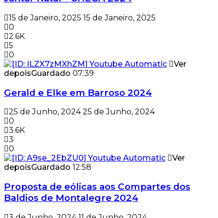
15 de Janeiro, 2025
15 de Janeiro, 2025
0
2.6K
5
0
Ver
depois
Guardado
07:39
Gerald e Elke em Barroso 2024
25 de Junho, 2024
25 de Junho, 2024
0
3.6K
3
0
Ver
depois
Guardado
12:58
Proposta de eólicas aos Compartes dos
Baldios de Montalegre 2024
3 de Junho, 2024
11 de Junho, 2024