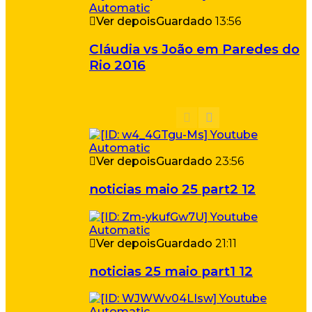
Ver depois
Guardado
13:56
Cláudia vs João em Paredes do
Rio 2016
Ver depois
Guardado
23:56
noticias maio 25 part2 12
Ver depois
Guardado
21:11
noticias 25 maio part1 12