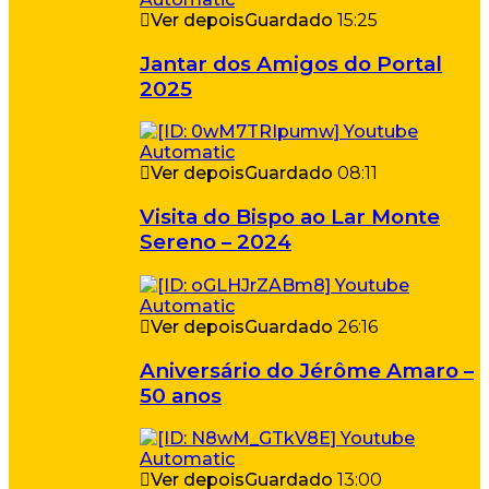
Ver depois
Guardado
15:25
Jantar dos Amigos do Portal
2025
Ver depois
Guardado
08:11
Visita do Bispo ao Lar Monte
Sereno – 2024
Ver depois
Guardado
26:16
Aniversário do Jérôme Amaro –
50 anos
Ver depois
Guardado
13:00