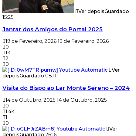
Ver depois
Guardado
15:25
Jantar dos Amigos do Portal 2025
19 de Fevereiro, 2026
19 de Fevereiro, 2026
0
1K
2
0
Ver
depois
Guardado
08:11
Visita do Bispo ao Lar Monte Sereno – 2024
14 de Outubro, 2025
14 de Outubro, 2025
0
1.4K
1
0
Ver
depois
Guardado
26:16