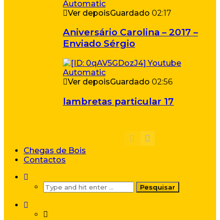
Ver depois
Guardado
02:17
Aniversário Carolina – 2017 –
Enviado Sérgio
Ver depois
Guardado
02:56
lambretas particular 17
Chegas de Bois
Contactos