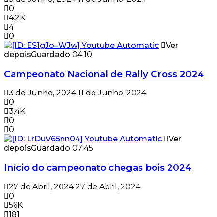
0
4.2K
4
0
Ver
depois
Guardado
04:10
Campeonato Nacional de Rally Cross 2024
3 de Junho, 2024
11 de Junho, 2024
0
3.4K
0
0
Ver
depois
Guardado
07:45
Início do campeonato chegas bois 2024
27 de Abril, 2024
27 de Abril, 2024
0
56K
181