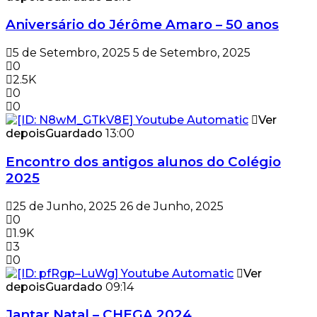
Aniversário do Jérôme Amaro – 50 anos
5 de Setembro, 2025
5 de Setembro, 2025
0
2.5K
0
0
Ver
depois
Guardado
13:00
Encontro dos antigos alunos do Colégio
2025
25 de Junho, 2025
26 de Junho, 2025
0
1.9K
3
0
Ver
depois
Guardado
09:14
Jantar Natal – CHEGA 2024