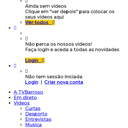
Ainda sem vídeos
Clique em "ver depois" para colocar os
seus vídeos aqui
Ver todos
Não perca os nossos vídeos!
Faça login e aceda a todas as novidades
Login
Não tem sessão iniciada.
Login
|
Criar nova conta
A TVBarroso
Em direto
Vídeos
Curtas
Desporto
Entrevistas
Musica