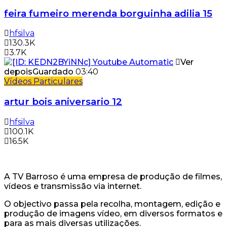
feira fumeiro merenda borguinha adilia 15
hfsilva
130.3K
3.7K
Ver
depois
Guardado
03:40
Vídeos Particulares
artur bois aniversario 12
hfsilva
100.1K
16.5K
A TV Barroso é uma empresa de produção de filmes,
vídeos e transmissão via internet.
O objectivo passa pela recolha, montagem, edição e
produção de imagens vídeo, em diversos formatos e
para as mais diversas utilizações.