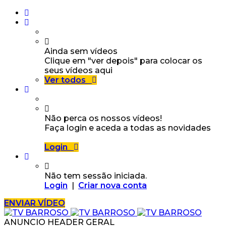
Ainda sem vídeos
Clique em "ver depois" para colocar os
seus vídeos aqui
Ver todos
Não perca os nossos vídeos!
Faça login e aceda a todas as novidades
Login
Não tem sessão iniciada.
Login
|
Criar nova conta
ENVIAR VÍDEO
ANUNCIO HEADER GERAL