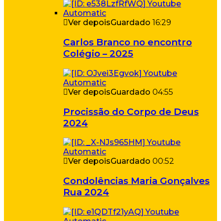
Ver depois
Guardado
16:29
Carlos Branco no encontro
Colégio – 2025
Ver depois
Guardado
04:55
Procissão do Corpo de Deus
2024
Ver depois
Guardado
00:52
Condolências Maria Gonçalves
Rua 2024