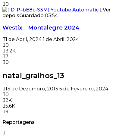
0
Ver
depois
Guardado
03:54
Westix – Montalegre 2024
1 de Abril, 2024
1 de Abril, 2024
0
3.2K
7
0
natal_gralhos_13
13 de Dezembro, 2013
5 de Fevereiro, 2024
0
2K
5.6K
9
Reportagens