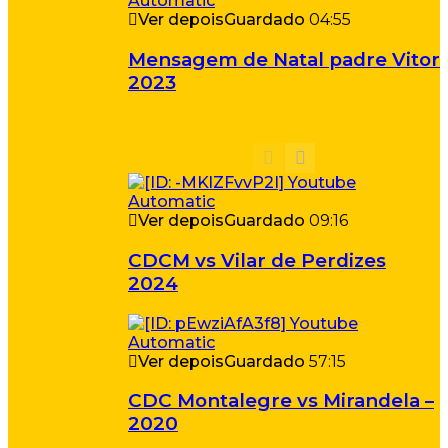
Ver depois
Guardado
04:55
Mensagem de Natal padre Vitor
2023
Ver depois
Guardado
09:16
CDCM vs Vilar de Perdizes
2024
Ver depois
Guardado
57:15
CDC Montalegre vs Mirandela –
2020