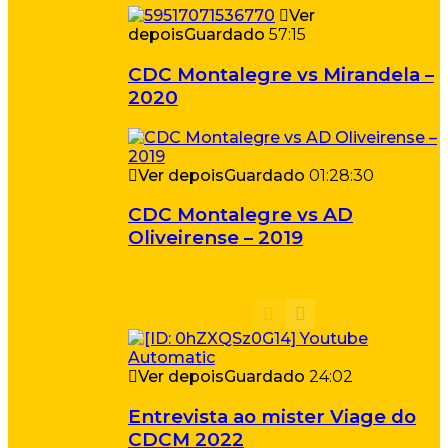
Ver
depois
Guardado
57:15
CDC Montalegre vs Mirandela –
2020
Ver depois
Guardado
01:28:30
CDC Montalegre vs AD
Oliveirense – 2019
Ver depois
Guardado
24:02
Entrevista ao mister Viage do
CDCM 2022