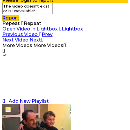
Please login to report.
Report
Repeat
Repeat
Open Video in Lightbox
Lightbox
Previous Video
Prev
Next Video
Next
More Videos
More Videos
Add New Playlist