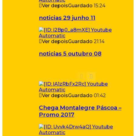
Ver depois
Guardado
15:24
noticias 29 junho 11
Ver depois
Guardado
21:14
noticias 5 outubro 08
Ver depois
Guardado
01:42
Chega Montalegre Páscoa –
Promo 2017