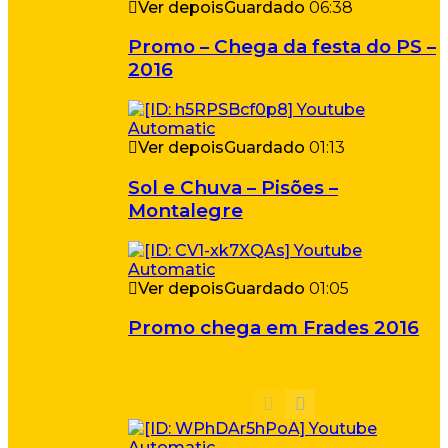
Ver depois
Guardado
06:38
Promo – Chega da festa do PS –
2016
Ver depois
Guardado
01:13
Sol e Chuva – Pisões –
Montalegre
Ver depois
Guardado
01:05
Promo chega em Frades 2016