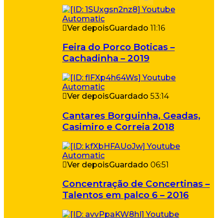
Ver depois
Guardado
11:16
Feira do Porco Boticas –
Cachadinha – 2019
Ver depois
Guardado
53:14
Cantares Borguinha, Geadas,
Casimiro e Correia 2018
Ver depois
Guardado
06:51
Concentração de Concertinas –
Talentos em palco 6 – 2016