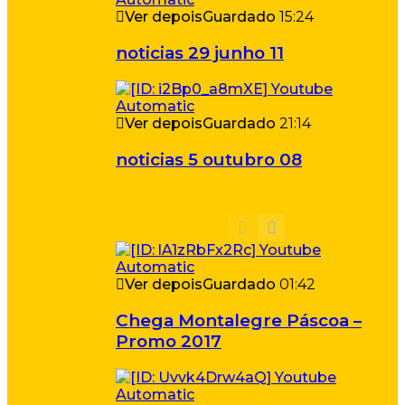
Ver depois
Guardado
15:24
noticias 29 junho 11
Ver depois
Guardado
21:14
noticias 5 outubro 08
Ver depois
Guardado
01:42
Chega Montalegre Páscoa –
Promo 2017