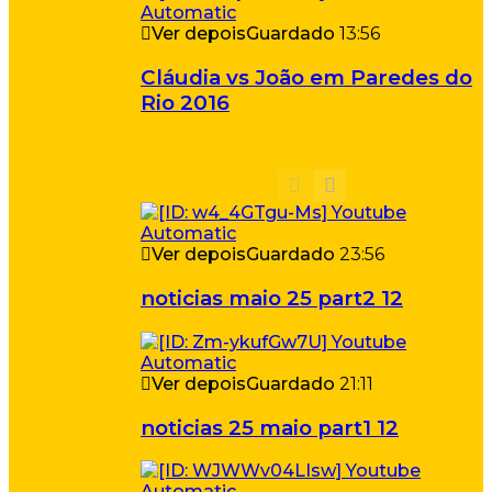
Ver depois
Guardado
13:56
Cláudia vs João em Paredes do
Rio 2016
Ver depois
Guardado
23:56
noticias maio 25 part2 12
Ver depois
Guardado
21:11
noticias 25 maio part1 12