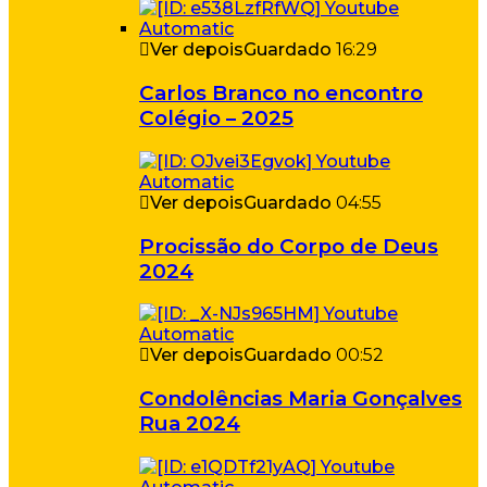
Ver depois
Guardado
16:29
Carlos Branco no encontro
Colégio – 2025
Ver depois
Guardado
04:55
Procissão do Corpo de Deus
2024
Ver depois
Guardado
00:52
Condolências Maria Gonçalves
Rua 2024