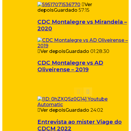
Ver
depois
Guardado
57:15
CDC Montalegre vs Mirandela –
2020
Ver depois
Guardado
01:28:30
CDC Montalegre vs AD
Oliveirense – 2019
Ver depois
Guardado
24:02
Entrevista ao mister Viage do
CDCM 2022