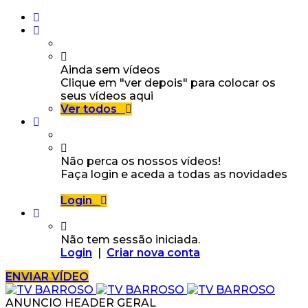
Ainda sem vídeos
Clique em "ver depois" para colocar os
seus vídeos aqui
Ver todos
Não perca os nossos vídeos!
Faça login e aceda a todas as novidades
Login
Não tem sessão iniciada.
Login
|
Criar nova conta
ENVIAR VÍDEO
ANUNCIO HEADER GERAL