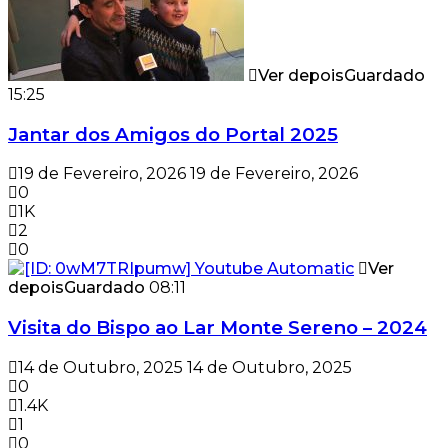
Ver depois
Guardado
15:25
Jantar dos Amigos do Portal 2025
19 de Fevereiro, 2026
19 de Fevereiro, 2026
0
1K
2
0
Ver
depois
Guardado
08:11
Visita do Bispo ao Lar Monte Sereno – 2024
14 de Outubro, 2025
14 de Outubro, 2025
0
1.4K
1
0