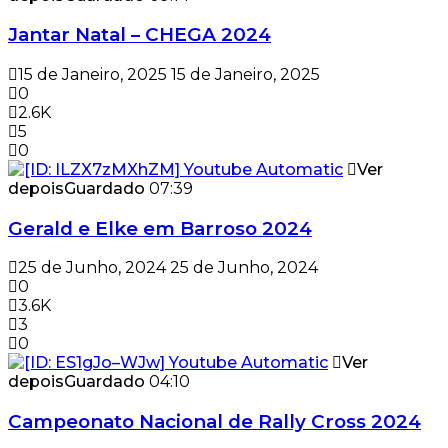
Jantar Natal – CHEGA 2024
15 de Janeiro, 2025
15 de Janeiro, 2025
0
2.6K
5
0
Ver
depois
Guardado
07:39
Gerald e Elke em Barroso 2024
25 de Junho, 2024
25 de Junho, 2024
0
3.6K
3
0
Ver
depois
Guardado
04:10
Campeonato Nacional de Rally Cross 2024