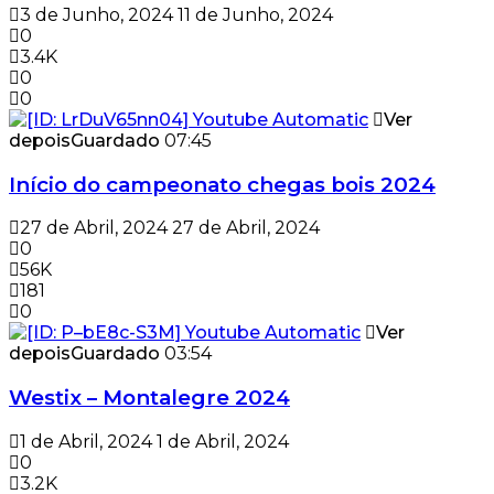
3 de Junho, 2024
11 de Junho, 2024
0
3.4K
0
0
Ver
depois
Guardado
07:45
Início do campeonato chegas bois 2024
27 de Abril, 2024
27 de Abril, 2024
0
56K
181
0
Ver
depois
Guardado
03:54
Westix – Montalegre 2024
1 de Abril, 2024
1 de Abril, 2024
0
3.2K