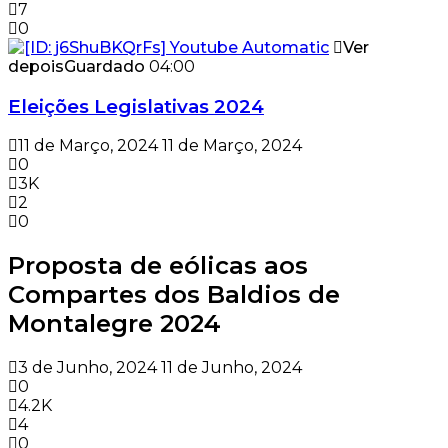
7
0
Ver
depois
Guardado
04:00
Eleições Legislativas 2024
11 de Março, 2024
11 de Março, 2024
0
3K
2
0
Proposta de eólicas aos
Compartes dos Baldios de
Montalegre 2024
3 de Junho, 2024
11 de Junho, 2024
0
4.2K
4
0