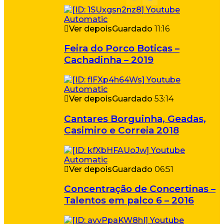
Ver depois
Guardado
11:16
Feira do Porco Boticas –
Cachadinha – 2019
Ver depois
Guardado
53:14
Cantares Borguinha, Geadas,
Casimiro e Correia 2018
Ver depois
Guardado
06:51
Concentração de Concertinas –
Talentos em palco 6 – 2016