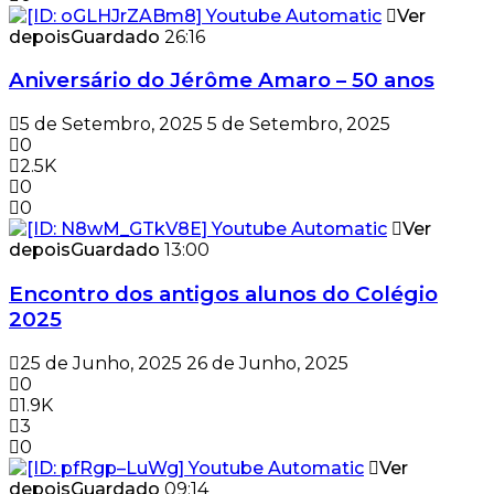
Ver
depois
Guardado
26:16
Aniversário do Jérôme Amaro – 50 anos
5 de Setembro, 2025
5 de Setembro, 2025
0
2.5K
0
0
Ver
depois
Guardado
13:00
Encontro dos antigos alunos do Colégio
2025
25 de Junho, 2025
26 de Junho, 2025
0
1.9K
3
0
Ver
depois
Guardado
09:14