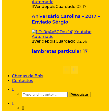
Ver depois
Guardado
02:17
Aniversário Carolina – 2017 –
Enviado Sérgio
Ver depois
Guardado
02:56
lambretas particular 17
Chegas de Bois
Contactos