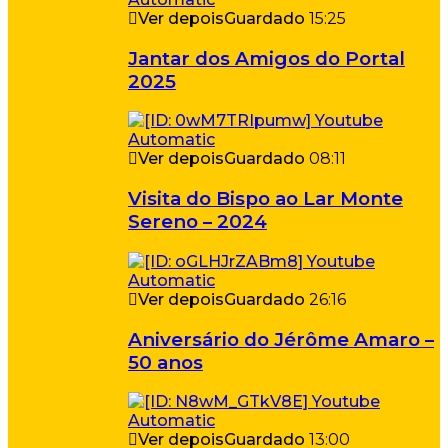
Ver depois
Guardado
15:25
Jantar dos Amigos do Portal
2025
Ver depois
Guardado
08:11
Visita do Bispo ao Lar Monte
Sereno – 2024
Ver depois
Guardado
26:16
Aniversário do Jérôme Amaro –
50 anos
Ver depois
Guardado
13:00