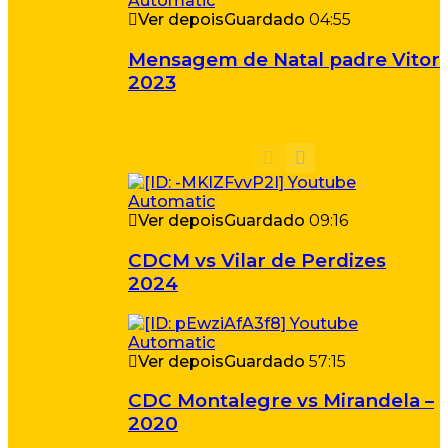
Ver depois
Guardado
04:55
Mensagem de Natal padre Vitor
2023
Ver depois
Guardado
09:16
CDCM vs Vilar de Perdizes
2024
Ver depois
Guardado
57:15
CDC Montalegre vs Mirandela –
2020