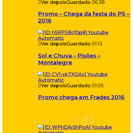
Ver depois
Guardado
06:38
Promo – Chega da festa do PS –
2016
Ver depois
Guardado
01:13
Sol e Chuva – Pisões –
Montalegre
Ver depois
Guardado
01:05
Promo chega em Frades 2016