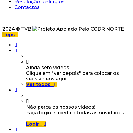
Resolução de litígios
Contactos
2024 © TVB
Topo
Ainda sem vídeos
Clique em "ver depois" para colocar os
seus vídeos aqui
Ver todos
Não perca os nossos vídeos!
Faça login e aceda a todas as novidades
Login