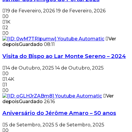
19 de Fevereiro, 2026
19 de Fevereiro, 2026
0
1K
2
0
Ver
depois
Guardado
08:11
Visita do Bispo ao Lar Monte Sereno – 2024
14 de Outubro, 2025
14 de Outubro, 2025
0
1.4K
1
0
Ver
depois
Guardado
26:16
Aniversário do Jérôme Amaro – 50 anos
5 de Setembro, 2025
5 de Setembro, 2025
0