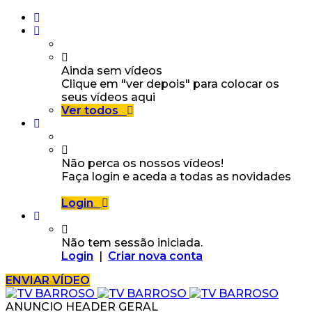
Ainda sem vídeos
Clique em "ver depois" para colocar os
seus vídeos aqui
Ver todos
Não perca os nossos vídeos!
Faça login e aceda a todas as novidades
Login
Não tem sessão iniciada.
Login
|
Criar nova conta
ENVIAR VÍDEO
ANUNCIO HEADER GERAL