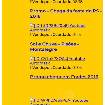
Ver depois
Guardado
06:38
Promo – Chega da festa do PS –
2016
Ver depois
Guardado
01:13
Sol e Chuva – Pisões –
Montalegre
Ver depois
Guardado
01:05
Promo chega em Frades 2016