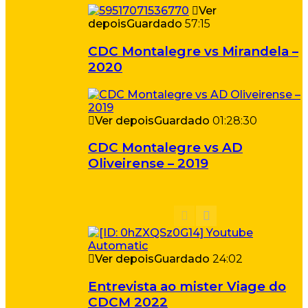
Ver
depois
Guardado
57:15
CDC Montalegre vs Mirandela –
2020
Ver depois
Guardado
01:28:30
CDC Montalegre vs AD
Oliveirense – 2019
Ver depois
Guardado
24:02
Entrevista ao mister Viage do
CDCM 2022