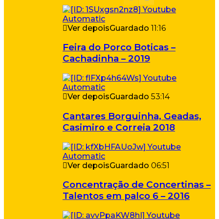
Ver depois
Guardado
11:16
Feira do Porco Boticas –
Cachadinha – 2019
Ver depois
Guardado
53:14
Cantares Borguinha, Geadas,
Casimiro e Correia 2018
Ver depois
Guardado
06:51
Concentração de Concertinas –
Talentos em palco 6 – 2016