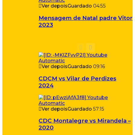
Ver depois
Guardado
04:55
Mensagem de Natal padre Vitor
2023
Ver depois
Guardado
09:16
CDCM vs Vilar de Perdizes
2024
Ver depois
Guardado
57:15
CDC Montalegre vs Mirandela –
2020