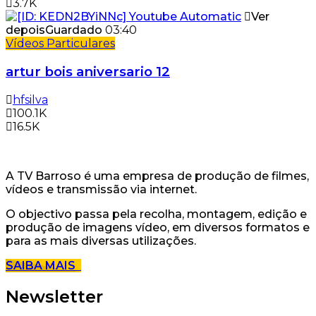
3.7K
Ver
depois
Guardado
03:40
Vídeos Particulares
artur bois aniversario 12
hfsilva
100.1K
16.5K
A TV Barroso é uma empresa de produção de filmes,
vídeos e transmissão via internet.
O objectivo passa pela recolha, montagem, edição e
produção de imagens vídeo, em diversos formatos e
para as mais diversas utilizações.
SAIBA MAIS
Newsletter