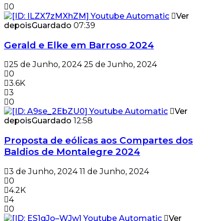
0
Ver
depois
Guardado
07:39
Gerald e Elke em Barroso 2024
25 de Junho, 2024
25 de Junho, 2024
0
3.6K
3
0
Ver
depois
Guardado
12:58
Proposta de eólicas aos Compartes dos
Baldios de Montalegre 2024
3 de Junho, 2024
11 de Junho, 2024
0
4.2K
4
0
Ver