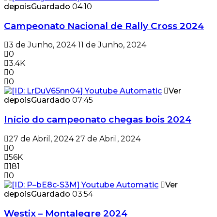
depois
Guardado
04:10
Campeonato Nacional de Rally Cross 2024
3 de Junho, 2024
11 de Junho, 2024
0
3.4K
0
0
Ver
depois
Guardado
07:45
Início do campeonato chegas bois 2024
27 de Abril, 2024
27 de Abril, 2024
0
56K
181
0
Ver
depois
Guardado
03:54
Westix – Montalegre 2024