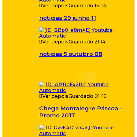
Ver depois
Guardado
15:24
noticias 29 junho 11
Ver depois
Guardado
21:14
noticias 5 outubro 08
Ver depois
Guardado
01:42
Chega Montalegre Páscoa –
Promo 2017