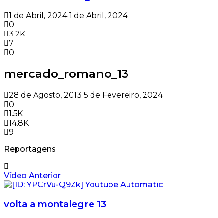
1 de Abril, 2024
1 de Abril, 2024
0
3.2K
7
0
mercado_romano_13
28 de Agosto, 2013
5 de Fevereiro, 2024
0
1.5K
14.8K
9
Reportagens
Vídeo Anterior
volta a montalegre 13