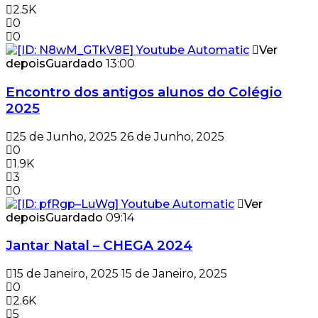
2.5K
0
0
Ver
depois
Guardado
13:00
Encontro dos antigos alunos do Colégio
2025
25 de Junho, 2025
26 de Junho, 2025
0
1.9K
3
0
Ver
depois
Guardado
09:14
Jantar Natal – CHEGA 2024
15 de Janeiro, 2025
15 de Janeiro, 2025
0
2.6K
5