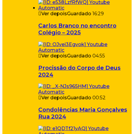
Ver depois
Guardado
16:29
Carlos Branco no encontro
Colégio – 2025
Ver depois
Guardado
04:55
Procissão do Corpo de Deus
2024
Ver depois
Guardado
00:52
Condolências Maria Gonçalves
Rua 2024