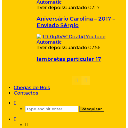
Ver depois
Guardado
02:17
Aniversário Carolina – 2017 –
Enviado Sérgio
Ver depois
Guardado
02:56
lambretas particular 17
Chegas de Bois
Contactos