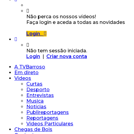
Não perca os nossos vídeos!
Faça login e aceda a todas as novidades
Login
Não tem sessão iniciada.
Login
|
Criar nova conta
A TVBarroso
Em direto
Vídeos
Curtas
Desporto
Entrevistas
Musica
Notícias
Publireportagens
Reportagens
Vídeos Particulares
Chegas de Bois