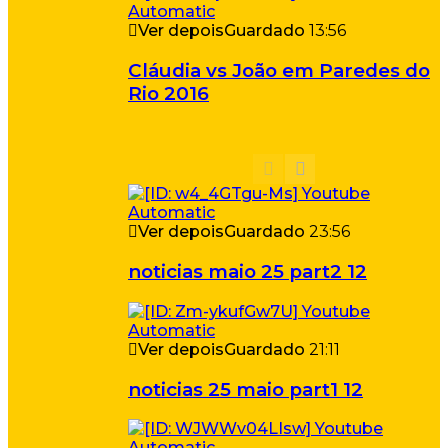
Ver depois
Guardado
13:56
Cláudia vs João em Paredes do
Rio 2016
Ver depois
Guardado
23:56
noticias maio 25 part2 12
Ver depois
Guardado
21:11
noticias 25 maio part1 12