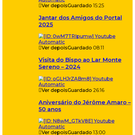
Ver depois
Guardado
15:25
Jantar dos Amigos do Portal
2025
Ver depois
Guardado
08:11
Visita do Bispo ao Lar Monte
Sereno – 2024
Ver depois
Guardado
26:16
Aniversário do Jérôme Amaro –
50 anos
Ver depois
Guardado
13:00