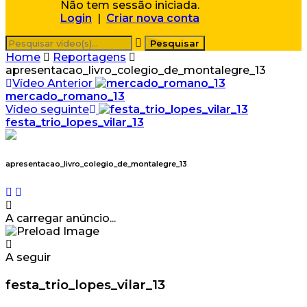
Não tem sessão iniciada.
Login
|
Criar nova conta
Home
Reportagens
apresentacao_livro_colegio_de_montalegre_13
Vídeo Anterior
mercado_romano_13
Vídeo seguinte
festa_trio_lopes_vilar_13
apresentacao_livro_colegio_de_montalegre_13
A carregar anúncio...
A seguir
festa_trio_lopes_vilar_13