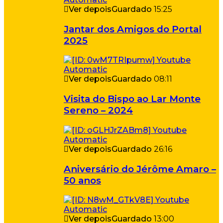
Ver depois
Guardado
15:25
Jantar dos Amigos do Portal
2025
Ver depois
Guardado
08:11
Visita do Bispo ao Lar Monte
Sereno – 2024
Ver depois
Guardado
26:16
Aniversário do Jérôme Amaro –
50 anos
Ver depois
Guardado
13:00