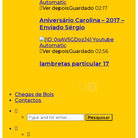
Ver depois
Guardado
02:17
Aniversário Carolina – 2017 –
Enviado Sérgio
Ver depois
Guardado
02:56
lambretas particular 17
Chegas de Bois
Contactos