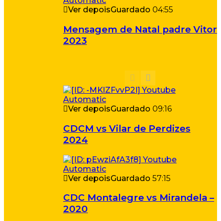
Ver depois
Guardado
04:55
Mensagem de Natal padre Vitor
2023
Ver depois
Guardado
09:16
CDCM vs Vilar de Perdizes
2024
Ver depois
Guardado
57:15
CDC Montalegre vs Mirandela –
2020