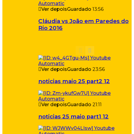
Ver depois
Guardado
13:56
Cláudia vs João em Paredes do
Rio 2016
Ver depois
Guardado
23:56
noticias maio 25 part2 12
Ver depois
Guardado
21:11
noticias 25 maio part1 12