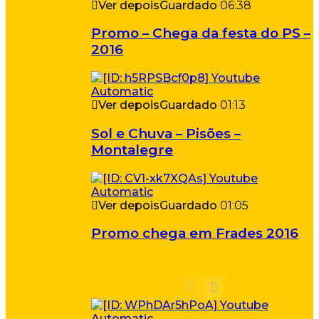
Ver depois
Guardado
06:38
Promo – Chega da festa do PS –
2016
Ver depois
Guardado
01:13
Sol e Chuva – Pisões –
Montalegre
Ver depois
Guardado
01:05
Promo chega em Frades 2016