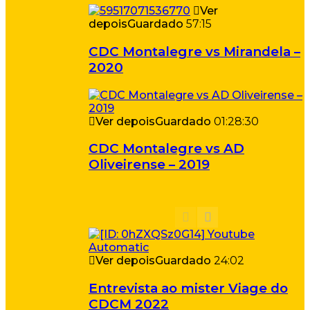
Ver
depois
Guardado
57:15
CDC Montalegre vs Mirandela –
2020
Ver depois
Guardado
01:28:30
CDC Montalegre vs AD
Oliveirense – 2019
Ver depois
Guardado
24:02
Entrevista ao mister Viage do
CDCM 2022