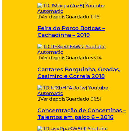
Ver depois
Guardado
11:16
Feira do Porco Boticas –
Cachadinha – 2019
Ver depois
Guardado
53:14
Cantares Borguinha, Geadas,
Casimiro e Correia 2018
Ver depois
Guardado
06:51
Concentração de Concertinas –
Talentos em palco 6 – 2016