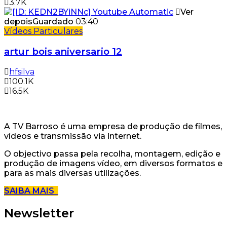
3.7K
Ver
depois
Guardado
03:40
Vídeos Particulares
artur bois aniversario 12
hfsilva
100.1K
16.5K
A TV Barroso é uma empresa de produção de filmes,
vídeos e transmissão via internet.
O objectivo passa pela recolha, montagem, edição e
produção de imagens vídeo, em diversos formatos e
para as mais diversas utilizações.
SAIBA MAIS
Newsletter