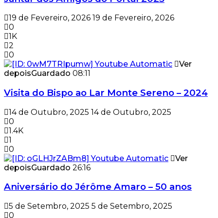
19 de Fevereiro, 2026
19 de Fevereiro, 2026
0
1K
2
0
Ver
depois
Guardado
08:11
Visita do Bispo ao Lar Monte Sereno – 2024
14 de Outubro, 2025
14 de Outubro, 2025
0
1.4K
1
0
Ver
depois
Guardado
26:16
Aniversário do Jérôme Amaro – 50 anos
5 de Setembro, 2025
5 de Setembro, 2025
0