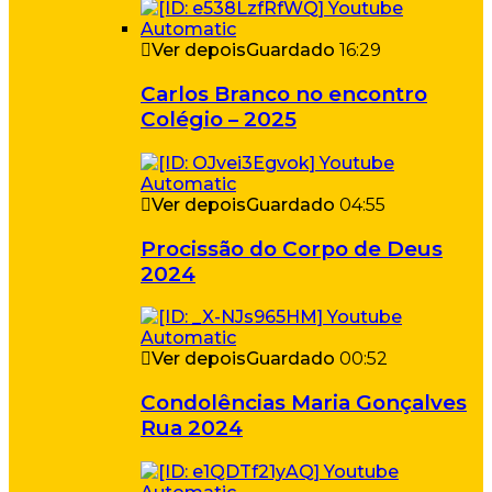
Ver depois
Guardado
16:29
Carlos Branco no encontro
Colégio – 2025
Ver depois
Guardado
04:55
Procissão do Corpo de Deus
2024
Ver depois
Guardado
00:52
Condolências Maria Gonçalves
Rua 2024