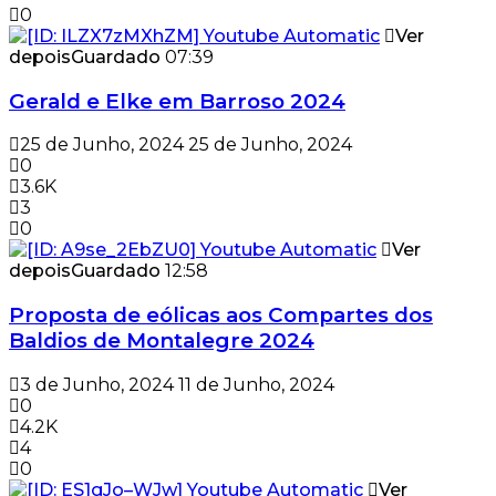
0
Ver
depois
Guardado
07:39
Gerald e Elke em Barroso 2024
25 de Junho, 2024
25 de Junho, 2024
0
3.6K
3
0
Ver
depois
Guardado
12:58
Proposta de eólicas aos Compartes dos
Baldios de Montalegre 2024
3 de Junho, 2024
11 de Junho, 2024
0
4.2K
4
0
Ver