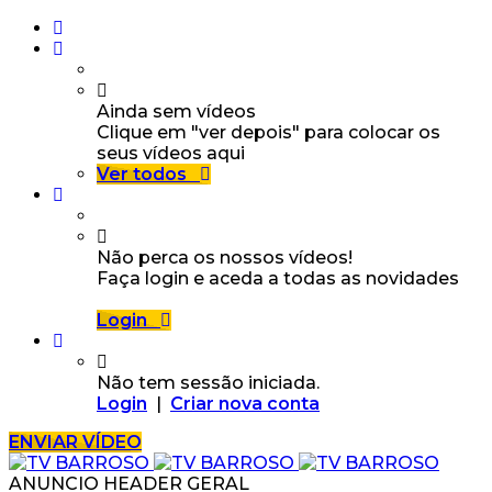
Ainda sem vídeos
Clique em "ver depois" para colocar os
seus vídeos aqui
Ver todos
Não perca os nossos vídeos!
Faça login e aceda a todas as novidades
Login
Não tem sessão iniciada.
Login
|
Criar nova conta
ENVIAR VÍDEO
ANUNCIO HEADER GERAL