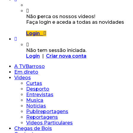
Não perca os nossos vídeos!
Faça login e aceda a todas as novidades
Login
Não tem sessão iniciada.
Login
|
Criar nova conta
A TVBarroso
Em direto
Vídeos
Curtas
Desporto
Entrevistas
Musica
Notícias
Publireportagens
Reportagens
Vídeos Particulares
Chegas de Bois