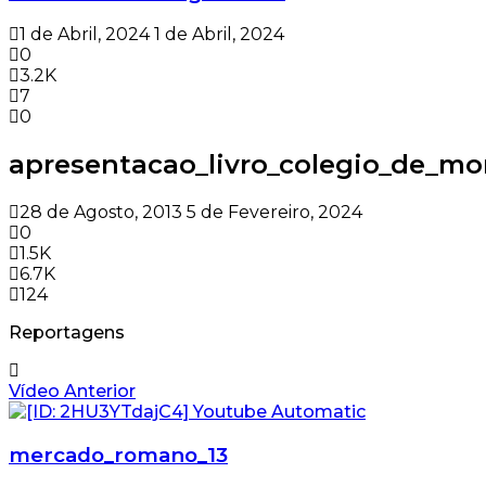
1 de Abril, 2024
1 de Abril, 2024
0
3.2K
7
0
apresentacao_livro_colegio_de_mo
28 de Agosto, 2013
5 de Fevereiro, 2024
0
1.5K
6.7K
124
Reportagens
Vídeo Anterior
mercado_romano_13