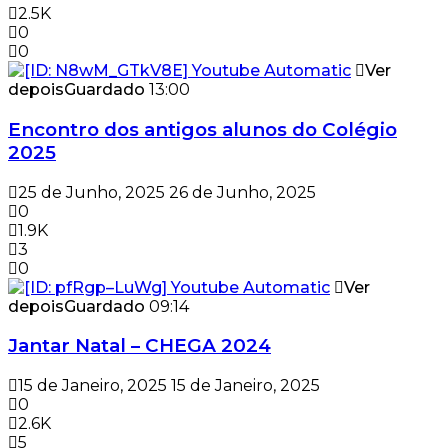
2.5K
0
0
Ver
depois
Guardado
13:00
Encontro dos antigos alunos do Colégio
2025
25 de Junho, 2025
26 de Junho, 2025
0
1.9K
3
0
Ver
depois
Guardado
09:14
Jantar Natal – CHEGA 2024
15 de Janeiro, 2025
15 de Janeiro, 2025
0
2.6K
5