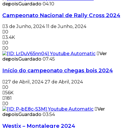
depois
Guardado
04:10
Campeonato Nacional de Rally Cross 2024
3 de Junho, 2024
11 de Junho, 2024
0
3.4K
0
0
Ver
depois
Guardado
07:45
Início do campeonato chegas bois 2024
27 de Abril, 2024
27 de Abril, 2024
0
56K
181
0
Ver
depois
Guardado
03:54
Westix – Montalegre 2024