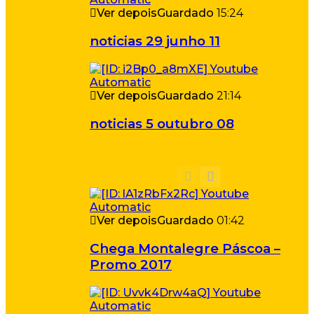
Ver depois
Guardado
15:24
noticias 29 junho 11
Ver depois
Guardado
21:14
noticias 5 outubro 08
Ver depois
Guardado
01:42
Chega Montalegre Páscoa –
Promo 2017