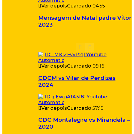
Ver depois
Guardado
04:55
Mensagem de Natal padre Vitor
2023
Ver depois
Guardado
09:16
CDCM vs Vilar de Perdizes
2024
Ver depois
Guardado
57:15
CDC Montalegre vs Mirandela –
2020