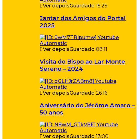
Ver depois
Guardado
15:25
Jantar dos Amigos do Portal
2025
Ver depois
Guardado
08:11
Visita do Bispo ao Lar Monte
Sereno – 2024
Ver depois
Guardado
26:16
Aniversário do Jérôme Amaro –
50 anos
Ver depois
Guardado
13:00