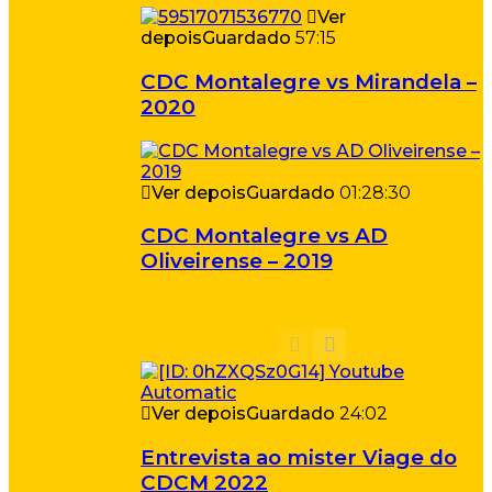
Ver
depois
Guardado
57:15
CDC Montalegre vs Mirandela –
2020
Ver depois
Guardado
01:28:30
CDC Montalegre vs AD
Oliveirense – 2019
Ver depois
Guardado
24:02
Entrevista ao mister Viage do
CDCM 2022