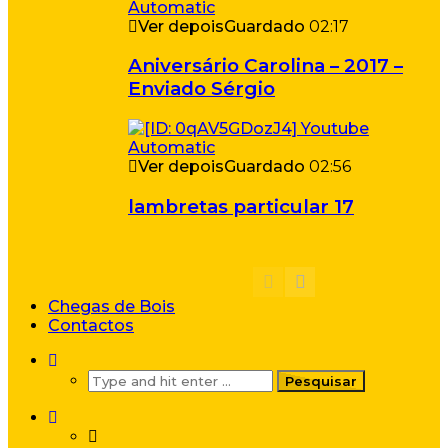
Ver depois
Guardado
02:17
Aniversário Carolina – 2017 –
Enviado Sérgio
Ver depois
Guardado
02:56
lambretas particular 17
Chegas de Bois
Contactos