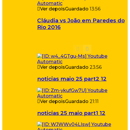
Ver depois
Guardado
13:56
Cláudia vs João em Paredes do
Rio 2016
Ver depois
Guardado
23:56
noticias maio 25 part2 12
Ver depois
Guardado
21:11
noticias 25 maio part1 12