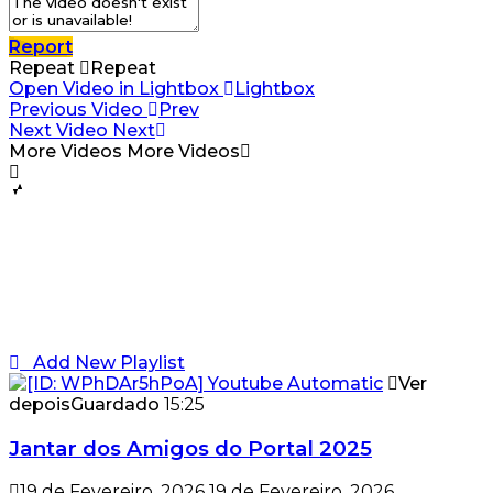
Report
Repeat
Repeat
Open Video in Lightbox
Lightbox
Previous Video
Prev
Next Video
Next
More Videos
More Videos
Add New Playlist
Ver
depois
Guardado
15:25
Jantar dos Amigos do Portal 2025
19 de Fevereiro, 2026
19 de Fevereiro, 2026