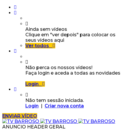
Ainda sem vídeos
Clique em "ver depois" para colocar os
seus vídeos aqui
Ver todos
Não perca os nossos vídeos!
Faça login e aceda a todas as novidades
Login
Não tem sessão iniciada.
Login
|
Criar nova conta
ENVIAR VÍDEO
ANUNCIO HEADER GERAL