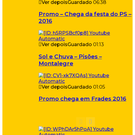
Ver depois
Guardado
06:38
Promo – Chega da festa do PS –
2016
Ver depois
Guardado
01:13
Sol e Chuva – Pisões –
Montalegre
Ver depois
Guardado
01:05
Promo chega em Frades 2016