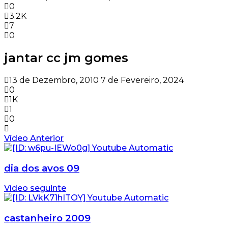
0
3.2K
7
0
jantar cc jm gomes
13 de Dezembro, 2010
7 de Fevereiro, 2024
0
1K
1
0
Vídeo Anterior
dia dos avos 09
Vídeo seguinte
castanheiro 2009