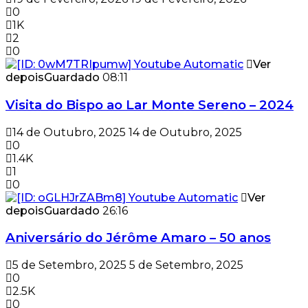
0
1K
2
0
Ver
depois
Guardado
08:11
Visita do Bispo ao Lar Monte Sereno – 2024
14 de Outubro, 2025
14 de Outubro, 2025
0
1.4K
1
0
Ver
depois
Guardado
26:16
Aniversário do Jérôme Amaro – 50 anos
5 de Setembro, 2025
5 de Setembro, 2025
0
2.5K
0