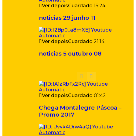
Ver depois
Guardado
15:24
noticias 29 junho 11
Ver depois
Guardado
21:14
noticias 5 outubro 08
Ver depois
Guardado
01:42
Chega Montalegre Páscoa –
Promo 2017