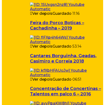
Ver depois
Guardado
11:16
Feira do Porco Boticas –
Cachadinha – 2019
Ver depois
Guardado
53:14
Cantares Borguinha, Geadas,
Casimiro e Correia 2018
Ver depois
Guardado
06:51
Concentração de Concertinas –
Talentos em palco 6 – 2016