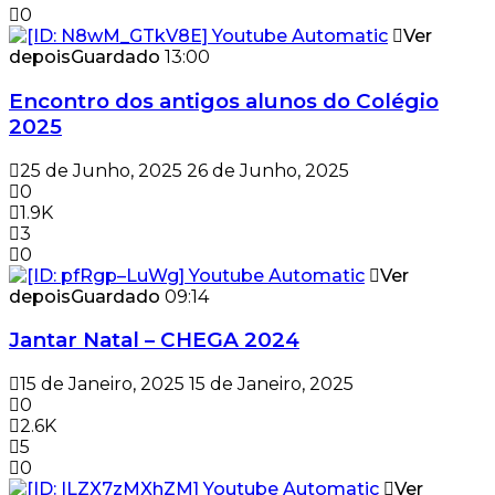
0
Ver
depois
Guardado
13:00
Encontro dos antigos alunos do Colégio
2025
25 de Junho, 2025
26 de Junho, 2025
0
1.9K
3
0
Ver
depois
Guardado
09:14
Jantar Natal – CHEGA 2024
15 de Janeiro, 2025
15 de Janeiro, 2025
0
2.6K
5
0
Ver