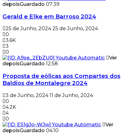
depois
Guardado
07:39
Gerald e Elke em Barroso 2024
25 de Junho, 2024
25 de Junho, 2024
0
3.6K
3
0
Ver
depois
Guardado
12:58
Proposta de eólicas aos Compartes dos
Baldios de Montalegre 2024
3 de Junho, 2024
11 de Junho, 2024
0
4.2K
4
0
Ver
depois
Guardado
04:10