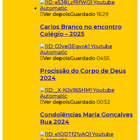
Ver depois
Guardado
16:29
Carlos Branco no encontro
Colégio – 2025
Ver depois
Guardado
04:55
Procissão do Corpo de Deus
2024
Ver depois
Guardado
00:52
Condolências Maria Gonçalves
Rua 2024