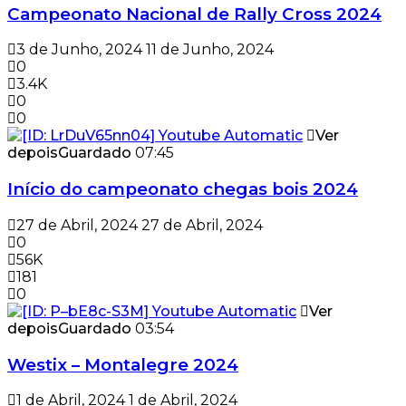
Campeonato Nacional de Rally Cross 2024
3 de Junho, 2024
11 de Junho, 2024
0
3.4K
0
0
Ver
depois
Guardado
07:45
Início do campeonato chegas bois 2024
27 de Abril, 2024
27 de Abril, 2024
0
56K
181
0
Ver
depois
Guardado
03:54
Westix – Montalegre 2024
1 de Abril, 2024
1 de Abril, 2024