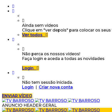
Ainda sem vídeos
Clique em "ver depois" para colocar os seus
Ver todos
Não perca os nossos vídeos!
Faça login e aceda a todas as novidades
Login
Não tem sessão iniciada.
Login
|
Criar nova conta
ENVIAR VÍDEO
ANUNCIO HEADER GERAL