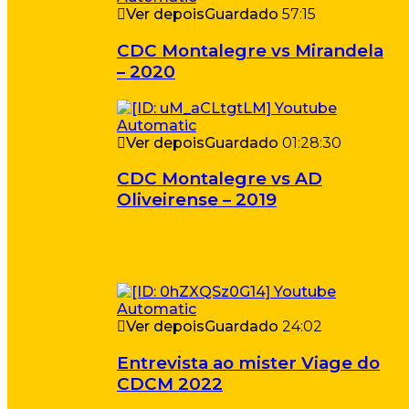
Ver depois
Guardado
57:15
CDC Montalegre vs Mirandela
– 2020
Ver depois
Guardado
01:28:30
CDC Montalegre vs AD
Oliveirense – 2019
Ver depois
Guardado
24:02
Entrevista ao mister Viage do
CDCM 2022