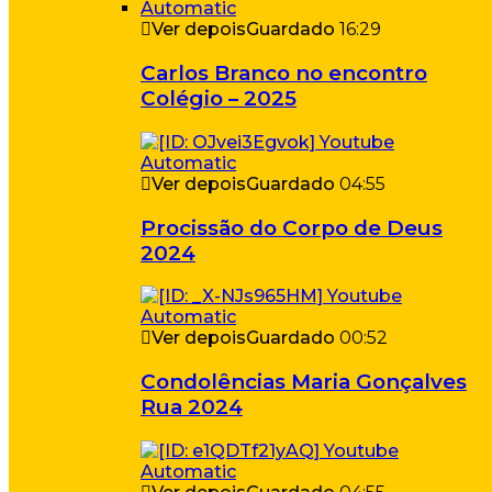
Ver depois
Guardado
16:29
Carlos Branco no encontro
Colégio – 2025
Ver depois
Guardado
04:55
Procissão do Corpo de Deus
2024
Ver depois
Guardado
00:52
Condolências Maria Gonçalves
Rua 2024