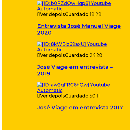
Ver depois
Guardado
18:28
Entrevista José Manuel Viage
2020
Ver depois
Guardado
24:28
José Viage em entrevista –
2019
Ver depois
Guardado
50:11
José Viage em entrevista 2017