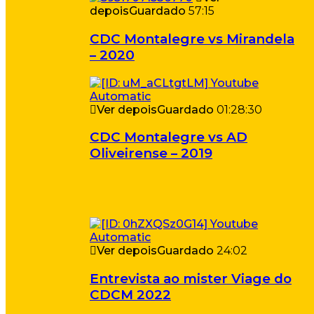
depois
Guardado
57:15
CDC Montalegre vs Mirandela
– 2020
Ver depois
Guardado
01:28:30
CDC Montalegre vs AD
Oliveirense – 2019
Ver depois
Guardado
24:02
Entrevista ao mister Viage do
CDCM 2022