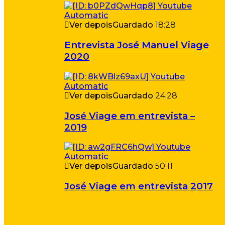
Ver depois
Guardado
18:28
Entrevista José Manuel Viage
2020
Ver depois
Guardado
24:28
José Viage em entrevista –
2019
Ver depois
Guardado
50:11
José Viage em entrevista 2017