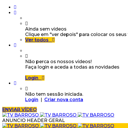
Ainda sem vídeos
Clique em "ver depois" para colocar os seus
Ver todos
Não perca os nossos vídeos!
Faça login e aceda a todas as novidades
Login
Não tem sessão iniciada.
Login
|
Criar nova conta
ENVIAR VÍDEO
ANUNCIO HEADER GERAL