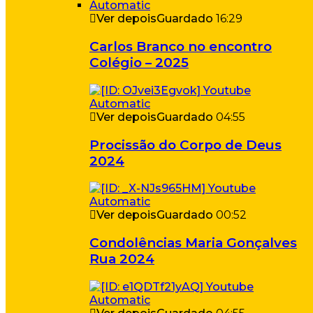
Ver depois
Guardado
16:29
Carlos Branco no encontro
Colégio – 2025
Ver depois
Guardado
04:55
Procissão do Corpo de Deus
2024
Ver depois
Guardado
00:52
Condolências Maria Gonçalves
Rua 2024