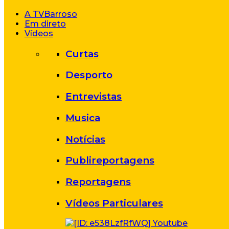
A TVBarroso
Em direto
Vídeos
Curtas
Desporto
Entrevistas
Musica
Notícias
Publireportagens
Reportagens
Vídeos Particulares