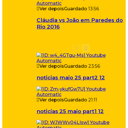
Ver depois
Guardado
13:56
Cláudia vs João em Paredes do
Rio 2016
Ver depois
Guardado
23:56
noticias maio 25 part2 12
Ver depois
Guardado
21:11
noticias 25 maio part1 12