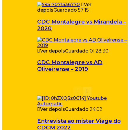
Ver
depois
Guardado
57:15
CDC Montalegre vs Mirandela –
2020
Ver depois
Guardado
01:28:30
CDC Montalegre vs AD
Oliveirense – 2019
Ver depois
Guardado
24:02
Entrevista ao mister Viage do
CDCM 2022