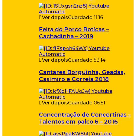
Ver depois
Guardado
11:16
Feira do Porco Boticas –
Cachadinha – 2019
Ver depois
Guardado
53:14
Cantares Borguinha, Geadas,
Casimiro e Correia 2018
Ver depois
Guardado
06:51
Concentração de Concertinas –
Talentos em palco 6 – 2016