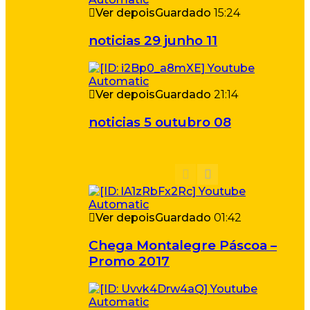
Ver depois
Guardado
15:24
noticias 29 junho 11
Ver depois
Guardado
21:14
noticias 5 outubro 08
Ver depois
Guardado
01:42
Chega Montalegre Páscoa –
Promo 2017