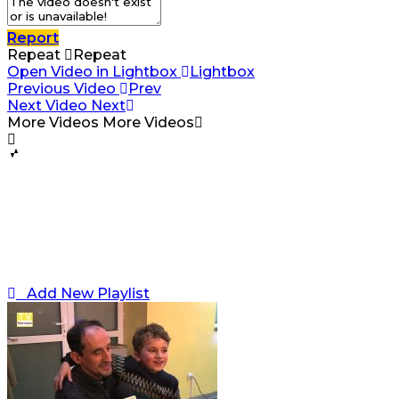
Report
Repeat
Repeat
Open Video in Lightbox
Lightbox
Previous Video
Prev
Next Video
Next
More Videos
More Videos
Add New Playlist