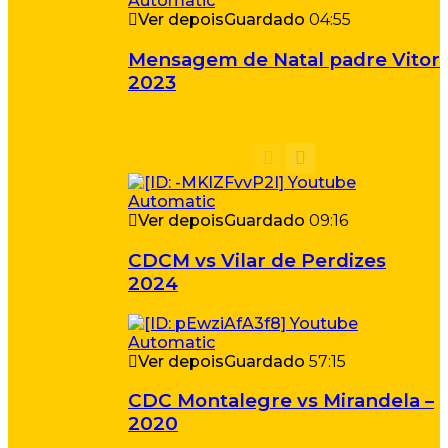
Ver depois
Guardado
04:55
Mensagem de Natal padre Vitor
2023
Ver depois
Guardado
09:16
CDCM vs Vilar de Perdizes
2024
Ver depois
Guardado
57:15
CDC Montalegre vs Mirandela –
2020