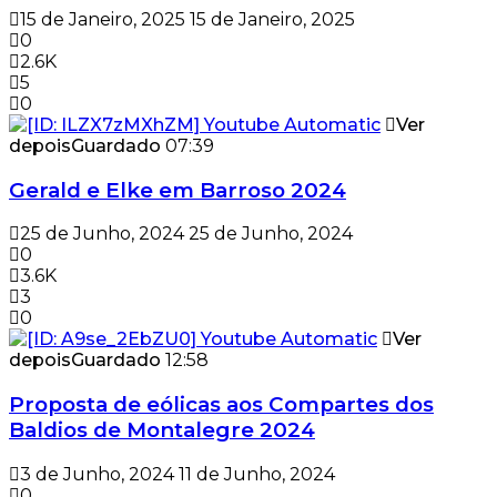
15 de Janeiro, 2025
15 de Janeiro, 2025
0
2.6K
5
0
Ver
depois
Guardado
07:39
Gerald e Elke em Barroso 2024
25 de Junho, 2024
25 de Junho, 2024
0
3.6K
3
0
Ver
depois
Guardado
12:58
Proposta de eólicas aos Compartes dos
Baldios de Montalegre 2024
3 de Junho, 2024
11 de Junho, 2024
0