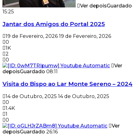
Ver depois
Guardado
15:25
Jantar dos Amigos do Portal 2025
19 de Fevereiro, 2026
19 de Fevereiro, 2026
0
1K
2
0
Ver
depois
Guardado
08:11
Visita do Bispo ao Lar Monte Sereno – 2024
14 de Outubro, 2025
14 de Outubro, 2025
0
1.4K
1
0
Ver
depois
Guardado
26:16