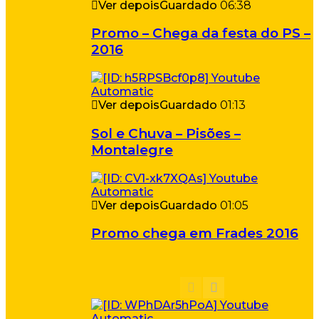
Ver depois
Guardado
06:38
Promo – Chega da festa do PS –
2016
Ver depois
Guardado
01:13
Sol e Chuva – Pisões –
Montalegre
Ver depois
Guardado
01:05
Promo chega em Frades 2016