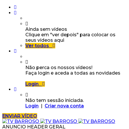
Ainda sem vídeos
Clique em "ver depois" para colocar os
seus vídeos aqui
Ver todos
Não perca os nossos vídeos!
Faça login e aceda a todas as novidades
Login
Não tem sessão iniciada.
Login
|
Criar nova conta
ENVIAR VÍDEO
ANUNCIO HEADER GERAL