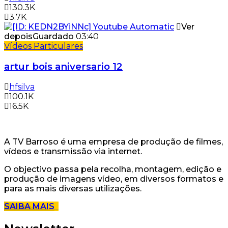
130.3K
3.7K
Ver
depois
Guardado
03:40
Vídeos Particulares
artur bois aniversario 12
hfsilva
100.1K
16.5K
A TV Barroso é uma empresa de produção de filmes,
vídeos e transmissão via internet.
O objectivo passa pela recolha, montagem, edição e
produção de imagens vídeo, em diversos formatos e
para as mais diversas utilizações.
SAIBA MAIS