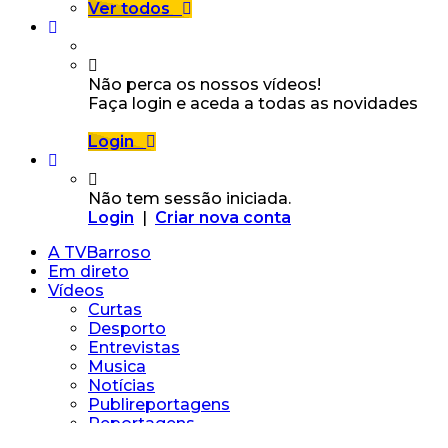
Ver todos
Não perca os nossos vídeos!
Faça login e aceda a todas as novidades
Login
Não tem sessão iniciada.
Login
|
Criar nova conta
A TVBarroso
Em direto
Vídeos
Curtas
Desporto
Entrevistas
Musica
Notícias
Publireportagens
Reportagens
Vídeos Particulares