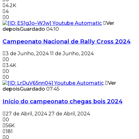
4.2K
4
0
Ver
depois
Guardado
04:10
Campeonato Nacional de Rally Cross 2024
3 de Junho, 2024
11 de Junho, 2024
0
3.4K
0
0
Ver
depois
Guardado
07:45
Início do campeonato chegas bois 2024
27 de Abril, 2024
27 de Abril, 2024
0
56K
181
0