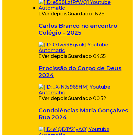
Ver depois
Guardado
16:29
Carlos Branco no encontro
Colégio – 2025
Ver depois
Guardado
04:55
Procissão do Corpo de Deus
2024
Ver depois
Guardado
00:52
Condolências Maria Gonçalves
Rua 2024