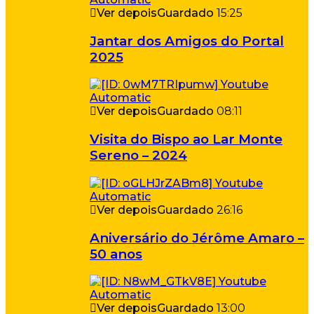
Ver depois
Guardado
15:25
Jantar dos Amigos do Portal
2025
Ver depois
Guardado
08:11
Visita do Bispo ao Lar Monte
Sereno – 2024
Ver depois
Guardado
26:16
Aniversário do Jérôme Amaro –
50 anos
Ver depois
Guardado
13:00