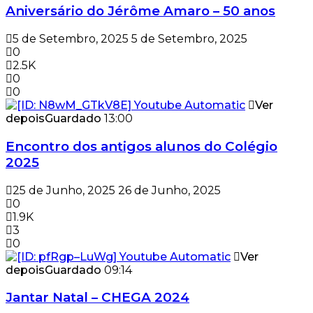
Aniversário do Jérôme Amaro – 50 anos
5 de Setembro, 2025
5 de Setembro, 2025
0
2.5K
0
0
Ver
depois
Guardado
13:00
Encontro dos antigos alunos do Colégio
2025
25 de Junho, 2025
26 de Junho, 2025
0
1.9K
3
0
Ver
depois
Guardado
09:14
Jantar Natal – CHEGA 2024