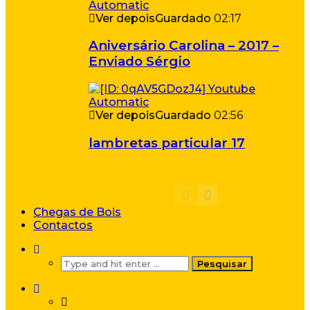
Ver depois
Guardado
02:17
Aniversário Carolina – 2017 –
Enviado Sérgio
Ver depois
Guardado
02:56
lambretas particular 17
Chegas de Bois
Contactos