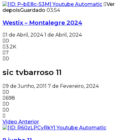
Ver
depois
Guardado
03:54
Westix – Montalegre 2024
1 de Abril, 2024
1 de Abril, 2024
0
3.2K
7
0
sic tvbarroso 11
9 de Junho, 2011
7 de Fevereiro, 2024
0
698
0
0
Vídeo Anterior