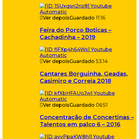
Ver depois
Guardado
11:16
Feira do Porco Boticas –
Cachadinha – 2019
Ver depois
Guardado
53:14
Cantares Borguinha, Geadas,
Casimiro e Correia 2018
Ver depois
Guardado
06:51
Concentração de Concertinas –
Talentos em palco 6 – 2016