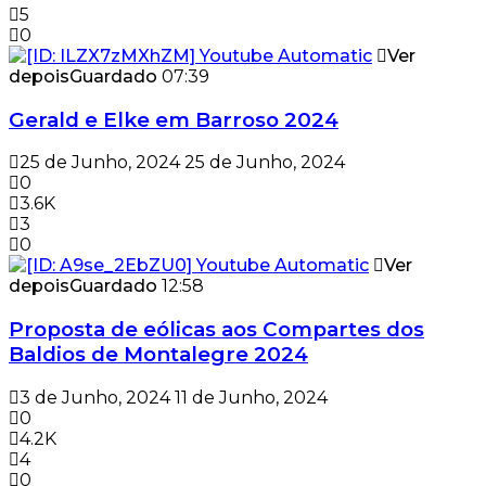
5
0
Ver
depois
Guardado
07:39
Gerald e Elke em Barroso 2024
25 de Junho, 2024
25 de Junho, 2024
0
3.6K
3
0
Ver
depois
Guardado
12:58
Proposta de eólicas aos Compartes dos
Baldios de Montalegre 2024
3 de Junho, 2024
11 de Junho, 2024
0
4.2K
4
0