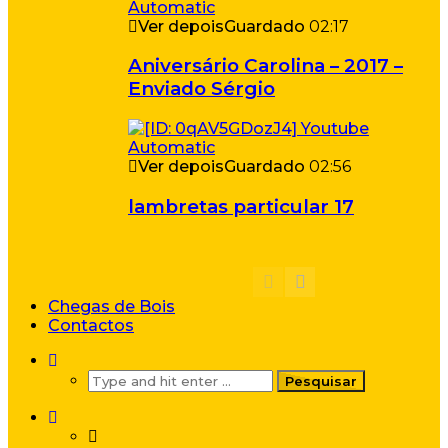
Ver depois
Guardado
02:17
Aniversário Carolina – 2017 –
Enviado Sérgio
Ver depois
Guardado
02:56
lambretas particular 17
Chegas de Bois
Contactos