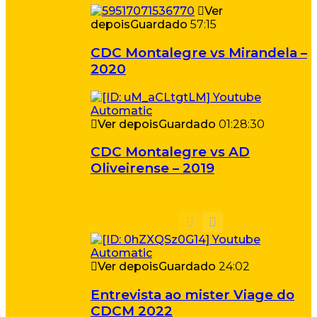
Ver
depois
Guardado
57:15
CDC Montalegre vs Mirandela –
2020
Ver depois
Guardado
01:28:30
CDC Montalegre vs AD
Oliveirense – 2019
Ver depois
Guardado
24:02
Entrevista ao mister Viage do
CDCM 2022