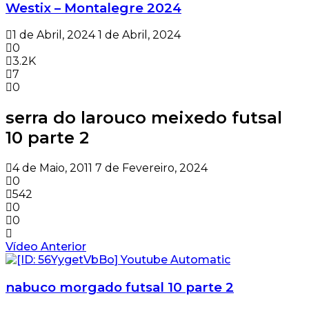
Westix – Montalegre 2024
1 de Abril, 2024
1 de Abril, 2024
0
3.2K
7
0
serra do larouco meixedo futsal
10 parte 2
4 de Maio, 2011
7 de Fevereiro, 2024
0
542
0
0
Vídeo Anterior
nabuco morgado futsal 10 parte 2