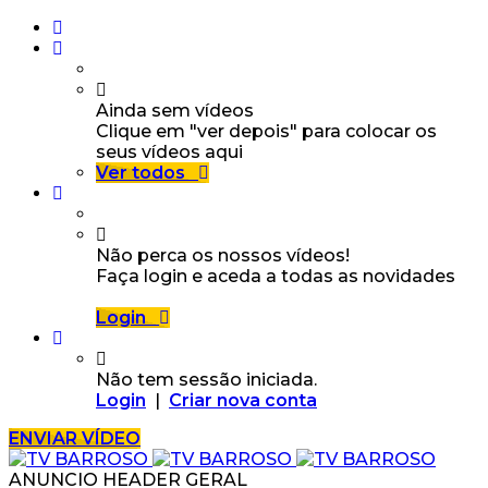
Ainda sem vídeos
Clique em "ver depois" para colocar os
seus vídeos aqui
Ver todos
Não perca os nossos vídeos!
Faça login e aceda a todas as novidades
Login
Não tem sessão iniciada.
Login
|
Criar nova conta
ENVIAR VÍDEO
ANUNCIO HEADER GERAL