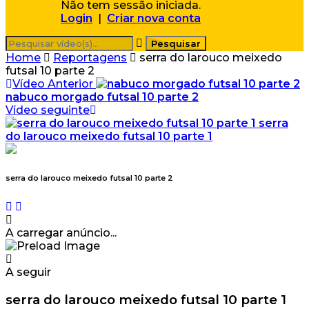
Não tem sessão iniciada.
Login
|
Criar nova conta
Home
Reportagens
serra do larouco meixedo
futsal 10 parte 2
Vídeo Anterior
nabuco morgado futsal 10 parte 2
Vídeo seguinte
serra
do larouco meixedo futsal 10 parte 1
serra do larouco meixedo futsal 10 parte 2
A carregar anúncio...
A seguir
serra do larouco meixedo futsal 10 parte 1