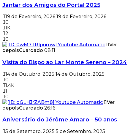
Jantar dos Amigos do Portal 2025
19 de Fevereiro, 2026
19 de Fevereiro, 2026
0
1K
2
0
Ver
depois
Guardado
08:11
Visita do Bispo ao Lar Monte Sereno – 2024
14 de Outubro, 2025
14 de Outubro, 2025
0
1.4K
1
0
Ver
depois
Guardado
26:16
Aniversário do Jérôme Amaro – 50 anos
5 de Setembro, 2025
5 de Setembro, 2025