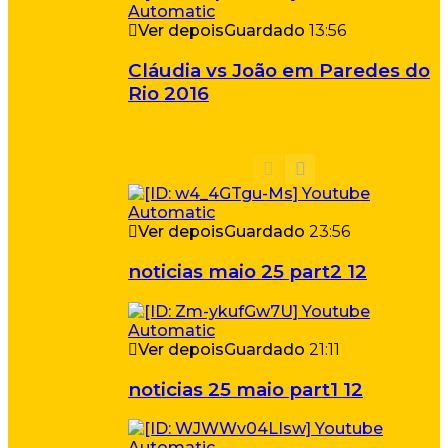
Ver depois
Guardado
13:56
Cláudia vs João em Paredes do
Rio 2016
Ver depois
Guardado
23:56
noticias maio 25 part2 12
Ver depois
Guardado
21:11
noticias 25 maio part1 12