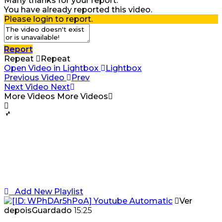
Many thanks for your report.
You have already reported this video.
Please login to report.
Report
Repeat
Repeat
Open Video in Lightbox
Lightbox
Previous Video
Prev
Next Video
Next
More Videos
More Videos
Add New Playlist
Ver
depois
Guardado
15:25