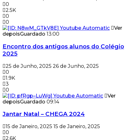
0
2.5K
0
0
Ver
depois
Guardado
13:00
Encontro dos antigos alunos do Colégio
2025
25 de Junho, 2025
26 de Junho, 2025
0
1.9K
3
0
Ver
depois
Guardado
09:14
Jantar Natal – CHEGA 2024
15 de Janeiro, 2025
15 de Janeiro, 2025
0
2.6K