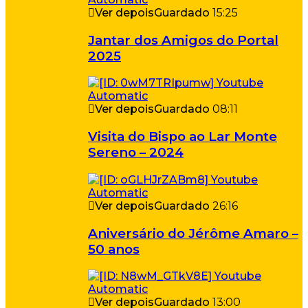
Ver depois
Guardado
15:25
Jantar dos Amigos do Portal
2025
Ver depois
Guardado
08:11
Visita do Bispo ao Lar Monte
Sereno – 2024
Ver depois
Guardado
26:16
Aniversário do Jérôme Amaro –
50 anos
Ver depois
Guardado
13:00