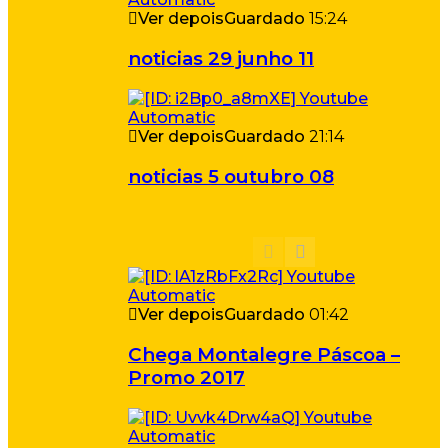
Ver depois
Guardado
15:24
noticias 29 junho 11
Ver depois
Guardado
21:14
noticias 5 outubro 08
Ver depois
Guardado
01:42
Chega Montalegre Páscoa –
Promo 2017