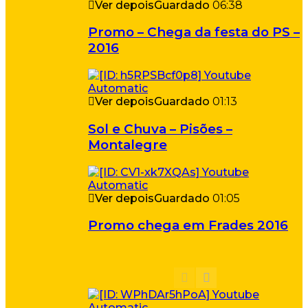
Ver depois
Guardado
06:38
Promo – Chega da festa do PS –
2016
Ver depois
Guardado
01:13
Sol e Chuva – Pisões –
Montalegre
Ver depois
Guardado
01:05
Promo chega em Frades 2016