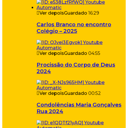
Ver depois
Guardado
16:29
Carlos Branco no encontro
Colégio – 2025
Ver depois
Guardado
04:55
Procissão do Corpo de Deus
2024
Ver depois
Guardado
00:52
Condolências Maria Gonçalves
Rua 2024