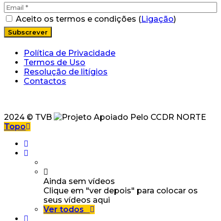
Aceito os termos e condições (
Ligação
)
Política de Privacidade
Termos de Uso
Resolução de litígios
Contactos
2024 © TVB
Topo
Ainda sem vídeos
Clique em "ver depois" para colocar os
seus vídeos aqui
Ver todos