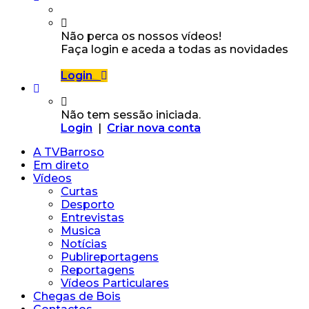
Não perca os nossos vídeos!
Faça login e aceda a todas as novidades
Login
Não tem sessão iniciada.
Login
|
Criar nova conta
A TVBarroso
Em direto
Vídeos
Curtas
Desporto
Entrevistas
Musica
Notícias
Publireportagens
Reportagens
Vídeos Particulares
Chegas de Bois