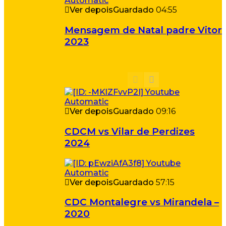
Ver depois
Guardado
04:55
Mensagem de Natal padre Vitor
2023
Ver depois
Guardado
09:16
CDCM vs Vilar de Perdizes
2024
Ver depois
Guardado
57:15
CDC Montalegre vs Mirandela –
2020