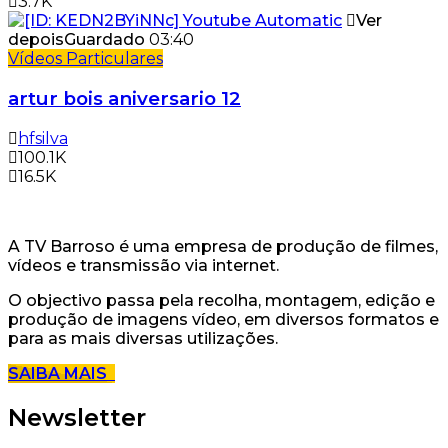
3.7K
Ver
depois
Guardado
03:40
Vídeos Particulares
artur bois aniversario 12
hfsilva
100.1K
16.5K
A TV Barroso é uma empresa de produção de filmes,
vídeos e transmissão via internet.
O objectivo passa pela recolha, montagem, edição e
produção de imagens vídeo, em diversos formatos e
para as mais diversas utilizações.
SAIBA MAIS
Newsletter