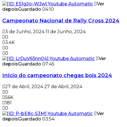
Ver
depois
Guardado
04:10
Campeonato Nacional de Rally Cross 2024
3 de Junho, 2024
11 de Junho, 2024
0
3.4K
0
0
Ver
depois
Guardado
07:45
Início do campeonato chegas bois 2024
27 de Abril, 2024
27 de Abril, 2024
0
56K
181
0
Ver
depois
Guardado
03:54