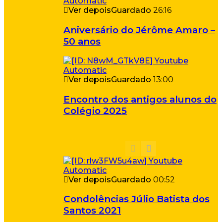
Ver depois
Guardado
26:16
Aniversário do Jérôme Amaro –
50 anos
Ver depois
Guardado
13:00
Encontro dos antigos alunos do
Colégio 2025
Ver depois
Guardado
00:52
Condolências Júlio Batista dos
Santos 2021