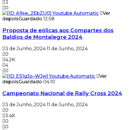
3
0
Ver
depois
Guardado
12:58
Proposta de eólicas aos Compartes dos
Baldios de Montalegre 2024
3 de Junho, 2024
11 de Junho, 2024
0
4.2K
4
0
Ver
depois
Guardado
04:10
Campeonato Nacional de Rally Cross 2024
3 de Junho, 2024
11 de Junho, 2024
0
3.4K
0
0