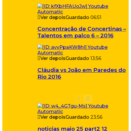
Ver depois
Guardado
06:51
Concentração de Concertinas –
Talentos em palco 6 – 2016
Ver depois
Guardado
13:56
Cláudia vs João em Paredes do
Rio 2016
Ver depois
Guardado
23:56
noticias maio 25 part2 12