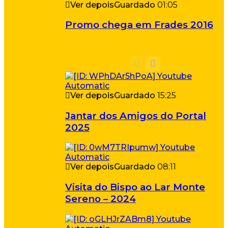
Ver depois
Guardado
01:05
Promo chega em Frades 2016
Ver depois
Guardado
15:25
Jantar dos Amigos do Portal
2025
Ver depois
Guardado
08:11
Visita do Bispo ao Lar Monte
Sereno – 2024