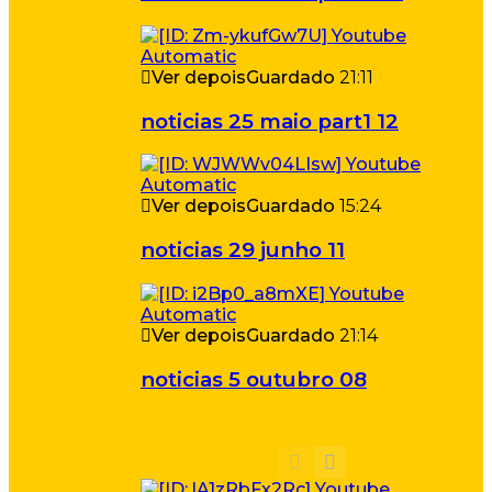
Ver depois
Guardado
21:11
noticias 25 maio part1 12
Ver depois
Guardado
15:24
noticias 29 junho 11
Ver depois
Guardado
21:14
noticias 5 outubro 08