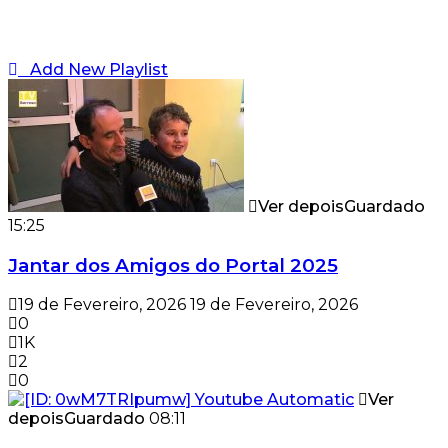
Add New Playlist
Ver depois
Guardado
15:25
Jantar dos Amigos do Portal 2025
19 de Fevereiro, 2026
19 de Fevereiro, 2026
0
1K
2
0
Ver
depois
Guardado
08:11