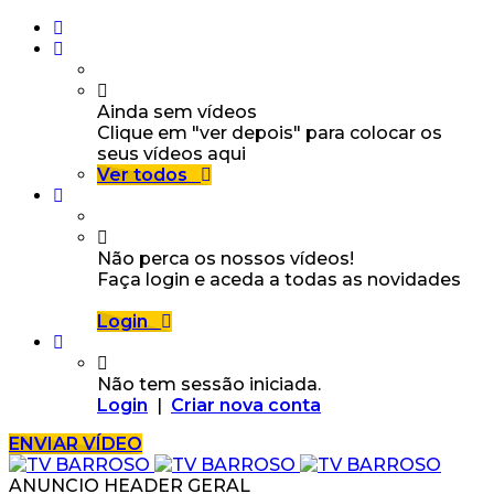
Ainda sem vídeos
Clique em "ver depois" para colocar os
seus vídeos aqui
Ver todos
Não perca os nossos vídeos!
Faça login e aceda a todas as novidades
Login
Não tem sessão iniciada.
Login
|
Criar nova conta
ENVIAR VÍDEO
ANUNCIO HEADER GERAL