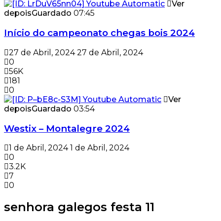
Ver
depois
Guardado
07:45
Início do campeonato chegas bois 2024
27 de Abril, 2024
27 de Abril, 2024
0
56K
181
0
Ver
depois
Guardado
03:54
Westix – Montalegre 2024
1 de Abril, 2024
1 de Abril, 2024
0
3.2K
7
0
senhora galegos festa 11