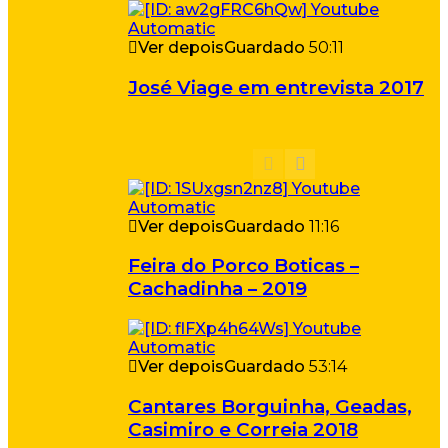
Ver depois
Guardado
50:11
José Viage em entrevista 2017
Ver depois
Guardado
11:16
Feira do Porco Boticas –
Cachadinha – 2019
Ver depois
Guardado
53:14
Cantares Borguinha, Geadas,
Casimiro e Correia 2018