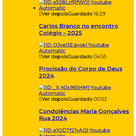
Ver depois
Guardado
16:29
Carlos Branco no encontro
Colégio – 2025
Ver depois
Guardado
04:55
Procissão do Corpo de Deus
2024
Ver depois
Guardado
00:52
Condolências Maria Gonçalves
Rua 2024