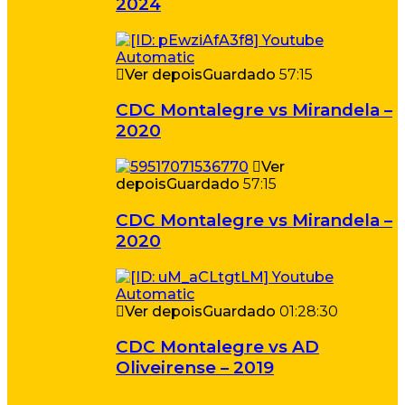
2024
Ver depois
Guardado
57:15
CDC Montalegre vs Mirandela –
2020
Ver
depois
Guardado
57:15
CDC Montalegre vs Mirandela –
2020
Ver depois
Guardado
01:28:30
CDC Montalegre vs AD
Oliveirense – 2019