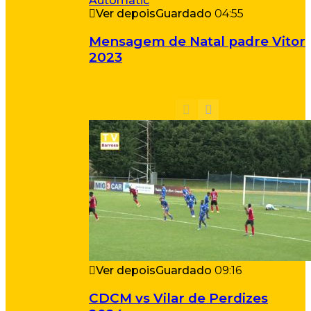
Ver depois
Guardado
04:55
Mensagem de Natal padre Vitor
2023
Ver depois
Guardado
09:16
CDCM vs Vilar de Perdizes