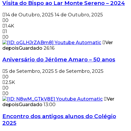
Visita do Bispo ao Lar Monte Sereno – 2024
14 de Outubro, 2025
14 de Outubro, 2025
0
1.4K
1
0
Ver
depois
Guardado
26:16
Aniversário do Jérôme Amaro – 50 anos
5 de Setembro, 2025
5 de Setembro, 2025
0
2.5K
0
0
Ver
depois
Guardado
13:00
Encontro dos antigos alunos do Colégio
2025