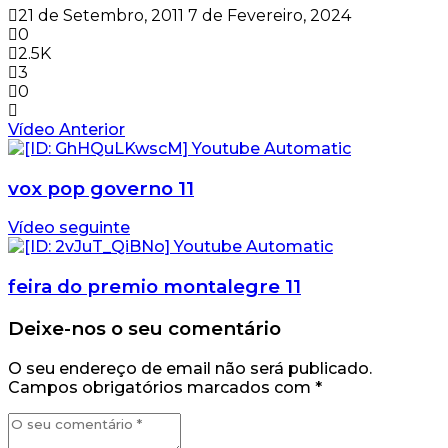
21 de Setembro, 2011
7 de Fevereiro, 2024
0
2.5K
3
0
Vídeo Anterior
vox pop governo 11
Vídeo seguinte
feira do premio montalegre 11
Deixe-nos o seu comentário
O seu endereço de email não será publicado.
Campos obrigatórios marcados com
*