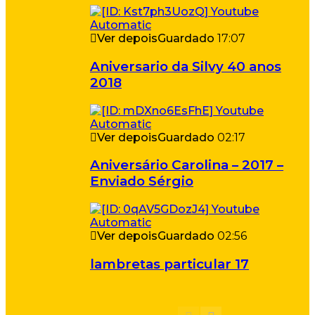
Ver depois
Guardado
17:07
Aniversario da Silvy 40 anos
2018
Ver depois
Guardado
02:17
Aniversário Carolina – 2017 –
Enviado Sérgio
Ver depois
Guardado
02:56
lambretas particular 17