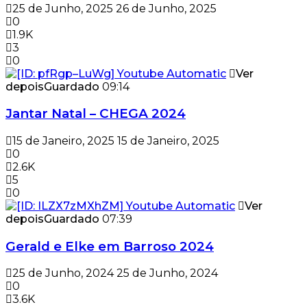
25 de Junho, 2025
26 de Junho, 2025
0
1.9K
3
0
Ver
depois
Guardado
09:14
Jantar Natal – CHEGA 2024
15 de Janeiro, 2025
15 de Janeiro, 2025
0
2.6K
5
0
Ver
depois
Guardado
07:39
Gerald e Elke em Barroso 2024
25 de Junho, 2024
25 de Junho, 2024
0
3.6K