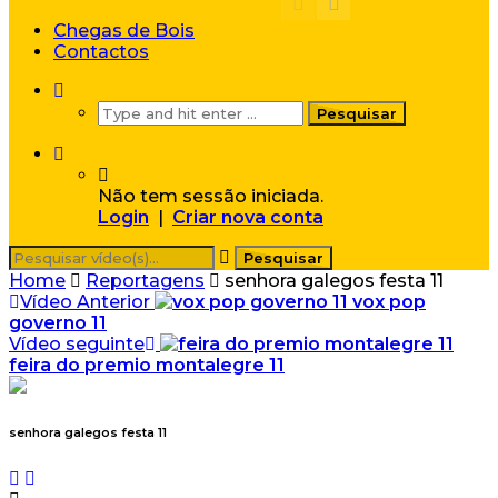
Chegas de Bois
Contactos
Não tem sessão iniciada.
Login
|
Criar nova conta
Home
Reportagens
senhora galegos festa 11
Vídeo Anterior
vox pop
governo 11
Vídeo seguinte
feira do premio montalegre 11
senhora galegos festa 11