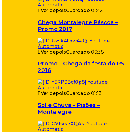
Ver depois
Guardado
01:42
Chega Montalegre Páscoa –
Promo 2017
Ver depois
Guardado
06:38
Promo – Chega da festa do PS –
2016
Ver depois
Guardado
01:13
Sol e Chuva – Pisões –
Montalegre