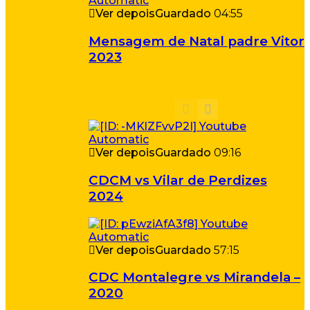
Ver depois
Guardado
04:55
Mensagem de Natal padre Vitor
2023
Ver depois
Guardado
09:16
CDCM vs Vilar de Perdizes
2024
Ver depois
Guardado
57:15
CDC Montalegre vs Mirandela –
2020