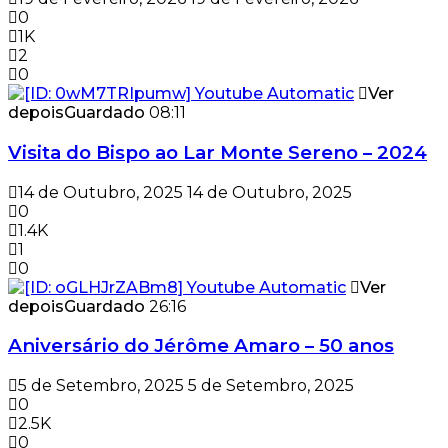
0
1K
2
0
Ver
depois
Guardado
08:11
Visita do Bispo ao Lar Monte Sereno – 2024
14 de Outubro, 2025
14 de Outubro, 2025
0
1.4K
1
0
Ver
depois
Guardado
26:16
Aniversário do Jérôme Amaro – 50 anos
5 de Setembro, 2025
5 de Setembro, 2025
0
2.5K
0