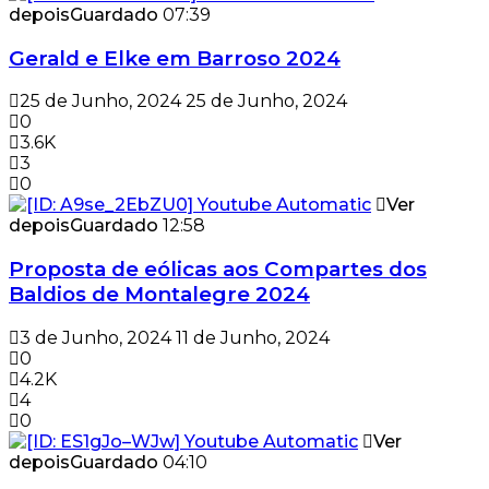
depois
Guardado
07:39
Gerald e Elke em Barroso 2024
25 de Junho, 2024
25 de Junho, 2024
0
3.6K
3
0
Ver
depois
Guardado
12:58
Proposta de eólicas aos Compartes dos
Baldios de Montalegre 2024
3 de Junho, 2024
11 de Junho, 2024
0
4.2K
4
0
Ver
depois
Guardado
04:10