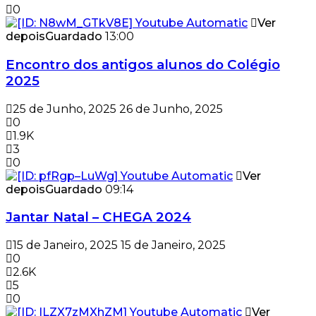
0
Ver
depois
Guardado
13:00
Encontro dos antigos alunos do Colégio
2025
25 de Junho, 2025
26 de Junho, 2025
0
1.9K
3
0
Ver
depois
Guardado
09:14
Jantar Natal – CHEGA 2024
15 de Janeiro, 2025
15 de Janeiro, 2025
0
2.6K
5
0
Ver