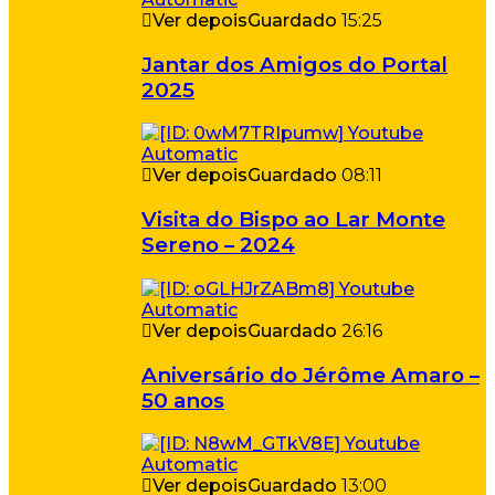
Ver depois
Guardado
15:25
Jantar dos Amigos do Portal
2025
Ver depois
Guardado
08:11
Visita do Bispo ao Lar Monte
Sereno – 2024
Ver depois
Guardado
26:16
Aniversário do Jérôme Amaro –
50 anos
Ver depois
Guardado
13:00