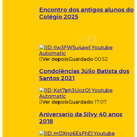
Encontro dos antigos alunos do
Colégio 2025
Ver depois
Guardado
00:52
Condolências Júlio Batista dos
Santos 2021
Ver depois
Guardado
17:07
Aniversario da Silvy 40 anos
2018