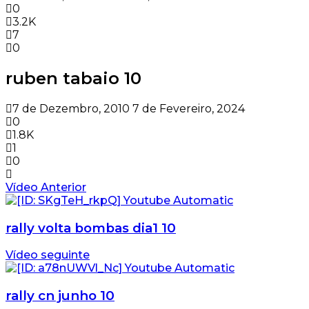
0
3.2K
7
0
ruben tabaio 10
7 de Dezembro, 2010
7 de Fevereiro, 2024
0
1.8K
1
0
Vídeo Anterior
rally volta bombas dia1 10
Vídeo seguinte
rally cn junho 10