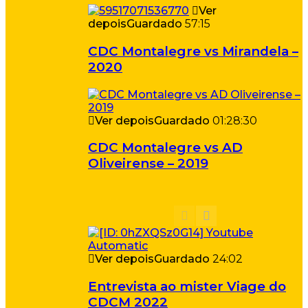
Ver
depois
Guardado
57:15
CDC Montalegre vs Mirandela –
2020
Ver depois
Guardado
01:28:30
CDC Montalegre vs AD
Oliveirense – 2019
Ver depois
Guardado
24:02
Entrevista ao mister Viage do
CDCM 2022