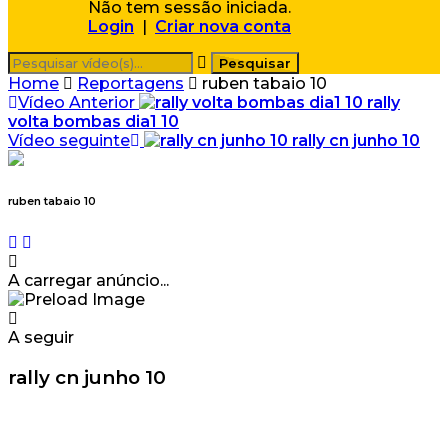
Não tem sessão iniciada.
Login
|
Criar nova conta
Home
Reportagens
ruben tabaio 10
Vídeo Anterior
rally
volta bombas dia1 10
Vídeo seguinte
rally cn junho 10
ruben tabaio 10
A carregar anúncio...
A seguir
rally cn junho 10