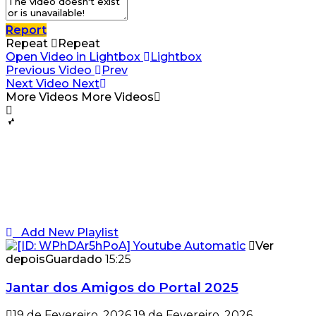
Report
Repeat
Repeat
Open Video in Lightbox
Lightbox
Previous Video
Prev
Next Video
Next
More Videos
More Videos
Add New Playlist
Ver
depois
Guardado
15:25
Jantar dos Amigos do Portal 2025
19 de Fevereiro, 2026
19 de Fevereiro, 2026