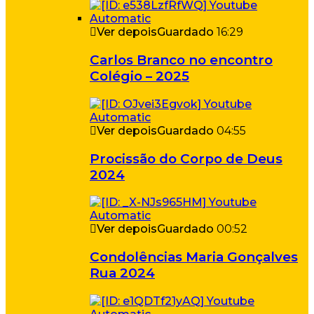
Ver depois
Guardado
16:29
Carlos Branco no encontro
Colégio – 2025
Ver depois
Guardado
04:55
Procissão do Corpo de Deus
2024
Ver depois
Guardado
00:52
Condolências Maria Gonçalves
Rua 2024