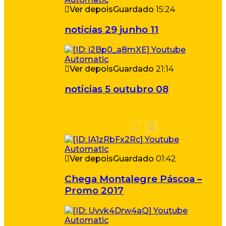
Ver depois
Guardado
15:24
noticias 29 junho 11
Ver depois
Guardado
21:14
noticias 5 outubro 08
Ver depois
Guardado
01:42
Chega Montalegre Páscoa –
Promo 2017