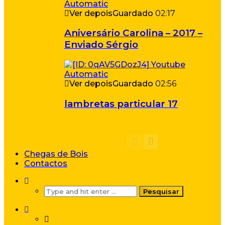
Ver depois
Guardado
02:17
Aniversário Carolina – 2017 –
Enviado Sérgio
Ver depois
Guardado
02:56
lambretas particular 17
Chegas de Bois
Contactos