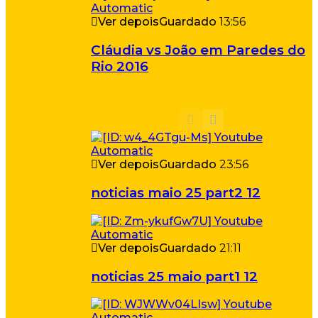
Ver depois
Guardado
13:56
Cláudia vs João em Paredes do
Rio 2016
Ver depois
Guardado
23:56
noticias maio 25 part2 12
Ver depois
Guardado
21:11
noticias 25 maio part1 12