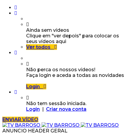
Ainda sem vídeos
Clique em "ver depois" para colocar os
seus vídeos aqui
Ver todos
Não perca os nossos vídeos!
Faça login e aceda a todas as novidades
Login
Não tem sessão iniciada.
Login
|
Criar nova conta
ENVIAR VÍDEO
ANUNCIO HEADER GERAL