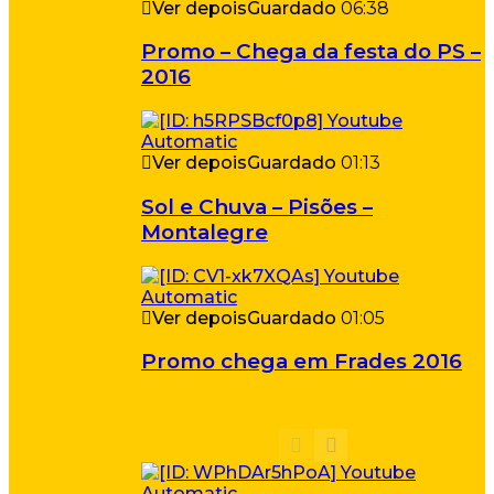
Ver depois
Guardado
06:38
Promo – Chega da festa do PS –
2016
Ver depois
Guardado
01:13
Sol e Chuva – Pisões –
Montalegre
Ver depois
Guardado
01:05
Promo chega em Frades 2016