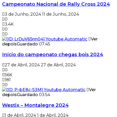
Campeonato Nacional de Rally Cross 2024
3 de Junho, 2024
11 de Junho, 2024
0
3.4K
0
0
Ver
depois
Guardado
07:45
Início do campeonato chegas bois 2024
27 de Abril, 2024
27 de Abril, 2024
0
56K
181
0
Ver
depois
Guardado
03:54
Westix – Montalegre 2024
1 de Abril, 2024
1 de Abril, 2024