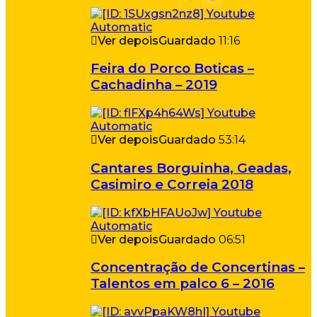
Ver depois
Guardado
11:16
Feira do Porco Boticas –
Cachadinha – 2019
Ver depois
Guardado
53:14
Cantares Borguinha, Geadas,
Casimiro e Correia 2018
Ver depois
Guardado
06:51
Concentração de Concertinas –
Talentos em palco 6 – 2016