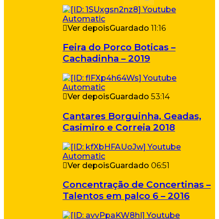
Ver depois
Guardado
11:16
Feira do Porco Boticas –
Cachadinha – 2019
Ver depois
Guardado
53:14
Cantares Borguinha, Geadas,
Casimiro e Correia 2018
Ver depois
Guardado
06:51
Concentração de Concertinas –
Talentos em palco 6 – 2016