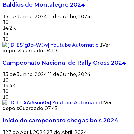
Baldios de Montalegre 2024
3 de Junho, 2024
11 de Junho, 2024
0
4.2K
4
0
Ver
depois
Guardado
04:10
Campeonato Nacional de Rally Cross 2024
3 de Junho, 2024
11 de Junho, 2024
0
3.4K
0
0
Ver
depois
Guardado
07:45
Início do campeonato chegas bois 2024
27 de Abril, 2024
27 de Abril, 2024