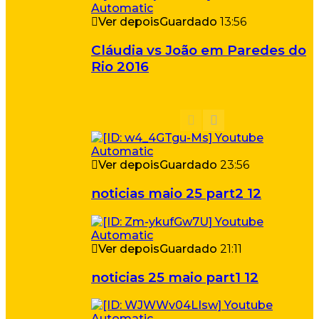
Ver depois
Guardado
13:56
Cláudia vs João em Paredes do
Rio 2016
Ver depois
Guardado
23:56
noticias maio 25 part2 12
Ver depois
Guardado
21:11
noticias 25 maio part1 12