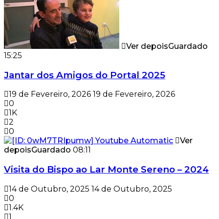
Ver depois
Guardado
15:25
Jantar dos Amigos do Portal 2025
19 de Fevereiro, 2026
19 de Fevereiro, 2026
0
1K
2
0
Ver
depois
Guardado
08:11
Visita do Bispo ao Lar Monte Sereno – 2024
14 de Outubro, 2025
14 de Outubro, 2025
0
1.4K
1