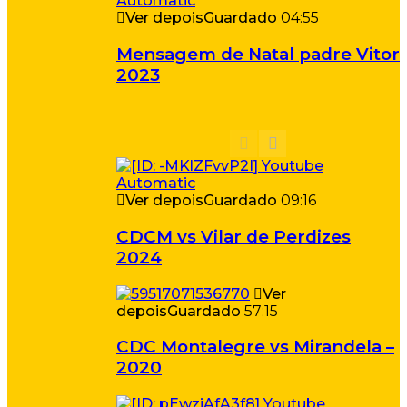
Ver depois
Guardado
04:55
Mensagem de Natal padre Vitor
2023
Ver depois
Guardado
09:16
CDCM vs Vilar de Perdizes
2024
Ver
depois
Guardado
57:15
CDC Montalegre vs Mirandela –
2020