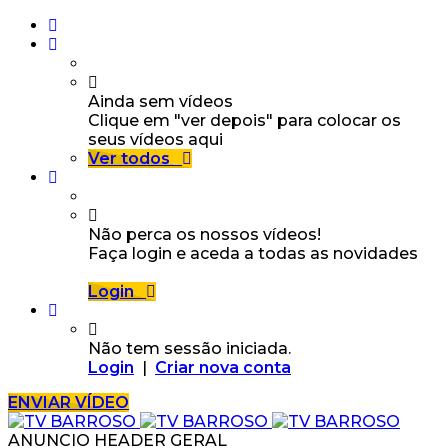
Ainda sem vídeos
Clique em "ver depois" para colocar os
seus vídeos aqui
Ver todos
Não perca os nossos vídeos!
Faça login e aceda a todas as novidades
Login
Não tem sessão iniciada.
Login
|
Criar nova conta
ENVIAR VÍDEO
ANUNCIO HEADER GERAL