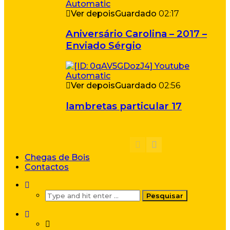
Ver depois
Guardado
02:17
Aniversário Carolina – 2017 –
Enviado Sérgio
Ver depois
Guardado
02:56
lambretas particular 17
Chegas de Bois
Contactos