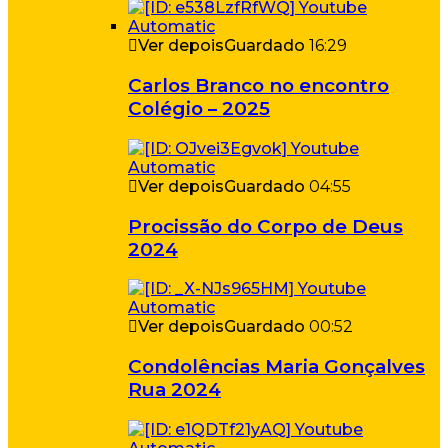
Ver depois
Guardado
16:29
Carlos Branco no encontro
Colégio – 2025
Ver depois
Guardado
04:55
Procissão do Corpo de Deus
2024
Ver depois
Guardado
00:52
Condolências Maria Gonçalves
Rua 2024