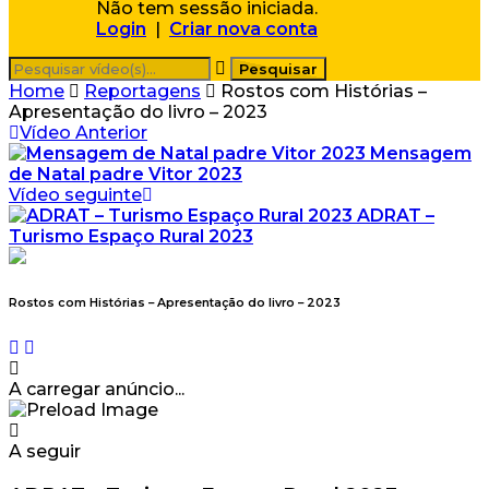
Não tem sessão iniciada.
Login
|
Criar nova conta
Home
Reportagens
Rostos com Histórias –
Apresentação do livro – 2023
Vídeo Anterior
Mensagem
de Natal padre Vitor 2023
Vídeo seguinte
ADRAT –
Turismo Espaço Rural 2023
Rostos com Histórias – Apresentação do livro – 2023
A carregar anúncio...
A seguir