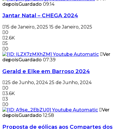
depois
Guardado
09:14
Jantar Natal – CHEGA 2024
15 de Janeiro, 2025
15 de Janeiro, 2025
0
2.6K
5
0
Ver
depois
Guardado
07:39
Gerald e Elke em Barroso 2024
25 de Junho, 2024
25 de Junho, 2024
0
3.6K
3
0
Ver
depois
Guardado
12:58
Proposta de eólicas aos Compartes dos