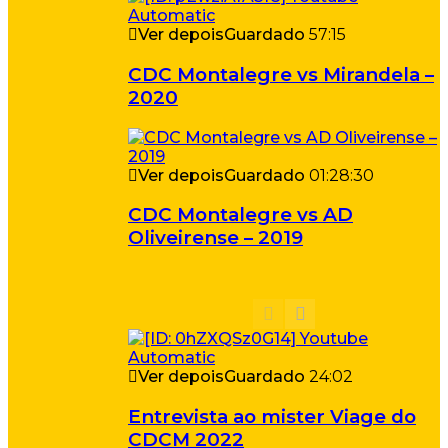
Ver depois
Guardado
57:15
CDC Montalegre vs Mirandela –
2020
Ver depois
Guardado
01:28:30
CDC Montalegre vs AD
Oliveirense – 2019
Ver depois
Guardado
24:02
Entrevista ao mister Viage do
CDCM 2022