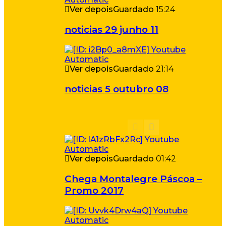
Ver depois
Guardado
15:24
noticias 29 junho 11
Ver depois
Guardado
21:14
noticias 5 outubro 08
Ver depois
Guardado
01:42
Chega Montalegre Páscoa –
Promo 2017