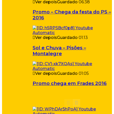
Ver depois
Guardado
06:38
Promo – Chega da festa do PS –
2016
Ver depois
Guardado
01:13
Sol e Chuva – Pisões –
Montalegre
Ver depois
Guardado
01:05
Promo chega em Frades 2016