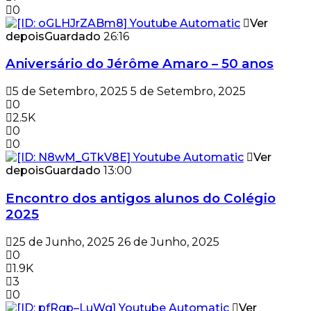
0
Ver
depois
Guardado
26:16
Aniversário do Jérôme Amaro – 50 anos
5 de Setembro, 2025
5 de Setembro, 2025
0
2.5K
0
0
Ver
depois
Guardado
13:00
Encontro dos antigos alunos do Colégio
2025
25 de Junho, 2025
26 de Junho, 2025
0
1.9K
3
0
Ver