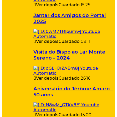
Ver depois
Guardado
15:25
Jantar dos Amigos do Portal
2025
Ver depois
Guardado
08:11
Visita do Bispo ao Lar Monte
Sereno – 2024
Ver depois
Guardado
26:16
Aniversário do Jérôme Amaro –
50 anos
Ver depois
Guardado
13:00