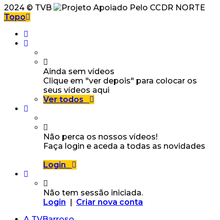
2024 © TVB
Topo
Ainda sem vídeos
Clique em "ver depois" para colocar os
seus vídeos aqui
Ver todos
Não perca os nossos vídeos!
Faça login e aceda a todas as novidades
Login
Não tem sessão iniciada.
Login
|
Criar nova conta
A TVBarroso