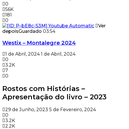
0
56K
181
0
Ver
depois
Guardado
03:54
Westix – Montalegre 2024
1 de Abril, 2024
1 de Abril, 2024
0
3.2K
7
0
Rostos com Histórias –
Apresentação do livro – 2023
29 de Junho, 2023
5 de Fevereiro, 2024
0
3.2K
2.2K