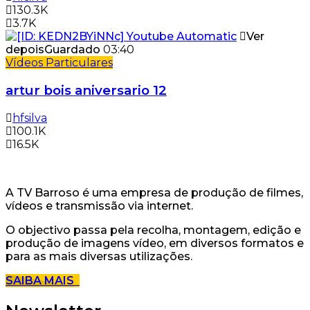
130.3K
3.7K
Ver
depois
Guardado
03:40
Vídeos Particulares
artur bois aniversario 12
hfsilva
100.1K
16.5K
A TV Barroso é uma empresa de produção de filmes,
vídeos e transmissão via internet.
O objectivo passa pela recolha, montagem, edição e
produção de imagens vídeo, em diversos formatos e
para as mais diversas utilizações.
SAIBA MAIS