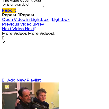
Report
Repeat
Repeat
Open Video in Lightbox
Lightbox
Previous Video
Prev
Next Video
Next
More Videos
More Videos
Add New Playlist