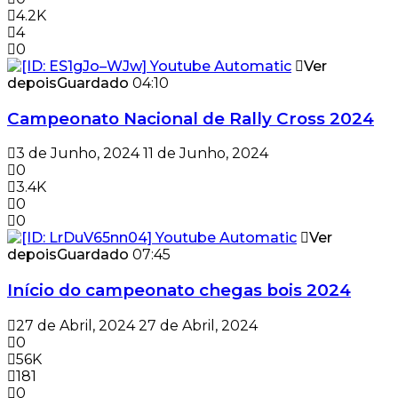
4.2K
4
0
Ver
depois
Guardado
04:10
Campeonato Nacional de Rally Cross 2024
3 de Junho, 2024
11 de Junho, 2024
0
3.4K
0
0
Ver
depois
Guardado
07:45
Início do campeonato chegas bois 2024
27 de Abril, 2024
27 de Abril, 2024
0
56K
181
0