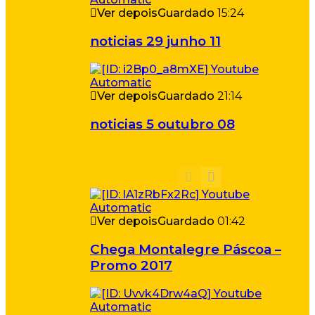
Ver depois
Guardado
15:24
noticias 29 junho 11
Ver depois
Guardado
21:14
noticias 5 outubro 08
Ver depois
Guardado
01:42
Chega Montalegre Páscoa –
Promo 2017