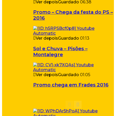
Ver depois
Guardado
06:38
Promo – Chega da festa do PS –
2016
Ver depois
Guardado
01:13
Sol e Chuva – Pisões –
Montalegre
Ver depois
Guardado
01:05
Promo chega em Frades 2016