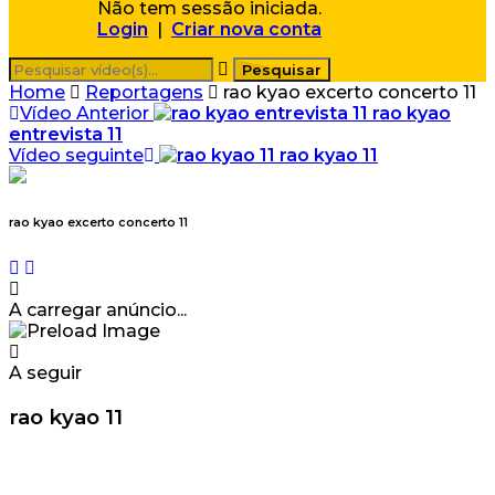
Não tem sessão iniciada.
Login
|
Criar nova conta
Home
Reportagens
rao kyao excerto concerto 11
Vídeo Anterior
rao kyao
entrevista 11
Vídeo seguinte
rao kyao 11
rao kyao excerto concerto 11
A carregar anúncio...
A seguir
rao kyao 11