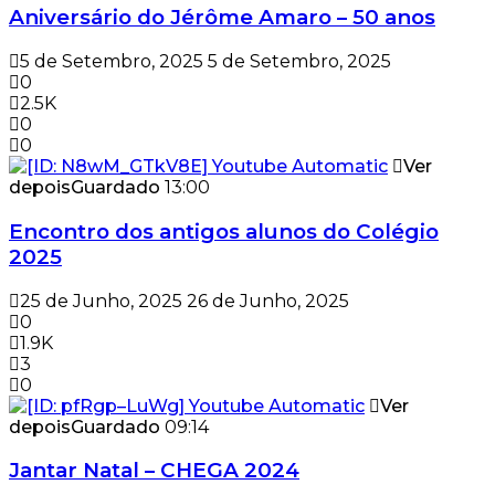
Aniversário do Jérôme Amaro – 50 anos
5 de Setembro, 2025
5 de Setembro, 2025
0
2.5K
0
0
Ver
depois
Guardado
13:00
Encontro dos antigos alunos do Colégio
2025
25 de Junho, 2025
26 de Junho, 2025
0
1.9K
3
0
Ver
depois
Guardado
09:14
Jantar Natal – CHEGA 2024