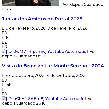
Ver depois
Guardado
15:25
Jantar dos Amigos do Portal 2025
19 de Fevereiro, 2026
19 de Fevereiro, 2026
0
1K
2
0
Ver
depois
Guardado
08:11
Visita do Bispo ao Lar Monte Sereno – 2024
14 de Outubro, 2025
14 de Outubro, 2025
0
1.4K
1
0
Ver
depois
Guardado
26:16