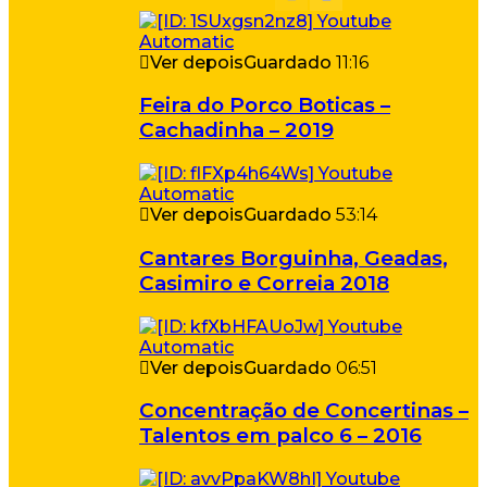
Ver depois
Guardado
11:16
Feira do Porco Boticas –
Cachadinha – 2019
Ver depois
Guardado
53:14
Cantares Borguinha, Geadas,
Casimiro e Correia 2018
Ver depois
Guardado
06:51
Concentração de Concertinas –
Talentos em palco 6 – 2016