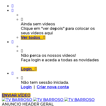
Ainda sem vídeos
Clique em "ver depois" para colocar os
seus vídeos aqui
Ver todos
Não perca os nossos vídeos!
Faça login e aceda a todas as novidades
Login
Não tem sessão iniciada.
Login
|
Criar nova conta
ENVIAR VÍDEO
ANUNCIO HEADER GERAL