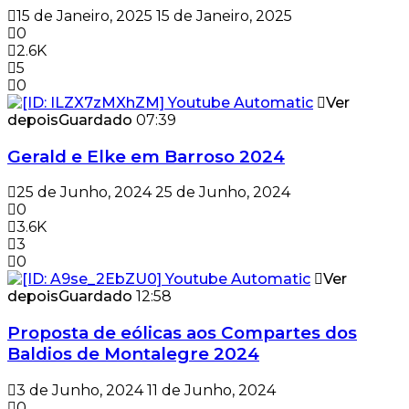
15 de Janeiro, 2025
15 de Janeiro, 2025
0
2.6K
5
0
Ver
depois
Guardado
07:39
Gerald e Elke em Barroso 2024
25 de Junho, 2024
25 de Junho, 2024
0
3.6K
3
0
Ver
depois
Guardado
12:58
Proposta de eólicas aos Compartes dos
Baldios de Montalegre 2024
3 de Junho, 2024
11 de Junho, 2024
0