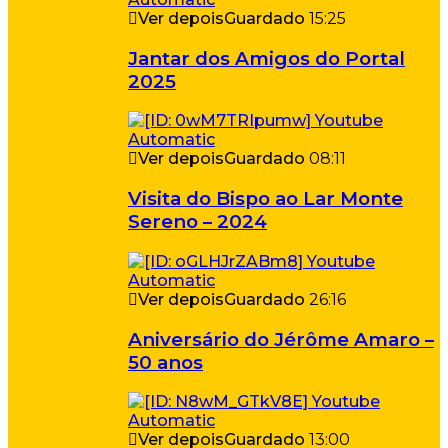
Ver depois
Guardado
15:25
Jantar dos Amigos do Portal
2025
Ver depois
Guardado
08:11
Visita do Bispo ao Lar Monte
Sereno – 2024
Ver depois
Guardado
26:16
Aniversário do Jérôme Amaro –
50 anos
Ver depois
Guardado
13:00