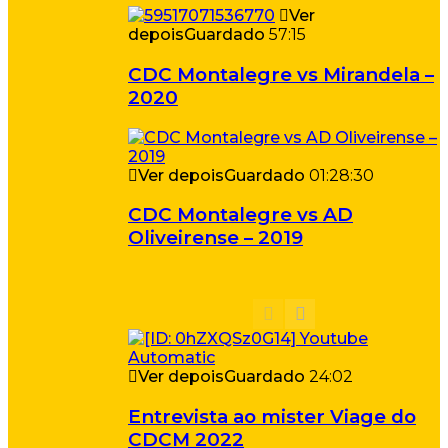
Ver
depois
Guardado
57:15
CDC Montalegre vs Mirandela –
2020
Ver depois
Guardado
01:28:30
CDC Montalegre vs AD
Oliveirense – 2019
Ver depois
Guardado
24:02
Entrevista ao mister Viage do
CDCM 2022