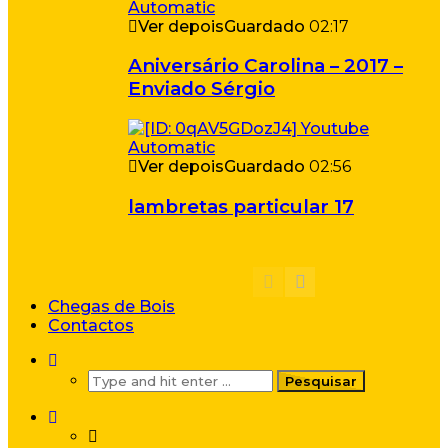
Ver depois
Guardado
02:17
Aniversário Carolina – 2017 –
Enviado Sérgio
Ver depois
Guardado
02:56
lambretas particular 17
Chegas de Bois
Contactos