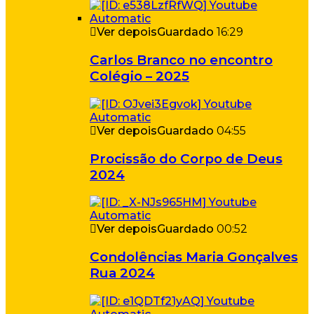
Ver depois
Guardado
16:29
Carlos Branco no encontro
Colégio – 2025
Ver depois
Guardado
04:55
Procissão do Corpo de Deus
2024
Ver depois
Guardado
00:52
Condolências Maria Gonçalves
Rua 2024