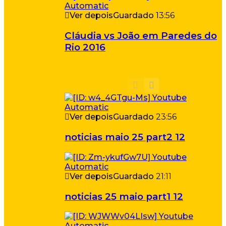
Ver depois
Guardado
13:56
Cláudia vs João em Paredes do
Rio 2016
Ver depois
Guardado
23:56
noticias maio 25 part2 12
Ver depois
Guardado
21:11
noticias 25 maio part1 12