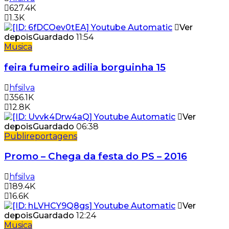
627.4K
1.3K
Ver
depois
Guardado
11:54
Musica
feira fumeiro adilia borguinha 15
hfsilva
356.1K
12.8K
Ver
depois
Guardado
06:38
Publireportagens
Promo – Chega da festa do PS – 2016
hfsilva
189.4K
16.6K
Ver
depois
Guardado
12:24
Musica