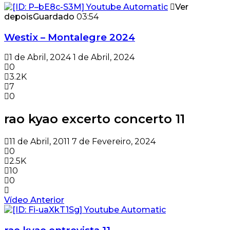
Ver
depois
Guardado
03:54
Westix – Montalegre 2024
1 de Abril, 2024
1 de Abril, 2024
0
3.2K
7
0
rao kyao excerto concerto 11
11 de Abril, 2011
7 de Fevereiro, 2024
0
2.5K
10
0
Vídeo Anterior