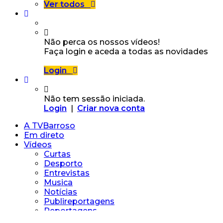
Ver todos
Não perca os nossos vídeos!
Faça login e aceda a todas as novidades
Login
Não tem sessão iniciada.
Login
|
Criar nova conta
A TVBarroso
Em direto
Vídeos
Curtas
Desporto
Entrevistas
Musica
Notícias
Publireportagens
Reportagens
Vídeos Particulares