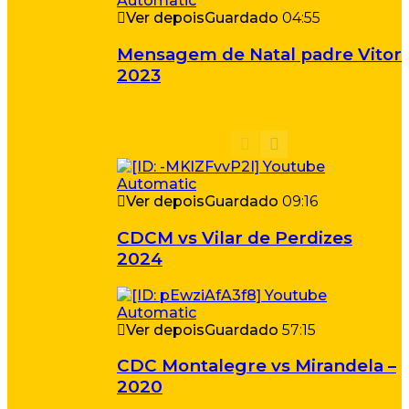
Ver depois
Guardado
04:55
Mensagem de Natal padre Vitor
2023
Ver depois
Guardado
09:16
CDCM vs Vilar de Perdizes
2024
Ver depois
Guardado
57:15
CDC Montalegre vs Mirandela –
2020