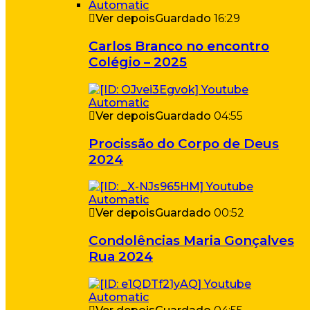
Ver depois
Guardado
16:29
Carlos Branco no encontro
Colégio – 2025
Ver depois
Guardado
04:55
Procissão do Corpo de Deus
2024
Ver depois
Guardado
00:52
Condolências Maria Gonçalves
Rua 2024