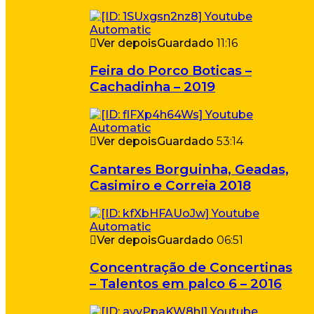
Ver depois
Guardado
11:16
Feira do Porco Boticas –
Cachadinha – 2019
Ver depois
Guardado
53:14
Cantares Borguinha, Geadas,
Casimiro e Correia 2018
Ver depois
Guardado
06:51
Concentração de Concertinas
– Talentos em palco 6 – 2016