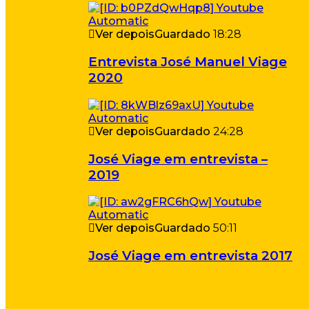
Ver depois
Guardado
18:28
Entrevista José Manuel Viage
2020
Ver depois
Guardado
24:28
José Viage em entrevista –
2019
Ver depois
Guardado
50:11
José Viage em entrevista 2017