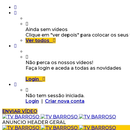
Ainda sem vídeos
Clique em "ver depois" para colocar os seus
Ver todos
Não perca os nossos vídeos!
Faça login e aceda a todas as novidades
Login
Não tem sessão iniciada.
Login
|
Criar nova conta
ENVIAR VÍDEO
ANUNCIO HEADER GERAL