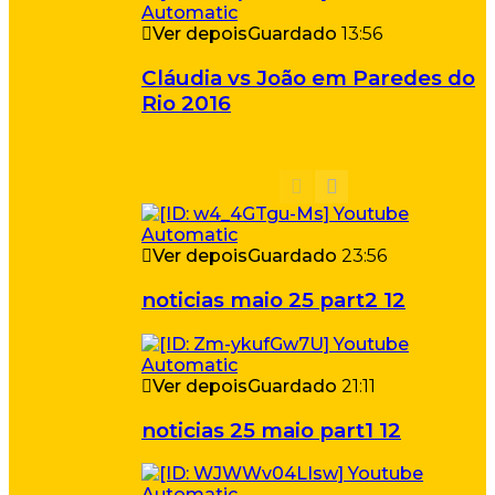
Ver depois
Guardado
13:56
Cláudia vs João em Paredes do
Rio 2016
Ver depois
Guardado
23:56
noticias maio 25 part2 12
Ver depois
Guardado
21:11
noticias 25 maio part1 12