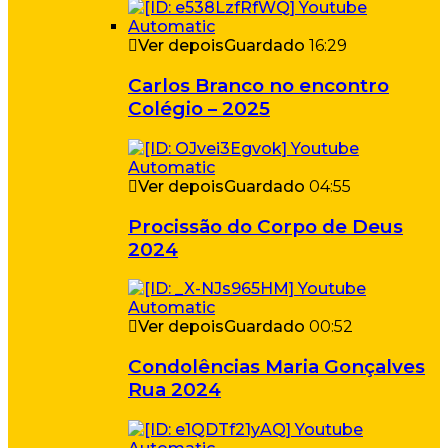
Ver depois
Guardado
16:29
Carlos Branco no encontro
Colégio – 2025
Ver depois
Guardado
04:55
Procissão do Corpo de Deus
2024
Ver depois
Guardado
00:52
Condolências Maria Gonçalves
Rua 2024