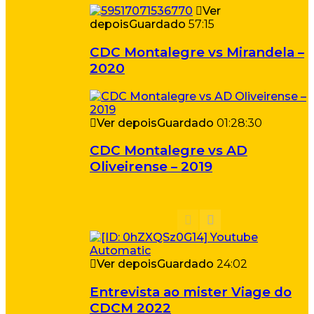
Ver
depois
Guardado
57:15
CDC Montalegre vs Mirandela –
2020
Ver depois
Guardado
01:28:30
CDC Montalegre vs AD
Oliveirense – 2019
Ver depois
Guardado
24:02
Entrevista ao mister Viage do
CDCM 2022