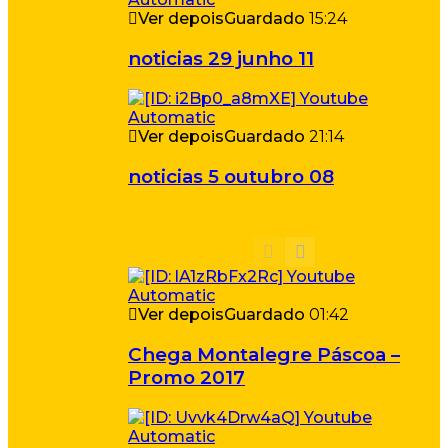
Ver depois
Guardado
15:24
noticias 29 junho 11
Ver depois
Guardado
21:14
noticias 5 outubro 08
Ver depois
Guardado
01:42
Chega Montalegre Páscoa –
Promo 2017