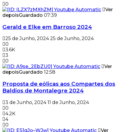
0
Ver
depois
Guardado
07:39
Gerald e Elke em Barroso 2024
25 de Junho, 2024
25 de Junho, 2024
0
3.6K
3
0
Ver
depois
Guardado
12:58
Proposta de eólicas aos Compartes dos
Baldios de Montalegre 2024
3 de Junho, 2024
11 de Junho, 2024
0
4.2K
4
0
Ver