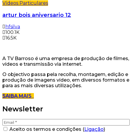
Vídeos Particulares
artur bois aniversario 12
hfsilva
100.1K
16.5K
A TV Barroso é uma empresa de produção de filmes,
vídeos e transmissão via internet.
O objectivo passa pela recolha, montagem, edição e
produção de imagens vídeo, em diversos formatos e
para as mais diversas utilizações.
SAIBA MAIS
Newsletter
Aceito os termos e condições (
Ligação
)