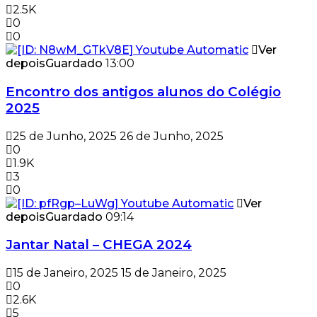
2.5K
0
0
Ver
depois
Guardado
13:00
Encontro dos antigos alunos do Colégio
2025
25 de Junho, 2025
26 de Junho, 2025
0
1.9K
3
0
Ver
depois
Guardado
09:14
Jantar Natal – CHEGA 2024
15 de Janeiro, 2025
15 de Janeiro, 2025
0
2.6K
5