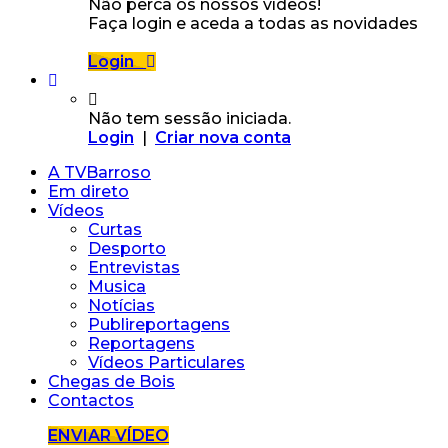
Não perca os nossos vídeos!
Faça login e aceda a todas as novidades
Login
Não tem sessão iniciada.
Login
|
Criar nova conta
A TVBarroso
Em direto
Vídeos
Curtas
Desporto
Entrevistas
Musica
Notícias
Publireportagens
Reportagens
Vídeos Particulares
Chegas de Bois
Contactos
ENVIAR VÍDEO