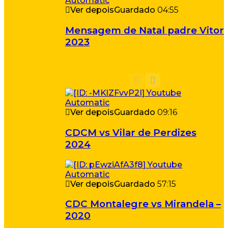
Ver depois
Guardado
04:55
Mensagem de Natal padre Vitor
2023
Ver depois
Guardado
09:16
CDCM vs Vilar de Perdizes
2024
Ver depois
Guardado
57:15
CDC Montalegre vs Mirandela –
2020