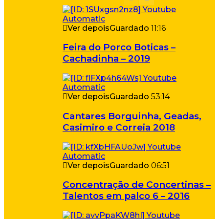
Ver depois
Guardado
11:16
Feira do Porco Boticas –
Cachadinha – 2019
Ver depois
Guardado
53:14
Cantares Borguinha, Geadas,
Casimiro e Correia 2018
Ver depois
Guardado
06:51
Concentração de Concertinas –
Talentos em palco 6 – 2016