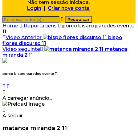
Não tem sessão iniciada.
Login
|
Criar nova conta
Home
Reportagens
porco bisaro paredes evento
11
Vídeo Anterior
bispo
flores discurso 11
Vídeo seguinte
matanca
miranda 2 11
porco bisaro paredes evento 11
A carregar anúncio...
A seguir
matanca miranda 2 11