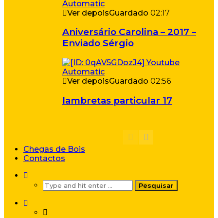
Ver depois
Guardado
02:17
Aniversário Carolina – 2017 –
Enviado Sérgio
Ver depois
Guardado
02:56
lambretas particular 17
Chegas de Bois
Contactos