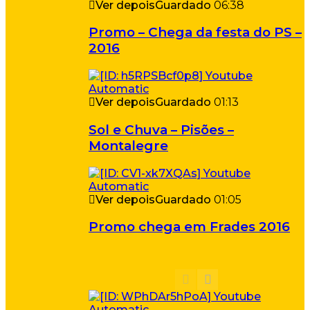
Ver depois
Guardado
06:38
Promo – Chega da festa do PS –
2016
Ver depois
Guardado
01:13
Sol e Chuva – Pisões –
Montalegre
Ver depois
Guardado
01:05
Promo chega em Frades 2016