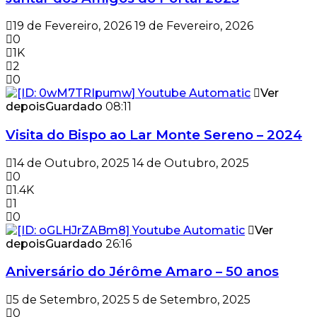
19 de Fevereiro, 2026
19 de Fevereiro, 2026
0
1K
2
0
Ver
depois
Guardado
08:11
Visita do Bispo ao Lar Monte Sereno – 2024
14 de Outubro, 2025
14 de Outubro, 2025
0
1.4K
1
0
Ver
depois
Guardado
26:16
Aniversário do Jérôme Amaro – 50 anos
5 de Setembro, 2025
5 de Setembro, 2025
0