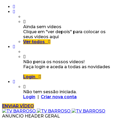
Ainda sem vídeos
Clique em "ver depois" para colocar os
seus vídeos aqui
Ver todos
Não perca os nossos vídeos!
Faça login e aceda a todas as novidades
Login
Não tem sessão iniciada.
Login
|
Criar nova conta
ENVIAR VÍDEO
ANUNCIO HEADER GERAL