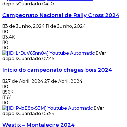
depois
Guardado
04:10
Campeonato Nacional de Rally Cross 2024
3 de Junho, 2024
11 de Junho, 2024
0
3.4K
0
0
Ver
depois
Guardado
07:45
Início do campeonato chegas bois 2024
27 de Abril, 2024
27 de Abril, 2024
0
56K
181
0
Ver
depois
Guardado
03:54
Westix – Montalegre 2024