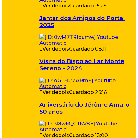
Ver depois
Guardado
15:25
Jantar dos Amigos do Portal
2025
Ver depois
Guardado
08:11
Visita do Bispo ao Lar Monte
Sereno – 2024
Ver depois
Guardado
26:16
Aniversário do Jérôme Amaro –
50 anos
Ver depois
Guardado
13:00