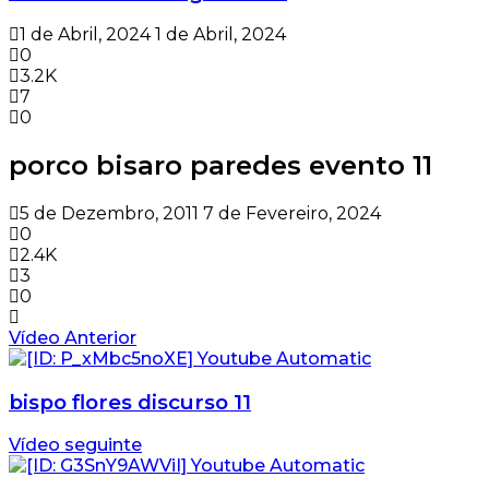
1 de Abril, 2024
1 de Abril, 2024
0
3.2K
7
0
porco bisaro paredes evento 11
5 de Dezembro, 2011
7 de Fevereiro, 2024
0
2.4K
3
0
Vídeo Anterior
bispo flores discurso 11
Vídeo seguinte