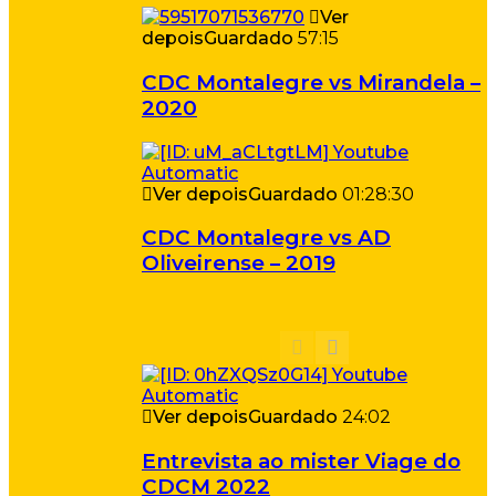
Ver
depois
Guardado
57:15
CDC Montalegre vs Mirandela –
2020
Ver depois
Guardado
01:28:30
CDC Montalegre vs AD
Oliveirense – 2019
Ver depois
Guardado
24:02
Entrevista ao mister Viage do
CDCM 2022