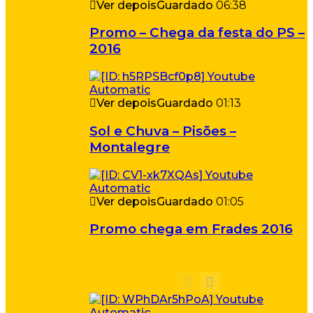
Ver depois
Guardado
06:38
Promo – Chega da festa do PS –
2016
Ver depois
Guardado
01:13
Sol e Chuva – Pisões –
Montalegre
Ver depois
Guardado
01:05
Promo chega em Frades 2016