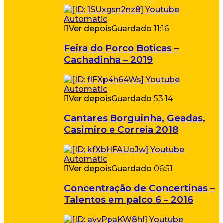
Ver depois
Guardado
11:16
Feira do Porco Boticas –
Cachadinha – 2019
Ver depois
Guardado
53:14
Cantares Borguinha, Geadas,
Casimiro e Correia 2018
Ver depois
Guardado
06:51
Concentração de Concertinas –
Talentos em palco 6 – 2016