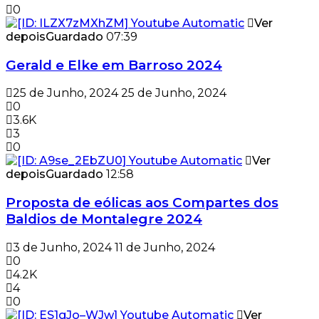
0
Ver
depois
Guardado
07:39
Gerald e Elke em Barroso 2024
25 de Junho, 2024
25 de Junho, 2024
0
3.6K
3
0
Ver
depois
Guardado
12:58
Proposta de eólicas aos Compartes dos
Baldios de Montalegre 2024
3 de Junho, 2024
11 de Junho, 2024
0
4.2K
4
0
Ver