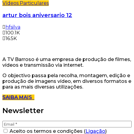
Vídeos Particulares
artur bois aniversario 12
hfsilva
100.1K
16.5K
A TV Barroso é uma empresa de produção de filmes,
vídeos e transmissão via internet.
O objectivo passa pela recolha, montagem, edição e
produção de imagens vídeo, em diversos formatos e
para as mais diversas utilizações.
SAIBA MAIS
Newsletter
Aceito os termos e condições (
Ligação
)