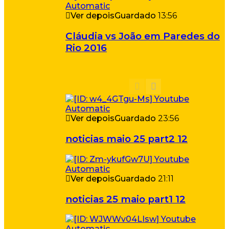
Ver depois
Guardado
13:56
Cláudia vs João em Paredes do
Rio 2016
Ver depois
Guardado
23:56
noticias maio 25 part2 12
Ver depois
Guardado
21:11
noticias 25 maio part1 12