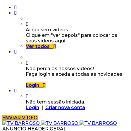
Ainda sem vídeos
Clique em "ver depois" para colocar os
seus vídeos aqui
Ver todos
Não perca os nossos vídeos!
Faça login e aceda a todas as novidades
Login
Não tem sessão iniciada.
Login
|
Criar nova conta
ENVIAR VÍDEO
ANUNCIO HEADER GERAL