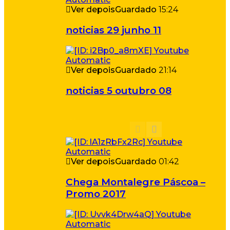
Ver depois
Guardado
15:24
noticias 29 junho 11
Ver depois
Guardado
21:14
noticias 5 outubro 08
Ver depois
Guardado
01:42
Chega Montalegre Páscoa –
Promo 2017