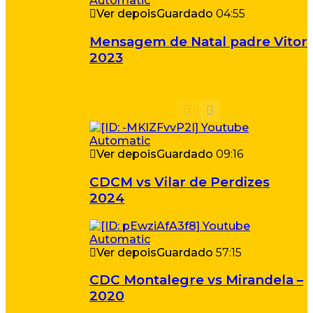
Ver depois
Guardado
04:55
Mensagem de Natal padre Vitor
2023
Ver depois
Guardado
09:16
CDCM vs Vilar de Perdizes
2024
Ver depois
Guardado
57:15
CDC Montalegre vs Mirandela –
2020