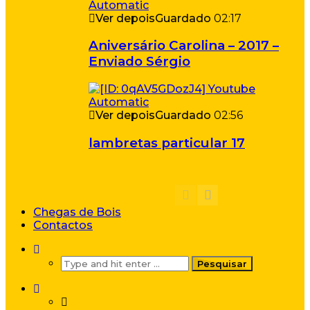
Ver depois
Guardado
02:17
Aniversário Carolina – 2017 –
Enviado Sérgio
Ver depois
Guardado
02:56
lambretas particular 17
Chegas de Bois
Contactos