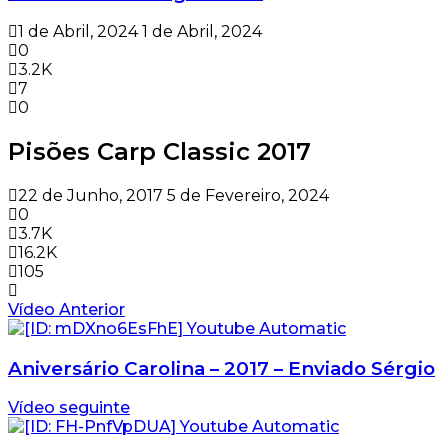
1 de Abril, 2024
1 de Abril, 2024
0
3.2K
7
0
Pisões Carp Classic 2017
22 de Junho, 2017
5 de Fevereiro, 2024
0
3.7K
16.2K
105
Vídeo Anterior
Aniversário Carolina – 2017 – Enviado Sérgio
Vídeo seguinte