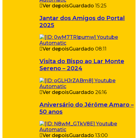
Ver depois
Guardado
15:25
Jantar dos Amigos do Portal
2025
Ver depois
Guardado
08:11
Visita do Bispo ao Lar Monte
Sereno – 2024
Ver depois
Guardado
26:16
Aniversário do Jérôme Amaro –
50 anos
Ver depois
Guardado
13:00