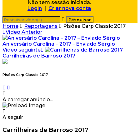
Não tem sessão iniciada.
Login
|
Criar nova conta
Home
Reportagens
Pisões Carp Classic 2017
Vídeo Anterior
Aniversário Carolina – 2017 – Enviado Sérgio
Vídeo seguinte
Carrilheiras de Barroso 2017
Pisões Carp Classic 2017
A carregar anúncio...
A seguir
Carrilheiras de Barroso 2017