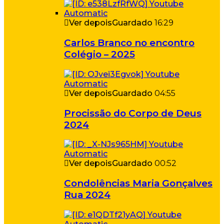
Ver depois
Guardado
16:29
Carlos Branco no encontro
Colégio – 2025
Ver depois
Guardado
04:55
Procissão do Corpo de Deus
2024
Ver depois
Guardado
00:52
Condolências Maria Gonçalves
Rua 2024