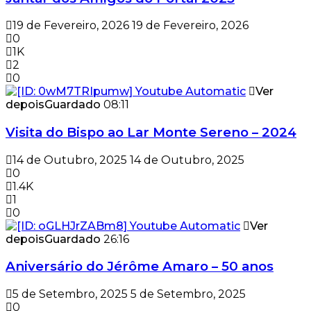
19 de Fevereiro, 2026
19 de Fevereiro, 2026
0
1K
2
0
Ver
depois
Guardado
08:11
Visita do Bispo ao Lar Monte Sereno – 2024
14 de Outubro, 2025
14 de Outubro, 2025
0
1.4K
1
0
Ver
depois
Guardado
26:16
Aniversário do Jérôme Amaro – 50 anos
5 de Setembro, 2025
5 de Setembro, 2025
0