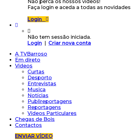
Não perca os nossos vídeos!
Faça login e aceda a todas as novidades
Login
Não tem sessão iniciada.
Login
|
Criar nova conta
A TVBarroso
Em direto
Vídeos
Curtas
Desporto
Entrevistas
Musica
Notícias
Publireportagens
Reportagens
Vídeos Particulares
Chegas de Bois
Contactos
ENVIAR VÍDEO