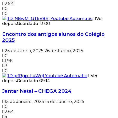
2.5K
0
0
Ver
depois
Guardado
13:00
Encontro dos antigos alunos do Colégio
2025
25 de Junho, 2025
26 de Junho, 2025
0
1.9K
3
0
Ver
depois
Guardado
09:14
Jantar Natal – CHEGA 2024
15 de Janeiro, 2025
15 de Janeiro, 2025
0
2.6K
5