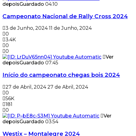
depois
Guardado
04:10
Campeonato Nacional de Rally Cross 2024
3 de Junho, 2024
11 de Junho, 2024
0
3.4K
0
0
Ver
depois
Guardado
07:45
Início do campeonato chegas bois 2024
27 de Abril, 2024
27 de Abril, 2024
0
56K
181
0
Ver
depois
Guardado
03:54
Westix – Montalegre 2024