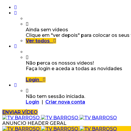
Ainda sem vídeos
Clique em "ver depois" para colocar os seus
Ver todos
Não perca os nossos vídeos!
Faça login e aceda a todas as novidades
Login
Não tem sessão iniciada.
Login
|
Criar nova conta
ENVIAR VÍDEO
ANUNCIO HEADER GERAL