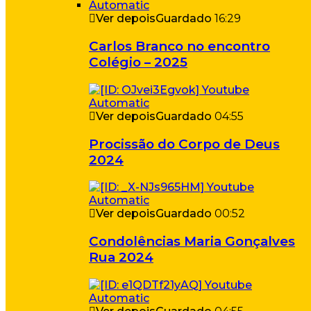
Ver depois
Guardado
16:29
Carlos Branco no encontro
Colégio – 2025
Ver depois
Guardado
04:55
Procissão do Corpo de Deus
2024
Ver depois
Guardado
00:52
Condolências Maria Gonçalves
Rua 2024