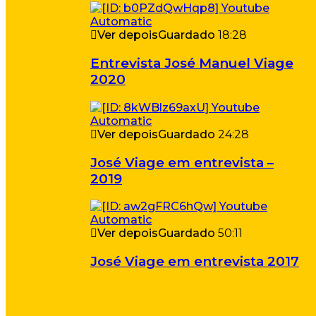
Ver depois
Guardado
18:28
Entrevista José Manuel Viage
2020
Ver depois
Guardado
24:28
José Viage em entrevista –
2019
Ver depois
Guardado
50:11
José Viage em entrevista 2017