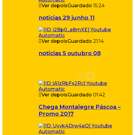
Ver depois
Guardado
15:24
noticias 29 junho 11
Ver depois
Guardado
21:14
noticias 5 outubro 08
Ver depois
Guardado
01:42
Chega Montalegre Páscoa –
Promo 2017