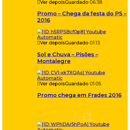
Ver depois
Guardado
06:38
Promo – Chega da festa do PS –
2016
Ver depois
Guardado
01:13
Sol e Chuva – Pisões –
Montalegre
Ver depois
Guardado
01:05
Promo chega em Frades 2016