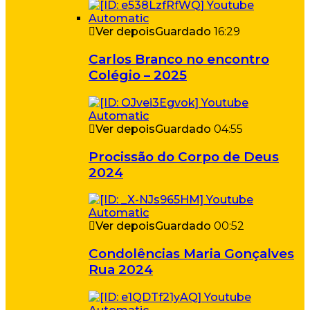
Ver depois
Guardado
16:29
Carlos Branco no encontro
Colégio – 2025
Ver depois
Guardado
04:55
Procissão do Corpo de Deus
2024
Ver depois
Guardado
00:52
Condolências Maria Gonçalves
Rua 2024