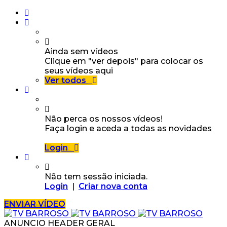
Ainda sem vídeos
Clique em "ver depois" para colocar os
seus vídeos aqui
Ver todos
Não perca os nossos vídeos!
Faça login e aceda a todas as novidades
Login
Não tem sessão iniciada.
Login
|
Criar nova conta
ENVIAR VÍDEO
ANUNCIO HEADER GERAL