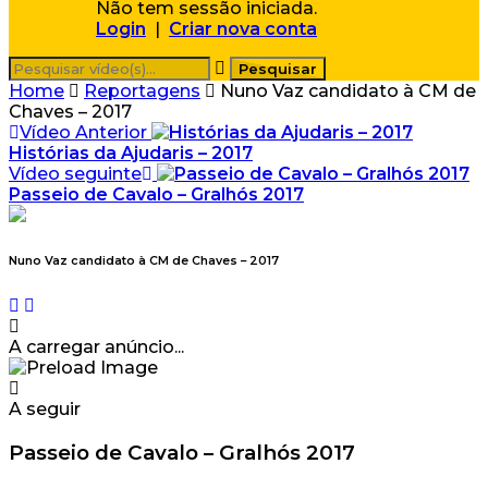
Não tem sessão iniciada.
Login
|
Criar nova conta
Home
Reportagens
Nuno Vaz candidato à CM de
Chaves – 2017
Vídeo Anterior
Histórias da Ajudaris – 2017
Vídeo seguinte
Passeio de Cavalo – Gralhós 2017
Nuno Vaz candidato à CM de Chaves – 2017
A carregar anúncio...
A seguir
Passeio de Cavalo – Gralhós 2017