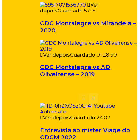
Ver
depois
Guardado
57:15
CDC Montalegre vs Mirandela –
2020
Ver depois
Guardado
01:28:30
CDC Montalegre vs AD
Oliveirense – 2019
Ver depois
Guardado
24:02
Entrevista ao mister Viage do
CDCM 2022