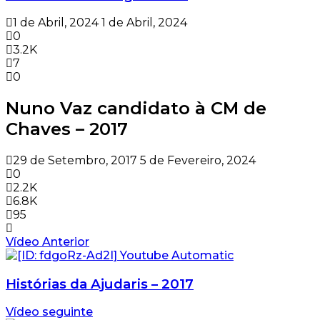
1 de Abril, 2024
1 de Abril, 2024
0
3.2K
7
0
Nuno Vaz candidato à CM de
Chaves – 2017
29 de Setembro, 2017
5 de Fevereiro, 2024
0
2.2K
6.8K
95
Vídeo Anterior
Histórias da Ajudaris – 2017
Vídeo seguinte