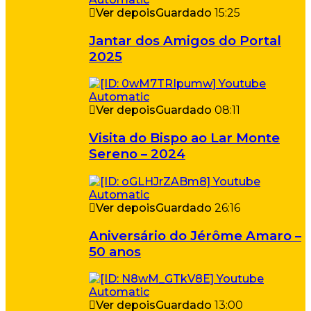
Ver depois
Guardado
15:25
Jantar dos Amigos do Portal
2025
Ver depois
Guardado
08:11
Visita do Bispo ao Lar Monte
Sereno – 2024
Ver depois
Guardado
26:16
Aniversário do Jérôme Amaro –
50 anos
Ver depois
Guardado
13:00