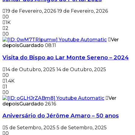
19 de Fevereiro, 2026
19 de Fevereiro, 2026
0
1K
2
0
Ver
depois
Guardado
08:11
Visita do Bispo ao Lar Monte Sereno – 2024
14 de Outubro, 2025
14 de Outubro, 2025
0
1.4K
1
0
Ver
depois
Guardado
26:16
Aniversário do Jérôme Amaro – 50 anos
5 de Setembro, 2025
5 de Setembro, 2025
0