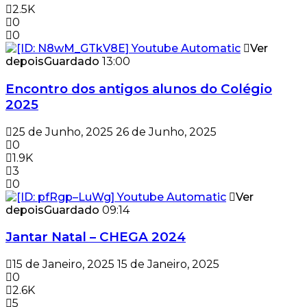
2.5K
0
0
Ver
depois
Guardado
13:00
Encontro dos antigos alunos do Colégio
2025
25 de Junho, 2025
26 de Junho, 2025
0
1.9K
3
0
Ver
depois
Guardado
09:14
Jantar Natal – CHEGA 2024
15 de Janeiro, 2025
15 de Janeiro, 2025
0
2.6K
5