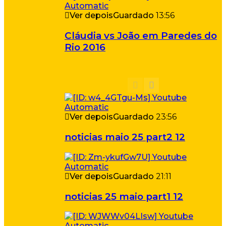
Ver depois
Guardado
13:56
Cláudia vs João em Paredes do
Rio 2016
Ver depois
Guardado
23:56
noticias maio 25 part2 12
Ver depois
Guardado
21:11
noticias 25 maio part1 12