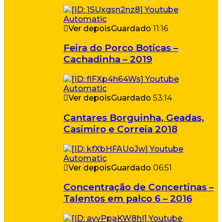
Ver depois
Guardado
11:16
Feira do Porco Boticas –
Cachadinha – 2019
Ver depois
Guardado
53:14
Cantares Borguinha, Geadas,
Casimiro e Correia 2018
Ver depois
Guardado
06:51
Concentração de Concertinas –
Talentos em palco 6 – 2016