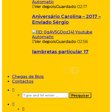
Ver depois
Guardado
02:17
Aniversário Carolina – 2017 –
Enviado Sérgio
Ver depois
Guardado
02:56
lambretas particular 17
Chegas de Bois
Contactos