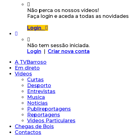
Não perca os nossos vídeos!
Faça login e aceda a todas as novidades
Login
Não tem sessão iniciada.
Login
|
Criar nova conta
A TVBarroso
Em direto
Vídeos
Curtas
Desporto
Entrevistas
Musica
Notícias
Publireportagens
Reportagens
Vídeos Particulares
Chegas de Bois
Contactos