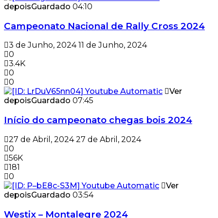
depois
Guardado
04:10
Campeonato Nacional de Rally Cross 2024
3 de Junho, 2024
11 de Junho, 2024
0
3.4K
0
0
Ver
depois
Guardado
07:45
Início do campeonato chegas bois 2024
27 de Abril, 2024
27 de Abril, 2024
0
56K
181
0
Ver
depois
Guardado
03:54
Westix – Montalegre 2024