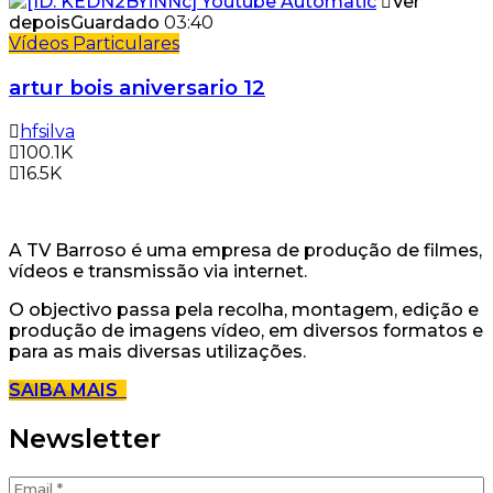
Ver
depois
Guardado
03:40
Vídeos Particulares
artur bois aniversario 12
hfsilva
100.1K
16.5K
A TV Barroso é uma empresa de produção de filmes,
vídeos e transmissão via internet.
O objectivo passa pela recolha, montagem, edição e
produção de imagens vídeo, em diversos formatos e
para as mais diversas utilizações.
SAIBA MAIS
Newsletter