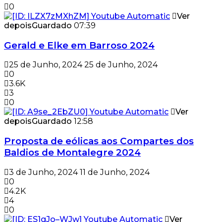
0
Ver
depois
Guardado
07:39
Gerald e Elke em Barroso 2024
25 de Junho, 2024
25 de Junho, 2024
0
3.6K
3
0
Ver
depois
Guardado
12:58
Proposta de eólicas aos Compartes dos
Baldios de Montalegre 2024
3 de Junho, 2024
11 de Junho, 2024
0
4.2K
4
0
Ver