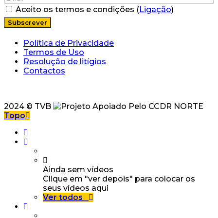
Aceito os termos e condições (
Ligação
)
Política de Privacidade
Termos de Uso
Resolução de litígios
Contactos
2024 © TVB
Topo
Ainda sem vídeos
Clique em "ver depois" para colocar os
seus vídeos aqui
Ver todos