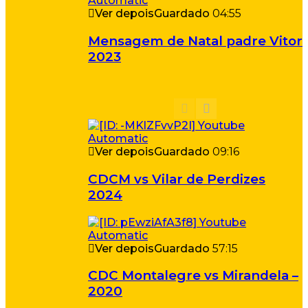
Ver depois
Guardado
04:55
Mensagem de Natal padre Vitor
2023
Ver depois
Guardado
09:16
CDCM vs Vilar de Perdizes
2024
Ver depois
Guardado
57:15
CDC Montalegre vs Mirandela –
2020