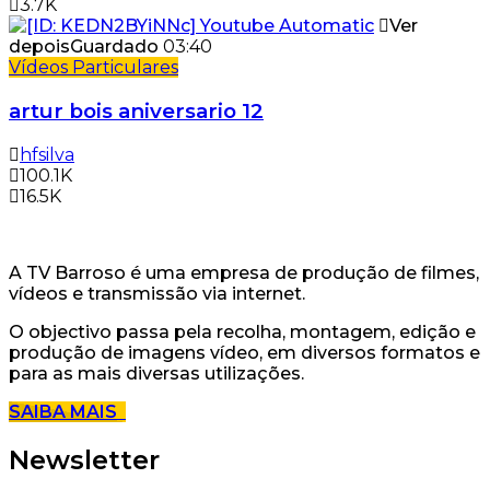
3.7K
Ver
depois
Guardado
03:40
Vídeos Particulares
artur bois aniversario 12
hfsilva
100.1K
16.5K
A TV Barroso é uma empresa de produção de filmes,
vídeos e transmissão via internet.
O objectivo passa pela recolha, montagem, edição e
produção de imagens vídeo, em diversos formatos e
para as mais diversas utilizações.
SAIBA MAIS
Newsletter