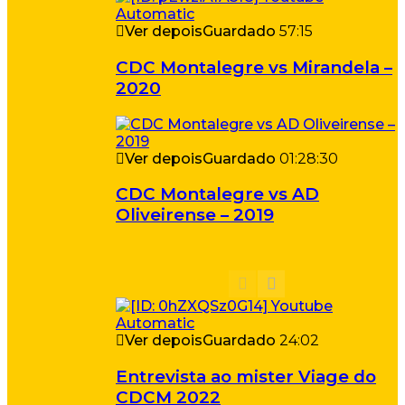
Ver depois
Guardado
57:15
CDC Montalegre vs Mirandela –
2020
Ver depois
Guardado
01:28:30
CDC Montalegre vs AD
Oliveirense – 2019
Ver depois
Guardado
24:02
Entrevista ao mister Viage do
CDCM 2022