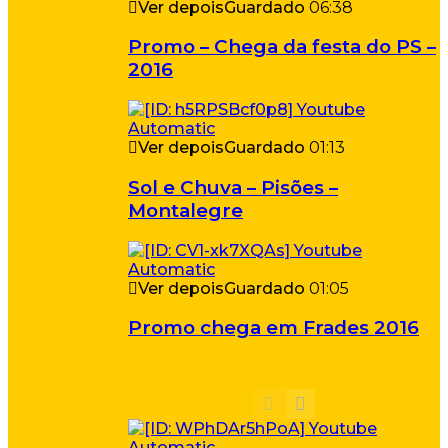
Ver depois
Guardado
06:38
Promo – Chega da festa do PS –
2016
Ver depois
Guardado
01:13
Sol e Chuva – Pisões –
Montalegre
Ver depois
Guardado
01:05
Promo chega em Frades 2016