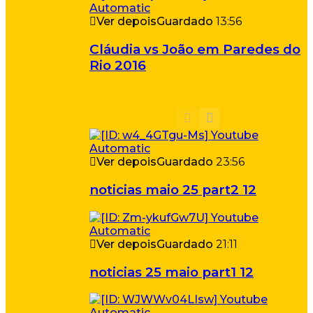
Ver depois
Guardado
13:56
Cláudia vs João em Paredes do
Rio 2016
Ver depois
Guardado
23:56
noticias maio 25 part2 12
Ver depois
Guardado
21:11
noticias 25 maio part1 12