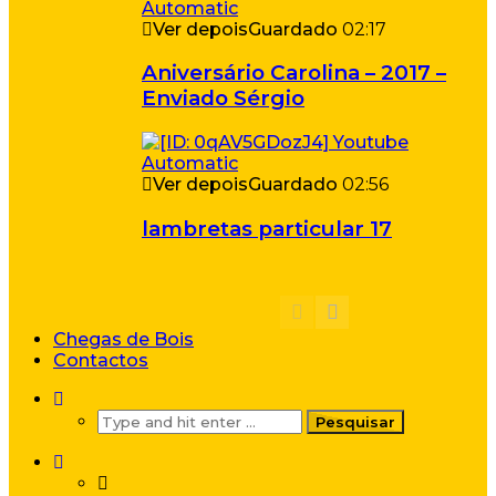
Ver depois
Guardado
02:17
Aniversário Carolina – 2017 –
Enviado Sérgio
Ver depois
Guardado
02:56
lambretas particular 17
Chegas de Bois
Contactos