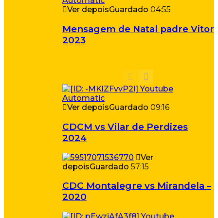
Ver depois
Guardado
04:55
Mensagem de Natal padre Vitor
2023
Ver depois
Guardado
09:16
CDCM vs Vilar de Perdizes
2024
Ver
depois
Guardado
57:15
CDC Montalegre vs Mirandela –
2020