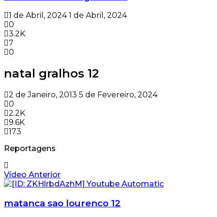
1 de Abril, 2024
1 de Abril, 2024
0
3.2K
7
0
natal gralhos 12
2 de Janeiro, 2013
5 de Fevereiro, 2024
0
2.2K
9.6K
173
Reportagens
Vídeo Anterior
matanca sao lourenco 12