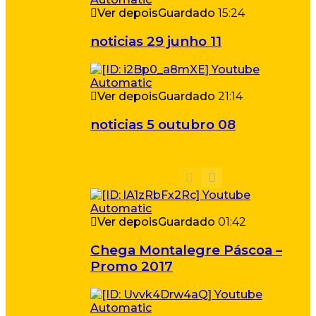
Ver depois
Guardado
15:24
noticias 29 junho 11
Ver depois
Guardado
21:14
noticias 5 outubro 08
Ver depois
Guardado
01:42
Chega Montalegre Páscoa –
Promo 2017