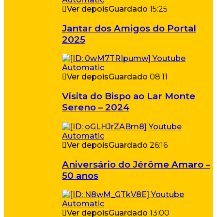
Ver depois
Guardado
15:25
Jantar dos Amigos do Portal
2025
Ver depois
Guardado
08:11
Visita do Bispo ao Lar Monte
Sereno – 2024
Ver depois
Guardado
26:16
Aniversário do Jérôme Amaro –
50 anos
Ver depois
Guardado
13:00