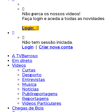
Não perca os nossos vídeos!
Faça login e aceda a todas as novidades
Login
Não tem sessão iniciada.
Login
|
Criar nova conta
A TVBarroso
Em direto
Vídeos
Curtas
Desporto
Entrevistas
Musica
Notícias
Publireportagens
Reportagens
Vídeos Particulares
Chegas de Bois