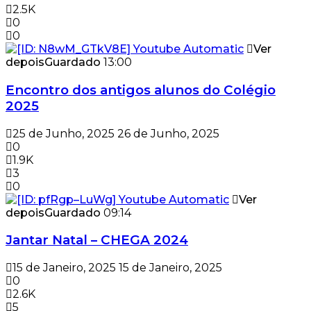
2.5K
0
0
Ver
depois
Guardado
13:00
Encontro dos antigos alunos do Colégio
2025
25 de Junho, 2025
26 de Junho, 2025
0
1.9K
3
0
Ver
depois
Guardado
09:14
Jantar Natal – CHEGA 2024
15 de Janeiro, 2025
15 de Janeiro, 2025
0
2.6K
5