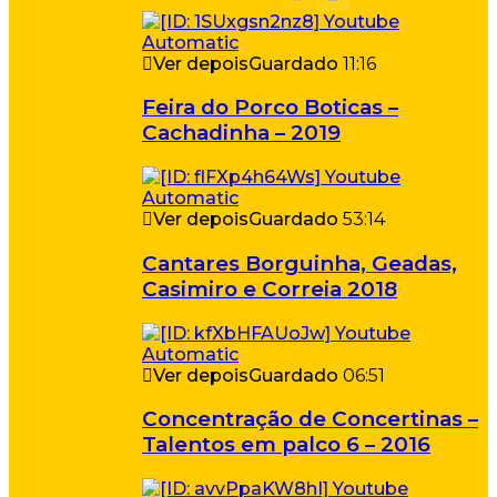
Ver depois
Guardado
11:16
Feira do Porco Boticas –
Cachadinha – 2019
Ver depois
Guardado
53:14
Cantares Borguinha, Geadas,
Casimiro e Correia 2018
Ver depois
Guardado
06:51
Concentração de Concertinas –
Talentos em palco 6 – 2016