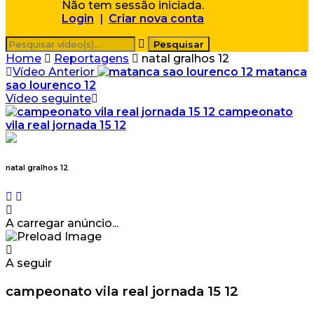
Não tem sessão iniciada.
Login
|
Criar nova conta
Home
Reportagens
natal gralhos 12
Vídeo Anterior
matanca
sao lourenco 12
Vídeo seguinte
campeonato
vila real jornada 15 12
natal gralhos 12
A carregar anúncio...
A seguir
campeonato vila real jornada 15 12