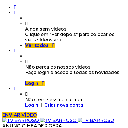
Ainda sem vídeos
Clique em "ver depois" para colocar os
seus vídeos aqui
Ver todos
Não perca os nossos vídeos!
Faça login e aceda a todas as novidades
Login
Não tem sessão iniciada.
Login
|
Criar nova conta
ENVIAR VÍDEO
ANUNCIO HEADER GERAL