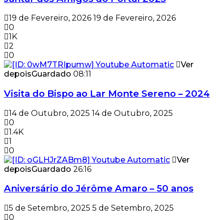
19 de Fevereiro, 2026
19 de Fevereiro, 2026
0
1K
2
0
Ver
depois
Guardado
08:11
Visita do Bispo ao Lar Monte Sereno – 2024
14 de Outubro, 2025
14 de Outubro, 2025
0
1.4K
1
0
Ver
depois
Guardado
26:16
Aniversário do Jérôme Amaro – 50 anos
5 de Setembro, 2025
5 de Setembro, 2025
0