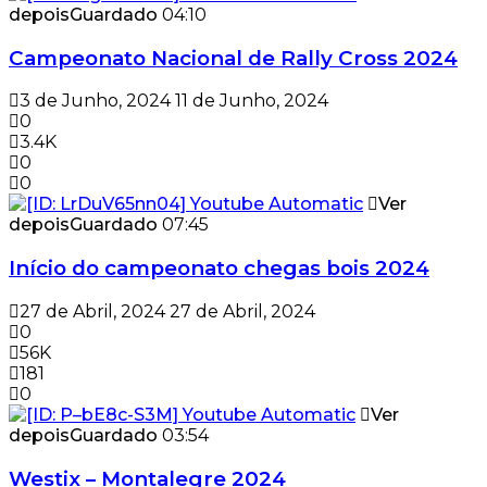
depois
Guardado
04:10
Campeonato Nacional de Rally Cross 2024
3 de Junho, 2024
11 de Junho, 2024
0
3.4K
0
0
Ver
depois
Guardado
07:45
Início do campeonato chegas bois 2024
27 de Abril, 2024
27 de Abril, 2024
0
56K
181
0
Ver
depois
Guardado
03:54
Westix – Montalegre 2024