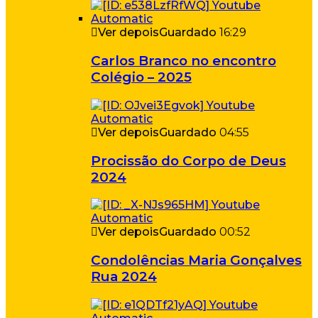
Ver depois
Guardado
16:29
Carlos Branco no encontro
Colégio – 2025
Ver depois
Guardado
04:55
Procissão do Corpo de Deus
2024
Ver depois
Guardado
00:52
Condolências Maria Gonçalves
Rua 2024