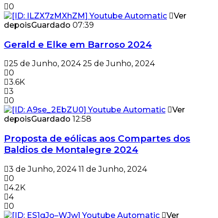
0
Ver
depois
Guardado
07:39
Gerald e Elke em Barroso 2024
25 de Junho, 2024
25 de Junho, 2024
0
3.6K
3
0
Ver
depois
Guardado
12:58
Proposta de eólicas aos Compartes dos
Baldios de Montalegre 2024
3 de Junho, 2024
11 de Junho, 2024
0
4.2K
4
0
Ver