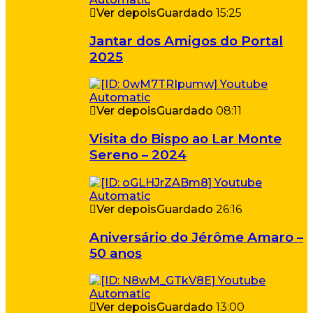
Ver depois
Guardado
15:25
Jantar dos Amigos do Portal
2025
Ver depois
Guardado
08:11
Visita do Bispo ao Lar Monte
Sereno – 2024
Ver depois
Guardado
26:16
Aniversário do Jérôme Amaro –
50 anos
Ver depois
Guardado
13:00