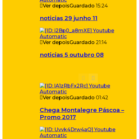
Ver depois
Guardado
15:24
noticias 29 junho 11
Ver depois
Guardado
21:14
noticias 5 outubro 08
Ver depois
Guardado
01:42
Chega Montalegre Páscoa –
Promo 2017