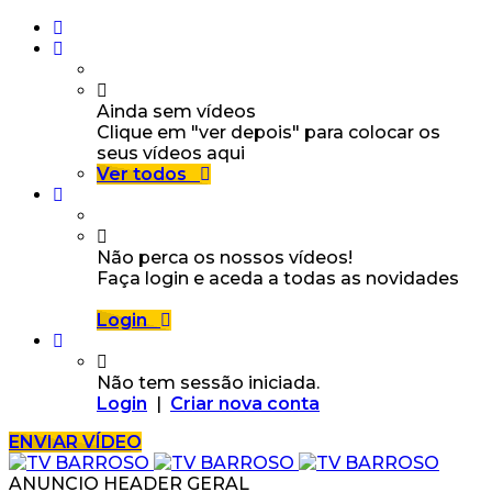
Ainda sem vídeos
Clique em "ver depois" para colocar os
seus vídeos aqui
Ver todos
Não perca os nossos vídeos!
Faça login e aceda a todas as novidades
Login
Não tem sessão iniciada.
Login
|
Criar nova conta
ENVIAR VÍDEO
ANUNCIO HEADER GERAL