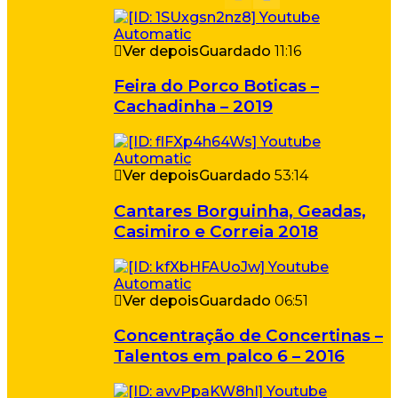
Ver depois
Guardado
11:16
Feira do Porco Boticas –
Cachadinha – 2019
Ver depois
Guardado
53:14
Cantares Borguinha, Geadas,
Casimiro e Correia 2018
Ver depois
Guardado
06:51
Concentração de Concertinas –
Talentos em palco 6 – 2016