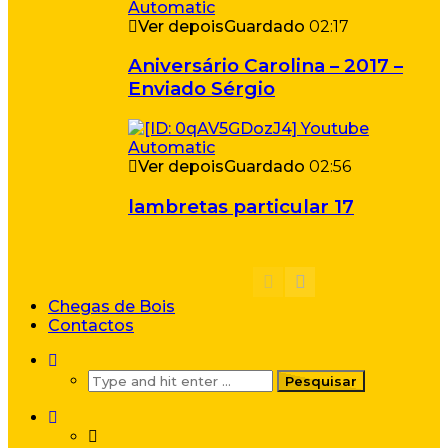
Ver depois
Guardado
02:17
Aniversário Carolina – 2017 –
Enviado Sérgio
Ver depois
Guardado
02:56
lambretas particular 17
Chegas de Bois
Contactos