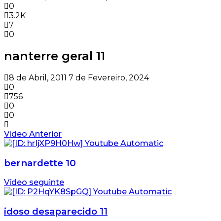
0
3.2K
7
0
nanterre geral 11
8 de Abril, 2011
7 de Fevereiro, 2024
0
756
0
0
Vídeo Anterior
bernardette 10
Vídeo seguinte
idoso desaparecido 11