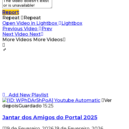
Report
Repeat
Repeat
Open Video in Lightbox
Lightbox
Previous Video
Prev
Next Video
Next
More Videos
More Videos
Add New Playlist
Ver
depois
Guardado
15:25
Jantar dos Amigos do Portal 2025
19 de Fevereiro, 2026
19 de Fevereiro, 2026