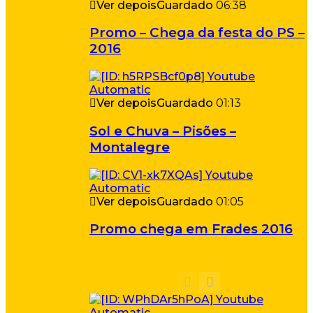
Ver depois
Guardado
06:38
Promo – Chega da festa do PS –
2016
Ver depois
Guardado
01:13
Sol e Chuva – Pisões –
Montalegre
Ver depois
Guardado
01:05
Promo chega em Frades 2016