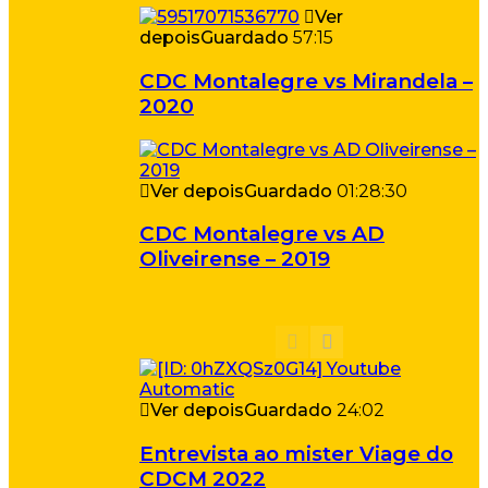
Ver
depois
Guardado
57:15
CDC Montalegre vs Mirandela –
2020
Ver depois
Guardado
01:28:30
CDC Montalegre vs AD
Oliveirense – 2019
Ver depois
Guardado
24:02
Entrevista ao mister Viage do
CDCM 2022