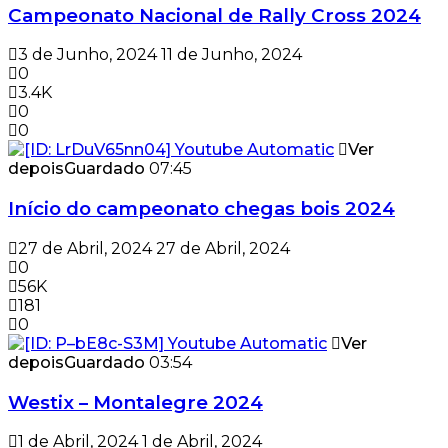
Campeonato Nacional de Rally Cross 2024
3 de Junho, 2024
11 de Junho, 2024
0
3.4K
0
0
Ver
depois
Guardado
07:45
Início do campeonato chegas bois 2024
27 de Abril, 2024
27 de Abril, 2024
0
56K
181
0
Ver
depois
Guardado
03:54
Westix – Montalegre 2024
1 de Abril, 2024
1 de Abril, 2024