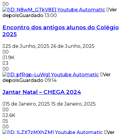
0
Ver
depois
Guardado
13:00
Encontro dos antigos alunos do Colégio
2025
25 de Junho, 2025
26 de Junho, 2025
0
1.9K
3
0
Ver
depois
Guardado
09:14
Jantar Natal – CHEGA 2024
15 de Janeiro, 2025
15 de Janeiro, 2025
0
2.6K
5
0
Ver