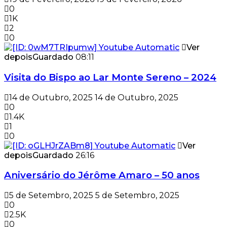
0
1K
2
0
Ver
depois
Guardado
08:11
Visita do Bispo ao Lar Monte Sereno – 2024
14 de Outubro, 2025
14 de Outubro, 2025
0
1.4K
1
0
Ver
depois
Guardado
26:16
Aniversário do Jérôme Amaro – 50 anos
5 de Setembro, 2025
5 de Setembro, 2025
0
2.5K
0