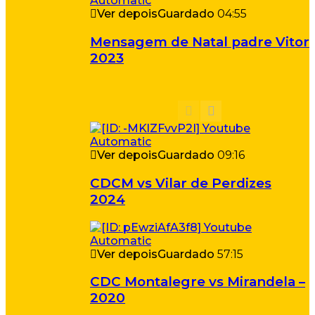
Ver depois
Guardado
04:55
Mensagem de Natal padre Vitor
2023
Ver depois
Guardado
09:16
CDCM vs Vilar de Perdizes
2024
Ver depois
Guardado
57:15
CDC Montalegre vs Mirandela –
2020