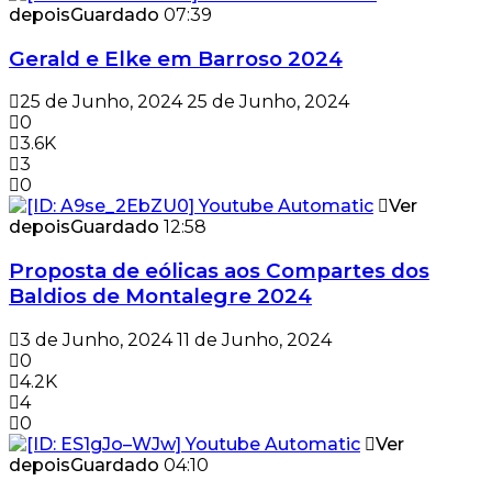
depois
Guardado
07:39
Gerald e Elke em Barroso 2024
25 de Junho, 2024
25 de Junho, 2024
0
3.6K
3
0
Ver
depois
Guardado
12:58
Proposta de eólicas aos Compartes dos
Baldios de Montalegre 2024
3 de Junho, 2024
11 de Junho, 2024
0
4.2K
4
0
Ver
depois
Guardado
04:10