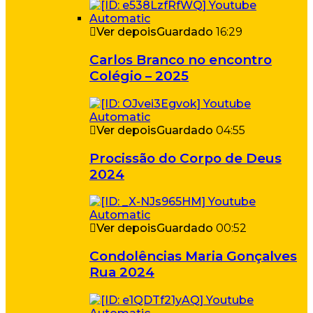
Ver depois
Guardado
16:29
Carlos Branco no encontro
Colégio – 2025
Ver depois
Guardado
04:55
Procissão do Corpo de Deus
2024
Ver depois
Guardado
00:52
Condolências Maria Gonçalves
Rua 2024