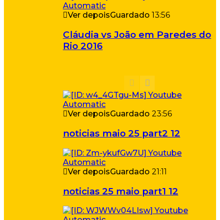
Ver depois
Guardado
13:56
Cláudia vs João em Paredes do
Rio 2016
Ver depois
Guardado
23:56
noticias maio 25 part2 12
Ver depois
Guardado
21:11
noticias 25 maio part1 12