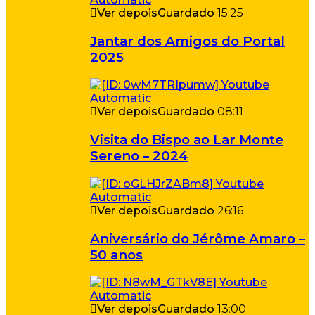
Ver depois
Guardado
15:25
Jantar dos Amigos do Portal
2025
Ver depois
Guardado
08:11
Visita do Bispo ao Lar Monte
Sereno – 2024
Ver depois
Guardado
26:16
Aniversário do Jérôme Amaro –
50 anos
Ver depois
Guardado
13:00