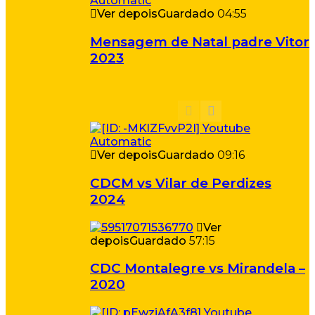
Ver depois
Guardado
04:55
Mensagem de Natal padre Vitor
2023
Ver depois
Guardado
09:16
CDCM vs Vilar de Perdizes
2024
Ver
depois
Guardado
57:15
CDC Montalegre vs Mirandela –
2020