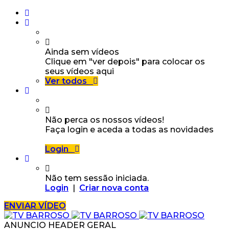
Ainda sem vídeos
Clique em "ver depois" para colocar os
seus vídeos aqui
Ver todos
Não perca os nossos vídeos!
Faça login e aceda a todas as novidades
Login
Não tem sessão iniciada.
Login
|
Criar nova conta
ENVIAR VÍDEO
ANUNCIO HEADER GERAL