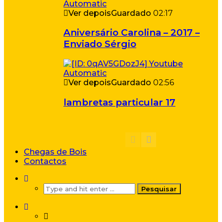
Ver depois
Guardado
02:17
Aniversário Carolina – 2017 –
Enviado Sérgio
Ver depois
Guardado
02:56
lambretas particular 17
Chegas de Bois
Contactos