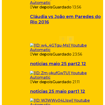
Ver depois
Guardado
13:56
Cláudia vs João em Paredes do
Rio 2016
Ver depois
Guardado
23:56
noticias maio 25 part2 12
Ver depois
Guardado
21:11
noticias 25 maio part1 12