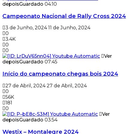
depois
Guardado
04:10
Campeonato Nacional de Rally Cross 2024
3 de Junho, 2024
11 de Junho, 2024
0
3.4K
0
0
Ver
depois
Guardado
07:45
Início do campeonato chegas bois 2024
27 de Abril, 2024
27 de Abril, 2024
0
56K
181
0
Ver
depois
Guardado
03:54
Westix – Montalegre 2024