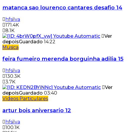
matanca sao lourenco cantares desafio 14
hfsilva
171.4K
8.1K
Ver
depois
Guardado
14:22
Musica
feira fumeiro merenda borguinha adilia 15
hfsilva
130.3K
3.7K
Ver
depois
Guardado
03:40
Vídeos Particulares
artur bois aniversario 12
hfsilva
100.1K