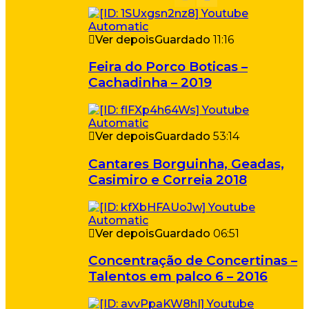
Ver depois
Guardado
11:16
Feira do Porco Boticas –
Cachadinha – 2019
Ver depois
Guardado
53:14
Cantares Borguinha, Geadas,
Casimiro e Correia 2018
Ver depois
Guardado
06:51
Concentração de Concertinas –
Talentos em palco 6 – 2016