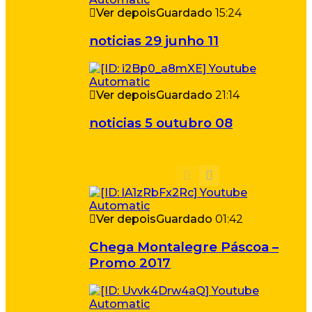
Ver depois
Guardado
15:24
noticias 29 junho 11
Ver depois
Guardado
21:14
noticias 5 outubro 08
Ver depois
Guardado
01:42
Chega Montalegre Páscoa –
Promo 2017