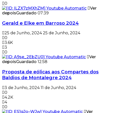
0
Ver
depois
Guardado
07:39
Gerald e Elke em Barroso 2024
25 de Junho, 2024
25 de Junho, 2024
0
3.6K
3
0
Ver
depois
Guardado
12:58
Proposta de eólicas aos Compartes dos
Baldios de Montalegre 2024
3 de Junho, 2024
11 de Junho, 2024
0
4.2K
4
0
Ver