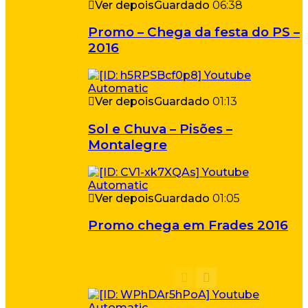
Ver depois
Guardado
06:38
Promo – Chega da festa do PS –
2016
Ver depois
Guardado
01:13
Sol e Chuva – Pisões –
Montalegre
Ver depois
Guardado
01:05
Promo chega em Frades 2016