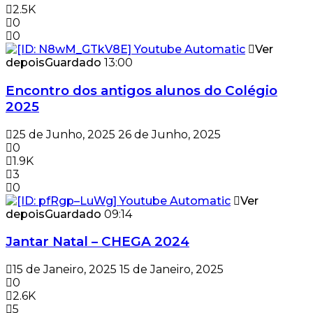
2.5K
0
0
Ver
depois
Guardado
13:00
Encontro dos antigos alunos do Colégio
2025
25 de Junho, 2025
26 de Junho, 2025
0
1.9K
3
0
Ver
depois
Guardado
09:14
Jantar Natal – CHEGA 2024
15 de Janeiro, 2025
15 de Janeiro, 2025
0
2.6K
5