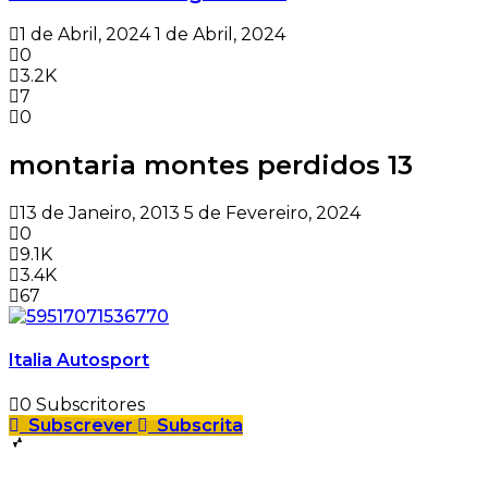
1 de Abril, 2024
1 de Abril, 2024
0
3.2K
7
0
montaria montes perdidos 13
13 de Janeiro, 2013
5 de Fevereiro, 2024
0
9.1K
3.4K
67
Italia Autosport
0
Subscritores
Subscrever
Subscrita