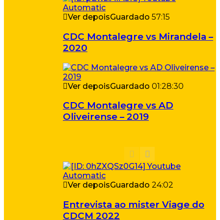
Ver depois
Guardado
57:15
CDC Montalegre vs Mirandela –
2020
Ver depois
Guardado
01:28:30
CDC Montalegre vs AD
Oliveirense – 2019
Ver depois
Guardado
24:02
Entrevista ao mister Viage do
CDCM 2022