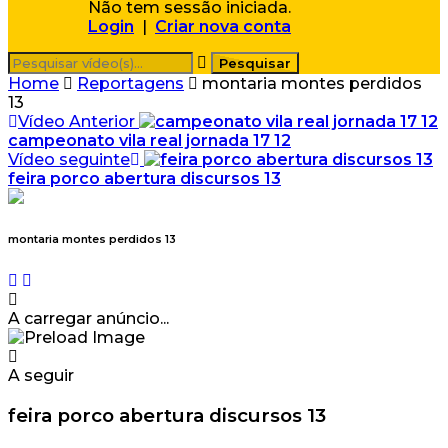
Não tem sessão iniciada.
Login
|
Criar nova conta
Home
Reportagens
montaria montes perdidos
13
Vídeo Anterior
campeonato vila real jornada 17 12
Vídeo seguinte
feira porco abertura discursos 13
montaria montes perdidos 13
A carregar anúncio...
A seguir
feira porco abertura discursos 13