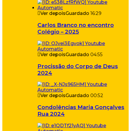
Ver depois
Guardado
16:29
Carlos Branco no encontro
Colégio – 2025
Ver depois
Guardado
04:55
Procissão do Corpo de Deus
2024
Ver depois
Guardado
00:52
Condolências Maria Gonçalves
Rua 2024