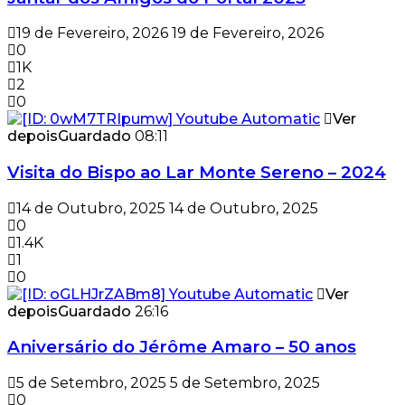
19 de Fevereiro, 2026
19 de Fevereiro, 2026
0
1K
2
0
Ver
depois
Guardado
08:11
Visita do Bispo ao Lar Monte Sereno – 2024
14 de Outubro, 2025
14 de Outubro, 2025
0
1.4K
1
0
Ver
depois
Guardado
26:16
Aniversário do Jérôme Amaro – 50 anos
5 de Setembro, 2025
5 de Setembro, 2025
0