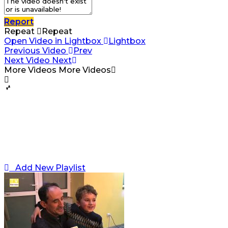
Report
Repeat
Repeat
Open Video in Lightbox
Lightbox
Previous Video
Prev
Next Video
Next
More Videos
More Videos
Add New Playlist