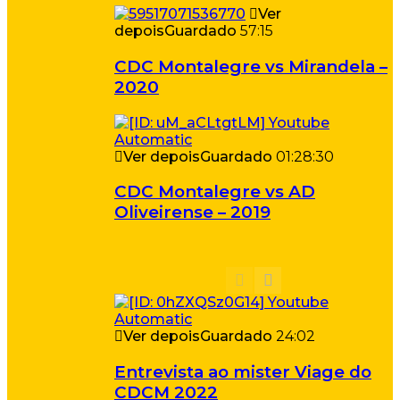
Ver
depois
Guardado
57:15
CDC Montalegre vs Mirandela –
2020
Ver depois
Guardado
01:28:30
CDC Montalegre vs AD
Oliveirense – 2019
Ver depois
Guardado
24:02
Entrevista ao mister Viage do
CDCM 2022