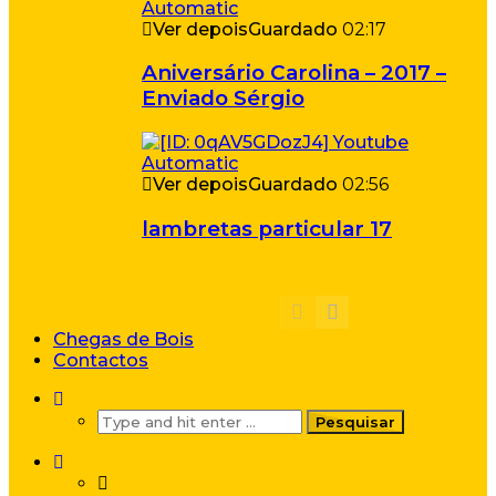
Ver depois
Guardado
02:17
Aniversário Carolina – 2017 –
Enviado Sérgio
Ver depois
Guardado
02:56
lambretas particular 17
Chegas de Bois
Contactos