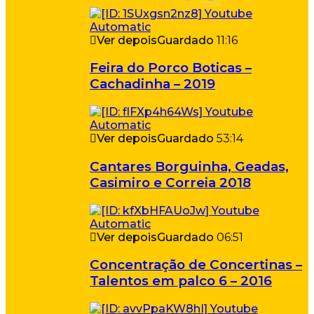
Ver depois
Guardado
11:16
Feira do Porco Boticas –
Cachadinha – 2019
Ver depois
Guardado
53:14
Cantares Borguinha, Geadas,
Casimiro e Correia 2018
Ver depois
Guardado
06:51
Concentração de Concertinas –
Talentos em palco 6 – 2016