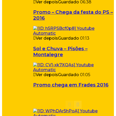
Ver depois
Guardado
06:38
Promo – Chega da festa do PS –
2016
Ver depois
Guardado
01:13
Sol e Chuva – Pisões –
Montalegre
Ver depois
Guardado
01:05
Promo chega em Frades 2016