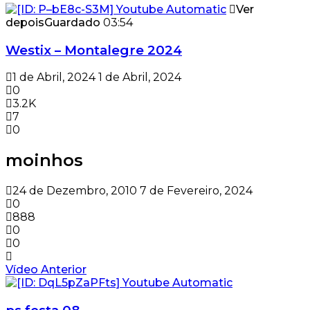
Ver
depois
Guardado
03:54
Westix – Montalegre 2024
1 de Abril, 2024
1 de Abril, 2024
0
3.2K
7
0
moinhos
24 de Dezembro, 2010
7 de Fevereiro, 2024
0
888
0
0
Vídeo Anterior