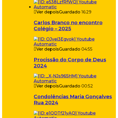
Ver depois
Guardado
16:29
Carlos Branco no encontro
Colégio – 2025
Ver depois
Guardado
04:55
Procissão do Corpo de Deus
2024
Ver depois
Guardado
00:52
Condolências Maria Gonçalves
Rua 2024