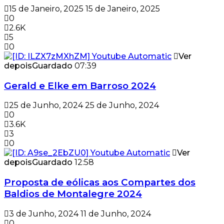
15 de Janeiro, 2025
15 de Janeiro, 2025
0
2.6K
5
0
Ver
depois
Guardado
07:39
Gerald e Elke em Barroso 2024
25 de Junho, 2024
25 de Junho, 2024
0
3.6K
3
0
Ver
depois
Guardado
12:58
Proposta de eólicas aos Compartes dos
Baldios de Montalegre 2024
3 de Junho, 2024
11 de Junho, 2024
0