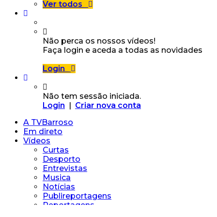
Ver todos
Não perca os nossos vídeos!
Faça login e aceda a todas as novidades
Login
Não tem sessão iniciada.
Login
|
Criar nova conta
A TVBarroso
Em direto
Vídeos
Curtas
Desporto
Entrevistas
Musica
Notícias
Publireportagens
Reportagens
Vídeos Particulares