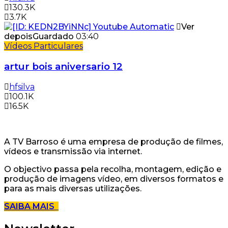
130.3K
3.7K
Ver
depois
Guardado
03:40
Vídeos Particulares
artur bois aniversario 12
hfsilva
100.1K
16.5K
A TV Barroso é uma empresa de produção de filmes,
vídeos e transmissão via internet.
O objectivo passa pela recolha, montagem, edição e
produção de imagens vídeo, em diversos formatos e
para as mais diversas utilizações.
SAIBA MAIS