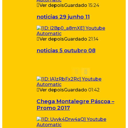
Ver depois
Guardado
15:24
noticias 29 junho 11
Ver depois
Guardado
21:14
noticias 5 outubro 08
Ver depois
Guardado
01:42
Chega Montalegre Páscoa –
Promo 2017