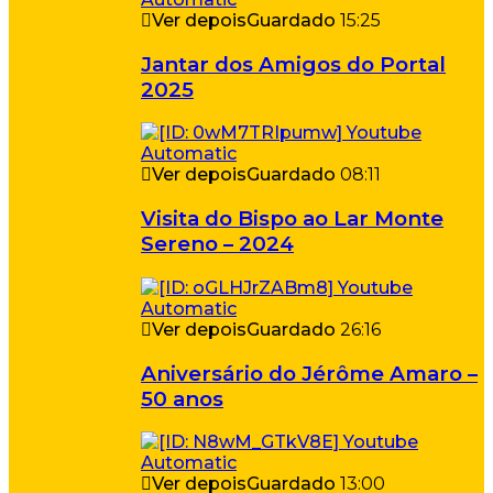
Ver depois
Guardado
15:25
Jantar dos Amigos do Portal
2025
Ver depois
Guardado
08:11
Visita do Bispo ao Lar Monte
Sereno – 2024
Ver depois
Guardado
26:16
Aniversário do Jérôme Amaro –
50 anos
Ver depois
Guardado
13:00