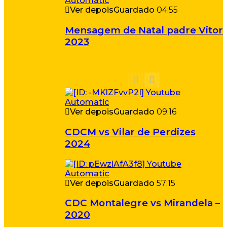
Ver depois
Guardado
04:55
Mensagem de Natal padre Vitor
2023
Ver depois
Guardado
09:16
CDCM vs Vilar de Perdizes
2024
Ver depois
Guardado
57:15
CDC Montalegre vs Mirandela –
2020