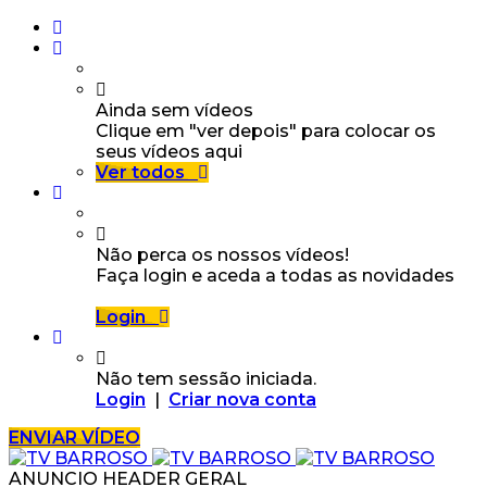
Ainda sem vídeos
Clique em "ver depois" para colocar os
seus vídeos aqui
Ver todos
Não perca os nossos vídeos!
Faça login e aceda a todas as novidades
Login
Não tem sessão iniciada.
Login
|
Criar nova conta
ENVIAR VÍDEO
ANUNCIO HEADER GERAL