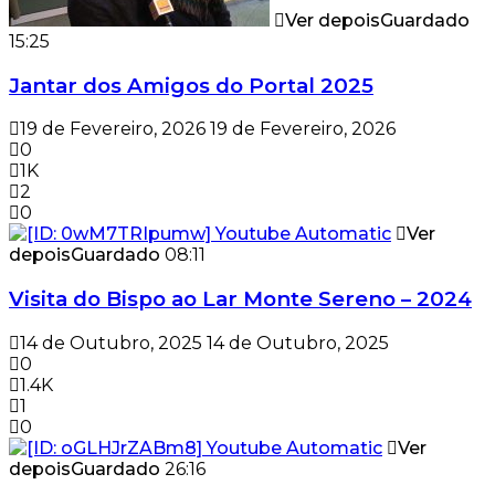
Ver depois
Guardado
15:25
Jantar dos Amigos do Portal 2025
19 de Fevereiro, 2026
19 de Fevereiro, 2026
0
1K
2
0
Ver
depois
Guardado
08:11
Visita do Bispo ao Lar Monte Sereno – 2024
14 de Outubro, 2025
14 de Outubro, 2025
0
1.4K
1
0
Ver
depois
Guardado
26:16