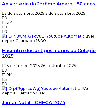
Aniversário do Jérôme Amaro – 50 anos
5 de Setembro, 2025
5 de Setembro, 2025
0
2.5K
0
0
Ver
depois
Guardado
13:00
Encontro dos antigos alunos do Colégio
2025
25 de Junho, 2025
26 de Junho, 2025
0
1.9K
3
0
Ver
depois
Guardado
09:14
Jantar Natal – CHEGA 2024