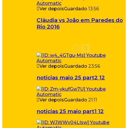
Ver depois
Guardado
13:56
Cláudia vs João em Paredes do
Rio 2016
Ver depois
Guardado
23:56
noticias maio 25 part2 12
Ver depois
Guardado
21:11
noticias 25 maio part1 12