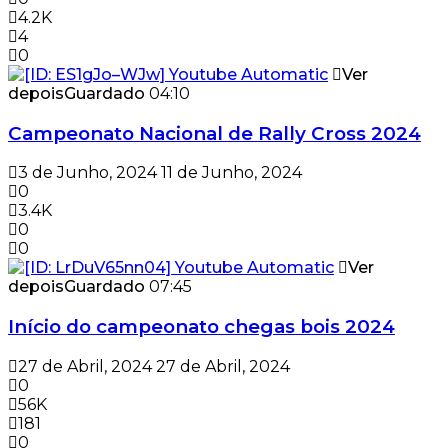
4.2K
4
0
Ver
depois
Guardado
04:10
Campeonato Nacional de Rally Cross 2024
3 de Junho, 2024
11 de Junho, 2024
0
3.4K
0
0
Ver
depois
Guardado
07:45
Início do campeonato chegas bois 2024
27 de Abril, 2024
27 de Abril, 2024
0
56K
181
0