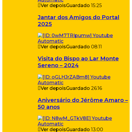
Ver depois
Guardado
15:25
Jantar dos Amigos do Portal
2025
Ver depois
Guardado
08:11
Visita do Bispo ao Lar Monte
Sereno – 2024
Ver depois
Guardado
26:16
Aniversário do Jérôme Amaro –
50 anos
Ver depois
Guardado
13:00