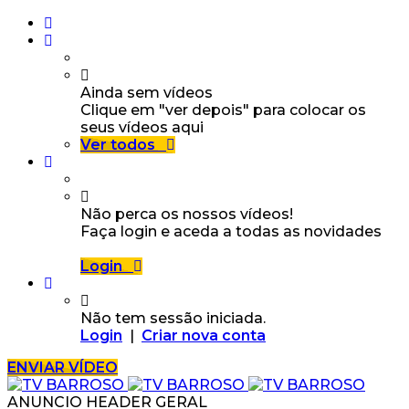
Ainda sem vídeos
Clique em "ver depois" para colocar os
seus vídeos aqui
Ver todos
Não perca os nossos vídeos!
Faça login e aceda a todas as novidades
Login
Não tem sessão iniciada.
Login
|
Criar nova conta
ENVIAR VÍDEO
ANUNCIO HEADER GERAL