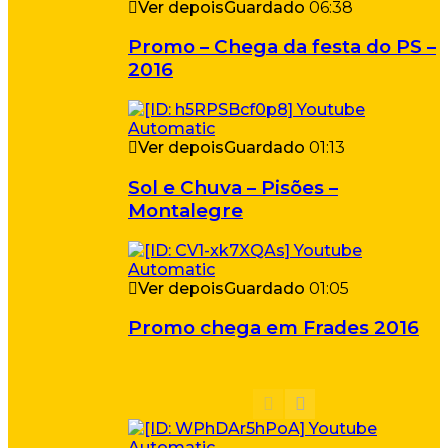
Ver depois
Guardado
06:38
Promo – Chega da festa do PS –
2016
Ver depois
Guardado
01:13
Sol e Chuva – Pisões –
Montalegre
Ver depois
Guardado
01:05
Promo chega em Frades 2016