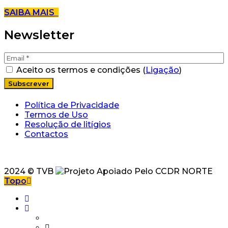
SAIBA MAIS
Newsletter
Aceito os termos e condições (
Ligação
)
Política de Privacidade
Termos de Uso
Resolução de litígios
Contactos
2024 © TVB
Topo