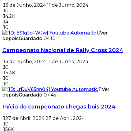
3 de Junho, 2024
11 de Junho, 2024
0
4.2K
4
0
Ver
depois
Guardado
04:10
Campeonato Nacional de Rally Cross 2024
3 de Junho, 2024
11 de Junho, 2024
0
3.4K
0
0
Ver
depois
Guardado
07:45
Início do campeonato chegas bois 2024
27 de Abril, 2024
27 de Abril, 2024
0
56K