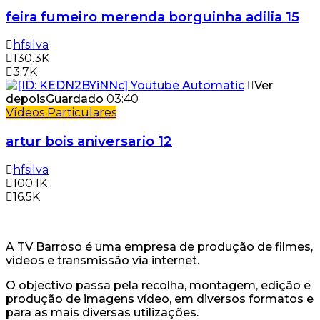
feira fumeiro merenda borguinha adilia 15
hfsilva
130.3K
3.7K
Ver
depois
Guardado
03:40
Vídeos Particulares
artur bois aniversario 12
hfsilva
100.1K
16.5K
A TV Barroso é uma empresa de produção de filmes,
vídeos e transmissão via internet.
O objectivo passa pela recolha, montagem, edição e
produção de imagens vídeo, em diversos formatos e
para as mais diversas utilizações.