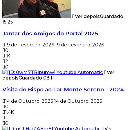
Ver depois
Guardado
15:25
Jantar dos Amigos do Portal 2025
19 de Fevereiro, 2026
19 de Fevereiro, 2026
0
1K
2
0
Ver
depois
Guardado
08:11
Visita do Bispo ao Lar Monte Sereno – 2024
14 de Outubro, 2025
14 de Outubro, 2025
0
1.4K
1
0
Ver