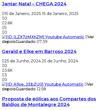
Jantar Natal – CHEGA 2024
15 de Janeiro, 2025
15 de Janeiro, 2025
0
2.6K
5
0
Ver
depois
Guardado
07:39
Gerald e Elke em Barroso 2024
25 de Junho, 2024
25 de Junho, 2024
0
3.6K
3
0
Ver
depois
Guardado
12:58
Proposta de eólicas aos Compartes dos
Baldios de Montalegre 2024