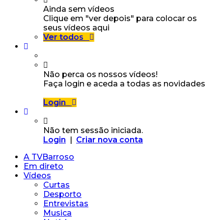
Ainda sem vídeos
Clique em "ver depois" para colocar os
seus vídeos aqui
Ver todos
Não perca os nossos vídeos!
Faça login e aceda a todas as novidades
Login
Não tem sessão iniciada.
Login
|
Criar nova conta
A TVBarroso
Em direto
Vídeos
Curtas
Desporto
Entrevistas
Musica