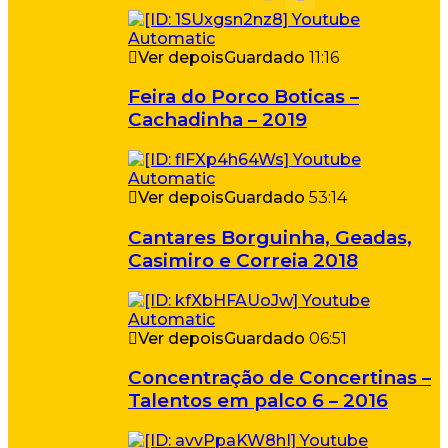
Ver depois
Guardado
11:16
Feira do Porco Boticas –
Cachadinha – 2019
Ver depois
Guardado
53:14
Cantares Borguinha, Geadas,
Casimiro e Correia 2018
Ver depois
Guardado
06:51
Concentração de Concertinas –
Talentos em palco 6 – 2016