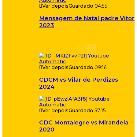
Ver depois
Guardado
04:55
Mensagem de Natal padre Vitor
2023
Ver depois
Guardado
09:16
CDCM vs Vilar de Perdizes
2024
Ver depois
Guardado
57:15
CDC Montalegre vs Mirandela –
2020