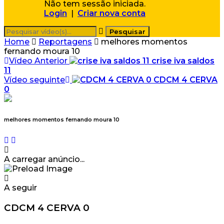
Não tem sessão iniciada.
Login
|
Criar nova conta
Home
Reportagens
melhores momentos
fernando moura 10
Vídeo Anterior
crise iva saldos
11
Vídeo seguinte
CDCM 4 CERVA
0
melhores momentos fernando moura 10
A carregar anúncio...
A seguir
CDCM 4 CERVA 0