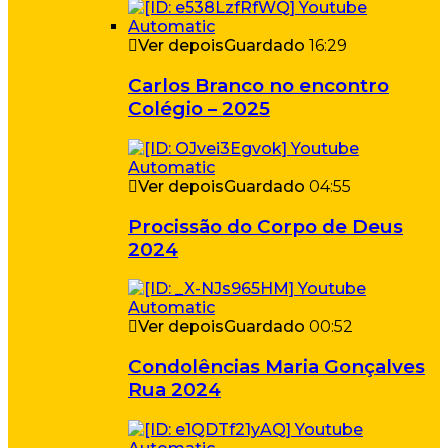
Ver depois
Guardado
16:29
Carlos Branco no encontro
Colégio – 2025
Ver depois
Guardado
04:55
Procissão do Corpo de Deus
2024
Ver depois
Guardado
00:52
Condolências Maria Gonçalves
Rua 2024