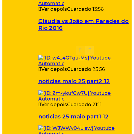
Ver depois
Guardado
13:56
Cláudia vs João em Paredes do
Rio 2016
Ver depois
Guardado
23:56
noticias maio 25 part2 12
Ver depois
Guardado
21:11
noticias 25 maio part1 12