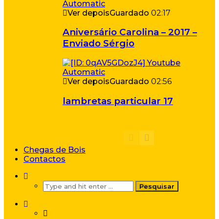
Ver depois
Guardado
02:17
Aniversário Carolina – 2017 –
Enviado Sérgio
Ver depois
Guardado
02:56
lambretas particular 17
Chegas de Bois
Contactos