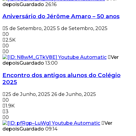
depois
Guardado
26:16
Aniversário do Jérôme Amaro – 50 anos
5 de Setembro, 2025
5 de Setembro, 2025
0
2.5K
0
0
Ver
depois
Guardado
13:00
Encontro dos antigos alunos do Colégio
2025
25 de Junho, 2025
26 de Junho, 2025
0
1.9K
3
0
Ver
depois
Guardado
09:14