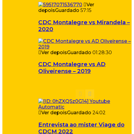
Ver
depois
Guardado
57:15
CDC Montalegre vs Mirandela –
2020
Ver depois
Guardado
01:28:30
CDC Montalegre vs AD
Oliveirense – 2019
Ver depois
Guardado
24:02
Entrevista ao mister Viage do
CDCM 2022