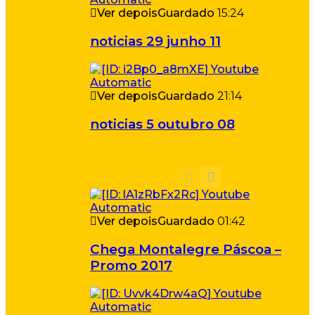
Ver depois
Guardado
15:24
noticias 29 junho 11
Ver depois
Guardado
21:14
noticias 5 outubro 08
Ver depois
Guardado
01:42
Chega Montalegre Páscoa –
Promo 2017