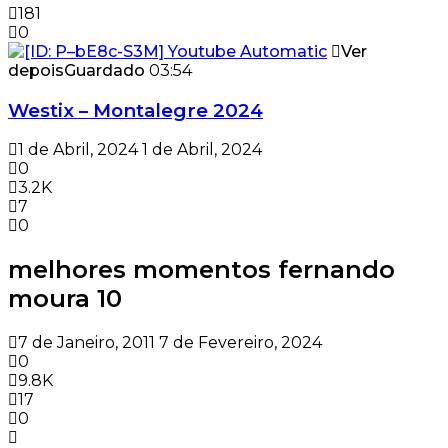
181
0
Ver
depois
Guardado
03:54
Westix – Montalegre 2024
1 de Abril, 2024
1 de Abril, 2024
0
3.2K
7
0
melhores momentos fernando
moura 10
7 de Janeiro, 2011
7 de Fevereiro, 2024
0
9.8K
17
0