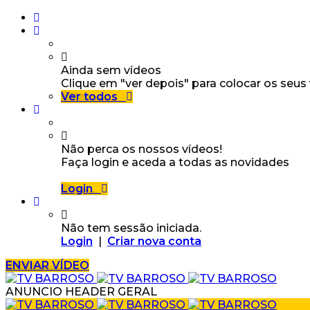
Ainda sem vídeos
Clique em "ver depois" para colocar os seus
Ver todos
Não perca os nossos vídeos!
Faça login e aceda a todas as novidades
Login
Não tem sessão iniciada.
Login
|
Criar nova conta
ENVIAR VÍDEO
ANUNCIO HEADER GERAL