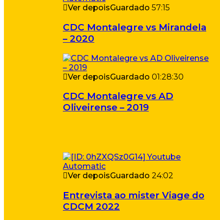
Ver depois
Guardado
57:15
CDC Montalegre vs Mirandela
– 2020
Ver depois
Guardado
01:28:30
CDC Montalegre vs AD
Oliveirense – 2019
Ver depois
Guardado
24:02
Entrevista ao mister Viage do
CDCM 2022