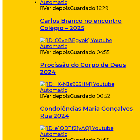
Ver depois
Guardado
16:29
Carlos Branco no encontro
Colégio – 2025
Ver depois
Guardado
04:55
Procissão do Corpo de Deus
2024
Ver depois
Guardado
00:52
Condolências Maria Gonçalves
Rua 2024