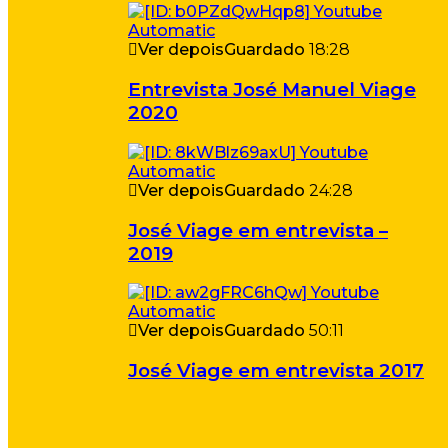
Ver depois
Guardado
18:28
Entrevista José Manuel Viage
2020
Ver depois
Guardado
24:28
José Viage em entrevista –
2019
Ver depois
Guardado
50:11
José Viage em entrevista 2017