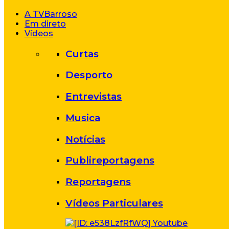
A TVBarroso
Em direto
Vídeos
Curtas
Desporto
Entrevistas
Musica
Notícias
Publireportagens
Reportagens
Vídeos Particulares