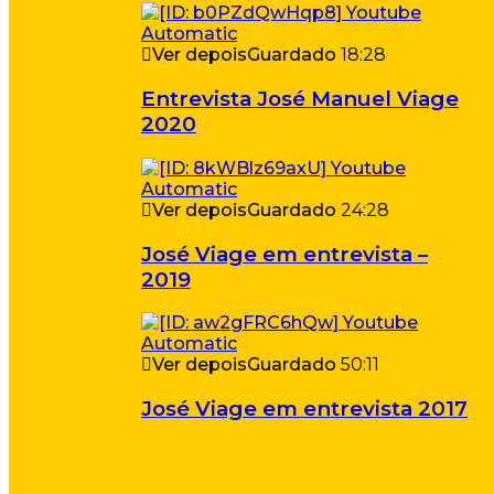
Ver depois
Guardado
18:28
Entrevista José Manuel Viage
2020
Ver depois
Guardado
24:28
José Viage em entrevista –
2019
Ver depois
Guardado
50:11
José Viage em entrevista 2017