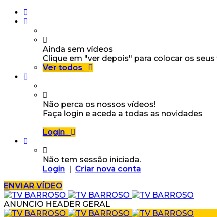
Ainda sem vídeos
Clique em "ver depois" para colocar os seus
Ver todos
Não perca os nossos vídeos!
Faça login e aceda a todas as novidades
Login
Não tem sessão iniciada.
Login
|
Criar nova conta
ENVIAR VÍDEO
ANUNCIO HEADER GERAL