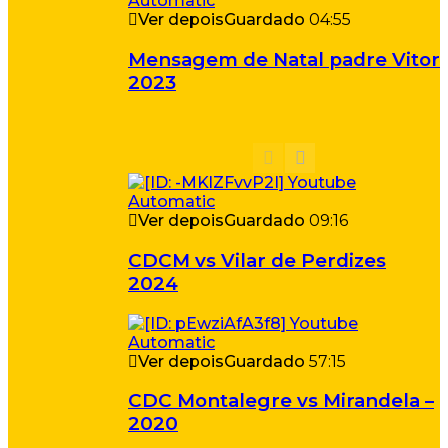
Ver depois
Guardado
04:55
Mensagem de Natal padre Vitor
2023
Ver depois
Guardado
09:16
CDCM vs Vilar de Perdizes
2024
Ver depois
Guardado
57:15
CDC Montalegre vs Mirandela –
2020