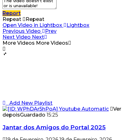
Report
Repeat
Repeat
Open Video in Lightbox
Lightbox
Previous Video
Prev
Next Video
Next
More Videos
More Videos
Add New Playlist
Ver
depois
Guardado
15:25
Jantar dos Amigos do Portal 2025
19 de Fevereiro, 2026
19 de Fevereiro, 2026