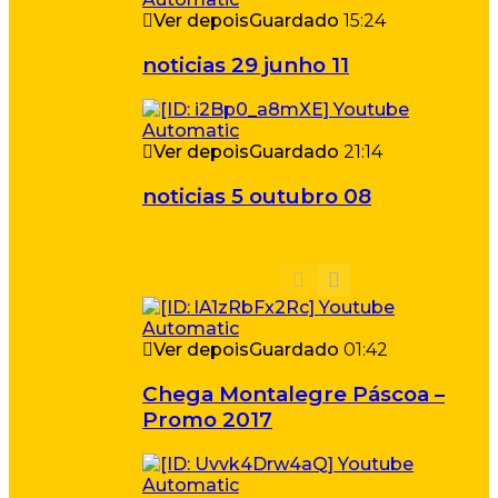
Ver depois
Guardado
15:24
noticias 29 junho 11
Ver depois
Guardado
21:14
noticias 5 outubro 08
Ver depois
Guardado
01:42
Chega Montalegre Páscoa –
Promo 2017