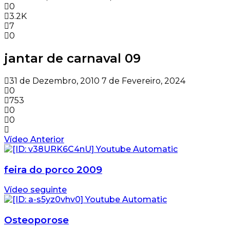
0
3.2K
7
0
jantar de carnaval 09
31 de Dezembro, 2010
7 de Fevereiro, 2024
0
753
0
0
Vídeo Anterior
feira do porco 2009
Vídeo seguinte
Osteoporose