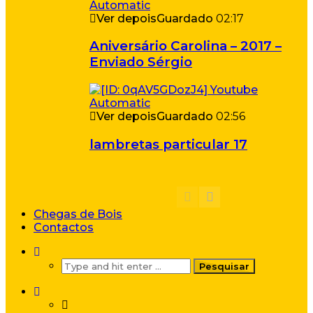
Ver depois
Guardado
02:17
Aniversário Carolina – 2017 –
Enviado Sérgio
Ver depois
Guardado
02:56
lambretas particular 17
Chegas de Bois
Contactos