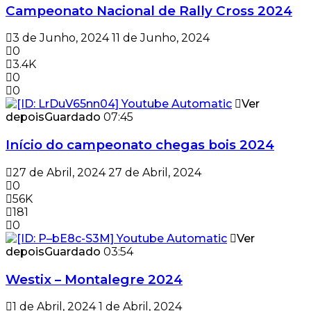
Campeonato Nacional de Rally Cross 2024
3 de Junho, 2024
11 de Junho, 2024
0
3.4K
0
0
Ver
depois
Guardado
07:45
Início do campeonato chegas bois 2024
27 de Abril, 2024
27 de Abril, 2024
0
56K
181
0
Ver
depois
Guardado
03:54
Westix – Montalegre 2024
1 de Abril, 2024
1 de Abril, 2024