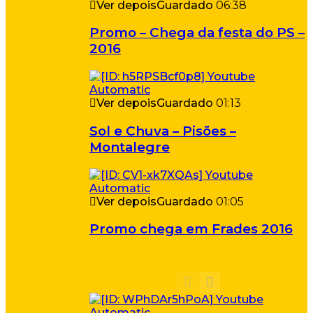
Ver depois
Guardado
06:38
Promo – Chega da festa do PS –
2016
Ver depois
Guardado
01:13
Sol e Chuva – Pisões –
Montalegre
Ver depois
Guardado
01:05
Promo chega em Frades 2016