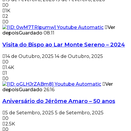
0
1K
2
0
Ver
depois
Guardado
08:11
Visita do Bispo ao Lar Monte Sereno – 2024
14 de Outubro, 2025
14 de Outubro, 2025
0
1.4K
1
0
Ver
depois
Guardado
26:16
Aniversário do Jérôme Amaro – 50 anos
5 de Setembro, 2025
5 de Setembro, 2025
0
2.5K
0