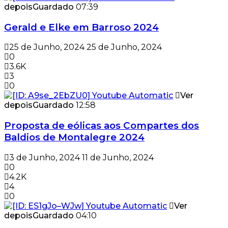
depois
Guardado
07:39
Gerald e Elke em Barroso 2024
25 de Junho, 2024
25 de Junho, 2024
0
3.6K
3
0
Ver
depois
Guardado
12:58
Proposta de eólicas aos Compartes dos
Baldios de Montalegre 2024
3 de Junho, 2024
11 de Junho, 2024
0
4.2K
4
0
Ver
depois
Guardado
04:10