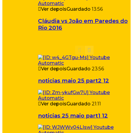
Ver depois
Guardado
13:56
Cláudia vs João em Paredes do
Rio 2016
Ver depois
Guardado
23:56
noticias maio 25 part2 12
Ver depois
Guardado
21:11
noticias 25 maio part1 12