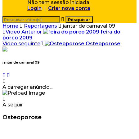
Não tem sessão iniciada.
Login
|
Criar nova conta
Home
Reportagens
jantar de carnaval 09
Vídeo Anterior
feira do
porco 2009
Vídeo seguinte
Osteoporose
jantar de carnaval 09
A carregar anúncio...
A seguir
Osteoporose