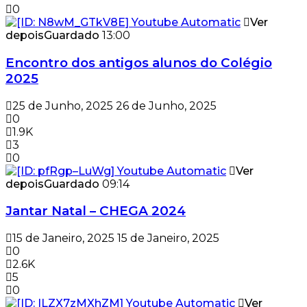
0
Ver
depois
Guardado
13:00
Encontro dos antigos alunos do Colégio
2025
25 de Junho, 2025
26 de Junho, 2025
0
1.9K
3
0
Ver
depois
Guardado
09:14
Jantar Natal – CHEGA 2024
15 de Janeiro, 2025
15 de Janeiro, 2025
0
2.6K
5
0
Ver