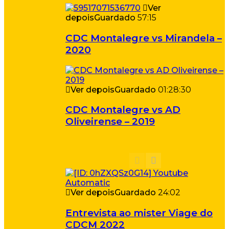
Ver
depois
Guardado
57:15
CDC Montalegre vs Mirandela –
2020
Ver depois
Guardado
01:28:30
CDC Montalegre vs AD
Oliveirense – 2019
Ver depois
Guardado
24:02
Entrevista ao mister Viage do
CDCM 2022