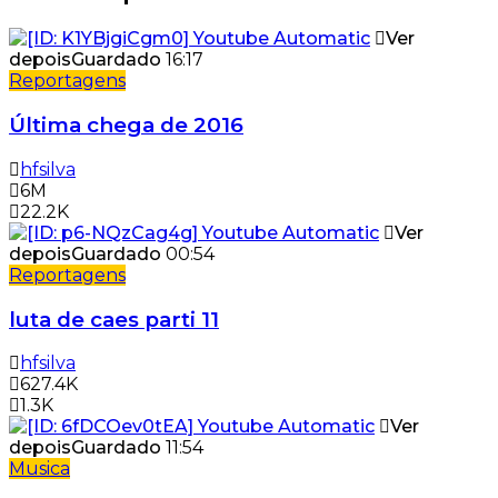
Ver
depois
Guardado
16:17
Reportagens
Última chega de 2016
hfsilva
6M
22.2K
Ver
depois
Guardado
00:54
Reportagens
luta de caes parti 11
hfsilva
627.4K
1.3K
Ver
depois
Guardado
11:54
Musica