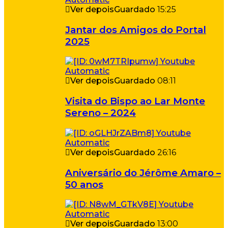
Ver depois
Guardado
15:25
Jantar dos Amigos do Portal
2025
Ver depois
Guardado
08:11
Visita do Bispo ao Lar Monte
Sereno – 2024
Ver depois
Guardado
26:16
Aniversário do Jérôme Amaro –
50 anos
Ver depois
Guardado
13:00