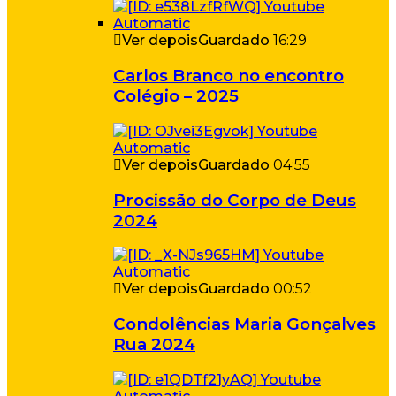
Ver depois
Guardado
16:29
Carlos Branco no encontro
Colégio – 2025
Ver depois
Guardado
04:55
Procissão do Corpo de Deus
2024
Ver depois
Guardado
00:52
Condolências Maria Gonçalves
Rua 2024