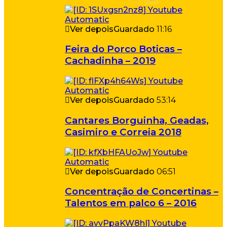
Ver depois
Guardado
11:16
Feira do Porco Boticas –
Cachadinha – 2019
Ver depois
Guardado
53:14
Cantares Borguinha, Geadas,
Casimiro e Correia 2018
Ver depois
Guardado
06:51
Concentração de Concertinas –
Talentos em palco 6 – 2016