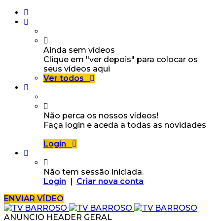
Ainda sem vídeos
Clique em "ver depois" para colocar os
seus vídeos aqui
Ver todos
Não perca os nossos vídeos!
Faça login e aceda a todas as novidades
Login
Não tem sessão iniciada.
Login
|
Criar nova conta
ENVIAR VÍDEO
ANUNCIO HEADER GERAL