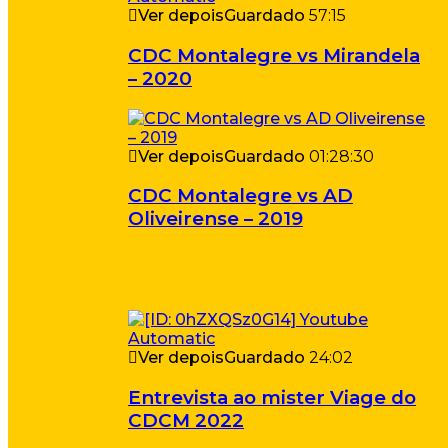
Ver depois
Guardado
57:15
CDC Montalegre vs Mirandela
– 2020
Ver depois
Guardado
01:28:30
CDC Montalegre vs AD
Oliveirense – 2019
Ver depois
Guardado
24:02
Entrevista ao mister Viage do
CDCM 2022