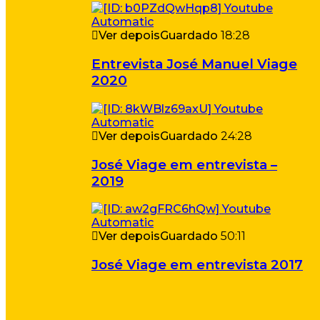
Ver depois
Guardado
18:28
Entrevista José Manuel Viage
2020
Ver depois
Guardado
24:28
José Viage em entrevista –
2019
Ver depois
Guardado
50:11
José Viage em entrevista 2017