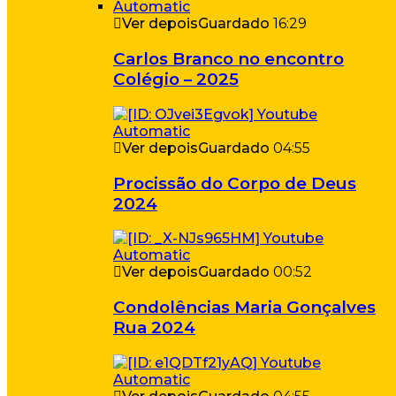
Ver depois
Guardado
16:29
Carlos Branco no encontro
Colégio – 2025
Ver depois
Guardado
04:55
Procissão do Corpo de Deus
2024
Ver depois
Guardado
00:52
Condolências Maria Gonçalves
Rua 2024