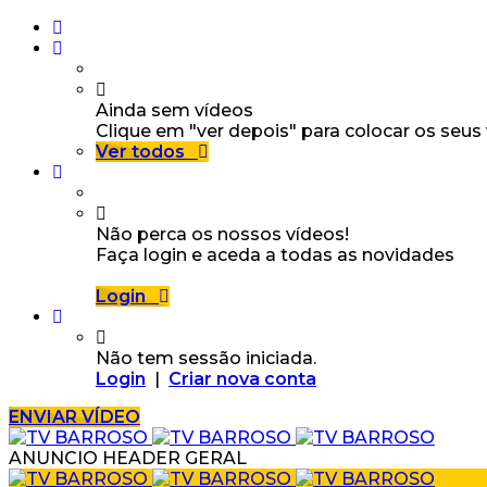
Ainda sem vídeos
Clique em "ver depois" para colocar os seus
Ver todos
Não perca os nossos vídeos!
Faça login e aceda a todas as novidades
Login
Não tem sessão iniciada.
Login
|
Criar nova conta
ENVIAR VÍDEO
ANUNCIO HEADER GERAL