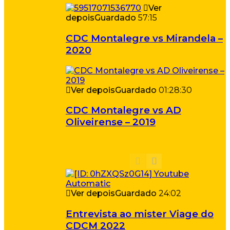
Ver
depois
Guardado
57:15
CDC Montalegre vs Mirandela –
2020
Ver depois
Guardado
01:28:30
CDC Montalegre vs AD
Oliveirense – 2019
Ver depois
Guardado
24:02
Entrevista ao mister Viage do
CDCM 2022