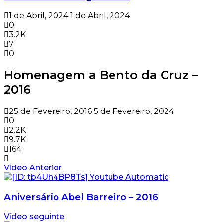
1 de Abril, 2024
1 de Abril, 2024
0
3.2K
7
0
Homenagem a Bento da Cruz –
2016
25 de Fevereiro, 2016
5 de Fevereiro, 2024
0
2.2K
9.7K
164
Vídeo Anterior
Aniversário Abel Barreiro – 2016
Vídeo seguinte