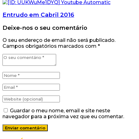
Entrudo em Cabril 2016
Deixe-nos o seu comentário
O seu endereço de email não será publicado.
Campos obrigatórios marcados com
*
Guardar o meu nome, email e site neste
navegador para a próxima vez que eu comentar.