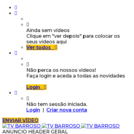
Ainda sem vídeos
Clique em "ver depois" para colocar os
seus vídeos aqui
Ver todos
Não perca os nossos vídeos!
Faça login e aceda a todas as novidades
Login
Não tem sessão iniciada.
Login
|
Criar nova conta
ENVIAR VÍDEO
ANUNCIO HEADER GERAL