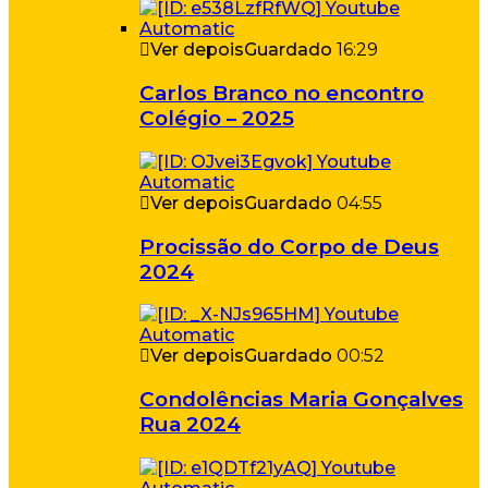
Ver depois
Guardado
16:29
Carlos Branco no encontro
Colégio – 2025
Ver depois
Guardado
04:55
Procissão do Corpo de Deus
2024
Ver depois
Guardado
00:52
Condolências Maria Gonçalves
Rua 2024