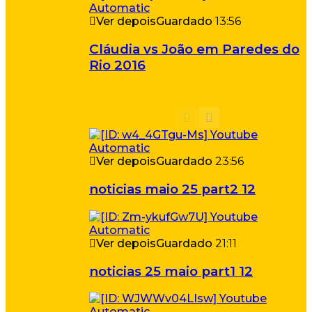
Ver depois
Guardado
13:56
Cláudia vs João em Paredes do
Rio 2016
Ver depois
Guardado
23:56
noticias maio 25 part2 12
Ver depois
Guardado
21:11
noticias 25 maio part1 12