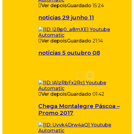
Ver depois
Guardado
15:24
noticias 29 junho 11
Ver depois
Guardado
21:14
noticias 5 outubro 08
Ver depois
Guardado
01:42
Chega Montalegre Páscoa –
Promo 2017