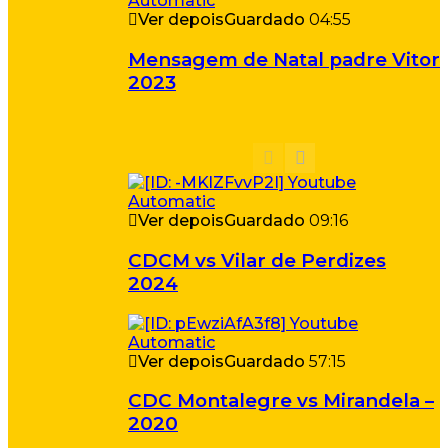
Ver depois
Guardado
04:55
Mensagem de Natal padre Vitor
2023
Ver depois
Guardado
09:16
CDCM vs Vilar de Perdizes
2024
Ver depois
Guardado
57:15
CDC Montalegre vs Mirandela –
2020