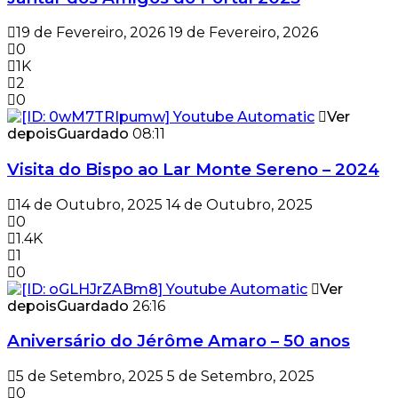
19 de Fevereiro, 2026
19 de Fevereiro, 2026
0
1K
2
0
Ver
depois
Guardado
08:11
Visita do Bispo ao Lar Monte Sereno – 2024
14 de Outubro, 2025
14 de Outubro, 2025
0
1.4K
1
0
Ver
depois
Guardado
26:16
Aniversário do Jérôme Amaro – 50 anos
5 de Setembro, 2025
5 de Setembro, 2025
0