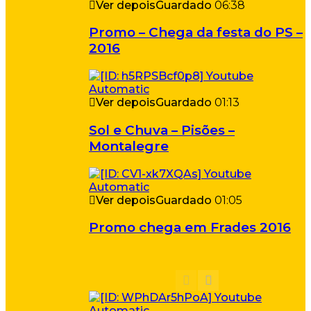
Ver depois
Guardado
06:38
Promo – Chega da festa do PS –
2016
Ver depois
Guardado
01:13
Sol e Chuva – Pisões –
Montalegre
Ver depois
Guardado
01:05
Promo chega em Frades 2016