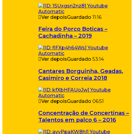
Ver depois
Guardado
11:16
Feira do Porco Boticas –
Cachadinha – 2019
Ver depois
Guardado
53:14
Cantares Borguinha, Geadas,
Casimiro e Correia 2018
Ver depois
Guardado
06:51
Concentração de Concertinas –
Talentos em palco 6 – 2016