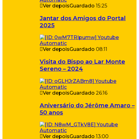
Ver depois
Guardado
15:25
Jantar dos Amigos do Portal
2025
Ver depois
Guardado
08:11
Visita do Bispo ao Lar Monte
Sereno – 2024
Ver depois
Guardado
26:16
Aniversário do Jérôme Amaro –
50 anos
Ver depois
Guardado
13:00