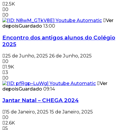
2.5K
0
0
Ver
depois
Guardado
13:00
Encontro dos antigos alunos do Colégio
2025
25 de Junho, 2025
26 de Junho, 2025
0
1.9K
3
0
Ver
depois
Guardado
09:14
Jantar Natal – CHEGA 2024
15 de Janeiro, 2025
15 de Janeiro, 2025
0
2.6K
5