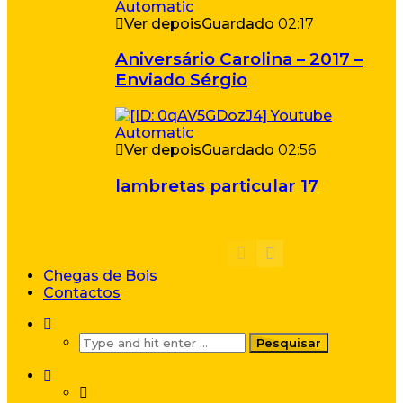
Ver depois
Guardado
02:17
Aniversário Carolina – 2017 –
Enviado Sérgio
Ver depois
Guardado
02:56
lambretas particular 17
Chegas de Bois
Contactos