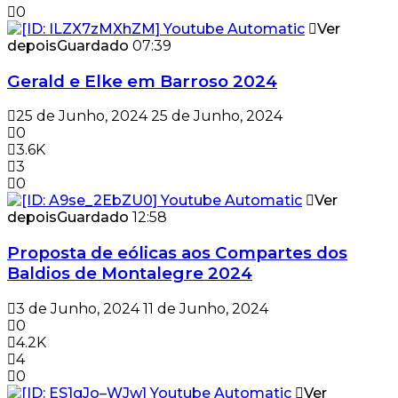
0
Ver
depois
Guardado
07:39
Gerald e Elke em Barroso 2024
25 de Junho, 2024
25 de Junho, 2024
0
3.6K
3
0
Ver
depois
Guardado
12:58
Proposta de eólicas aos Compartes dos
Baldios de Montalegre 2024
3 de Junho, 2024
11 de Junho, 2024
0
4.2K
4
0
Ver