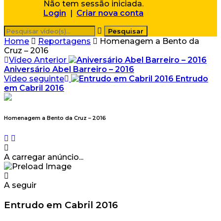
Não tem sessão iniciada.
Login
|
Criar nova conta
Home
Reportagens
Homenagem a Bento da
Cruz – 2016
Vídeo Anterior
Aniversário Abel Barreiro – 2016
Vídeo seguinte
Entrudo
em Cabril 2016
Homenagem a Bento da Cruz – 2016
A carregar anúncio...
A seguir
Entrudo em Cabril 2016