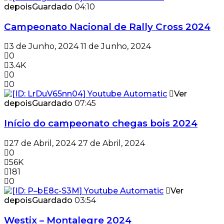
depois
Guardado
04:10
Campeonato Nacional de Rally Cross 2024
3 de Junho, 2024
11 de Junho, 2024
0
3.4K
0
0
Ver
depois
Guardado
07:45
Início do campeonato chegas bois 2024
27 de Abril, 2024
27 de Abril, 2024
0
56K
181
0
Ver
depois
Guardado
03:54
Westix – Montalegre 2024