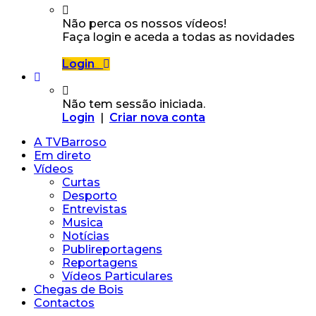
Não perca os nossos vídeos!
Faça login e aceda a todas as novidades
Login
Não tem sessão iniciada.
Login
|
Criar nova conta
A TVBarroso
Em direto
Vídeos
Curtas
Desporto
Entrevistas
Musica
Notícias
Publireportagens
Reportagens
Vídeos Particulares
Chegas de Bois
Contactos