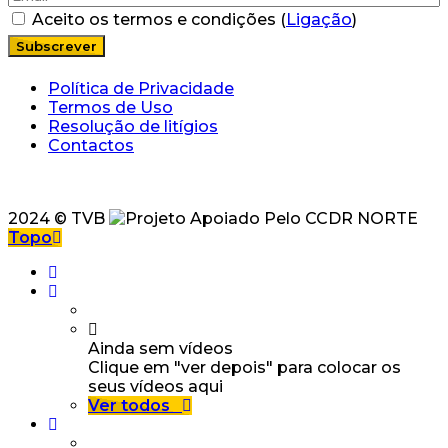
Aceito os termos e condições (
Ligação
)
Política de Privacidade
Termos de Uso
Resolução de litígios
Contactos
2024 © TVB
Topo
Ainda sem vídeos
Clique em "ver depois" para colocar os
seus vídeos aqui
Ver todos