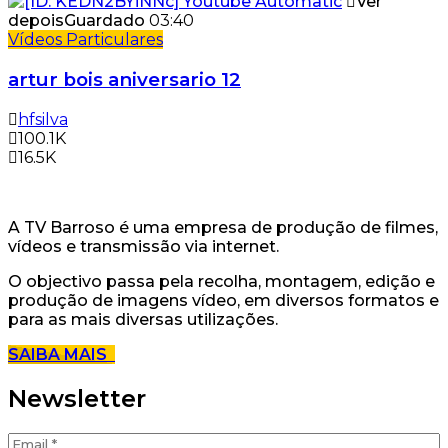
Ver
depois
Guardado
03:40
Vídeos Particulares
artur bois aniversario 12
hfsilva
100.1K
16.5K
A TV Barroso é uma empresa de produção de filmes,
vídeos e transmissão via internet.
O objectivo passa pela recolha, montagem, edição e
produção de imagens vídeo, em diversos formatos e
para as mais diversas utilizações.
SAIBA MAIS
Newsletter