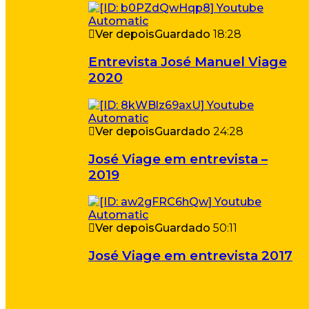
Ver depois
Guardado
18:28
Entrevista José Manuel Viage
2020
Ver depois
Guardado
24:28
José Viage em entrevista –
2019
Ver depois
Guardado
50:11
José Viage em entrevista 2017