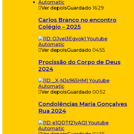
Ver depois
Guardado
16:29
Carlos Branco no encontro
Colégio – 2025
Ver depois
Guardado
04:55
Procissão do Corpo de Deus
2024
Ver depois
Guardado
00:52
Condolências Maria Gonçalves
Rua 2024