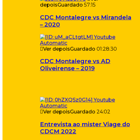
depois
Guardado
57:15
CDC Montalegre vs Mirandela
– 2020
Ver depois
Guardado
01:28:30
CDC Montalegre vs AD
Oliveirense – 2019
Ver depois
Guardado
24:02
Entrevista ao mister Viage do
CDCM 2022