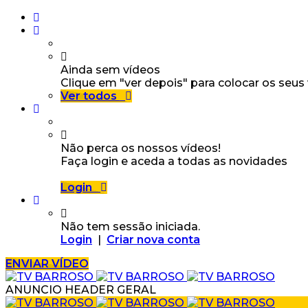
Ainda sem vídeos
Clique em "ver depois" para colocar os seus
Ver todos
Não perca os nossos vídeos!
Faça login e aceda a todas as novidades
Login
Não tem sessão iniciada.
Login
|
Criar nova conta
ENVIAR VÍDEO
ANUNCIO HEADER GERAL