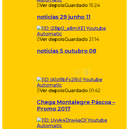
Ver depois
Guardado
15:24
noticias 29 junho 11
Ver depois
Guardado
21:14
noticias 5 outubro 08
Ver depois
Guardado
01:42
Chega Montalegre Páscoa –
Promo 2017