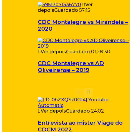
Ver
depois
Guardado
57:15
CDC Montalegre vs Mirandela –
2020
Ver depois
Guardado
01:28:30
CDC Montalegre vs AD
Oliveirense – 2019
Ver depois
Guardado
24:02
Entrevista ao mister Viage do
CDCM 2022