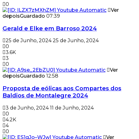
0
Ver
depois
Guardado
07:39
Gerald e Elke em Barroso 2024
25 de Junho, 2024
25 de Junho, 2024
0
3.6K
3
0
Ver
depois
Guardado
12:58
Proposta de eólicas aos Compartes dos
Baldios de Montalegre 2024
3 de Junho, 2024
11 de Junho, 2024
0
4.2K
4
0
Ver