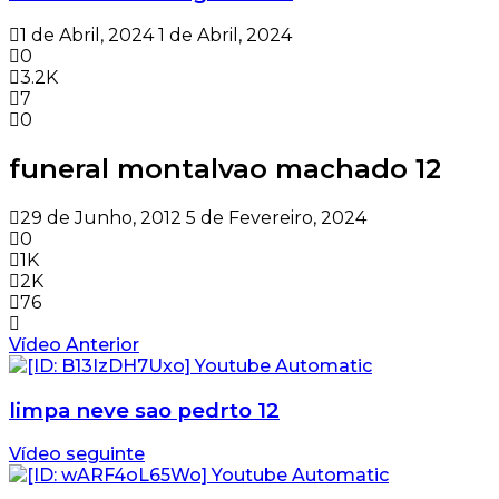
1 de Abril, 2024
1 de Abril, 2024
0
3.2K
7
0
funeral montalvao machado 12
29 de Junho, 2012
5 de Fevereiro, 2024
0
1K
2K
76
Vídeo Anterior
limpa neve sao pedrto 12
Vídeo seguinte