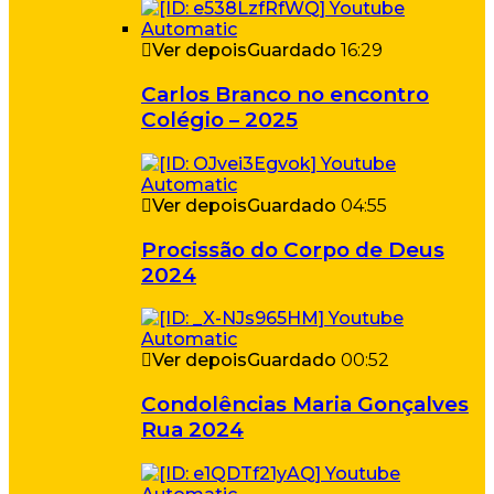
Ver depois
Guardado
16:29
Carlos Branco no encontro
Colégio – 2025
Ver depois
Guardado
04:55
Procissão do Corpo de Deus
2024
Ver depois
Guardado
00:52
Condolências Maria Gonçalves
Rua 2024