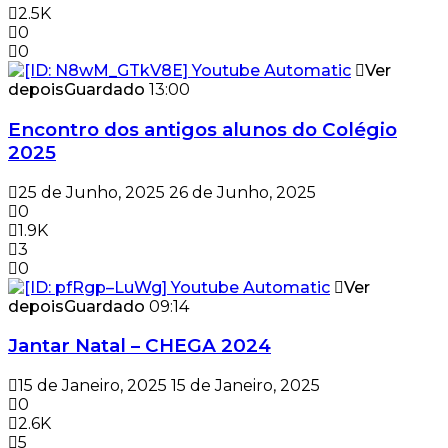
2.5K
0
0
Ver
depois
Guardado
13:00
Encontro dos antigos alunos do Colégio
2025
25 de Junho, 2025
26 de Junho, 2025
0
1.9K
3
0
Ver
depois
Guardado
09:14
Jantar Natal – CHEGA 2024
15 de Janeiro, 2025
15 de Janeiro, 2025
0
2.6K
5