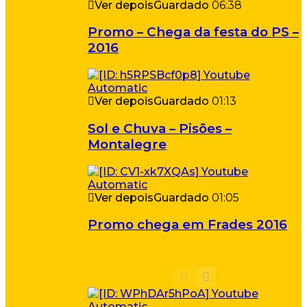
Ver depois
Guardado
06:38
Promo – Chega da festa do PS –
2016
Ver depois
Guardado
01:13
Sol e Chuva – Pisões –
Montalegre
Ver depois
Guardado
01:05
Promo chega em Frades 2016