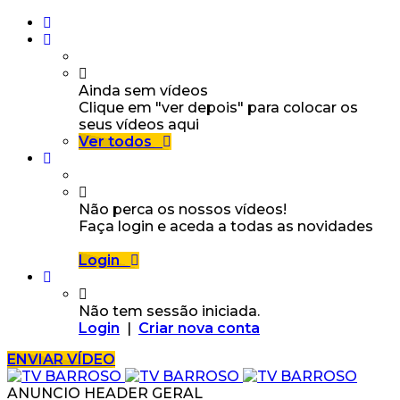
Ainda sem vídeos
Clique em "ver depois" para colocar os
seus vídeos aqui
Ver todos
Não perca os nossos vídeos!
Faça login e aceda a todas as novidades
Login
Não tem sessão iniciada.
Login
|
Criar nova conta
ENVIAR VÍDEO
ANUNCIO HEADER GERAL