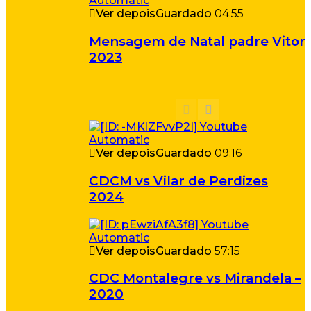
Ver depois
Guardado
04:55
Mensagem de Natal padre Vitor
2023
Ver depois
Guardado
09:16
CDCM vs Vilar de Perdizes
2024
Ver depois
Guardado
57:15
CDC Montalegre vs Mirandela –
2020