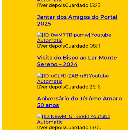
Ver depois
Guardado
15:25
Jantar dos Amigos do Portal
2025
Ver depois
Guardado
08:11
Visita do Bispo ao Lar Monte
Sereno – 2024
Ver depois
Guardado
26:16
Aniversário do Jérôme Amaro –
50 anos
Ver depois
Guardado
13:00