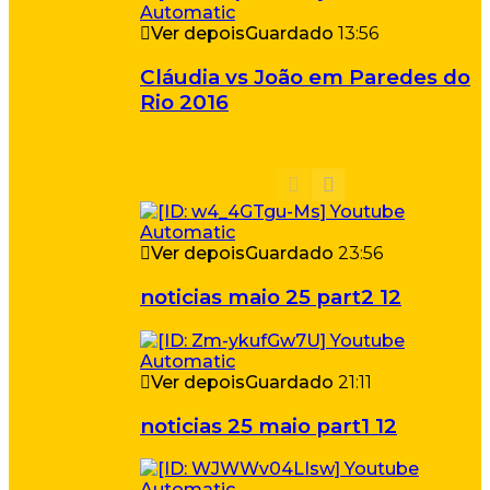
Ver depois
Guardado
13:56
Cláudia vs João em Paredes do
Rio 2016
Ver depois
Guardado
23:56
noticias maio 25 part2 12
Ver depois
Guardado
21:11
noticias 25 maio part1 12