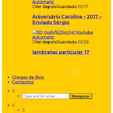
Ver depois
Guardado
02:17
Aniversário Carolina – 2017 –
Enviado Sérgio
Ver depois
Guardado
02:56
lambretas particular 17
Chegas de Bois
Contactos