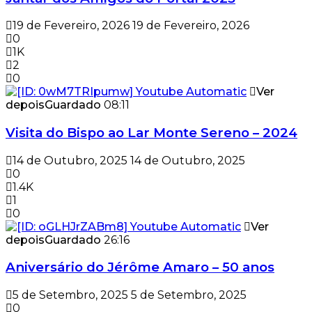
19 de Fevereiro, 2026
19 de Fevereiro, 2026
0
1K
2
0
Ver
depois
Guardado
08:11
Visita do Bispo ao Lar Monte Sereno – 2024
14 de Outubro, 2025
14 de Outubro, 2025
0
1.4K
1
0
Ver
depois
Guardado
26:16
Aniversário do Jérôme Amaro – 50 anos
5 de Setembro, 2025
5 de Setembro, 2025
0