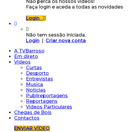
Não perca os nossos vídeos!
Faça login e aceda a todas as novidades
Login
Não tem sessão iniciada.
Login
|
Criar nova conta
A TVBarroso
Em direto
Vídeos
Curtas
Desporto
Entrevistas
Musica
Notícias
Publireportagens
Reportagens
Vídeos Particulares
Chegas de Bois
Contactos
ENVIAR VÍDEO