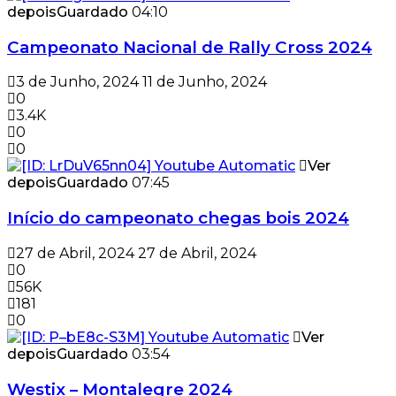
depois
Guardado
04:10
Campeonato Nacional de Rally Cross 2024
3 de Junho, 2024
11 de Junho, 2024
0
3.4K
0
0
Ver
depois
Guardado
07:45
Início do campeonato chegas bois 2024
27 de Abril, 2024
27 de Abril, 2024
0
56K
181
0
Ver
depois
Guardado
03:54
Westix – Montalegre 2024