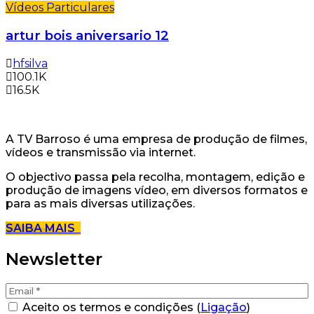
Vídeos Particulares
artur bois aniversario 12
hfsilva
100.1K
16.5K
A TV Barroso é uma empresa de produção de filmes,
vídeos e transmissão via internet.
O objectivo passa pela recolha, montagem, edição e
produção de imagens vídeo, em diversos formatos e
para as mais diversas utilizações.
SAIBA MAIS
Newsletter
Aceito os termos e condições (
Ligação
)