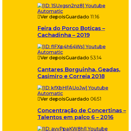
Ver depois
Guardado
11:16
Feira do Porco Boticas –
Cachadinha – 2019
Ver depois
Guardado
53:14
Cantares Borguinha, Geadas,
Casimiro e Correia 2018
Ver depois
Guardado
06:51
Concentração de Concertinas –
Talentos em palco 6 – 2016