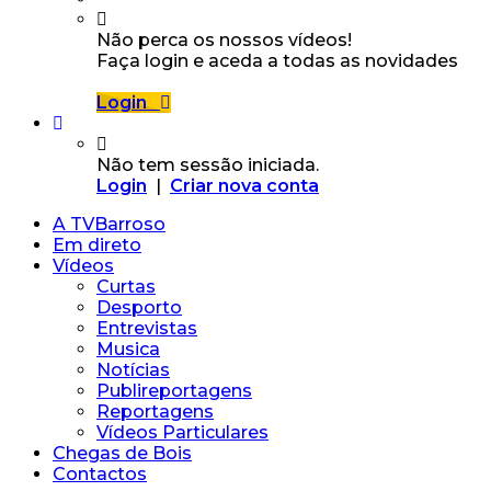
Não perca os nossos vídeos!
Faça login e aceda a todas as novidades
Login
Não tem sessão iniciada.
Login
|
Criar nova conta
A TVBarroso
Em direto
Vídeos
Curtas
Desporto
Entrevistas
Musica
Notícias
Publireportagens
Reportagens
Vídeos Particulares
Chegas de Bois
Contactos