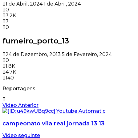
1 de Abril, 2024
1 de Abril, 2024
0
3.2K
7
0
fumeiro_porto_13
24 de Dezembro, 2013
5 de Fevereiro, 2024
0
1.8K
4.7K
140
Reportagens
Vídeo Anterior
campeonato vila real jornada 13 13
Vídeo seguinte