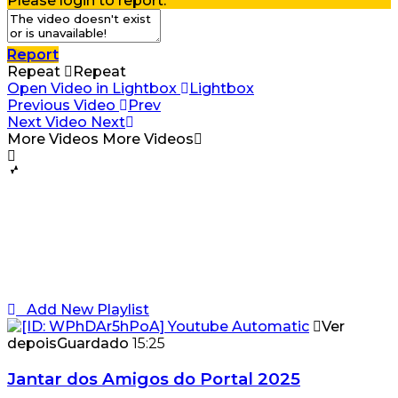
Please login to report.
Report
Repeat
Repeat
Open Video in Lightbox
Lightbox
Previous Video
Prev
Next Video
Next
More Videos
More Videos
Add New Playlist
Ver
depois
Guardado
15:25
Jantar dos Amigos do Portal 2025