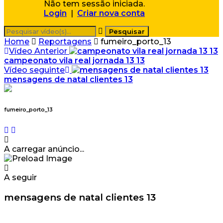
Não tem sessão iniciada.
Login
|
Criar nova conta
Home
Reportagens
fumeiro_porto_13
Vídeo Anterior
campeonato vila real jornada 13 13
Vídeo seguinte
mensagens de natal clientes 13
fumeiro_porto_13
A carregar anúncio...
A seguir
mensagens de natal clientes 13