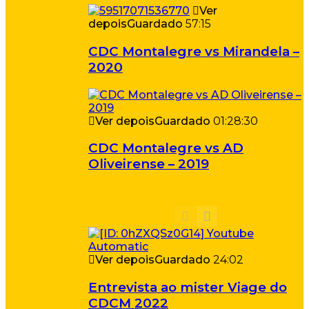
Ver
depois
Guardado
57:15
CDC Montalegre vs Mirandela –
2020
Ver depois
Guardado
01:28:30
CDC Montalegre vs AD
Oliveirense – 2019
Ver depois
Guardado
24:02
Entrevista ao mister Viage do
CDCM 2022