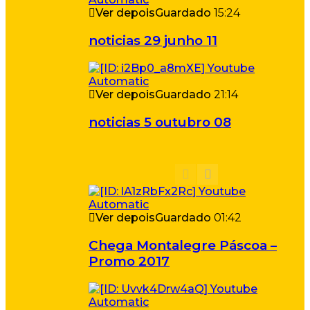
Ver depois
Guardado
15:24
noticias 29 junho 11
Ver depois
Guardado
21:14
noticias 5 outubro 08
Ver depois
Guardado
01:42
Chega Montalegre Páscoa –
Promo 2017