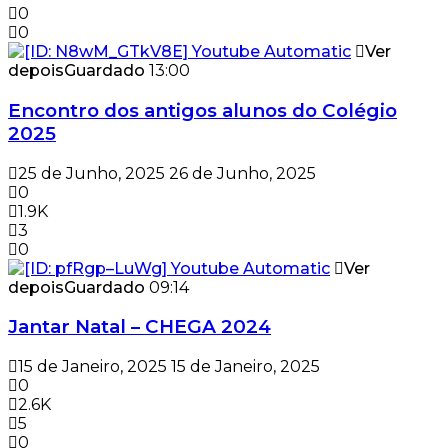
0
0
Ver
depois
Guardado
13:00
Encontro dos antigos alunos do Colégio
2025
25 de Junho, 2025
26 de Junho, 2025
0
1.9K
3
0
Ver
depois
Guardado
09:14
Jantar Natal – CHEGA 2024
15 de Janeiro, 2025
15 de Janeiro, 2025
0
2.6K
5
0