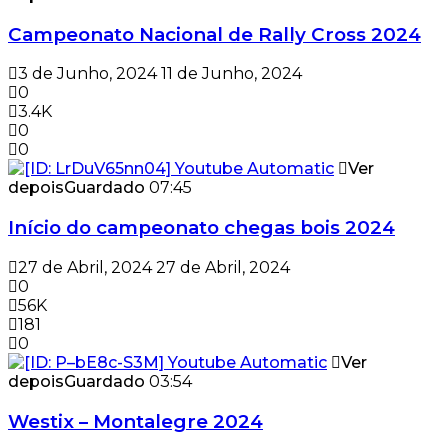
Campeonato Nacional de Rally Cross 2024
3 de Junho, 2024
11 de Junho, 2024
0
3.4K
0
0
Ver
depois
Guardado
07:45
Início do campeonato chegas bois 2024
27 de Abril, 2024
27 de Abril, 2024
0
56K
181
0
Ver
depois
Guardado
03:54
Westix – Montalegre 2024