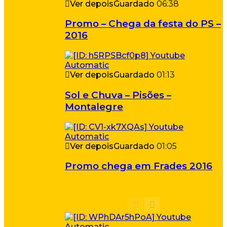
Ver depois
Guardado
06:38
Promo – Chega da festa do PS –
2016
Ver depois
Guardado
01:13
Sol e Chuva – Pisões –
Montalegre
Ver depois
Guardado
01:05
Promo chega em Frades 2016