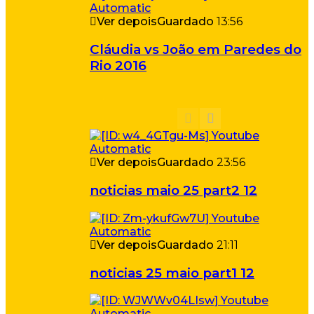
Ver depois
Guardado
13:56
Cláudia vs João em Paredes do
Rio 2016
Ver depois
Guardado
23:56
noticias maio 25 part2 12
Ver depois
Guardado
21:11
noticias 25 maio part1 12