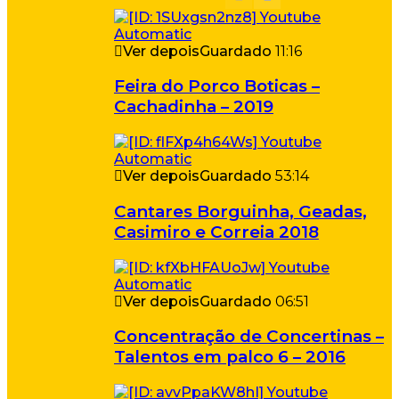
Ver depois
Guardado
11:16
Feira do Porco Boticas –
Cachadinha – 2019
Ver depois
Guardado
53:14
Cantares Borguinha, Geadas,
Casimiro e Correia 2018
Ver depois
Guardado
06:51
Concentração de Concertinas –
Talentos em palco 6 – 2016