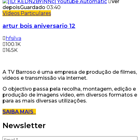
Ver
depois
Guardado
03:40
Vídeos Particulares
artur bois aniversario 12
hfsilva
100.1K
16.5K
A TV Barroso é uma empresa de produção de filmes,
vídeos e transmissão via internet.
O objectivo passa pela recolha, montagem, edição e
produção de imagens vídeo, em diversos formatos e
para as mais diversas utilizações.
SAIBA MAIS
Newsletter