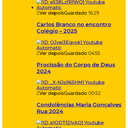
Ver depois
Guardado
16:29
Carlos Branco no encontro
Colégio – 2025
Ver depois
Guardado
04:55
Procissão do Corpo de Deus
2024
Ver depois
Guardado
00:52
Condolências Maria Gonçalves
Rua 2024