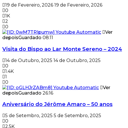
19 de Fevereiro, 2026
19 de Fevereiro, 2026
0
1K
2
0
Ver
depois
Guardado
08:11
Visita do Bispo ao Lar Monte Sereno – 2024
14 de Outubro, 2025
14 de Outubro, 2025
0
1.4K
1
0
Ver
depois
Guardado
26:16
Aniversário do Jérôme Amaro – 50 anos
5 de Setembro, 2025
5 de Setembro, 2025
0
2.5K