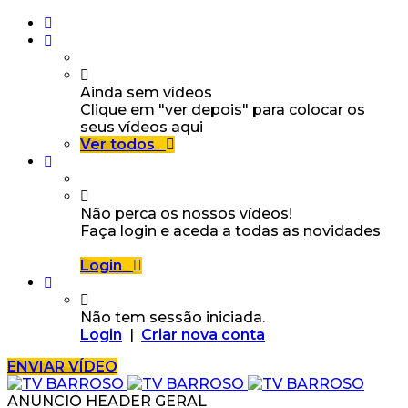
Ainda sem vídeos
Clique em "ver depois" para colocar os
seus vídeos aqui
Ver todos
Não perca os nossos vídeos!
Faça login e aceda a todas as novidades
Login
Não tem sessão iniciada.
Login
|
Criar nova conta
ENVIAR VÍDEO
ANUNCIO HEADER GERAL