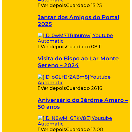
Ver depois
Guardado
15:25
Jantar dos Amigos do Portal
2025
Ver depois
Guardado
08:11
Visita do Bispo ao Lar Monte
Sereno – 2024
Ver depois
Guardado
26:16
Aniversário do Jérôme Amaro –
50 anos
Ver depois
Guardado
13:00