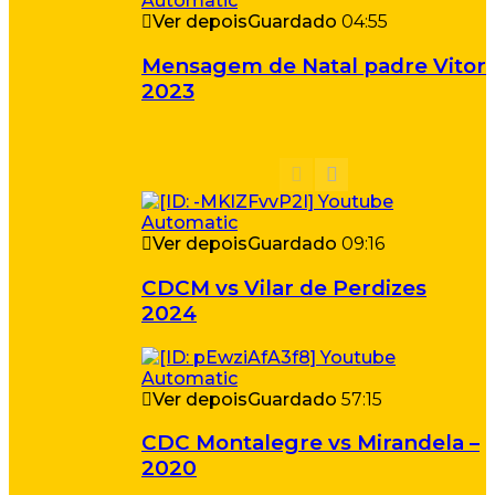
Ver depois
Guardado
04:55
Mensagem de Natal padre Vitor
2023
Ver depois
Guardado
09:16
CDCM vs Vilar de Perdizes
2024
Ver depois
Guardado
57:15
CDC Montalegre vs Mirandela –
2020