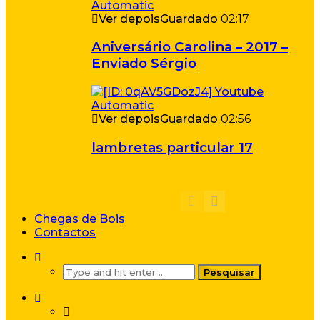
Ver depois
Guardado
02:17
Aniversário Carolina – 2017 –
Enviado Sérgio
Ver depois
Guardado
02:56
lambretas particular 17
Chegas de Bois
Contactos