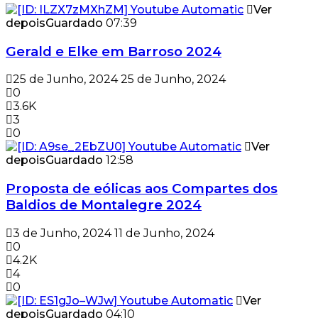
Ver
depois
Guardado
07:39
Gerald e Elke em Barroso 2024
25 de Junho, 2024
25 de Junho, 2024
0
3.6K
3
0
Ver
depois
Guardado
12:58
Proposta de eólicas aos Compartes dos
Baldios de Montalegre 2024
3 de Junho, 2024
11 de Junho, 2024
0
4.2K
4
0
Ver
depois
Guardado
04:10