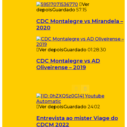
Ver
depois
Guardado
57:15
CDC Montalegre vs Mirandela –
2020
Ver depois
Guardado
01:28:30
CDC Montalegre vs AD
Oliveirense – 2019
Ver depois
Guardado
24:02
Entrevista ao mister Viage do
CDCM 2022