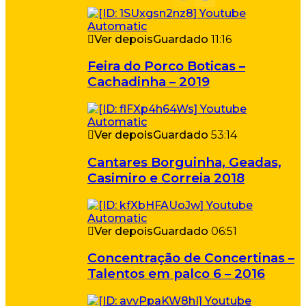
Ver depois
Guardado
11:16
Feira do Porco Boticas –
Cachadinha – 2019
Ver depois
Guardado
53:14
Cantares Borguinha, Geadas,
Casimiro e Correia 2018
Ver depois
Guardado
06:51
Concentração de Concertinas –
Talentos em palco 6 – 2016