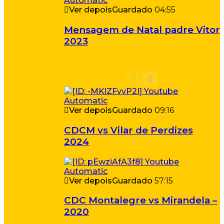
Ver depois
Guardado
04:55
Mensagem de Natal padre Vitor
2023
Ver depois
Guardado
09:16
CDCM vs Vilar de Perdizes
2024
Ver depois
Guardado
57:15
CDC Montalegre vs Mirandela –
2020