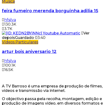
Musica
feira fumeiro merenda borguinha adilia 15
hfsilva
130.3K
3.7K
Ver
depois
Guardado
03:40
Vídeos Particulares
artur bois aniversario 12
hfsilva
100.1K
16.5K
A TV Barroso é uma empresa de produção de filmes,
vídeos e transmissão via internet.
O objectivo passa pela recolha, montagem, edição e
produção de imagens vídeo, em diversos formatos e