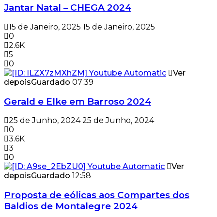
Jantar Natal – CHEGA 2024
15 de Janeiro, 2025
15 de Janeiro, 2025
0
2.6K
5
0
Ver
depois
Guardado
07:39
Gerald e Elke em Barroso 2024
25 de Junho, 2024
25 de Junho, 2024
0
3.6K
3
0
Ver
depois
Guardado
12:58
Proposta de eólicas aos Compartes dos
Baldios de Montalegre 2024