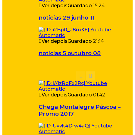
Ver depois
Guardado
15:24
noticias 29 junho 11
Ver depois
Guardado
21:14
noticias 5 outubro 08
Ver depois
Guardado
01:42
Chega Montalegre Páscoa –
Promo 2017