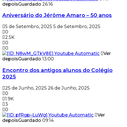
depois
Guardado
26:16
Aniversário do Jérôme Amaro – 50 anos
5 de Setembro, 2025
5 de Setembro, 2025
0
2.5K
0
0
Ver
depois
Guardado
13:00
Encontro dos antigos alunos do Colégio
2025
25 de Junho, 2025
26 de Junho, 2025
0
1.9K
3
0
Ver
depois
Guardado
09:14