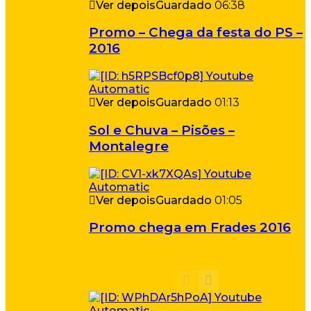
Ver depois
Guardado
06:38
Promo – Chega da festa do PS –
2016
Ver depois
Guardado
01:13
Sol e Chuva – Pisões –
Montalegre
Ver depois
Guardado
01:05
Promo chega em Frades 2016