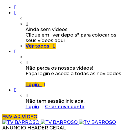
Ainda sem vídeos
Clique em "ver depois" para colocar os
seus vídeos aqui
Ver todos
Não perca os nossos vídeos!
Faça login e aceda a todas as novidades
Login
Não tem sessão iniciada.
Login
|
Criar nova conta
ENVIAR VÍDEO
ANUNCIO HEADER GERAL