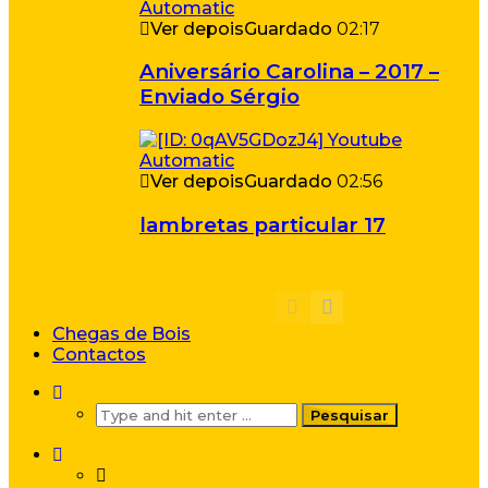
Ver depois
Guardado
02:17
Aniversário Carolina – 2017 –
Enviado Sérgio
Ver depois
Guardado
02:56
lambretas particular 17
Chegas de Bois
Contactos