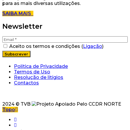
para as mais diversas utilizações.
SAIBA MAIS
Newsletter
Aceito os termos e condições (
Ligação
)
Política de Privacidade
Termos de Uso
Resolução de litígios
Contactos
2024 © TVB
Topo