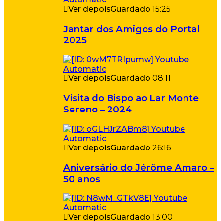
Ver depois
Guardado
15:25
Jantar dos Amigos do Portal
2025
Ver depois
Guardado
08:11
Visita do Bispo ao Lar Monte
Sereno – 2024
Ver depois
Guardado
26:16
Aniversário do Jérôme Amaro –
50 anos
Ver depois
Guardado
13:00