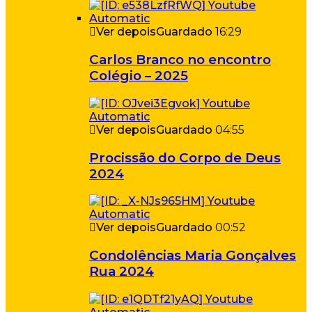
Ver depois
Guardado
16:29
Carlos Branco no encontro
Colégio – 2025
Ver depois
Guardado
04:55
Procissão do Corpo de Deus
2024
Ver depois
Guardado
00:52
Condolências Maria Gonçalves
Rua 2024