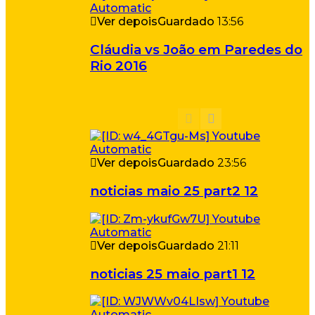
Ver depois
Guardado
13:56
Cláudia vs João em Paredes do
Rio 2016
Ver depois
Guardado
23:56
noticias maio 25 part2 12
Ver depois
Guardado
21:11
noticias 25 maio part1 12