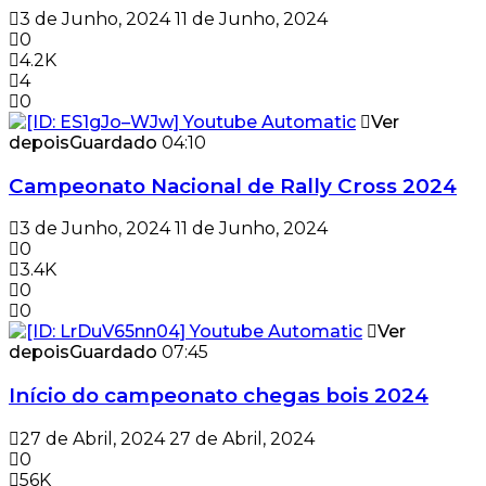
3 de Junho, 2024
11 de Junho, 2024
0
4.2K
4
0
Ver
depois
Guardado
04:10
Campeonato Nacional de Rally Cross 2024
3 de Junho, 2024
11 de Junho, 2024
0
3.4K
0
0
Ver
depois
Guardado
07:45
Início do campeonato chegas bois 2024
27 de Abril, 2024
27 de Abril, 2024
0
56K