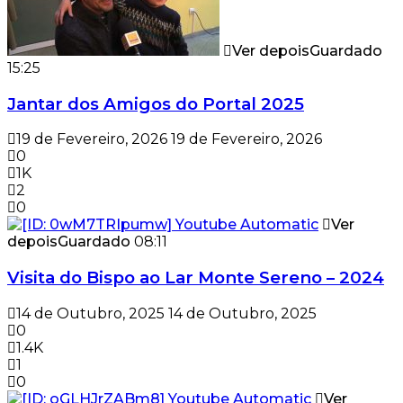
Ver depois
Guardado
15:25
Jantar dos Amigos do Portal 2025
19 de Fevereiro, 2026
19 de Fevereiro, 2026
0
1K
2
0
Ver
depois
Guardado
08:11
Visita do Bispo ao Lar Monte Sereno – 2024
14 de Outubro, 2025
14 de Outubro, 2025
0
1.4K
1
0
Ver