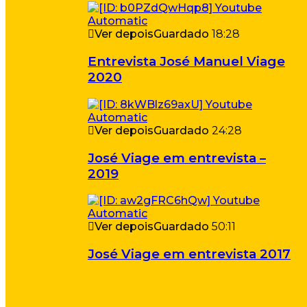
Ver depois
Guardado
18:28
Entrevista José Manuel Viage
2020
Ver depois
Guardado
24:28
José Viage em entrevista –
2019
Ver depois
Guardado
50:11
José Viage em entrevista 2017