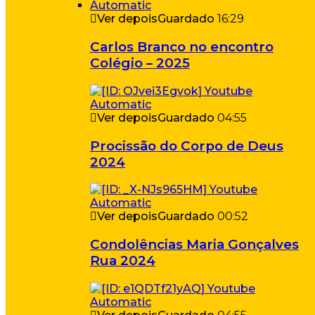
Ver depois
Guardado
16:29
Carlos Branco no encontro
Colégio – 2025
Ver depois
Guardado
04:55
Procissão do Corpo de Deus
2024
Ver depois
Guardado
00:52
Condolências Maria Gonçalves
Rua 2024