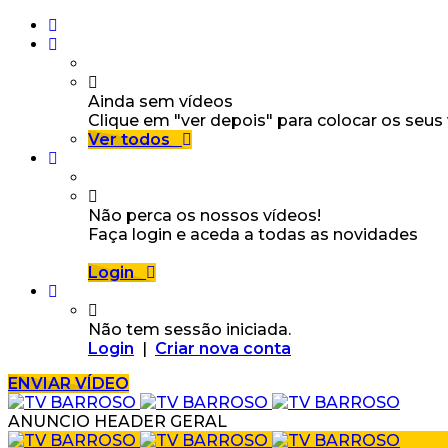
Ainda sem vídeos
Clique em "ver depois" para colocar os seus
Ver todos
Não perca os nossos vídeos!
Faça login e aceda a todas as novidades
Login
Não tem sessão iniciada.
Login
|
Criar nova conta
ENVIAR VÍDEO
ANUNCIO HEADER GERAL