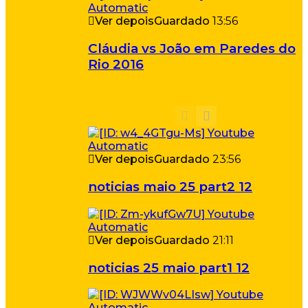
Ver depois
Guardado
13:56
Cláudia vs João em Paredes do
Rio 2016
Ver depois
Guardado
23:56
noticias maio 25 part2 12
Ver depois
Guardado
21:11
noticias 25 maio part1 12