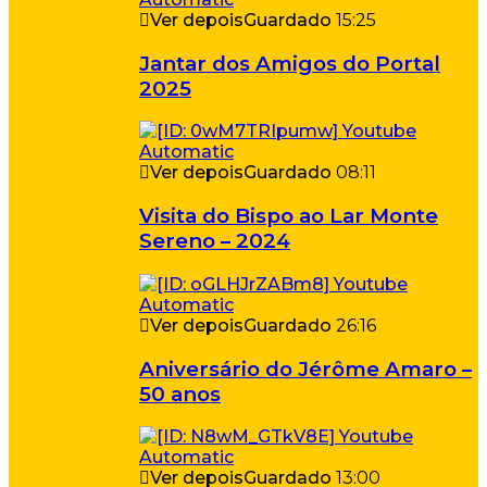
Ver depois
Guardado
15:25
Jantar dos Amigos do Portal
2025
Ver depois
Guardado
08:11
Visita do Bispo ao Lar Monte
Sereno – 2024
Ver depois
Guardado
26:16
Aniversário do Jérôme Amaro –
50 anos
Ver depois
Guardado
13:00