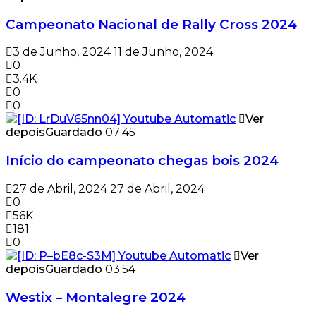
Campeonato Nacional de Rally Cross 2024
3 de Junho, 2024
11 de Junho, 2024
0
3.4K
0
0
Ver
depois
Guardado
07:45
Início do campeonato chegas bois 2024
27 de Abril, 2024
27 de Abril, 2024
0
56K
181
0
Ver
depois
Guardado
03:54
Westix – Montalegre 2024