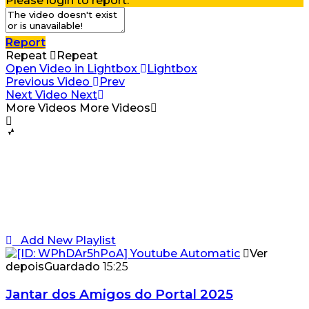
Please login to report.
Report
Repeat
Repeat
Open Video in Lightbox
Lightbox
Previous Video
Prev
Next Video
Next
More Videos
More Videos
Add New Playlist
Ver
depois
Guardado
15:25
Jantar dos Amigos do Portal 2025