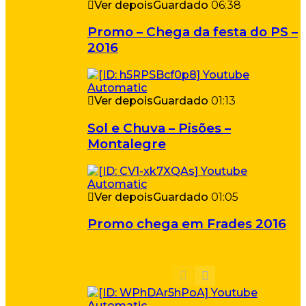
Ver depois
Guardado
06:38
Promo – Chega da festa do PS –
2016
Ver depois
Guardado
01:13
Sol e Chuva – Pisões –
Montalegre
Ver depois
Guardado
01:05
Promo chega em Frades 2016