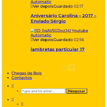
Ver depois
Guardado
02:17
Aniversário Carolina – 2017 –
Enviado Sérgio
Ver depois
Guardado
02:56
lambretas particular 17
Chegas de Bois
Contactos