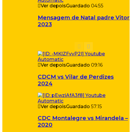
Ver depois
Guardado
04:55
Mensagem de Natal padre Vitor
2023
Ver depois
Guardado
09:16
CDCM vs Vilar de Perdizes
2024
Ver depois
Guardado
57:15
CDC Montalegre vs Mirandela –
2020