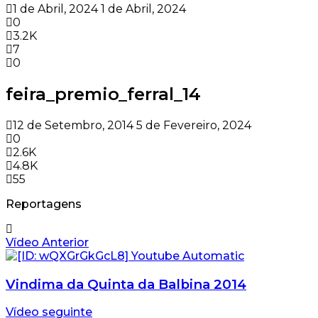
1 de Abril, 2024
1 de Abril, 2024
0
3.2K
7
0
feira_premio_ferral_14
12 de Setembro, 2014
5 de Fevereiro, 2024
0
2.6K
4.8K
55
Reportagens
Vídeo Anterior
Vindima da Quinta da Balbina 2014
Vídeo seguinte