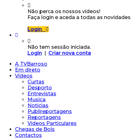
Não perca os nossos vídeos!
Faça login e aceda a todas as novidades
Login
Não tem sessão iniciada.
Login
|
Criar nova conta
A TVBarroso
Em direto
Vídeos
Curtas
Desporto
Entrevistas
Musica
Notícias
Publireportagens
Reportagens
Vídeos Particulares
Chegas de Bois
Contactos