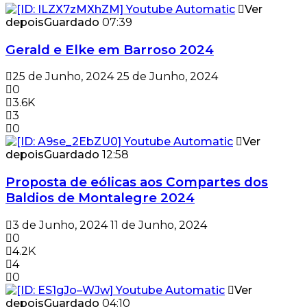
Ver
depois
Guardado
07:39
Gerald e Elke em Barroso 2024
25 de Junho, 2024
25 de Junho, 2024
0
3.6K
3
0
Ver
depois
Guardado
12:58
Proposta de eólicas aos Compartes dos
Baldios de Montalegre 2024
3 de Junho, 2024
11 de Junho, 2024
0
4.2K
4
0
Ver
depois
Guardado
04:10