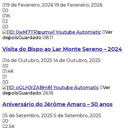
19 de Fevereiro, 2026
19 de Fevereiro, 2026
0
1K
2
0
Ver
depois
Guardado
08:11
Visita do Bispo ao Lar Monte Sereno – 2024
14 de Outubro, 2025
14 de Outubro, 2025
0
1.4K
1
0
Ver
depois
Guardado
26:16
Aniversário do Jérôme Amaro – 50 anos
5 de Setembro, 2025
5 de Setembro, 2025
0
2.5K