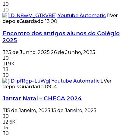
0
0
Ver
depois
Guardado
13:00
Encontro dos antigos alunos do Colégio
2025
25 de Junho, 2025
26 de Junho, 2025
0
1.9K
3
0
Ver
depois
Guardado
09:14
Jantar Natal – CHEGA 2024
15 de Janeiro, 2025
15 de Janeiro, 2025
0
2.6K
5
0