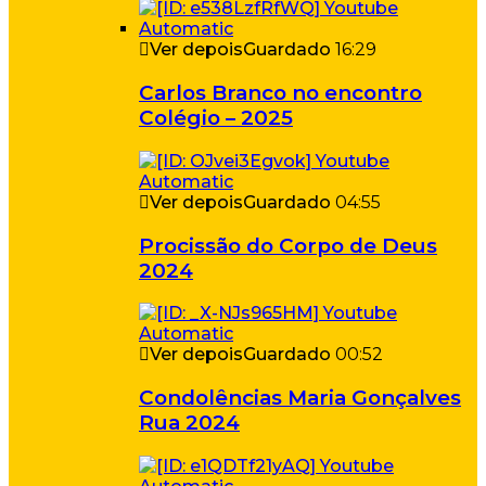
Ver depois
Guardado
16:29
Carlos Branco no encontro
Colégio – 2025
Ver depois
Guardado
04:55
Procissão do Corpo de Deus
2024
Ver depois
Guardado
00:52
Condolências Maria Gonçalves
Rua 2024