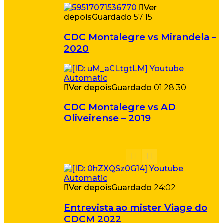
Ver
depois
Guardado
57:15
CDC Montalegre vs Mirandela –
2020
Ver depois
Guardado
01:28:30
CDC Montalegre vs AD
Oliveirense – 2019
Ver depois
Guardado
24:02
Entrevista ao mister Viage do
CDCM 2022