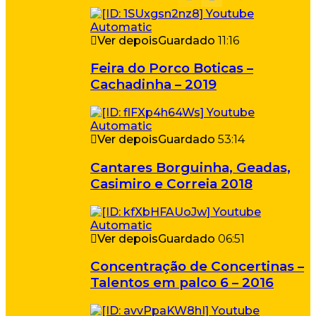
Ver depois
Guardado
11:16
Feira do Porco Boticas –
Cachadinha – 2019
Ver depois
Guardado
53:14
Cantares Borguinha, Geadas,
Casimiro e Correia 2018
Ver depois
Guardado
06:51
Concentração de Concertinas –
Talentos em palco 6 – 2016