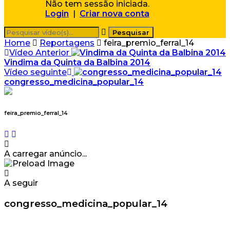
Não tem sessão iniciada.
Login
|
Criar nova conta
Home
Reportagens
feira_premio_ferral_14
Vídeo Anterior
Vindima da Quinta da Balbina 2014
Vídeo seguinte
congresso_medicina_popular_14
feira_premio_ferral_14
A carregar anúncio...
A seguir
congresso_medicina_popular_14