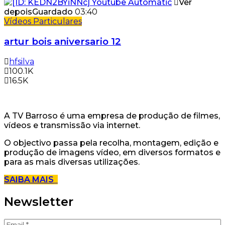
Ver
depois
Guardado
03:40
Vídeos Particulares
artur bois aniversario 12
hfsilva
100.1K
16.5K
A TV Barroso é uma empresa de produção de filmes,
vídeos e transmissão via internet.
O objectivo passa pela recolha, montagem, edição e
produção de imagens vídeo, em diversos formatos e
para as mais diversas utilizações.
SAIBA MAIS
Newsletter