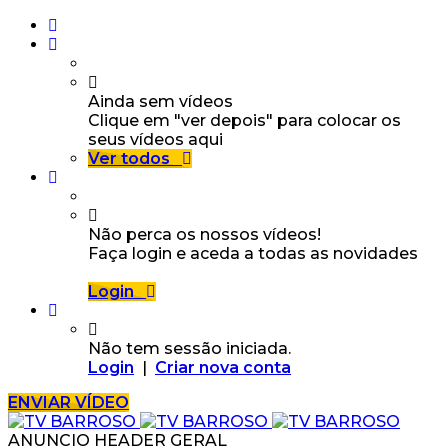
Ainda sem vídeos
Clique em "ver depois" para colocar os
seus vídeos aqui
Ver todos
Não perca os nossos vídeos!
Faça login e aceda a todas as novidades
Login
Não tem sessão iniciada.
Login
|
Criar nova conta
ENVIAR VÍDEO
ANUNCIO HEADER GERAL