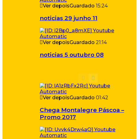
Ver depois
Guardado
15:24
noticias 29 junho 11
Ver depois
Guardado
21:14
noticias 5 outubro 08
Ver depois
Guardado
01:42
Chega Montalegre Páscoa –
Promo 2017