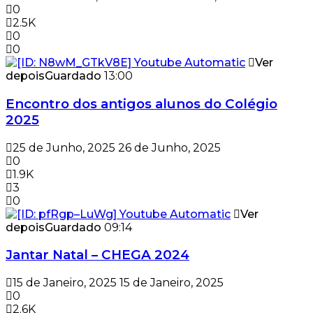
0
2.5K
0
0
Ver
depois
Guardado
13:00
Encontro dos antigos alunos do Colégio
2025
25 de Junho, 2025
26 de Junho, 2025
0
1.9K
3
0
Ver
depois
Guardado
09:14
Jantar Natal – CHEGA 2024
15 de Janeiro, 2025
15 de Janeiro, 2025
0
2.6K