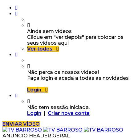
Ainda sem vídeos
Clique em "ver depois" para colocar os
seus vídeos aqui
Ver todos
Não perca os nossos vídeos!
Faça login e aceda a todas as novidades
Login
Não tem sessão iniciada.
Login
|
Criar nova conta
ENVIAR VÍDEO
ANUNCIO HEADER GERAL