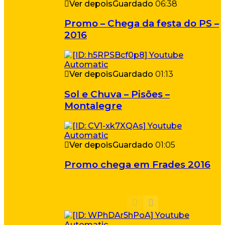
Ver depois
Guardado
06:38
Promo – Chega da festa do PS –
2016
Ver depois
Guardado
01:13
Sol e Chuva – Pisões –
Montalegre
Ver depois
Guardado
01:05
Promo chega em Frades 2016