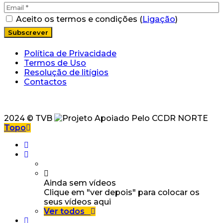
Aceito os termos e condições (
Ligação
)
Política de Privacidade
Termos de Uso
Resolução de litígios
Contactos
2024 © TVB
Topo
Ainda sem vídeos
Clique em "ver depois" para colocar os
seus vídeos aqui
Ver todos