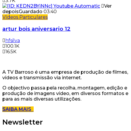
3.7K
Ver
depois
Guardado
03:40
Vídeos Particulares
artur bois aniversario 12
hfsilva
100.1K
16.5K
A TV Barroso é uma empresa de produção de filmes,
vídeos e transmissão via internet.
O objectivo passa pela recolha, montagem, edição e
produção de imagens vídeo, em diversos formatos e
para as mais diversas utilizações.
SAIBA MAIS
Newsletter