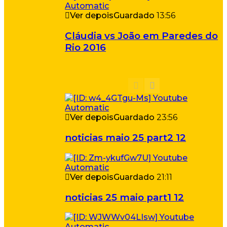
Ver depois
Guardado
13:56
Cláudia vs João em Paredes do
Rio 2016
Ver depois
Guardado
23:56
noticias maio 25 part2 12
Ver depois
Guardado
21:11
noticias 25 maio part1 12