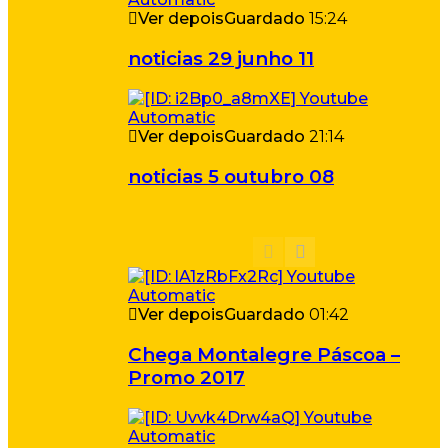
Ver depois
Guardado
15:24
noticias 29 junho 11
Ver depois
Guardado
21:14
noticias 5 outubro 08
Ver depois
Guardado
01:42
Chega Montalegre Páscoa –
Promo 2017