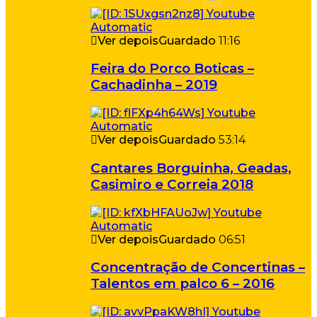
Ver depois
Guardado
11:16
Feira do Porco Boticas –
Cachadinha – 2019
Ver depois
Guardado
53:14
Cantares Borguinha, Geadas,
Casimiro e Correia 2018
Ver depois
Guardado
06:51
Concentração de Concertinas –
Talentos em palco 6 – 2016