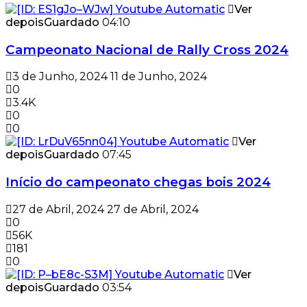
Ver
depois
Guardado
04:10
Campeonato Nacional de Rally Cross 2024
3 de Junho, 2024
11 de Junho, 2024
0
3.4K
0
0
Ver
depois
Guardado
07:45
Início do campeonato chegas bois 2024
27 de Abril, 2024
27 de Abril, 2024
0
56K
181
0
Ver
depois
Guardado
03:54