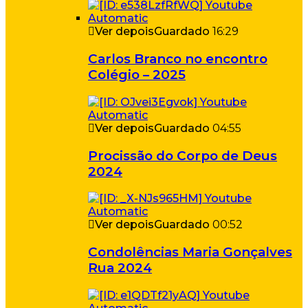
Ver depois
Guardado
16:29
Carlos Branco no encontro
Colégio – 2025
Ver depois
Guardado
04:55
Procissão do Corpo de Deus
2024
Ver depois
Guardado
00:52
Condolências Maria Gonçalves
Rua 2024