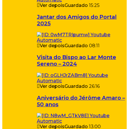
Ver depois
Guardado
15:25
Jantar dos Amigos do Portal
2025
Ver depois
Guardado
08:11
Visita do Bispo ao Lar Monte
Sereno – 2024
Ver depois
Guardado
26:16
Aniversário do Jérôme Amaro –
50 anos
Ver depois
Guardado
13:00