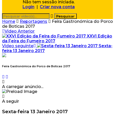
Não tem sessão iniciada.
Login
|
Criar nova conta
Home
Reportagens
Feira Gastronómica do Porco
de Boticas 2017
Vídeo Anterior
XXVI Edição
da Feira do Fumeiro 2017
Vídeo seguinte
Sexta-
feira 13 Janeiro 2017
Feira Gastronómica do Porco de Boticas 2017
A carregar anúncio...
A seguir
Sexta-feira 13 Janeiro 2017