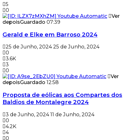
5
0
Ver
depois
Guardado
07:39
Gerald e Elke em Barroso 2024
25 de Junho, 2024
25 de Junho, 2024
0
3.6K
3
0
Ver
depois
Guardado
12:58
Proposta de eólicas aos Compartes dos
Baldios de Montalegre 2024
3 de Junho, 2024
11 de Junho, 2024
0
4.2K
4
0