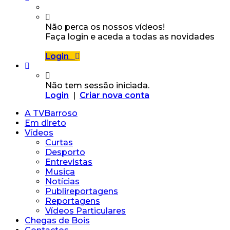
Não perca os nossos vídeos!
Faça login e aceda a todas as novidades
Login
Não tem sessão iniciada.
Login
|
Criar nova conta
A TVBarroso
Em direto
Vídeos
Curtas
Desporto
Entrevistas
Musica
Notícias
Publireportagens
Reportagens
Vídeos Particulares
Chegas de Bois