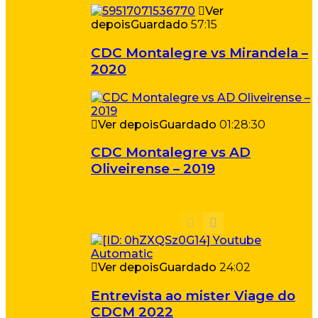
Ver
depois
Guardado
57:15
CDC Montalegre vs Mirandela –
2020
Ver depois
Guardado
01:28:30
CDC Montalegre vs AD
Oliveirense – 2019
Ver depois
Guardado
24:02
Entrevista ao mister Viage do
CDCM 2022