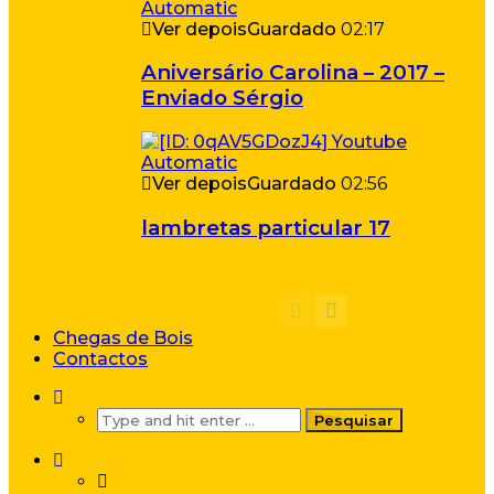
Ver depois
Guardado
02:17
Aniversário Carolina – 2017 –
Enviado Sérgio
Ver depois
Guardado
02:56
lambretas particular 17
Chegas de Bois
Contactos