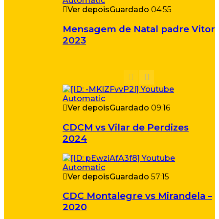
Ver depois
Guardado
04:55
Mensagem de Natal padre Vitor
2023
Ver depois
Guardado
09:16
CDCM vs Vilar de Perdizes
2024
Ver depois
Guardado
57:15
CDC Montalegre vs Mirandela –
2020