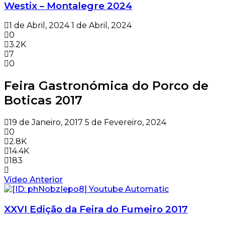
Westix – Montalegre 2024
1 de Abril, 2024
1 de Abril, 2024
0
3.2K
7
0
Feira Gastronómica do Porco de
Boticas 2017
19 de Janeiro, 2017
5 de Fevereiro, 2024
0
2.8K
14.4K
183
Vídeo Anterior
XXVI Edição da Feira do Fumeiro 2017