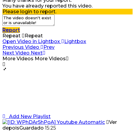
Many thanks for your report.
You have already reported this video.
Please login to report.
Report
Repeat
Repeat
Open Video in Lightbox
Lightbox
Previous Video
Prev
Next Video
Next
More Videos
More Videos
Add New Playlist
Ver
depois
Guardado
15:25