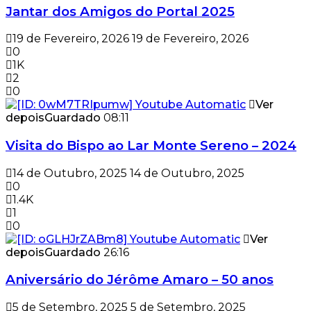
Jantar dos Amigos do Portal 2025
19 de Fevereiro, 2026
19 de Fevereiro, 2026
0
1K
2
0
Ver
depois
Guardado
08:11
Visita do Bispo ao Lar Monte Sereno – 2024
14 de Outubro, 2025
14 de Outubro, 2025
0
1.4K
1
0
Ver
depois
Guardado
26:16
Aniversário do Jérôme Amaro – 50 anos
5 de Setembro, 2025
5 de Setembro, 2025