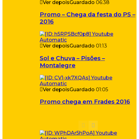
Ver depois
Guardado
06:38
Promo – Chega da festa do PS –
2016
Ver depois
Guardado
01:13
Sol e Chuva – Pisões –
Montalegre
Ver depois
Guardado
01:05
Promo chega em Frades 2016