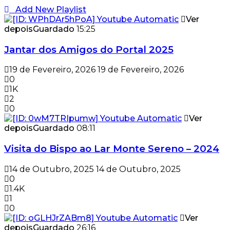
Add New Playlist
Ver
depois
Guardado
15:25
Jantar dos Amigos do Portal 2025
19 de Fevereiro, 2026
19 de Fevereiro, 2026
0
1K
2
0
Ver
depois
Guardado
08:11
Visita do Bispo ao Lar Monte Sereno – 2024
14 de Outubro, 2025
14 de Outubro, 2025
0
1.4K
1
0
Ver
depois
Guardado
26:16