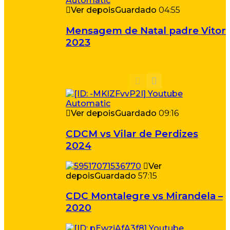
Ver depois
Guardado
04:55
Mensagem de Natal padre Vitor
2023
Ver depois
Guardado
09:16
CDCM vs Vilar de Perdizes
2024
Ver
depois
Guardado
57:15
CDC Montalegre vs Mirandela –
2020