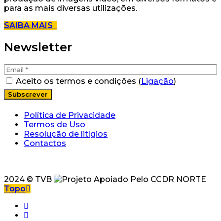
para as mais diversas utilizações.
SAIBA MAIS
Newsletter
Aceito os termos e condições (
Ligação
)
Política de Privacidade
Termos de Uso
Resolução de litígios
Contactos
2024 © TVB
Topo