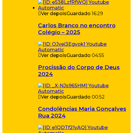
Ver depois
Guardado
16:29
Carlos Branco no encontro
Colégio – 2025
Ver depois
Guardado
04:55
Procissão do Corpo de Deus
2024
Ver depois
Guardado
00:52
Condolências Maria Gonçalves
Rua 2024