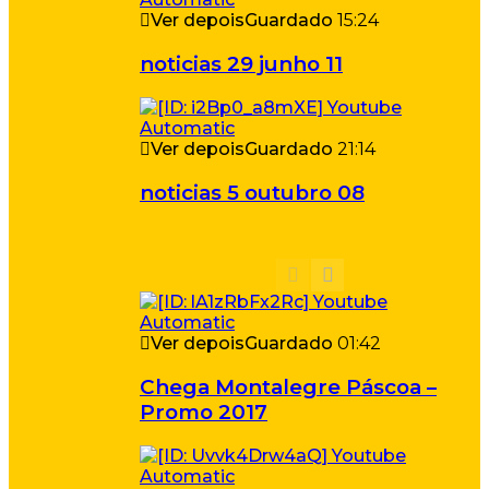
Ver depois
Guardado
15:24
noticias 29 junho 11
Ver depois
Guardado
21:14
noticias 5 outubro 08
Ver depois
Guardado
01:42
Chega Montalegre Páscoa –
Promo 2017