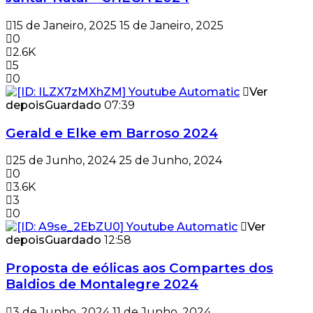
15 de Janeiro, 2025
15 de Janeiro, 2025
0
2.6K
5
0
Ver
depois
Guardado
07:39
Gerald e Elke em Barroso 2024
25 de Junho, 2024
25 de Junho, 2024
0
3.6K
3
0
Ver
depois
Guardado
12:58
Proposta de eólicas aos Compartes dos
Baldios de Montalegre 2024
3 de Junho, 2024
11 de Junho, 2024