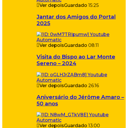
Ver depois
Guardado
15:25
Jantar dos Amigos do Portal
2025
Ver depois
Guardado
08:11
Visita do Bispo ao Lar Monte
Sereno – 2024
Ver depois
Guardado
26:16
Aniversário do Jérôme Amaro –
50 anos
Ver depois
Guardado
13:00