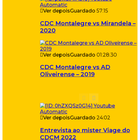
Ver depois
Guardado
57:15
CDC Montalegre vs Mirandela –
2020
Ver depois
Guardado
01:28:30
CDC Montalegre vs AD
Oliveirense – 2019
Ver depois
Guardado
24:02
Entrevista ao mister Viage do
CDCM 2022