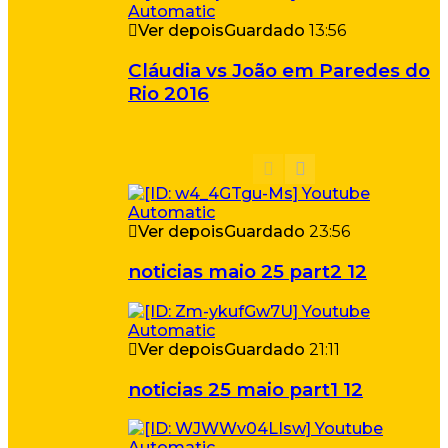
Ver depois
Guardado
13:56
Cláudia vs João em Paredes do
Rio 2016
Ver depois
Guardado
23:56
noticias maio 25 part2 12
Ver depois
Guardado
21:11
noticias 25 maio part1 12