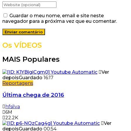
Guardar o meu nome, email e site neste
navegador para a próxima vez que eu comentar.
Os VÍDEOS
MAIS Populares
Ver
depois
Guardado
16:17
Reportagens
Última chega de 2016
hfsilva
6M
22.2K
Ver
depois
Guardado
00:54