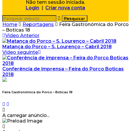
Não tem sessão iniciada.
Login
|
Criar nova conta
Home
Reportagens
Feira Gastronómica do Porco
– Boticas 18
Vídeo Anterior
Matança do Porco – S. Lourenço – Cabril 2018
Vídeo seguinte
Conferência de imprensa – Feira do Porco Boticas
2018
Feira Gastronómica do Porco – Boticas 18
A carregar anúncio...