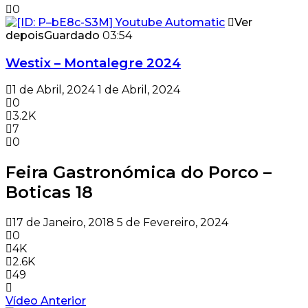
0
Ver
depois
Guardado
03:54
Westix – Montalegre 2024
1 de Abril, 2024
1 de Abril, 2024
0
3.2K
7
0
Feira Gastronómica do Porco –
Boticas 18
17 de Janeiro, 2018
5 de Fevereiro, 2024
0
4K
2.6K
49
Vídeo Anterior