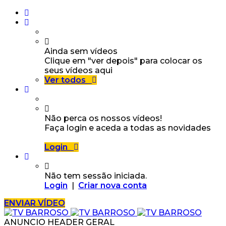
Ainda sem vídeos
Clique em "ver depois" para colocar os
seus vídeos aqui
Ver todos
Não perca os nossos vídeos!
Faça login e aceda a todas as novidades
Login
Não tem sessão iniciada.
Login
|
Criar nova conta
ENVIAR VÍDEO
ANUNCIO HEADER GERAL