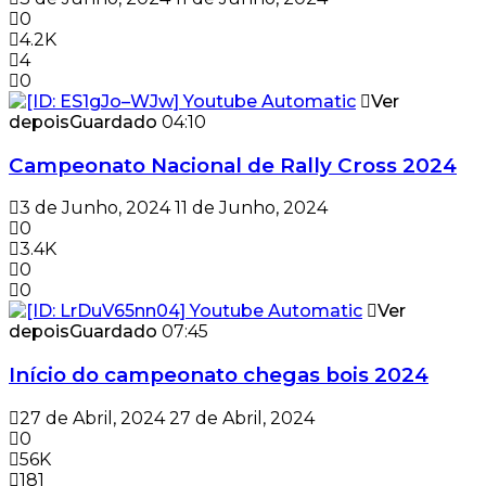
0
4.2K
4
0
Ver
depois
Guardado
04:10
Campeonato Nacional de Rally Cross 2024
3 de Junho, 2024
11 de Junho, 2024
0
3.4K
0
0
Ver
depois
Guardado
07:45
Início do campeonato chegas bois 2024
27 de Abril, 2024
27 de Abril, 2024
0
56K
181