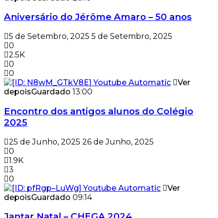
Aniversário do Jérôme Amaro – 50 anos
5 de Setembro, 2025
5 de Setembro, 2025
0
2.5K
0
0
Ver
depois
Guardado
13:00
Encontro dos antigos alunos do Colégio
2025
25 de Junho, 2025
26 de Junho, 2025
0
1.9K
3
0
Ver
depois
Guardado
09:14
Jantar Natal – CHEGA 2024