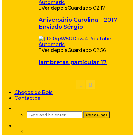
Ver depois
Guardado
02:17
Aniversário Carolina – 2017 –
Enviado Sérgio
Ver depois
Guardado
02:56
lambretas particular 17
Chegas de Bois
Contactos