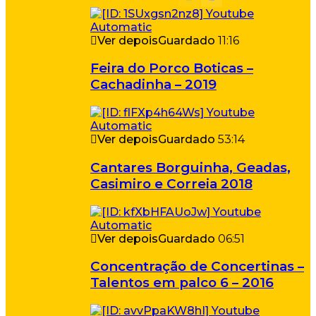
Ver depois
Guardado
11:16
Feira do Porco Boticas –
Cachadinha – 2019
Ver depois
Guardado
53:14
Cantares Borguinha, Geadas,
Casimiro e Correia 2018
Ver depois
Guardado
06:51
Concentração de Concertinas –
Talentos em palco 6 – 2016