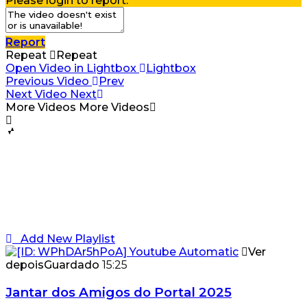
Please login to report.
Report
Repeat
Repeat
Open Video in Lightbox
Lightbox
Previous Video
Prev
Next Video
Next
More Videos
More Videos
Add New Playlist
Ver
depois
Guardado
15:25
Jantar dos Amigos do Portal 2025