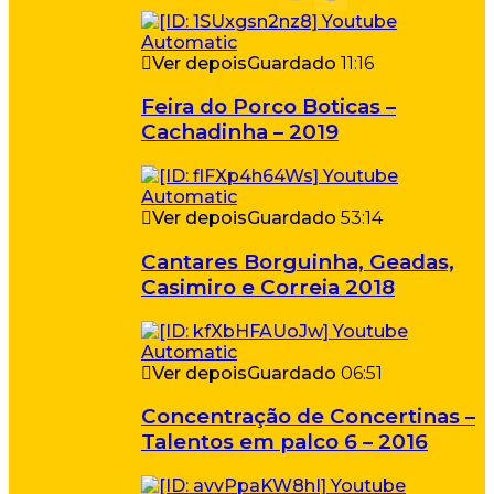
Ver depois
Guardado
11:16
Feira do Porco Boticas –
Cachadinha – 2019
Ver depois
Guardado
53:14
Cantares Borguinha, Geadas,
Casimiro e Correia 2018
Ver depois
Guardado
06:51
Concentração de Concertinas –
Talentos em palco 6 – 2016