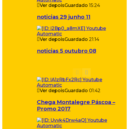
Ver depois
Guardado
15:24
noticias 29 junho 11
Ver depois
Guardado
21:14
noticias 5 outubro 08
Ver depois
Guardado
01:42
Chega Montalegre Páscoa –
Promo 2017