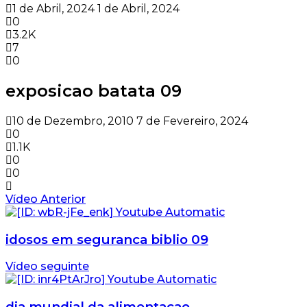
1 de Abril, 2024
1 de Abril, 2024
0
3.2K
7
0
exposicao batata 09
10 de Dezembro, 2010
7 de Fevereiro, 2024
0
1.1K
0
0
Vídeo Anterior
idosos em seguranca biblio 09
Vídeo seguinte
dia mundial da alimentacao