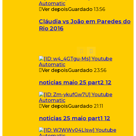
Ver depois
Guardado
13:56
Cláudia vs João em Paredes do
Rio 2016
Ver depois
Guardado
23:56
noticias maio 25 part2 12
Ver depois
Guardado
21:11
noticias 25 maio part1 12