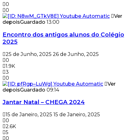
0
0
Ver
depois
Guardado
13:00
Encontro dos antigos alunos do Colégio
2025
25 de Junho, 2025
26 de Junho, 2025
0
1.9K
3
0
Ver
depois
Guardado
09:14
Jantar Natal – CHEGA 2024
15 de Janeiro, 2025
15 de Janeiro, 2025
0
2.6K
5
0