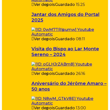
Ver depois
Guardado
15:25
Jantar dos Amigos do Portal
2025
Ver depois
Guardado
08:11
Visita do Bispo ao Lar Monte
Sereno – 2024
Ver depois
Guardado
26:16
Aniversário do Jérôme Amaro –
50 anos
Ver depois
Guardado
13:00