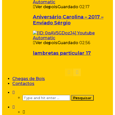
Ver depois
Guardado
02:17
Aniversário Carolina – 2017 –
Enviado Sérgio
Ver depois
Guardado
02:56
lambretas particular 17
Chegas de Bois
Contactos