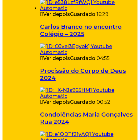
Ver depois
Guardado
16:29
Carlos Branco no encontro
Colégio – 2025
Ver depois
Guardado
04:55
Procissão do Corpo de Deus
2024
Ver depois
Guardado
00:52
Condolências Maria Gonçalves
Rua 2024