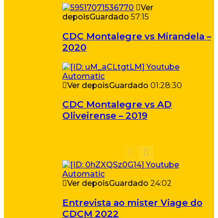
Ver
depois
Guardado
57:15
CDC Montalegre vs Mirandela –
2020
Ver depois
Guardado
01:28:30
CDC Montalegre vs AD
Oliveirense – 2019
Ver depois
Guardado
24:02
Entrevista ao mister Viage do
CDCM 2022