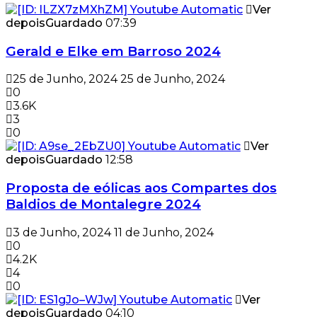
Ver
depois
Guardado
07:39
Gerald e Elke em Barroso 2024
25 de Junho, 2024
25 de Junho, 2024
0
3.6K
3
0
Ver
depois
Guardado
12:58
Proposta de eólicas aos Compartes dos
Baldios de Montalegre 2024
3 de Junho, 2024
11 de Junho, 2024
0
4.2K
4
0
Ver
depois
Guardado
04:10