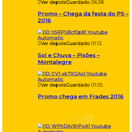
Ver depois
Guardado
06:38
Promo – Chega da festa do PS –
2016
Ver depois
Guardado
01:13
Sol e Chuva – Pisões –
Montalegre
Ver depois
Guardado
01:05
Promo chega em Frades 2016