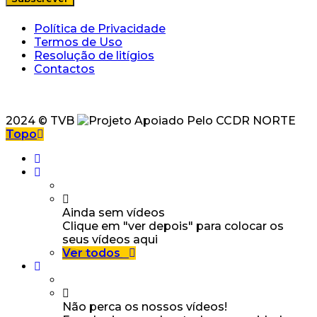
Política de Privacidade
Termos de Uso
Resolução de litígios
Contactos
2024 © TVB
Topo
Ainda sem vídeos
Clique em "ver depois" para colocar os
seus vídeos aqui
Ver todos
Não perca os nossos vídeos!