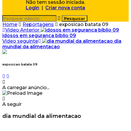
Não tem sessão iniciada.
Login
|
Criar nova conta
Home
Reportagens
exposicao batata 09
Vídeo Anterior
idosos em seguranca biblio 09
Vídeo seguinte
dia
mundial da alimentacao
exposicao batata 09
A carregar anúncio...
A seguir
dia mundial da alimentacao