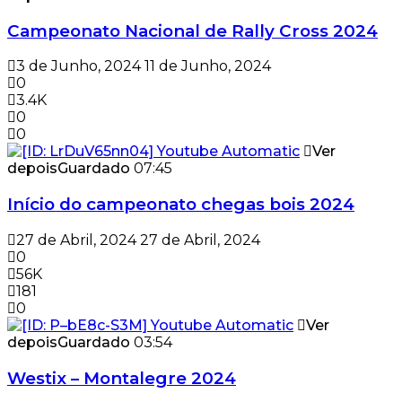
Campeonato Nacional de Rally Cross 2024
3 de Junho, 2024
11 de Junho, 2024
0
3.4K
0
0
Ver
depois
Guardado
07:45
Início do campeonato chegas bois 2024
27 de Abril, 2024
27 de Abril, 2024
0
56K
181
0
Ver
depois
Guardado
03:54
Westix – Montalegre 2024