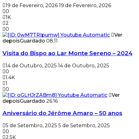
19 de Fevereiro, 2026
19 de Fevereiro, 2026
0
1K
2
0
Ver
depois
Guardado
08:11
Visita do Bispo ao Lar Monte Sereno – 2024
14 de Outubro, 2025
14 de Outubro, 2025
0
1.4K
1
0
Ver
depois
Guardado
26:16
Aniversário do Jérôme Amaro – 50 anos
5 de Setembro, 2025
5 de Setembro, 2025
0
2.5K