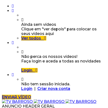
Ainda sem vídeos
Clique em "ver depois" para colocar os
seus vídeos aqui
Ver todos
Não perca os nossos vídeos!
Faça login e aceda a todas as novidades
Login
Não tem sessão iniciada.
Login
|
Criar nova conta
ENVIAR VÍDEO
ANUNCIO HEADER GERAL