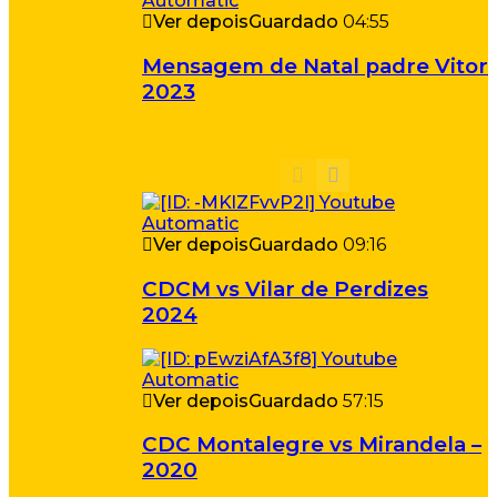
Ver depois
Guardado
04:55
Mensagem de Natal padre Vitor
2023
Ver depois
Guardado
09:16
CDCM vs Vilar de Perdizes
2024
Ver depois
Guardado
57:15
CDC Montalegre vs Mirandela –
2020