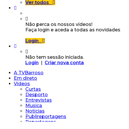
Ver todos
Não perca os nossos vídeos!
Faça login e aceda a todas as novidades
Login
Não tem sessão iniciada.
Login
|
Criar nova conta
A TVBarroso
Em direto
Vídeos
Curtas
Desporto
Entrevistas
Musica
Notícias
Publireportagens
Reportagens
Vídeos Particulares