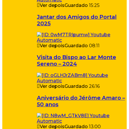
Ver depois
Guardado
15:25
Jantar dos Amigos do Portal
2025
Ver depois
Guardado
08:11
Visita do Bispo ao Lar Monte
Sereno – 2024
Ver depois
Guardado
26:16
Aniversário do Jérôme Amaro –
50 anos
Ver depois
Guardado
13:00