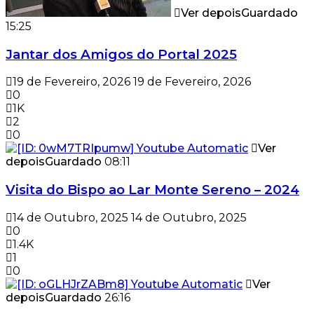
Ver depois
Guardado
15:25
Jantar dos Amigos do Portal 2025
19 de Fevereiro, 2026
19 de Fevereiro, 2026
0
1K
2
0
Ver
depois
Guardado
08:11
Visita do Bispo ao Lar Monte Sereno – 2024
14 de Outubro, 2025
14 de Outubro, 2025
0
1.4K
1
0
Ver
depois
Guardado
26:16