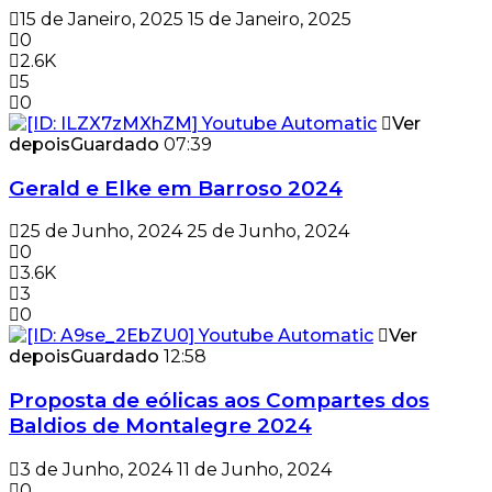
15 de Janeiro, 2025
15 de Janeiro, 2025
0
2.6K
5
0
Ver
depois
Guardado
07:39
Gerald e Elke em Barroso 2024
25 de Junho, 2024
25 de Junho, 2024
0
3.6K
3
0
Ver
depois
Guardado
12:58
Proposta de eólicas aos Compartes dos
Baldios de Montalegre 2024
3 de Junho, 2024
11 de Junho, 2024
0