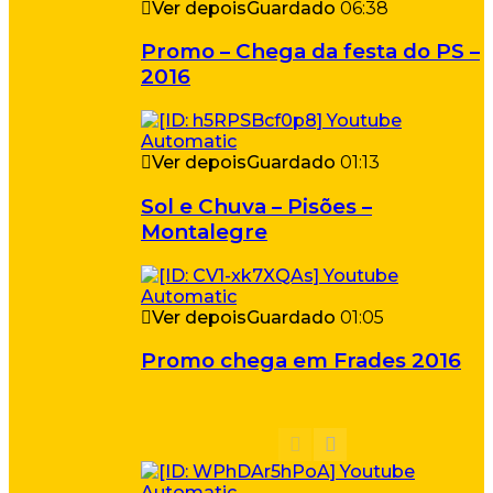
Ver depois
Guardado
06:38
Promo – Chega da festa do PS –
2016
Ver depois
Guardado
01:13
Sol e Chuva – Pisões –
Montalegre
Ver depois
Guardado
01:05
Promo chega em Frades 2016