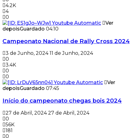
4.2K
4
0
Ver
depois
Guardado
04:10
Campeonato Nacional de Rally Cross 2024
3 de Junho, 2024
11 de Junho, 2024
0
3.4K
0
0
Ver
depois
Guardado
07:45
Início do campeonato chegas bois 2024
27 de Abril, 2024
27 de Abril, 2024
0
56K
181
0