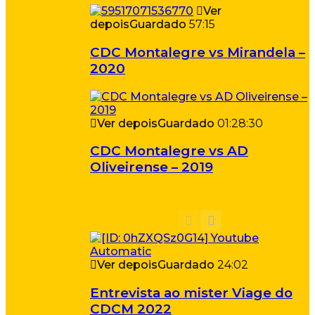
Ver
depois
Guardado
57:15
CDC Montalegre vs Mirandela –
2020
Ver depois
Guardado
01:28:30
CDC Montalegre vs AD
Oliveirense – 2019
Ver depois
Guardado
24:02
Entrevista ao mister Viage do
CDCM 2022