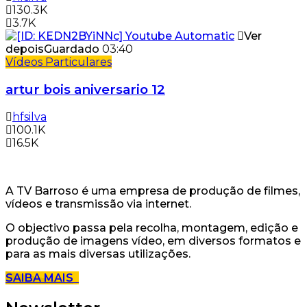
130.3K
3.7K
Ver
depois
Guardado
03:40
Vídeos Particulares
artur bois aniversario 12
hfsilva
100.1K
16.5K
A TV Barroso é uma empresa de produção de filmes,
vídeos e transmissão via internet.
O objectivo passa pela recolha, montagem, edição e
produção de imagens vídeo, em diversos formatos e
para as mais diversas utilizações.
SAIBA MAIS