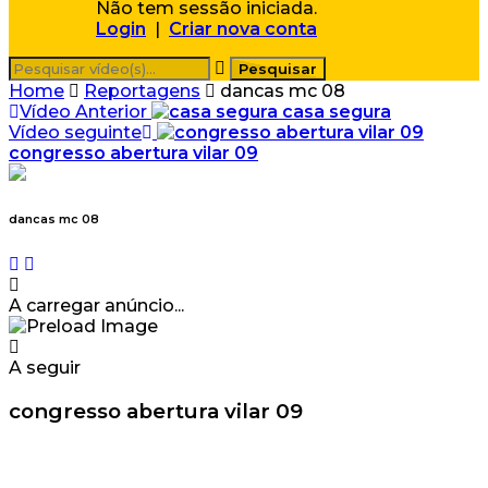
Não tem sessão iniciada.
Login
|
Criar nova conta
Home
Reportagens
dancas mc 08
Vídeo Anterior
casa segura
Vídeo seguinte
congresso abertura vilar 09
dancas mc 08
A carregar anúncio...
A seguir
congresso abertura vilar 09