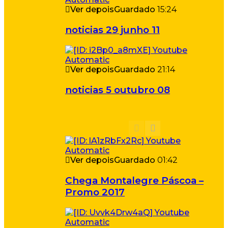
Ver depois
Guardado
15:24
noticias 29 junho 11
Ver depois
Guardado
21:14
noticias 5 outubro 08
Ver depois
Guardado
01:42
Chega Montalegre Páscoa –
Promo 2017