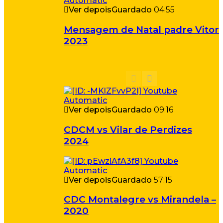
Ver depois
Guardado
04:55
Mensagem de Natal padre Vitor
2023
Ver depois
Guardado
09:16
CDCM vs Vilar de Perdizes
2024
Ver depois
Guardado
57:15
CDC Montalegre vs Mirandela –
2020