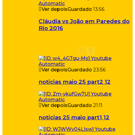
Ver depois
Guardado
13:56
Cláudia vs João em Paredes do
Rio 2016
Ver depois
Guardado
23:56
noticias maio 25 part2 12
Ver depois
Guardado
21:11
noticias 25 maio part1 12