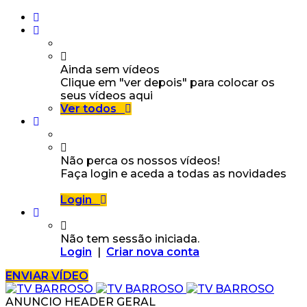
Ainda sem vídeos
Clique em "ver depois" para colocar os
seus vídeos aqui
Ver todos
Não perca os nossos vídeos!
Faça login e aceda a todas as novidades
Login
Não tem sessão iniciada.
Login
|
Criar nova conta
ENVIAR VÍDEO
ANUNCIO HEADER GERAL