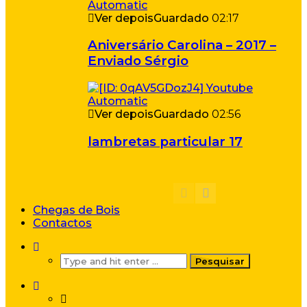
Ver depois
Guardado
02:17
Aniversário Carolina – 2017 –
Enviado Sérgio
Ver depois
Guardado
02:56
lambretas particular 17
Chegas de Bois
Contactos