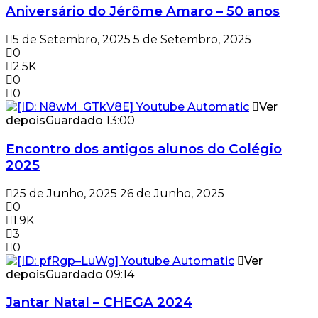
Aniversário do Jérôme Amaro – 50 anos
5 de Setembro, 2025
5 de Setembro, 2025
0
2.5K
0
0
Ver
depois
Guardado
13:00
Encontro dos antigos alunos do Colégio
2025
25 de Junho, 2025
26 de Junho, 2025
0
1.9K
3
0
Ver
depois
Guardado
09:14
Jantar Natal – CHEGA 2024