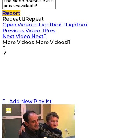
Report
Repeat
Repeat
Open Video in Lightbox
Lightbox
Previous Video
Prev
Next Video
Next
More Videos
More Videos
Add New Playlist