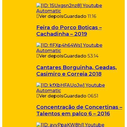
Ver depois
Guardado
11:16
Feira do Porco Boticas –
Cachadinha – 2019
Ver depois
Guardado
53:14
Cantares Borguinha, Geadas,
Casimiro e Correia 2018
Ver depois
Guardado
06:51
Concentração de Concertinas –
Talentos em palco 6 – 2016