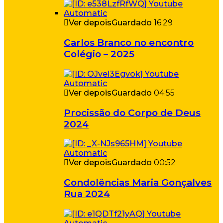
Ver depois
Guardado
16:29
Carlos Branco no encontro
Colégio – 2025
Ver depois
Guardado
04:55
Procissão do Corpo de Deus
2024
Ver depois
Guardado
00:52
Condolências Maria Gonçalves
Rua 2024