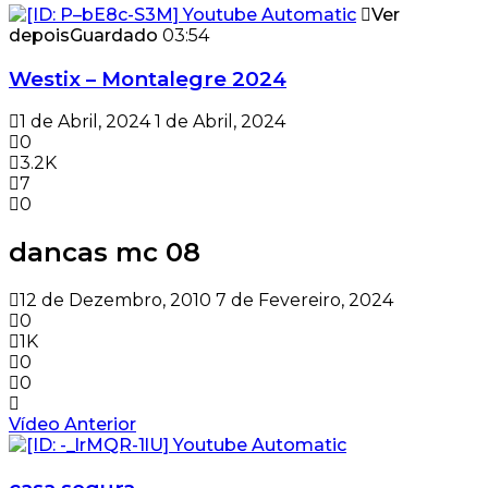
Ver
depois
Guardado
03:54
Westix – Montalegre 2024
1 de Abril, 2024
1 de Abril, 2024
0
3.2K
7
0
dancas mc 08
12 de Dezembro, 2010
7 de Fevereiro, 2024
0
1K
0
0
Vídeo Anterior