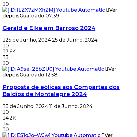
0
Ver
depois
Guardado
07:39
Gerald e Elke em Barroso 2024
25 de Junho, 2024
25 de Junho, 2024
0
3.6K
3
0
Ver
depois
Guardado
12:58
Proposta de eólicas aos Compartes dos
Baldios de Montalegre 2024
3 de Junho, 2024
11 de Junho, 2024
0
4.2K
4
0
Ver