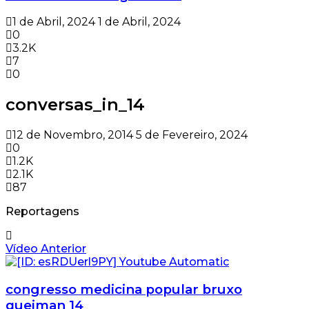
1 de Abril, 2024
1 de Abril, 2024
0
3.2K
7
0
conversas_in_14
12 de Novembro, 2014
5 de Fevereiro, 2024
0
1.2K
2.1K
87
Reportagens
Vídeo Anterior
congresso medicina popular bruxo
queiman 14