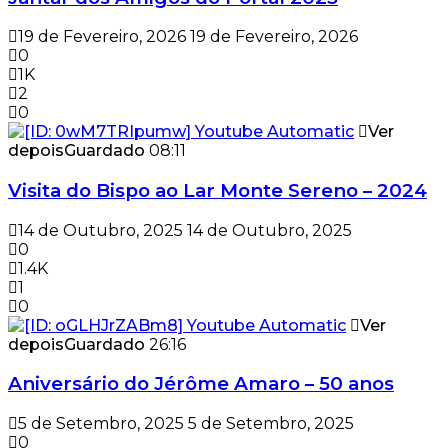
19 de Fevereiro, 2026
19 de Fevereiro, 2026
0
1K
2
0
Ver
depois
Guardado
08:11
Visita do Bispo ao Lar Monte Sereno – 2024
14 de Outubro, 2025
14 de Outubro, 2025
0
1.4K
1
0
Ver
depois
Guardado
26:16
Aniversário do Jérôme Amaro – 50 anos
5 de Setembro, 2025
5 de Setembro, 2025
0