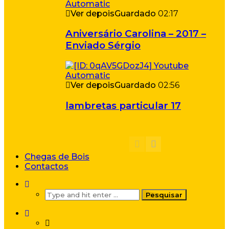
Ver depois
Guardado
02:17
Aniversário Carolina – 2017 –
Enviado Sérgio
Ver depois
Guardado
02:56
lambretas particular 17
Chegas de Bois
Contactos