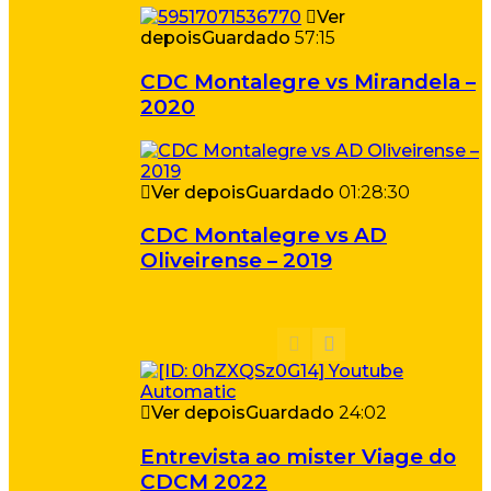
Ver
depois
Guardado
57:15
CDC Montalegre vs Mirandela –
2020
Ver depois
Guardado
01:28:30
CDC Montalegre vs AD
Oliveirense – 2019
Ver depois
Guardado
24:02
Entrevista ao mister Viage do
CDCM 2022