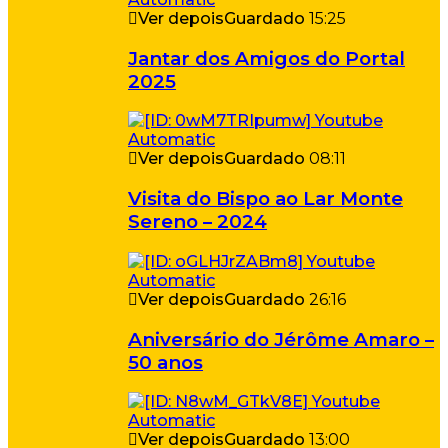
Ver depois
Guardado
15:25
Jantar dos Amigos do Portal
2025
Ver depois
Guardado
08:11
Visita do Bispo ao Lar Monte
Sereno – 2024
Ver depois
Guardado
26:16
Aniversário do Jérôme Amaro –
50 anos
Ver depois
Guardado
13:00