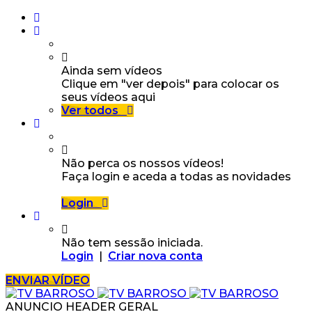
Ainda sem vídeos
Clique em "ver depois" para colocar os
seus vídeos aqui
Ver todos
Não perca os nossos vídeos!
Faça login e aceda a todas as novidades
Login
Não tem sessão iniciada.
Login
|
Criar nova conta
ENVIAR VÍDEO
ANUNCIO HEADER GERAL