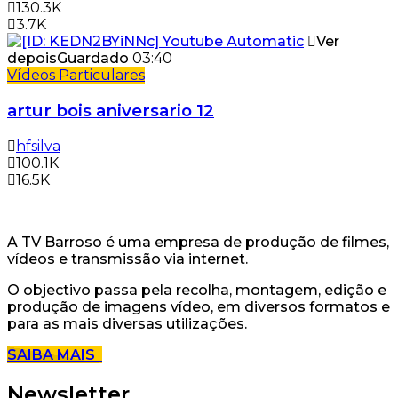
130.3K
3.7K
Ver
depois
Guardado
03:40
Vídeos Particulares
artur bois aniversario 12
hfsilva
100.1K
16.5K
A TV Barroso é uma empresa de produção de filmes,
vídeos e transmissão via internet.
O objectivo passa pela recolha, montagem, edição e
produção de imagens vídeo, em diversos formatos e
para as mais diversas utilizações.
SAIBA MAIS
Newsletter