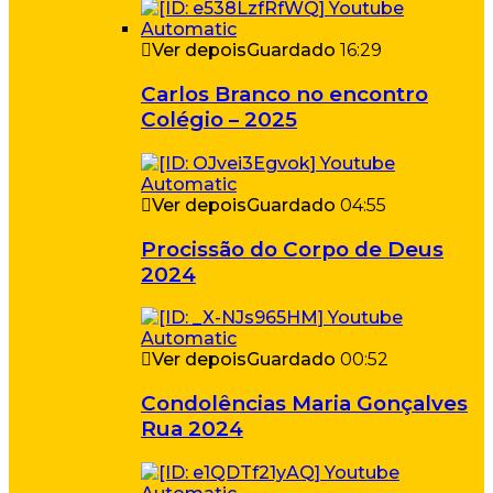
Ver depois
Guardado
16:29
Carlos Branco no encontro
Colégio – 2025
Ver depois
Guardado
04:55
Procissão do Corpo de Deus
2024
Ver depois
Guardado
00:52
Condolências Maria Gonçalves
Rua 2024