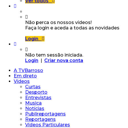
Ver todos
Não perca os nossos vídeos!
Faça login e aceda a todas as novidades
Login
Não tem sessão iniciada.
Login
|
Criar nova conta
A TVBarroso
Em direto
Vídeos
Curtas
Desporto
Entrevistas
Musica
Notícias
Publireportagens
Reportagens
Vídeos Particulares