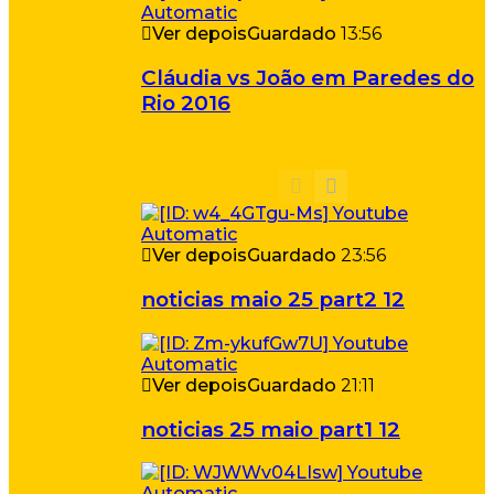
Ver depois
Guardado
13:56
Cláudia vs João em Paredes do
Rio 2016
Ver depois
Guardado
23:56
noticias maio 25 part2 12
Ver depois
Guardado
21:11
noticias 25 maio part1 12