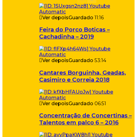
Ver depois
Guardado
11:16
Feira do Porco Boticas –
Cachadinha – 2019
Ver depois
Guardado
53:14
Cantares Borguinha, Geadas,
Casimiro e Correia 2018
Ver depois
Guardado
06:51
Concentração de Concertinas –
Talentos em palco 6 – 2016