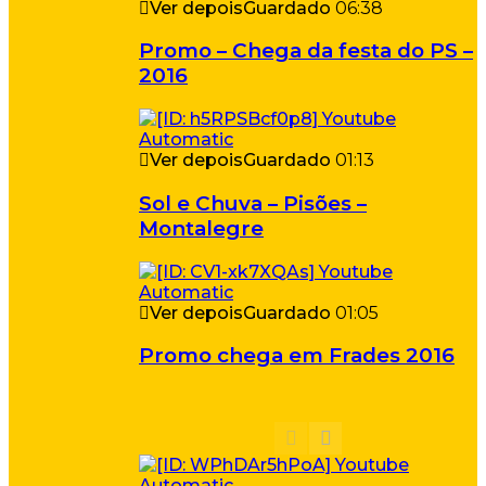
Ver depois
Guardado
06:38
Promo – Chega da festa do PS –
2016
Ver depois
Guardado
01:13
Sol e Chuva – Pisões –
Montalegre
Ver depois
Guardado
01:05
Promo chega em Frades 2016