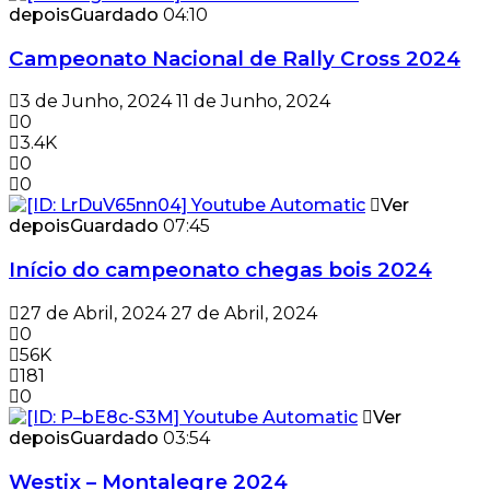
depois
Guardado
04:10
Campeonato Nacional de Rally Cross 2024
3 de Junho, 2024
11 de Junho, 2024
0
3.4K
0
0
Ver
depois
Guardado
07:45
Início do campeonato chegas bois 2024
27 de Abril, 2024
27 de Abril, 2024
0
56K
181
0
Ver
depois
Guardado
03:54
Westix – Montalegre 2024