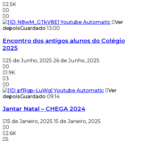
2.5K
0
0
Ver
depois
Guardado
13:00
Encontro dos antigos alunos do Colégio
2025
25 de Junho, 2025
26 de Junho, 2025
0
1.9K
3
0
Ver
depois
Guardado
09:14
Jantar Natal – CHEGA 2024
15 de Janeiro, 2025
15 de Janeiro, 2025
0
2.6K
5