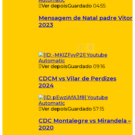
Ver depois
Guardado
04:55
Mensagem de Natal padre Vitor
2023
Ver depois
Guardado
09:16
CDCM vs Vilar de Perdizes
2024
Ver depois
Guardado
57:15
CDC Montalegre vs Mirandela –
2020