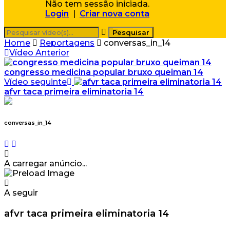
Não tem sessão iniciada.
Login
|
Criar nova conta
Home
Reportagens
conversas_in_14
Vídeo Anterior
congresso medicina popular bruxo queiman 14
Vídeo seguinte
afvr taca primeira eliminatoria 14
conversas_in_14
A carregar anúncio...
A seguir
afvr taca primeira eliminatoria 14