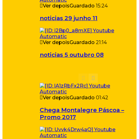
Ver depois
Guardado
15:24
noticias 29 junho 11
Ver depois
Guardado
21:14
noticias 5 outubro 08
Ver depois
Guardado
01:42
Chega Montalegre Páscoa –
Promo 2017