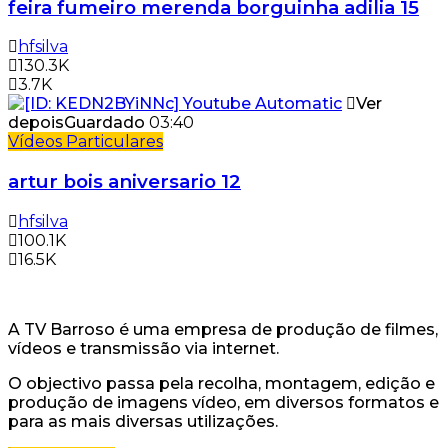
feira fumeiro merenda borguinha adilia 15
hfsilva
130.3K
3.7K
Ver
depois
Guardado
03:40
Vídeos Particulares
artur bois aniversario 12
hfsilva
100.1K
16.5K
A TV Barroso é uma empresa de produção de filmes,
vídeos e transmissão via internet.
O objectivo passa pela recolha, montagem, edição e
produção de imagens vídeo, em diversos formatos e
para as mais diversas utilizações.