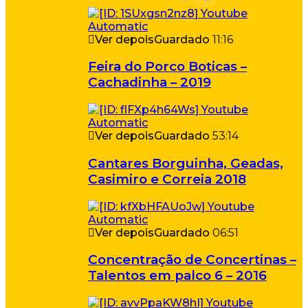
Ver depois
Guardado
11:16
Feira do Porco Boticas –
Cachadinha – 2019
Ver depois
Guardado
53:14
Cantares Borguinha, Geadas,
Casimiro e Correia 2018
Ver depois
Guardado
06:51
Concentração de Concertinas –
Talentos em palco 6 – 2016