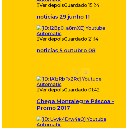
Ver depois
Guardado
15:24
noticias 29 junho 11
Ver depois
Guardado
21:14
noticias 5 outubro 08
Ver depois
Guardado
01:42
Chega Montalegre Páscoa –
Promo 2017