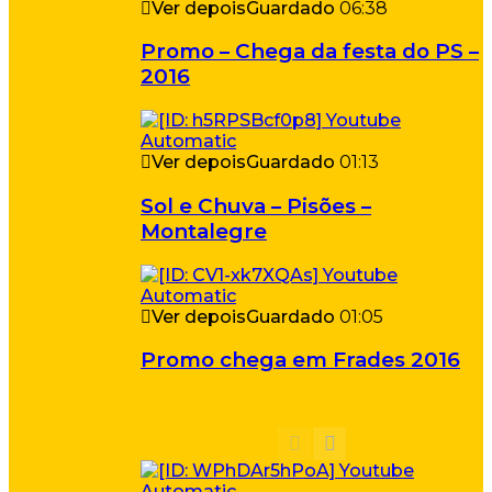
Ver depois
Guardado
06:38
Promo – Chega da festa do PS –
2016
Ver depois
Guardado
01:13
Sol e Chuva – Pisões –
Montalegre
Ver depois
Guardado
01:05
Promo chega em Frades 2016