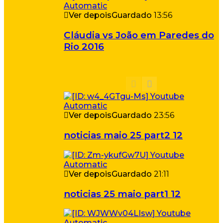
Ver depois
Guardado
13:56
Cláudia vs João em Paredes do
Rio 2016
Ver depois
Guardado
23:56
noticias maio 25 part2 12
Ver depois
Guardado
21:11
noticias 25 maio part1 12