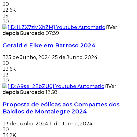
0
2.6K
5
0
Ver
depois
Guardado
07:39
Gerald e Elke em Barroso 2024
25 de Junho, 2024
25 de Junho, 2024
0
3.6K
3
0
Ver
depois
Guardado
12:58
Proposta de eólicas aos Compartes dos
Baldios de Montalegre 2024
3 de Junho, 2024
11 de Junho, 2024
0
4.2K