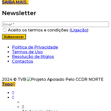
SAIBA MAIS
Newsletter
Aceito os termos e condições (
Ligação
)
Política de Privacidade
Termos de Uso
Resolução de litígios
Contactos
2024 © TVB
Topo