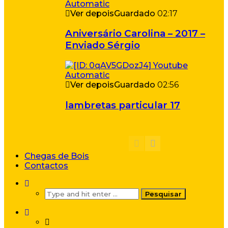
Ver depois
Guardado
02:17
Aniversário Carolina – 2017 –
Enviado Sérgio
Ver depois
Guardado
02:56
lambretas particular 17
Chegas de Bois
Contactos