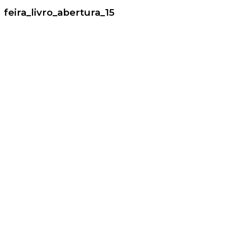
feira_livro_abertura_15