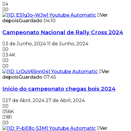
4
0
Ver
depois
Guardado
04:10
Campeonato Nacional de Rally Cross 2024
3 de Junho, 2024
11 de Junho, 2024
0
3.4K
0
0
Ver
depois
Guardado
07:45
Início do campeonato chegas bois 2024
27 de Abril, 2024
27 de Abril, 2024
0
56K
181
0
Ver