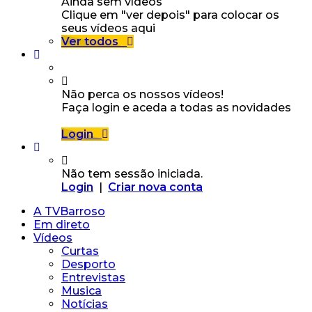
Ainda sem vídeos
Clique em "ver depois" para colocar os
seus vídeos aqui
Ver todos
Não perca os nossos vídeos!
Faça login e aceda a todas as novidades
Login
Não tem sessão iniciada.
Login
|
Criar nova conta
A TVBarroso
Em direto
Vídeos
Curtas
Desporto
Entrevistas
Musica
Notícias