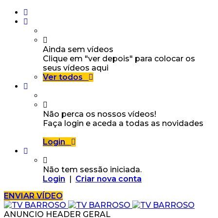
Ainda sem vídeos
Clique em "ver depois" para colocar os
seus vídeos aqui
Ver todos
Não perca os nossos vídeos!
Faça login e aceda a todas as novidades
Login
Não tem sessão iniciada.
Login
|
Criar nova conta
ENVIAR VÍDEO
ANUNCIO HEADER GERAL