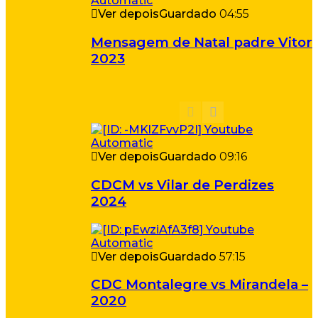
Ver depois
Guardado
04:55
Mensagem de Natal padre Vitor
2023
Ver depois
Guardado
09:16
CDCM vs Vilar de Perdizes
2024
Ver depois
Guardado
57:15
CDC Montalegre vs Mirandela –
2020