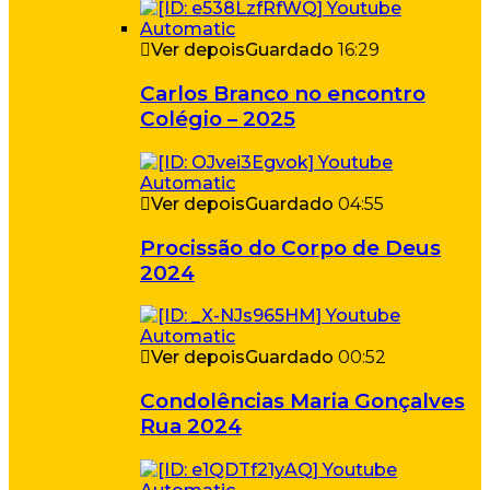
Ver depois
Guardado
16:29
Carlos Branco no encontro
Colégio – 2025
Ver depois
Guardado
04:55
Procissão do Corpo de Deus
2024
Ver depois
Guardado
00:52
Condolências Maria Gonçalves
Rua 2024