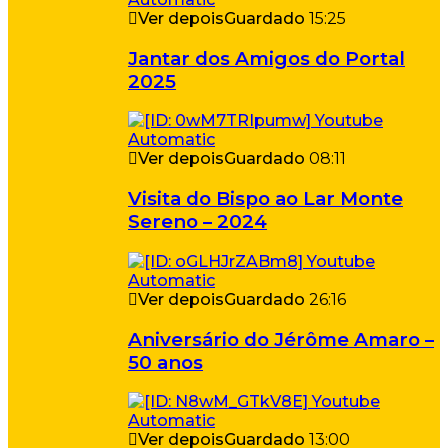
Ver depois
Guardado
15:25
Jantar dos Amigos do Portal
2025
Ver depois
Guardado
08:11
Visita do Bispo ao Lar Monte
Sereno – 2024
Ver depois
Guardado
26:16
Aniversário do Jérôme Amaro –
50 anos
Ver depois
Guardado
13:00