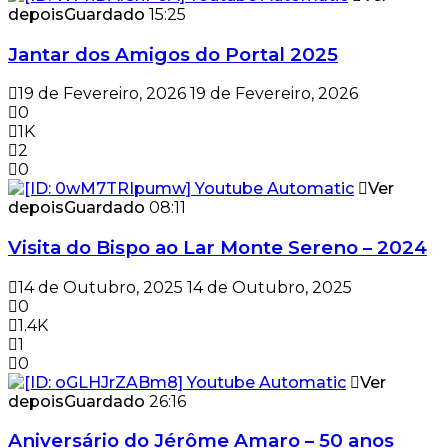
depois
Guardado
15:25
Jantar dos Amigos do Portal 2025
19 de Fevereiro, 2026
19 de Fevereiro, 2026
0
1K
2
0
Ver
depois
Guardado
08:11
Visita do Bispo ao Lar Monte Sereno – 2024
14 de Outubro, 2025
14 de Outubro, 2025
0
1.4K
1
0
Ver
depois
Guardado
26:16
Aniversário do Jérôme Amaro – 50 anos