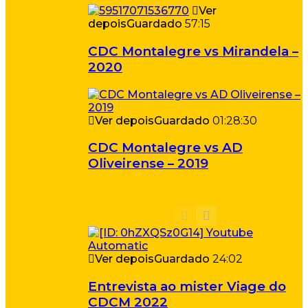
Ver
depois
Guardado
57:15
CDC Montalegre vs Mirandela –
2020
Ver depois
Guardado
01:28:30
CDC Montalegre vs AD
Oliveirense – 2019
Ver depois
Guardado
24:02
Entrevista ao mister Viage do
CDCM 2022