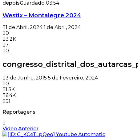
depois
Guardado
03:54
Westix – Montalegre 2024
1 de Abril, 2024
1 de Abril, 2024
0
3.2K
7
0
congresso_distrital_dos_autarcas_p
3 de Junho, 2015
5 de Fevereiro, 2024
0
1.3K
6.4K
91
Reportagens
Vídeo Anterior