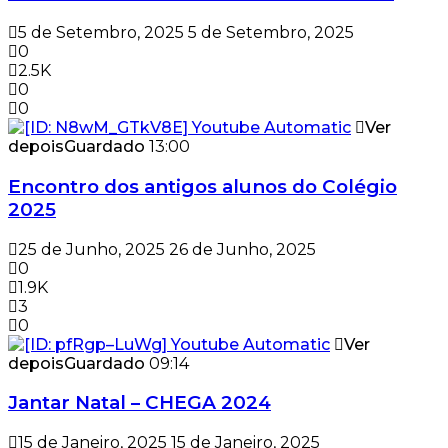
5 de Setembro, 2025
5 de Setembro, 2025
0
2.5K
0
0
Ver
depois
Guardado
13:00
Encontro dos antigos alunos do Colégio
2025
25 de Junho, 2025
26 de Junho, 2025
0
1.9K
3
0
Ver
depois
Guardado
09:14
Jantar Natal – CHEGA 2024
15 de Janeiro, 2025
15 de Janeiro, 2025