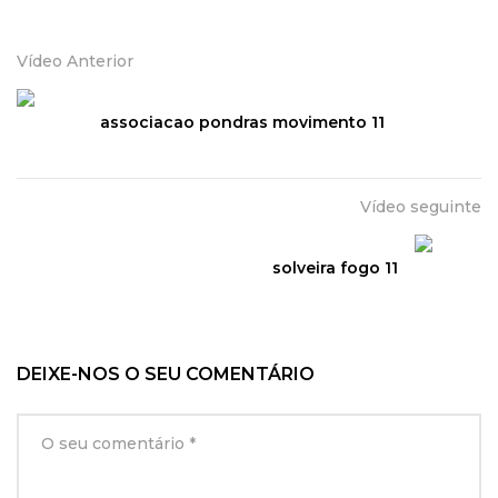
Vídeo Anterior
associacao pondras movimento 11
Vídeo seguinte
solveira fogo 11
DEIXE-NOS O SEU COMENTÁRIO