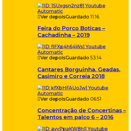
Ver depois
Guardado
11:16
Feira do Porco Boticas –
Cachadinha – 2019
Ver depois
Guardado
53:14
Cantares Borguinha, Geadas,
Casimiro e Correia 2018
Ver depois
Guardado
06:51
Concentração de Concertinas –
Talentos em palco 6 – 2016