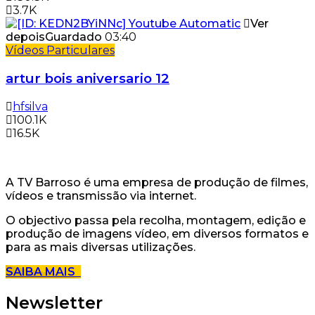
3.7K
Ver
depois
Guardado
03:40
Vídeos Particulares
artur bois aniversario 12
hfsilva
100.1K
16.5K
A TV Barroso é uma empresa de produção de filmes,
vídeos e transmissão via internet.
O objectivo passa pela recolha, montagem, edição e
produção de imagens vídeo, em diversos formatos e
para as mais diversas utilizações.
SAIBA MAIS
Newsletter