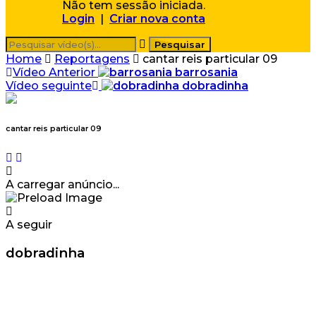
Não tem sessão iniciada.
Login
|
Criar nova conta
Home
Reportagens
cantar reis particular 09
Vídeo Anterior
barrosania
Vídeo seguinte
dobradinha
cantar reis particular 09
A carregar anúncio...
A seguir
dobradinha