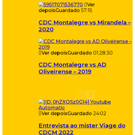
Ver
depois
Guardado
57:15
CDC Montalegre vs Mirandela –
2020
Ver depois
Guardado
01:28:30
CDC Montalegre vs AD
Oliveirense – 2019
Ver depois
Guardado
24:02
Entrevista ao mister Viage do
CDCM 2022