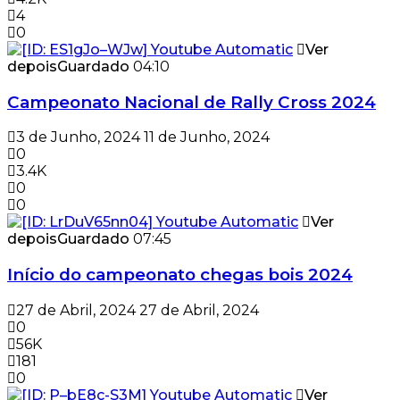
4
0
Ver
depois
Guardado
04:10
Campeonato Nacional de Rally Cross 2024
3 de Junho, 2024
11 de Junho, 2024
0
3.4K
0
0
Ver
depois
Guardado
07:45
Início do campeonato chegas bois 2024
27 de Abril, 2024
27 de Abril, 2024
0
56K
181
0
Ver