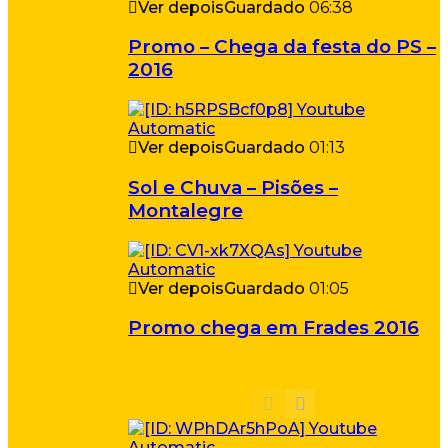
Ver depois
Guardado
06:38
Promo – Chega da festa do PS –
2016
Ver depois
Guardado
01:13
Sol e Chuva – Pisões –
Montalegre
Ver depois
Guardado
01:05
Promo chega em Frades 2016