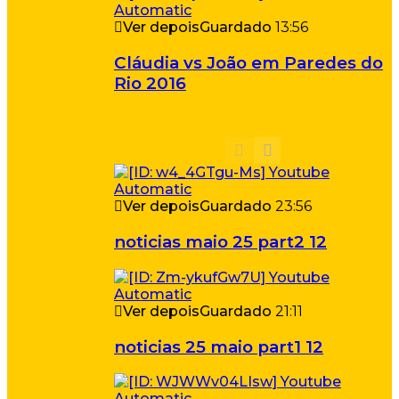
Ver depois
Guardado
13:56
Cláudia vs João em Paredes do
Rio 2016
Ver depois
Guardado
23:56
noticias maio 25 part2 12
Ver depois
Guardado
21:11
noticias 25 maio part1 12