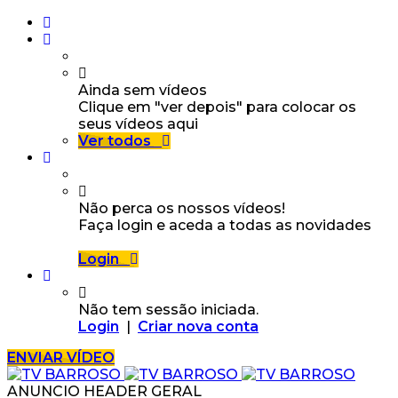
Ainda sem vídeos
Clique em "ver depois" para colocar os
seus vídeos aqui
Ver todos
Não perca os nossos vídeos!
Faça login e aceda a todas as novidades
Login
Não tem sessão iniciada.
Login
|
Criar nova conta
ENVIAR VÍDEO
ANUNCIO HEADER GERAL