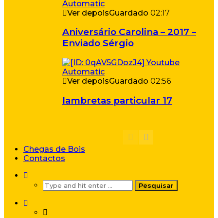
Ver depois
Guardado
02:17
Aniversário Carolina – 2017 –
Enviado Sérgio
Ver depois
Guardado
02:56
lambretas particular 17
Chegas de Bois
Contactos