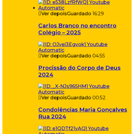
Ver depois
Guardado
16:29
Carlos Branco no encontro
Colégio – 2025
Ver depois
Guardado
04:55
Procissão do Corpo de Deus
2024
Ver depois
Guardado
00:52
Condolências Maria Gonçalves
Rua 2024