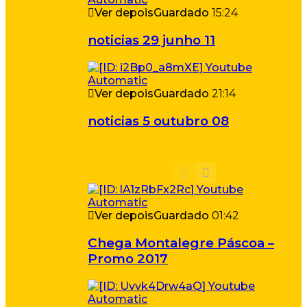
Ver depois
Guardado
15:24
noticias 29 junho 11
Ver depois
Guardado
21:14
noticias 5 outubro 08
Ver depois
Guardado
01:42
Chega Montalegre Páscoa –
Promo 2017