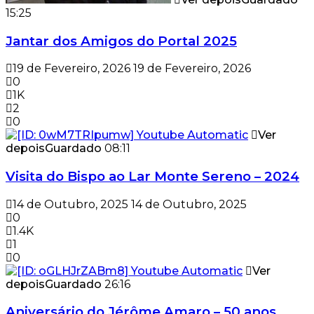
15:25
Jantar dos Amigos do Portal 2025
19 de Fevereiro, 2026
19 de Fevereiro, 2026
0
1K
2
0
Ver
depois
Guardado
08:11
Visita do Bispo ao Lar Monte Sereno – 2024
14 de Outubro, 2025
14 de Outubro, 2025
0
1.4K
1
0
Ver
depois
Guardado
26:16
Aniversário do Jérôme Amaro – 50 anos