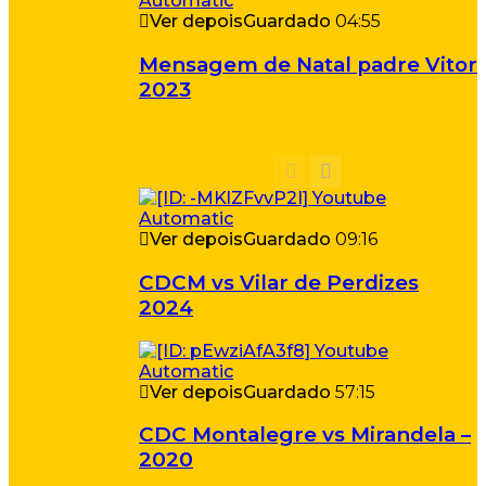
Ver depois
Guardado
04:55
Mensagem de Natal padre Vitor
2023
Ver depois
Guardado
09:16
CDCM vs Vilar de Perdizes
2024
Ver depois
Guardado
57:15
CDC Montalegre vs Mirandela –
2020