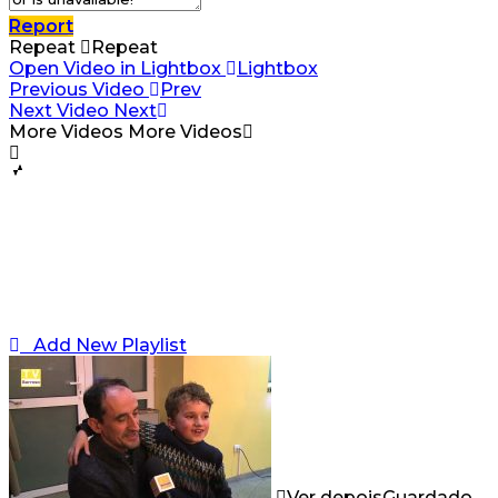
Report
Repeat
Repeat
Open Video in Lightbox
Lightbox
Previous Video
Prev
Next Video
Next
More Videos
More Videos
Add New Playlist
Ver depois
Guardado