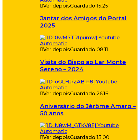
Ver depois
Guardado
15:25
Jantar dos Amigos do Portal
2025
Ver depois
Guardado
08:11
Visita do Bispo ao Lar Monte
Sereno – 2024
Ver depois
Guardado
26:16
Aniversário do Jérôme Amaro –
50 anos
Ver depois
Guardado
13:00