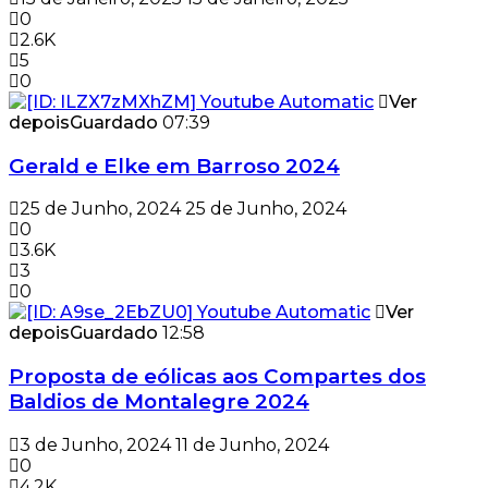
0
2.6K
5
0
Ver
depois
Guardado
07:39
Gerald e Elke em Barroso 2024
25 de Junho, 2024
25 de Junho, 2024
0
3.6K
3
0
Ver
depois
Guardado
12:58
Proposta de eólicas aos Compartes dos
Baldios de Montalegre 2024
3 de Junho, 2024
11 de Junho, 2024
0
4.2K