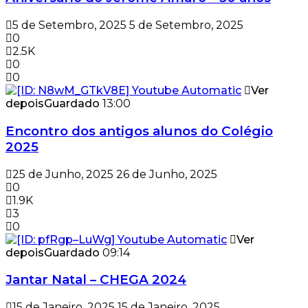
5 de Setembro, 2025
5 de Setembro, 2025
0
2.5K
0
0
Ver
depois
Guardado
13:00
Encontro dos antigos alunos do Colégio
2025
25 de Junho, 2025
26 de Junho, 2025
0
1.9K
3
0
Ver
depois
Guardado
09:14
Jantar Natal – CHEGA 2024
15 de Janeiro, 2025
15 de Janeiro, 2025