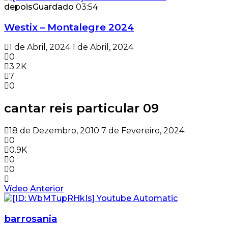
depois
Guardado
03:54
Westix – Montalegre 2024
1 de Abril, 2024
1 de Abril, 2024
0
3.2K
7
0
cantar reis particular 09
18 de Dezembro, 2010
7 de Fevereiro, 2024
0
0.9K
0
0
Vídeo Anterior
barrosania