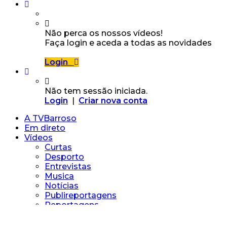
Não perca os nossos vídeos!
Faça login e aceda a todas as novidades
Login
Não tem sessão iniciada.
Login
|
Criar nova conta
A TVBarroso
Em direto
Vídeos
Curtas
Desporto
Entrevistas
Musica
Notícias
Publireportagens
Reportagens
Vídeos Particulares
Chegas de Bois