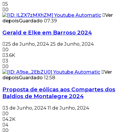
5
0
Ver
depois
Guardado
07:39
Gerald e Elke em Barroso 2024
25 de Junho, 2024
25 de Junho, 2024
0
3.6K
3
0
Ver
depois
Guardado
12:58
Proposta de eólicas aos Compartes dos
Baldios de Montalegre 2024
3 de Junho, 2024
11 de Junho, 2024
0
4.2K
4
0