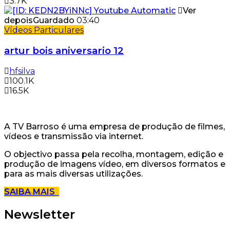
3.7K
Ver
depois
Guardado
03:40
Vídeos Particulares
artur bois aniversario 12
hfsilva
100.1K
16.5K
A TV Barroso é uma empresa de produção de filmes,
vídeos e transmissão via internet.
O objectivo passa pela recolha, montagem, edição e
produção de imagens vídeo, em diversos formatos e
para as mais diversas utilizações.
SAIBA MAIS
Newsletter