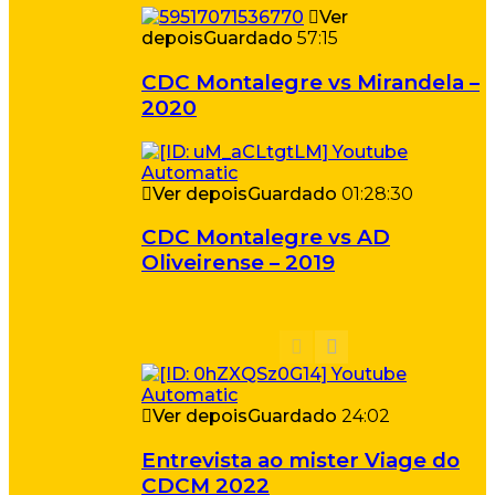
Ver
depois
Guardado
57:15
CDC Montalegre vs Mirandela –
2020
Ver depois
Guardado
01:28:30
CDC Montalegre vs AD
Oliveirense – 2019
Ver depois
Guardado
24:02
Entrevista ao mister Viage do
CDCM 2022