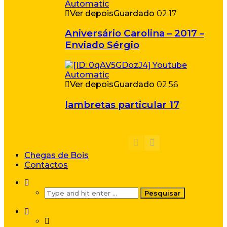
Ver depois
Guardado
02:17
Aniversário Carolina – 2017 –
Enviado Sérgio
Ver depois
Guardado
02:56
lambretas particular 17
Chegas de Bois
Contactos