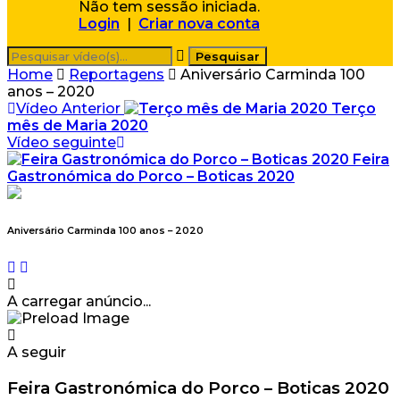
Não tem sessão iniciada.
Login
|
Criar nova conta
Home
Reportagens
Aniversário Carminda 100
anos – 2020
Vídeo Anterior
Terço
mês de Maria 2020
Vídeo seguinte
Feira
Gastronómica do Porco – Boticas 2020
Aniversário Carminda 100 anos – 2020
A carregar anúncio...
A seguir
Feira Gastronómica do Porco – Boticas 2020