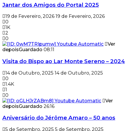
Jantar dos Amigos do Portal 2025
19 de Fevereiro, 2026
19 de Fevereiro, 2026
0
1K
2
0
Ver
depois
Guardado
08:11
Visita do Bispo ao Lar Monte Sereno – 2024
14 de Outubro, 2025
14 de Outubro, 2025
0
1.4K
1
0
Ver
depois
Guardado
26:16
Aniversário do Jérôme Amaro – 50 anos
5 de Setembro, 2025
5 de Setembro, 2025