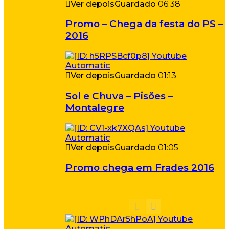
Ver depois
Guardado
06:38
Promo – Chega da festa do PS –
2016
Ver depois
Guardado
01:13
Sol e Chuva – Pisões –
Montalegre
Ver depois
Guardado
01:05
Promo chega em Frades 2016