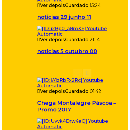
Ver depois
Guardado
15:24
noticias 29 junho 11
Ver depois
Guardado
21:14
noticias 5 outubro 08
Ver depois
Guardado
01:42
Chega Montalegre Páscoa –
Promo 2017