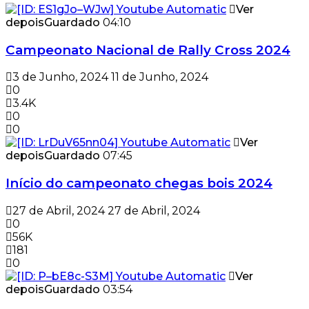
Ver
depois
Guardado
04:10
Campeonato Nacional de Rally Cross 2024
3 de Junho, 2024
11 de Junho, 2024
0
3.4K
0
0
Ver
depois
Guardado
07:45
Início do campeonato chegas bois 2024
27 de Abril, 2024
27 de Abril, 2024
0
56K
181
0
Ver
depois
Guardado
03:54