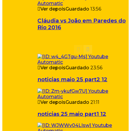
Ver depois
Guardado
13:56
Cláudia vs João em Paredes do
Rio 2016
Ver depois
Guardado
23:56
noticias maio 25 part2 12
Ver depois
Guardado
21:11
noticias 25 maio part1 12