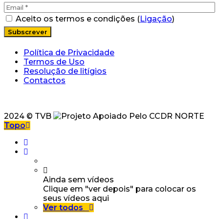
Aceito os termos e condições (
Ligação
)
Política de Privacidade
Termos de Uso
Resolução de litígios
Contactos
2024 © TVB
Topo
Ainda sem vídeos
Clique em "ver depois" para colocar os
seus vídeos aqui
Ver todos