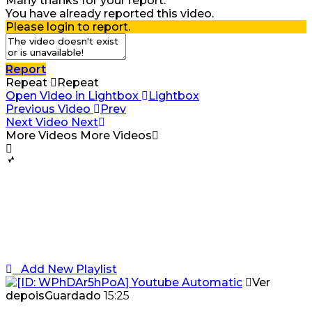
Many thanks for your report.
You have already reported this video.
Please login to report.
Report
Repeat
Repeat
Open Video in Lightbox
Lightbox
Previous Video
Prev
Next Video
Next
More Videos
More Videos
Add New Playlist
Ver
depois
Guardado
15:25