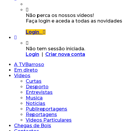
Não perca os nossos vídeos!
Faça login e aceda a todas as novidades
Login
Não tem sessão iniciada.
Login
|
Criar nova conta
A TVBarroso
Em direto
Vídeos
Curtas
Desporto
Entrevistas
Musica
Notícias
Publireportagens
Reportagens
Vídeos Particulares
Chegas de Bois