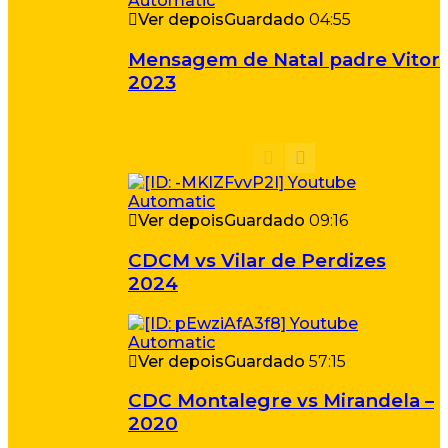
Ver depois
Guardado
04:55
Mensagem de Natal padre Vitor
2023
Ver depois
Guardado
09:16
CDCM vs Vilar de Perdizes
2024
Ver depois
Guardado
57:15
CDC Montalegre vs Mirandela –
2020