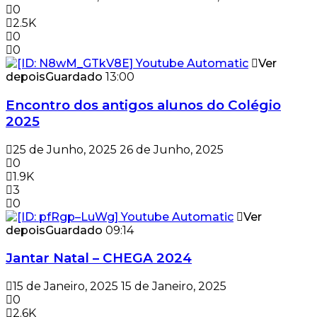
0
2.5K
0
0
Ver
depois
Guardado
13:00
Encontro dos antigos alunos do Colégio
2025
25 de Junho, 2025
26 de Junho, 2025
0
1.9K
3
0
Ver
depois
Guardado
09:14
Jantar Natal – CHEGA 2024
15 de Janeiro, 2025
15 de Janeiro, 2025
0
2.6K