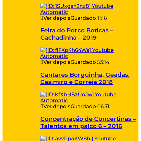
Ver depois
Guardado
11:16
Feira do Porco Boticas –
Cachadinha – 2019
Ver depois
Guardado
53:14
Cantares Borguinha, Geadas,
Casimiro e Correia 2018
Ver depois
Guardado
06:51
Concentração de Concertinas –
Talentos em palco 6 – 2016