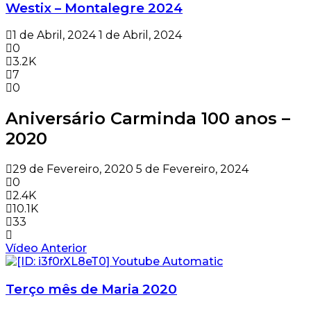
Westix – Montalegre 2024
1 de Abril, 2024
1 de Abril, 2024
0
3.2K
7
0
Aniversário Carminda 100 anos –
2020
29 de Fevereiro, 2020
5 de Fevereiro, 2024
0
2.4K
10.1K
33
Vídeo Anterior
Terço mês de Maria 2020