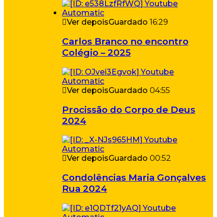
Ver depois
Guardado
16:29
Carlos Branco no encontro
Colégio – 2025
Ver depois
Guardado
04:55
Procissão do Corpo de Deus
2024
Ver depois
Guardado
00:52
Condolências Maria Gonçalves
Rua 2024