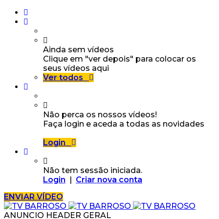
Ainda sem vídeos
Clique em "ver depois" para colocar os
seus vídeos aqui
Ver todos
Não perca os nossos vídeos!
Faça login e aceda a todas as novidades
Login
Não tem sessão iniciada.
Login
|
Criar nova conta
ENVIAR VÍDEO
ANUNCIO HEADER GERAL