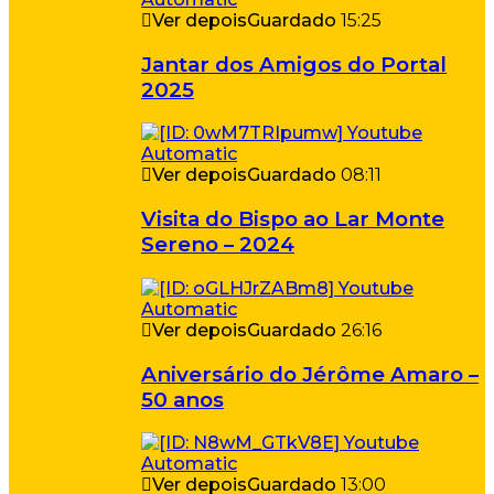
Ver depois
Guardado
15:25
Jantar dos Amigos do Portal
2025
Ver depois
Guardado
08:11
Visita do Bispo ao Lar Monte
Sereno – 2024
Ver depois
Guardado
26:16
Aniversário do Jérôme Amaro –
50 anos
Ver depois
Guardado
13:00