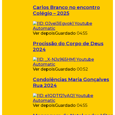
Carlos Branco no encontro
Colégio – 2025
Ver depois
Guardado
04:55
Procissão do Corpo de Deus
2024
Ver depois
Guardado
00:52
Condolências Maria Gonçalves
Rua 2024
Ver depois
Guardado
04:55