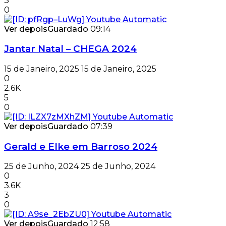
3
0
Ver depois
Guardado
09:14
Jantar Natal – CHEGA 2024
15 de Janeiro, 2025
15 de Janeiro, 2025
0
2.6K
5
0
Ver depois
Guardado
07:39
Gerald e Elke em Barroso 2024
25 de Junho, 2024
25 de Junho, 2024
0
3.6K
3
0
Ver depois
Guardado
12:58