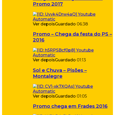
Promo 2017
Ver depois
Guardado
06:38
Promo – Chega da festa do PS –
2016
Ver depois
Guardado
01:13
Sol e Chuva – Pisões –
Montalegre
Ver depois
Guardado
01:05
Promo chega em Frades 2016