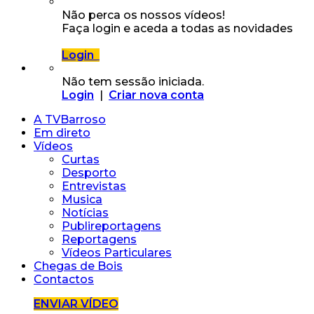
Não perca os nossos vídeos!
Faça login e aceda a todas as novidades
Login
Não tem sessão iniciada.
Login
|
Criar nova conta
A TVBarroso
Em direto
Vídeos
Curtas
Desporto
Entrevistas
Musica
Notícias
Publireportagens
Reportagens
Vídeos Particulares
Chegas de Bois
Contactos
ENVIAR VÍDEO