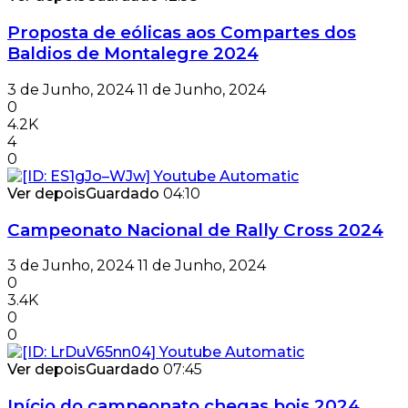
Proposta de eólicas aos Compartes dos
Baldios de Montalegre 2024
3 de Junho, 2024
11 de Junho, 2024
0
4.2K
4
0
Ver depois
Guardado
04:10
Campeonato Nacional de Rally Cross 2024
3 de Junho, 2024
11 de Junho, 2024
0
3.4K
0
0
Ver depois
Guardado
07:45
Início do campeonato chegas bois 2024