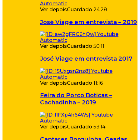
Ver depois
Guardado
24:28
José Viage em entrevista – 2019
Ver depois
Guardado
50:11
José Viage em entrevista 2017
Ver depois
Guardado
11:16
Feira do Porco Boticas –
Cachadinha – 2019
Ver depois
Guardado
53:14
Cantares Borguinha, Geadas,