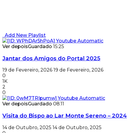
Add New Playlist
Ver depois
Guardado
15:25
Jantar dos Amigos do Portal 2025
19 de Fevereiro, 2026
19 de Fevereiro, 2026
0
1K
2
0
Ver depois
Guardado
08:11
Visita do Bispo ao Lar Monte Sereno – 2024
14 de Outubro, 2025
14 de Outubro, 2025