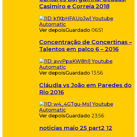
Casimiro e Correia 2018
Ver depois
Guardado
06:51
Concentração de Concertinas –
Talentos em palco 6 – 2016
Ver depois
Guardado
13:56
Cláudia vs João em Paredes do
Rio 2016
Ver depois
Guardado
23:56
noticias maio 25 part2 12