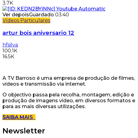
3.7K
Ver depois
Guardado
03:40
Vídeos Particulares
artur bois aniversario 12
hfsilva
100.1K
16.5K
A TV Barroso é uma empresa de produção de filmes,
vídeos e transmissão via internet.
O objectivo passa pela recolha, montagem, edição e
produção de imagens vídeo, em diversos formatos e
para as mais diversas utilizações.
SAIBA MAIS
Newsletter