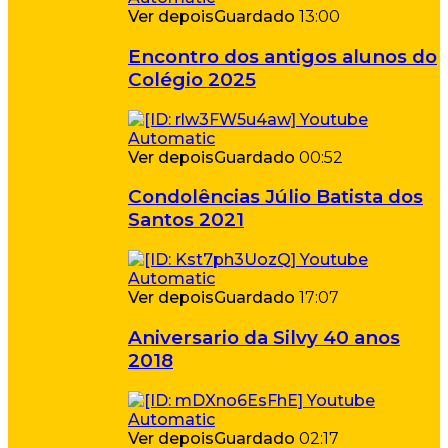
Ver depois
Guardado
13:00
Encontro dos antigos alunos do
Colégio 2025
Ver depois
Guardado
00:52
Condolências Júlio Batista dos
Santos 2021
Ver depois
Guardado
17:07
Aniversario da Silvy 40 anos
2018
Ver depois
Guardado
02:17