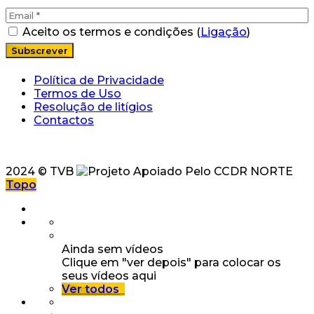
Aceito os termos e condições (
Ligação
)
Política de Privacidade
Termos de Uso
Resolução de litígios
Contactos
2024 © TVB
Topo
Ainda sem vídeos
Clique em "ver depois" para colocar os
seus vídeos aqui
Ver todos