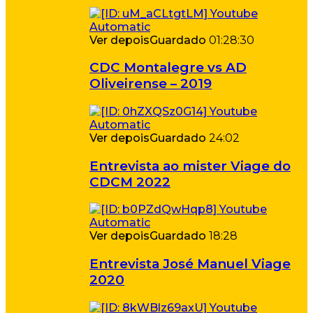
Ver depois
Guardado
01:28:30
CDC Montalegre vs AD
Oliveirense – 2019
Ver depois
Guardado
24:02
Entrevista ao mister Viage do
CDCM 2022
Ver depois
Guardado
18:28
Entrevista José Manuel Viage
2020