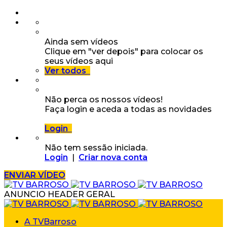
Ainda sem vídeos
Clique em "ver depois" para colocar os
seus vídeos aqui
Ver todos
Não perca os nossos vídeos!
Faça login e aceda a todas as novidades
Login
Não tem sessão iniciada.
Login
|
Criar nova conta
ENVIAR VÍDEO
ANUNCIO HEADER GERAL
A TVBarroso