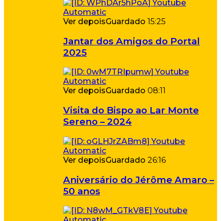
Ver depois
Guardado
15:25
Jantar dos Amigos do Portal
2025
Ver depois
Guardado
08:11
Visita do Bispo ao Lar Monte
Sereno – 2024
Ver depois
Guardado
26:16
Aniversário do Jérôme Amaro –
50 anos