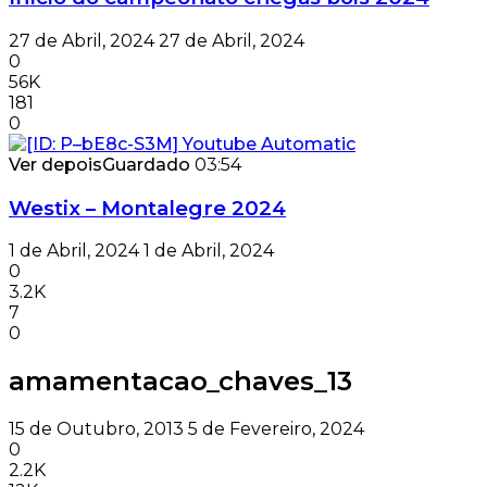
27 de Abril, 2024
27 de Abril, 2024
0
56K
181
0
Ver depois
Guardado
03:54
Westix – Montalegre 2024
1 de Abril, 2024
1 de Abril, 2024
0
3.2K
7
0
amamentacao_chaves_13
15 de Outubro, 2013
5 de Fevereiro, 2024
0
2.2K