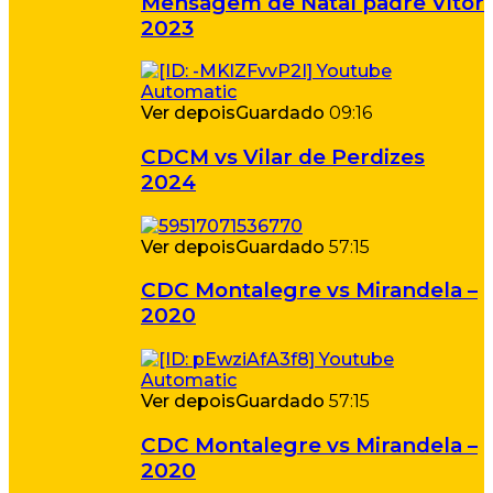
Mensagem de Natal padre Vitor
2023
Ver depois
Guardado
09:16
CDCM vs Vilar de Perdizes
2024
Ver depois
Guardado
57:15
CDC Montalegre vs Mirandela –
2020
Ver depois
Guardado
57:15
CDC Montalegre vs Mirandela –
2020