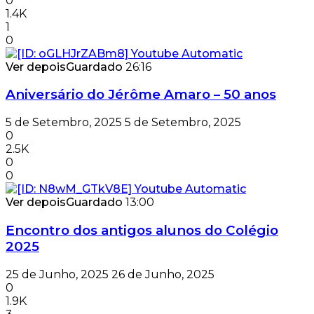
0
1.4K
1
0
Ver depois
Guardado
26:16
Aniversário do Jérôme Amaro – 50 anos
5 de Setembro, 2025
5 de Setembro, 2025
0
2.5K
0
0
Ver depois
Guardado
13:00
Encontro dos antigos alunos do Colégio
2025
25 de Junho, 2025
26 de Junho, 2025
0
1.9K