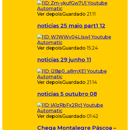
Ver depois
Guardado
21:11
noticias 25 maio part1 12
Ver depois
Guardado
15:24
noticias 29 junho 11
Ver depois
Guardado
21:14
noticias 5 outubro 08
Ver depois
Guardado
01:42
Chega Montalegre Páscoa –