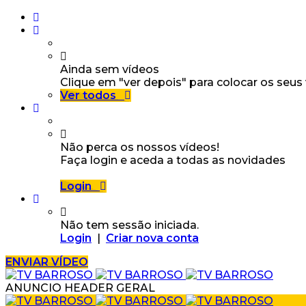
Ainda sem vídeos
Clique em "ver depois" para colocar os seus
Ver todos
Não perca os nossos vídeos!
Faça login e aceda a todas as novidades
Login
Não tem sessão iniciada.
Login
|
Criar nova conta
ENVIAR VÍDEO
ANUNCIO HEADER GERAL