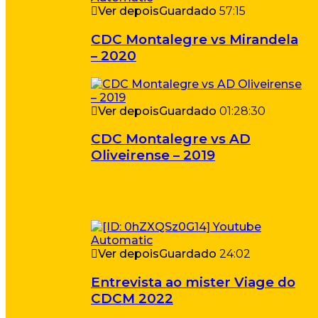
Ver depois
Guardado
57:15
CDC Montalegre vs Mirandela
– 2020
Ver depois
Guardado
01:28:30
CDC Montalegre vs AD
Oliveirense – 2019
Ver depois
Guardado
24:02
Entrevista ao mister Viage do
CDCM 2022