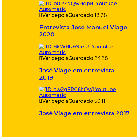
Ver depois
Guardado
18:28
Entrevista José Manuel Viage
2020
Ver depois
Guardado
24:28
José Viage em entrevista –
2019
Ver depois
Guardado
50:11
José Viage em entrevista 2017