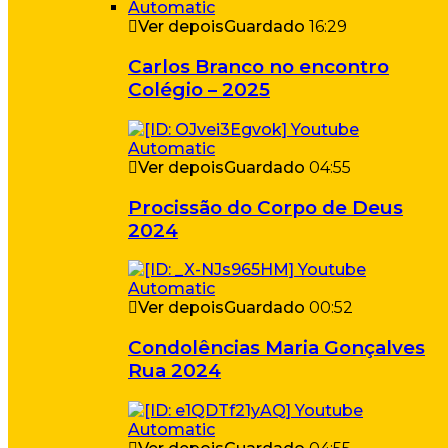
Ver depois
Guardado
16:29
Carlos Branco no encontro
Colégio – 2025
Ver depois
Guardado
04:55
Procissão do Corpo de Deus
2024
Ver depois
Guardado
00:52
Condolências Maria Gonçalves
Rua 2024