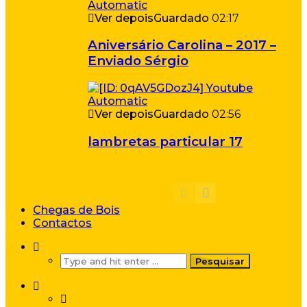
Ver depois
Guardado
02:17
Aniversário Carolina – 2017 –
Enviado Sérgio
Ver depois
Guardado
02:56
lambretas particular 17
Chegas de Bois
Contactos