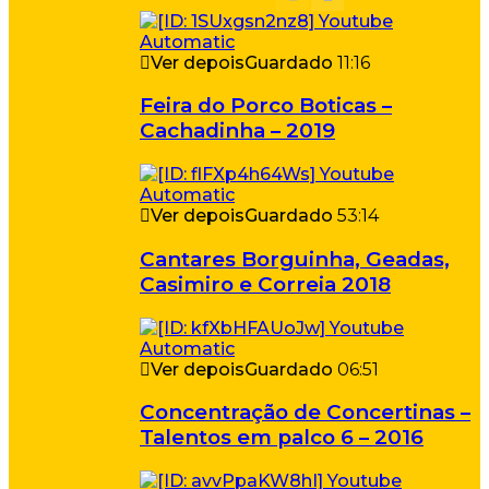
Ver depois
Guardado
11:16
Feira do Porco Boticas –
Cachadinha – 2019
Ver depois
Guardado
53:14
Cantares Borguinha, Geadas,
Casimiro e Correia 2018
Ver depois
Guardado
06:51
Concentração de Concertinas –
Talentos em palco 6 – 2016