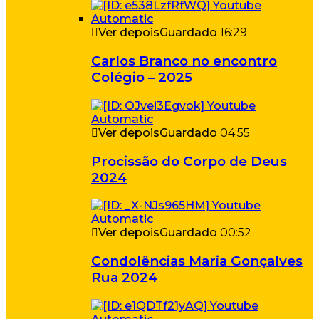
Ver depois
Guardado
16:29
Carlos Branco no encontro
Colégio – 2025
Ver depois
Guardado
04:55
Procissão do Corpo de Deus
2024
Ver depois
Guardado
00:52
Condolências Maria Gonçalves
Rua 2024