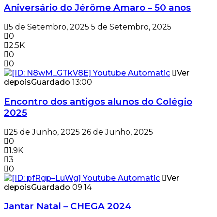
Aniversário do Jérôme Amaro – 50 anos
5 de Setembro, 2025
5 de Setembro, 2025
0
2.5K
0
0
Ver
depois
Guardado
13:00
Encontro dos antigos alunos do Colégio
2025
25 de Junho, 2025
26 de Junho, 2025
0
1.9K
3
0
Ver
depois
Guardado
09:14
Jantar Natal – CHEGA 2024