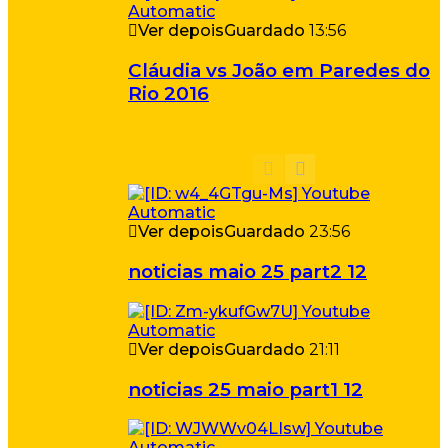
Ver depois
Guardado
13:56
Cláudia vs João em Paredes do
Rio 2016
Ver depois
Guardado
23:56
noticias maio 25 part2 12
Ver depois
Guardado
21:11
noticias 25 maio part1 12