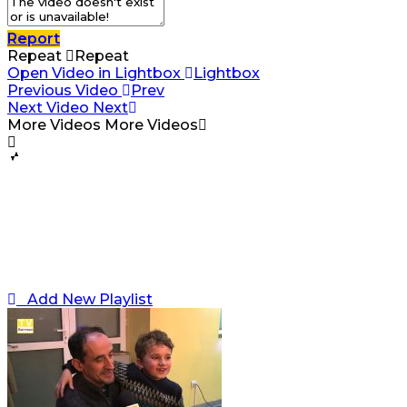
Report
Repeat
Repeat
Open Video in Lightbox
Lightbox
Previous Video
Prev
Next Video
Next
More Videos
More Videos
Add New Playlist