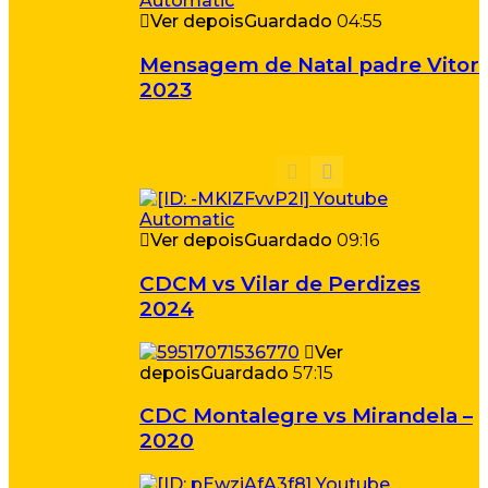
Ver depois
Guardado
04:55
Mensagem de Natal padre Vitor
2023
Ver depois
Guardado
09:16
CDCM vs Vilar de Perdizes
2024
Ver
depois
Guardado
57:15
CDC Montalegre vs Mirandela –
2020