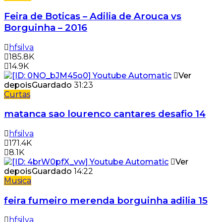
Feira de Boticas – Adilia de Arouca vs
Borguinha – 2016
hfsilva
185.8K
14.9K
Ver
depois
Guardado
31:23
Curtas
matanca sao lourenco cantares desafio 14
hfsilva
171.4K
8.1K
Ver
depois
Guardado
14:22
Musica
feira fumeiro merenda borguinha adilia 15
hfsilva