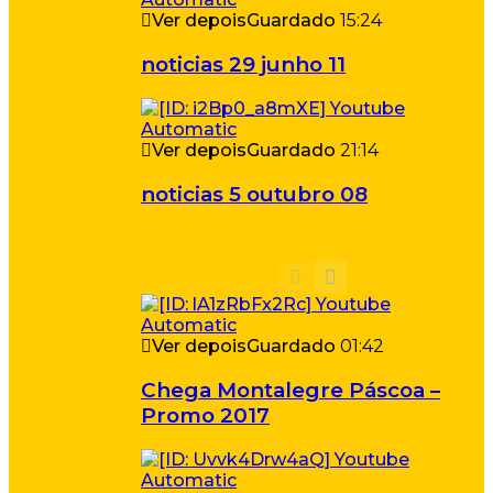
Ver depois
Guardado
15:24
noticias 29 junho 11
Ver depois
Guardado
21:14
noticias 5 outubro 08
Ver depois
Guardado
01:42
Chega Montalegre Páscoa –
Promo 2017