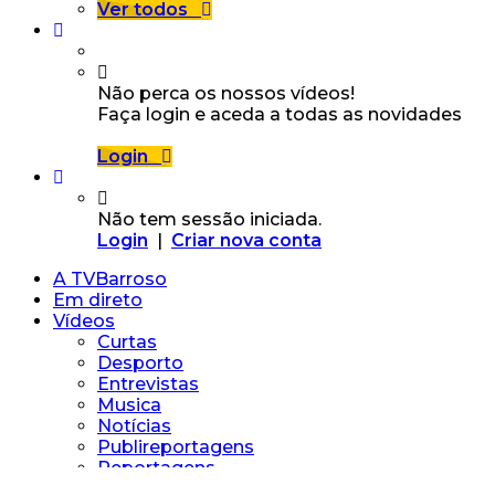
Ver todos
Não perca os nossos vídeos!
Faça login e aceda a todas as novidades
Login
Não tem sessão iniciada.
Login
|
Criar nova conta
A TVBarroso
Em direto
Vídeos
Curtas
Desporto
Entrevistas
Musica
Notícias
Publireportagens
Reportagens
Vídeos Particulares