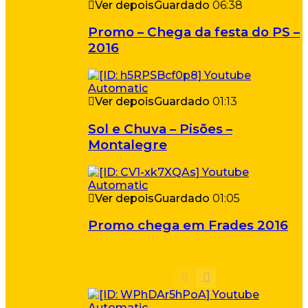
Ver depois
Guardado
06:38
Promo – Chega da festa do PS –
2016
Ver depois
Guardado
01:13
Sol e Chuva – Pisões –
Montalegre
Ver depois
Guardado
01:05
Promo chega em Frades 2016