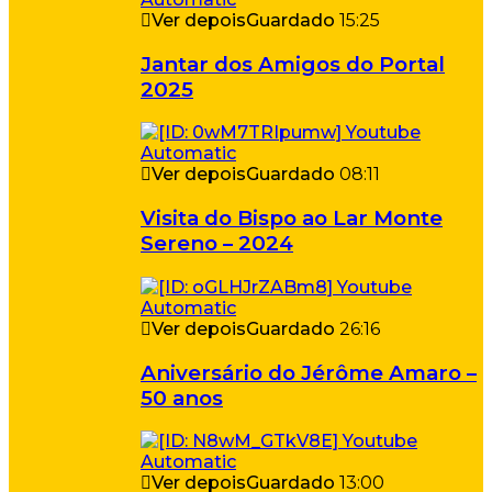
Ver depois
Guardado
15:25
Jantar dos Amigos do Portal
2025
Ver depois
Guardado
08:11
Visita do Bispo ao Lar Monte
Sereno – 2024
Ver depois
Guardado
26:16
Aniversário do Jérôme Amaro –
50 anos
Ver depois
Guardado
13:00