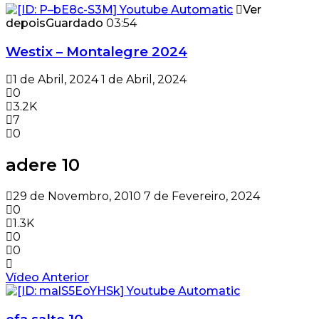
Ver
depois
Guardado
03:54
Westix – Montalegre 2024
1 de Abril, 2024
1 de Abril, 2024
0
3.2K
7
0
adere 10
29 de Novembro, 2010
7 de Fevereiro, 2024
0
1.3K
0
0
Vídeo Anterior