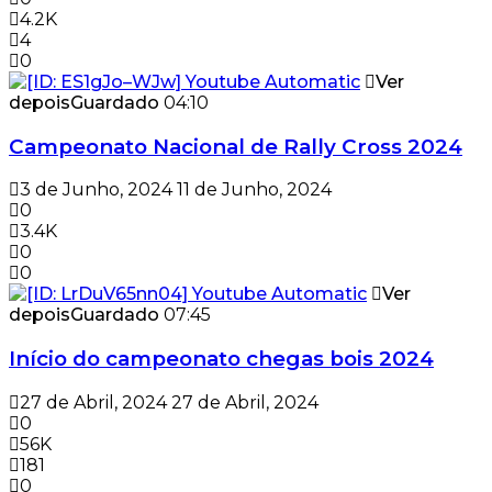
4.2K
4
0
Ver
depois
Guardado
04:10
Campeonato Nacional de Rally Cross 2024
3 de Junho, 2024
11 de Junho, 2024
0
3.4K
0
0
Ver
depois
Guardado
07:45
Início do campeonato chegas bois 2024
27 de Abril, 2024
27 de Abril, 2024
0
56K
181
0