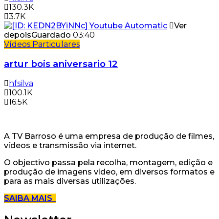
130.3K
3.7K
Ver
depois
Guardado
03:40
Vídeos Particulares
artur bois aniversario 12
hfsilva
100.1K
16.5K
A TV Barroso é uma empresa de produção de filmes,
vídeos e transmissão via internet.
O objectivo passa pela recolha, montagem, edição e
produção de imagens vídeo, em diversos formatos e
para as mais diversas utilizações.
SAIBA MAIS