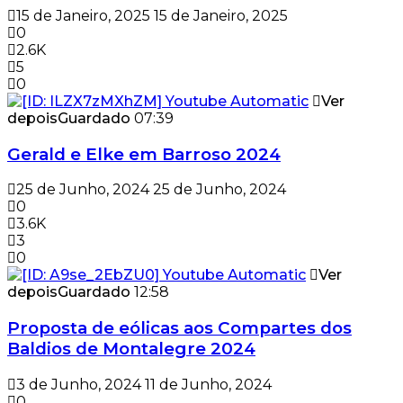
15 de Janeiro, 2025
15 de Janeiro, 2025
0
2.6K
5
0
Ver
depois
Guardado
07:39
Gerald e Elke em Barroso 2024
25 de Junho, 2024
25 de Junho, 2024
0
3.6K
3
0
Ver
depois
Guardado
12:58
Proposta de eólicas aos Compartes dos
Baldios de Montalegre 2024
3 de Junho, 2024
11 de Junho, 2024
0