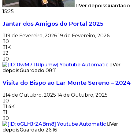
Ver depois
Guardado
15:25
Jantar dos Amigos do Portal 2025
19 de Fevereiro, 2026
19 de Fevereiro, 2026
0
1K
2
0
Ver
depois
Guardado
08:11
Visita do Bispo ao Lar Monte Sereno – 2024
14 de Outubro, 2025
14 de Outubro, 2025
0
1.4K
1
0
Ver
depois
Guardado
26:16