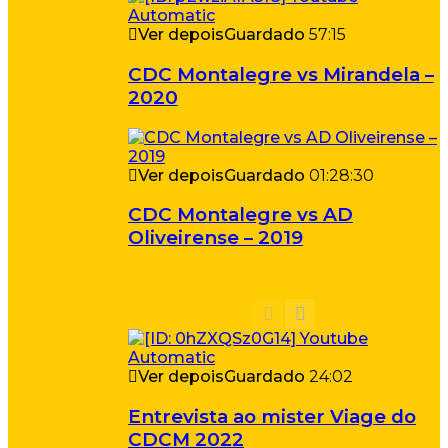
Ver depois
Guardado
57:15
CDC Montalegre vs Mirandela –
2020
Ver depois
Guardado
01:28:30
CDC Montalegre vs AD
Oliveirense – 2019
Ver depois
Guardado
24:02
Entrevista ao mister Viage do
CDCM 2022