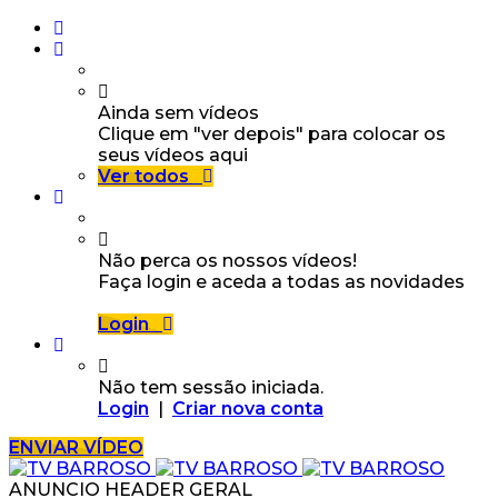
Ainda sem vídeos
Clique em "ver depois" para colocar os
seus vídeos aqui
Ver todos
Não perca os nossos vídeos!
Faça login e aceda a todas as novidades
Login
Não tem sessão iniciada.
Login
|
Criar nova conta
ENVIAR VÍDEO
ANUNCIO HEADER GERAL